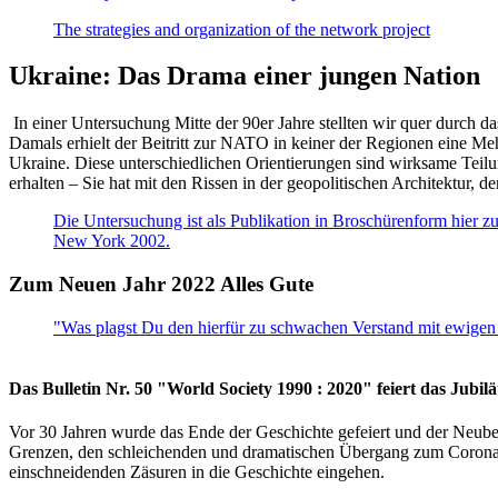
The strategies and organization of the network project
Ukraine: Das Drama einer jungen Nation
In einer Untersuchung Mitte der 90er Jahre stellten wir quer durch d
Damals erhielt der Beitritt zur NATO in keiner der Regionen eine Me
Ukraine. Diese unterschiedlichen Orientierungen sind wirksame Teilu
erhalten – Sie hat mit den Rissen in der geopolitischen Architektur,
Die Untersuchung ist als Publikation in Broschürenform hier zug
New York 2002.
Zum Neuen Jahr 2022 Alles Gute
"Was plagst Du den hierfür zu schwachen Verstand mit ewigen 
Das Bulletin Nr. 50 "World Society 1990 : 2020" feiert das Jubi
Vor 30 Jahren wurde das Ende der Geschichte gefeiert und der Neub
Grenzen, den schleichenden und dramatischen Übergang zum Corona-Le
einschneidenden Zäsuren in die Geschichte eingehen.