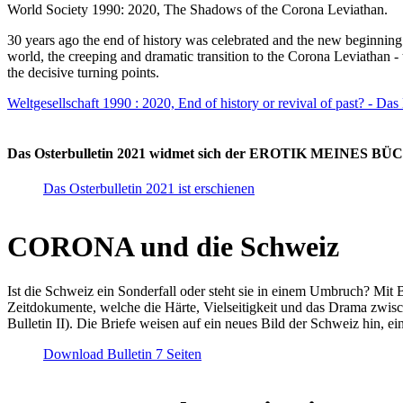
World Society 1990: 2020, The Shadows of the Corona Leviathan.
30 years ago the end of history was celebrated and the new beginnin
world, the creeping and dramatic transition to the Corona Leviathan -
the decisive turning points.
Weltgesellschaft 1990 : 2020, End of history or revival of past? - Das
Das Osterbulletin 2021 widmet sich der EROTIK MEINES BÜCHE
Das Osterbulletin 2021 ist erschienen
CORONA und die Schweiz
Ist die Schweiz ein Sonderfall oder steht sie in einem Umbruch? Mit 
Zeitdokumente, welche die Härte, Vielseitigkeit und das Drama zwisc
Bulletin II). Die Briefe weisen auf ein neues Bild der Schweiz hin, ei
Download Bulletin 7 Seiten