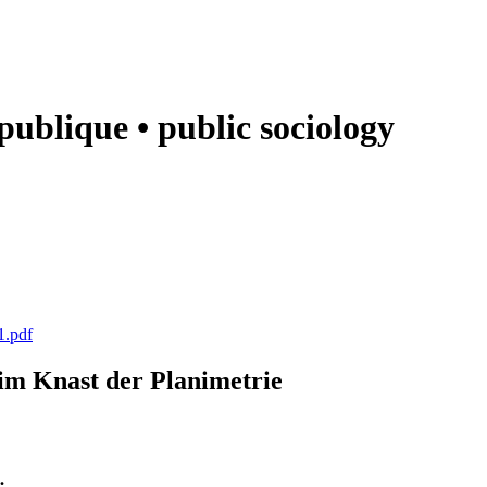
e publique • public sociology
1.pdf
k im Knast der Planimetrie