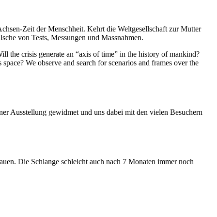
Achsen-Zeit der Menschheit. Kehrt die Weltgesellschaft zur Mutter
feilsche von Tests, Messungen und Massnahmen.
ll the crisis generate an “axis of time” in the history of mankind?
ess space? We observe and search for scenarios and frames over the
iner Ausstellung gewidmet und uns dabei mit den vielen Besuchern
hauen. Die Schlange schleicht auch nach 7 Monaten immer noch