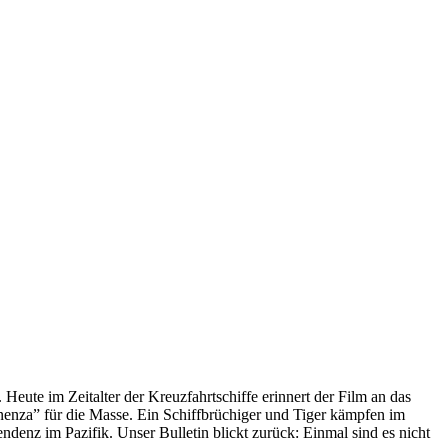
 Heute im Zeitalter der Kreuzfahrtschiffe erinnert der Film an das
anenza” für die Masse. Ein Schiffbrüchiger und Tiger kämpfen im
enz im Pazifik. Unser Bulletin blickt zurück: Einmal sind es nicht