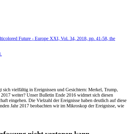
icolored Future - Europe XXI, Vol. 34, 2018, pp. 41-58, the
.
t sich vielfältig in Ereignissen und Gesichtern: Merkel, Trump,
ahr 2017 weiter? Unser Bulletin Ende 2016 widmet sich diesen
aft eingehen. Die Vielzahl der Ereignisse haben deutlich auf diese
enden Jahr 2017 beobachten wir im Mikroskop der Ereignisse, wie
ssung nicht vertonen kann