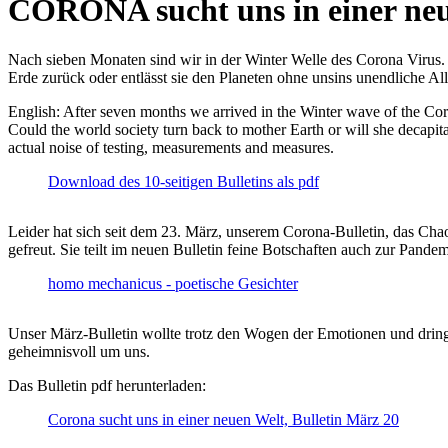
CORONA sucht uns in einer ne
Nach sieben Monaten sind wir in der Winter Welle des Corona Virus. U
Erde zurück oder entlässt sie den Planeten ohne unsins unendliche 
English: After seven months we arrived in the Winter wave of the Corona
Could the world society turn back to mother Earth or will she decapita
actual noise of testing, measurements and measures.
Download des 10-seitigen Bulletins als pdf
Leider hat sich seit dem 23. März, unserem Corona-Bulletin, das Cha
gefreut. Sie teilt im neuen Bulletin feine Botschaften auch zur Pandem
homo mechanicus - poetische Gesichter
Unser März-Bulletin wollte trotz den Wogen der Emotionen und drin
geheimnisvoll um uns.
Das Bulletin pdf herunterladen:
Corona sucht uns in einer neuen Welt, Bulletin März 20