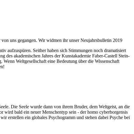
ahr von uns gegangen. Wir widmen ihr unser Neujahrsbulletin 2019
itativ aufzuspüren. Seither haben sich Stimmungen noch dramatisiert
fnung des akademischen Jahres der Kunstakademie Faber-Castell Stein-
g. Wenn Weltgesellschaft eine Bedeutung über die Wissenschaft
en!
 Seele. Die Seele wurde dann von ihrem Bruder, dem Weltgeist, an die
or wird bald ein neuer Menschentyp sein - der homo cyberborgensis
wir erstellen ein globales Psychogramm und stehen dabei Psyche bei