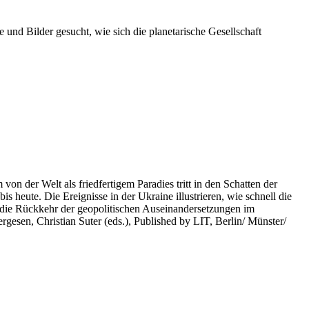
 und Bilder gesucht, wie sich die planetarische Gesellschaft
on der Welt als friedfertigem Paradies tritt in den Schatten der
heute. Die Ereignisse in der Ukraine illustrieren, wie schnell die
 die Rückkehr der geopolitischen Auseinandersetzungen im
rgesen, Christian Suter (eds.), Published by LIT, Berlin/ Münster/