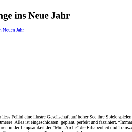
nge ins Neue Jahr
m Neuen Jahr
s Fellini eine illustre Gesellschaft auf hoher See ihre Spiele spielen.
eere. Alles ist eingeschlossen, geplant, perfekt und fasziniert. “Imm
ren in der Langsamkeit der “Mini-Arche” die Erhabenheit und Transzend