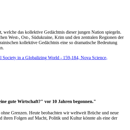
t, welche das kollektive Gedächtnis dieser jungen Nation spiegeln.
schen West-, Ost-, Südukraine, Krim und den zentralen Regionen der
rainischen kollektive Gedächtnis eine so dramatische Bedeutung
un.
vil Society in a Globalizing World - 159-184, Nova Science,
 eine gute Wirtschaft?" vor 10 Jahren begonnen."
ms ohne Grenzen. Heute beobachten wir weltweit Brüche und neue
hren Folgen auf Macht, Politik und Kultur könnte als eine der