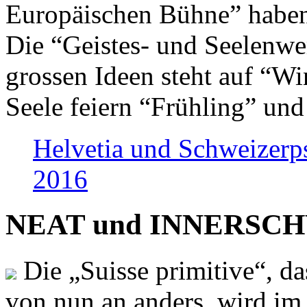
Europäischen Bühne” haben 
Die “Geistes- und Seelenwer
grossen Ideen steht auf “Wi
Seele feiern “Frühling” und
Helvetia und Schweizerp
2016
NEAT und INNERSCHWEI
Die „Suisse primitive“, da
von nun an anders, wird i