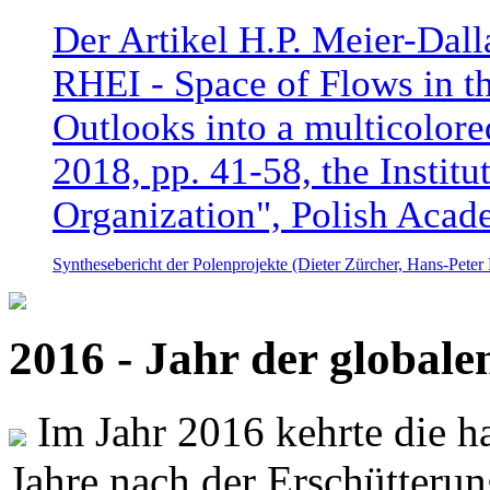
Der Artikel H.P. Meier-Dal
RHEI - Space of Flows in t
Outlooks into a multicolore
2018, pp. 41-58, the Instit
Organization", Polish Acad
Synthesebericht der Polenprojekte (Dieter Zürcher, Hans-Pete
2016 - Jahr der global
Im Jahr 2016 kehrte die ha
Jahre nach der Erschütterun