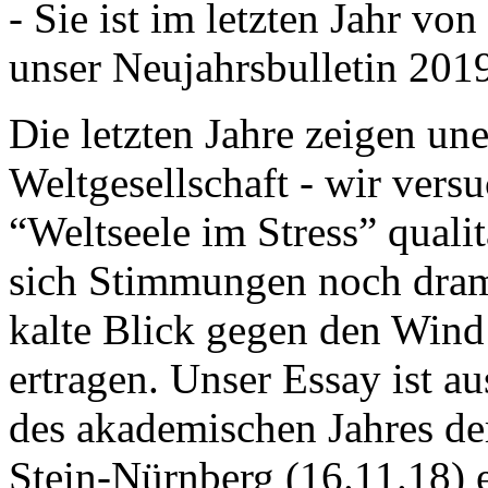
- Sie ist im letzten Jahr v
unser Neujahrsbulletin 201
Die letzten Jahre zeigen u
Weltgesellschaft - wir versu
“Weltseele im Stress” quali
sich Stimmungen noch drama
kalte Blick gegen den Wind d
ertragen. Unser Essay ist a
des akademischen Jahres de
Stein-Nürnberg (16.11.18) 