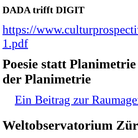
DADA trifft DIGIT
https://www.culturprospect
1.pdf
Poesie statt Planimetrie
der Planimetrie
Ein Beitrag zur Raumag
Weltobservatorium Züri