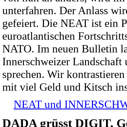
unterfahren. Der Anlass wir
gefeiert. Die NEAT ist ein P
euroatlantischen Fortschritt
NATO. Im neuen Bulletin la
Innerschweizer Landschaft 
sprechen. Wir kontrastieren
mit viel Geld und Kitsch in
NEAT und INNERSCHWEIZ
DADA grüsst DIGIT, Geo