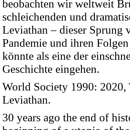
beobachten wir weltweit B
schleichenden und dramati
Leviathan – dieser Sprung 
Pandemie und ihren Folgen 
könnte als eine der einschn
Geschichte eingehen.
World Society 1990: 2020,
Leviathan.
30 years ago the end of his