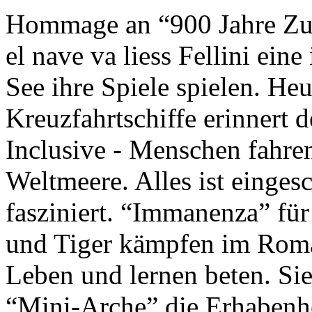
Hommage an “900 Jahre Zuk
el nave va liess Fellini eine
See ihre Spiele spielen. Heu
Kreuzfahrtschiffe erinnert 
Inclusive - Menschen fahre
Weltmeere. Alles ist einges
fasziniert. “Immanenza” für
und Tiger kämpfen im Roma
Leben und lernen beten. Sie
“Mini-Arche” die Erhabenhe