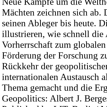
Neue Kämpfe um die Welther
Mächten zeichnen sich ab. 
seinen Ableger bis heute. D
illustrieren, wie schnell d
Vorherrschaft zum globalen
Förderung der Forschung zur
Rückkehr der geopolitisch
internationalen Austausch a
Thema gemacht und die Erge
Geopolitics: Albert J. Berge