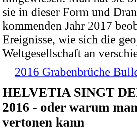
sie in dieser Form und Dra
kommenden Jahr 2017 beob
Ereignisse, wie sich die geo
Weltgesellschaft an verschi
2016 Grabenbrüche Bull
HELVETIA SINGT D
2016 - oder warum man
vertonen kann