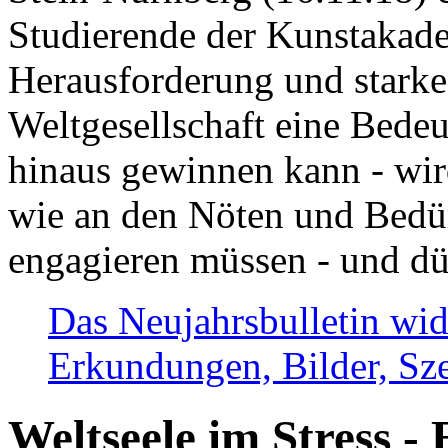
Studierende der Kunstakadem
Herausforderung und stark
Weltgesellschaft eine Bede
hinaus gewinnen kann - wir
wie an den Nöten und Bedü
engagieren müssen - und dü
Das Neujahrsbulletin wid
Erkundungen, Bilder, Sze
Weltseele im Stress - 