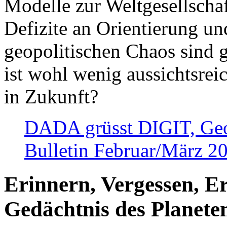
Modelle zur Weltgesellsch
Defizite an Orientierung u
geopolitischen Chaos sind 
ist wohl wenig aussichtsre
in Zukunft?
DADA grüsst DIGIT, Geopo
Bulletin Februar/März 2
Erinnern, Vergessen, E
Gedächtnis des Planete