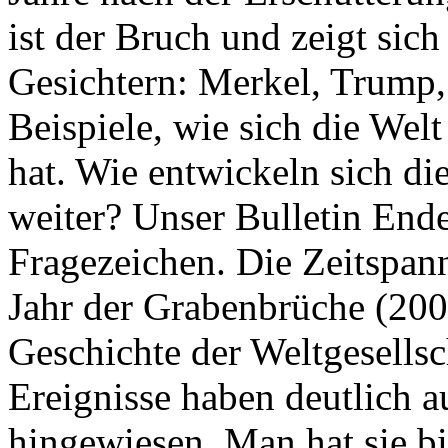
ist der Bruch und zeigt sich
Gesichtern: Merkel, Trump,
Beispiele, wie sich die Welt
hat. Wie entwickeln sich di
weiter? Unser Bulletin End
Fragezeichen. Die Zeitspan
Jahr der Grabenbrüche (200
Geschichte der Weltgesellsc
Ereignisse haben deutlich a
hingewiesen. Man hat sie bi