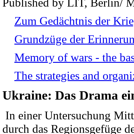
Published by LIT, Berlin/ 
Zum Gedächtnis der Kri
Grundzüge der Erinnerun
Memory of wars - the bas
The strategies and organi
Ukraine: Das Drama ei
In einer Untersuchung Mitte
durch das Regionsgefüge de