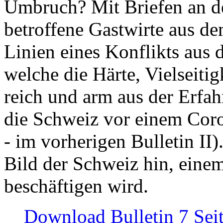
Umbruch? Mit Briefen an de
betroffene Gastwirte aus de
Linien eines Konflikts aus
welche die Härte, Vielseiti
reich und arm aus der Erfah
die Schweiz vor einem Coro
- im vorherigen Bulletin II)
Bild der Schweiz hin, einem
beschäftigen wird.
Download Bulletin 7 Sei