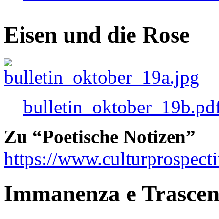
Eisen und die Rose
bulletin_oktober_19b.pd
Zu “Poetische Notizen”
https://www.culturprospect
Immanenza e Trasce