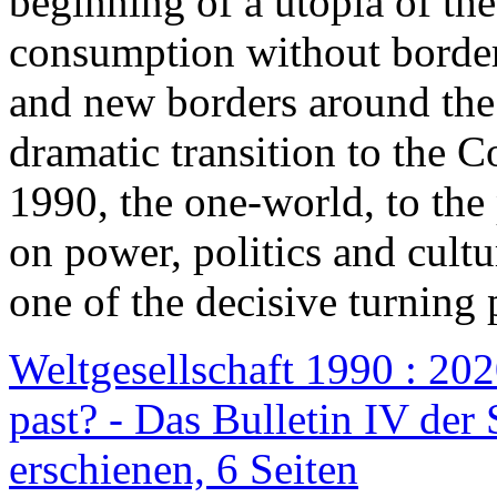
beginning of a utopia of th
consumption without border
and new borders around the
dramatic transition to the C
1990, the one-world, to th
on power, politics and cult
one of the decisive turning 
Weltgesellschaft 1990 : 2020
past? - Das Bulletin IV der 
erschienen, 6 Seiten