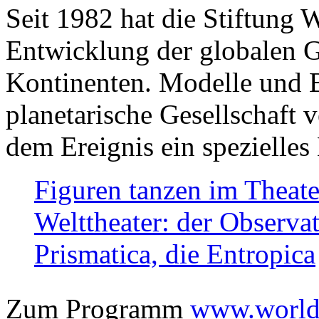
Seit 1982 hat die Stiftung 
Entwicklung der globalen Ge
Kontinenten. Modelle und Bi
planetarische Gesellschaft 
dem Ereignis ein spezielles 
Figuren tanzen im Theat
Welttheater: der Observat
Prismatica, die Entropica
Zum Programm
www.worlds