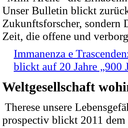
Unser Bulletin blickt zurüc
Zukunftsforscher, sondern 
Zeit, die offene und verbor
Immanenza e Trascendenz
blickt auf 20 Jahre „900
Weltgesellschaft woh
Therese unsere Lebensgefäh
prospectiv blickt 2011 dem 