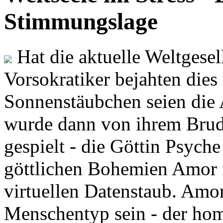
Stimmungslage
Hat die aktuelle Weltgesel
Vorsokratiker bejahten dies
Sonnenstäubchen seien die 
wurde dann von ihrem Brud
gespielt - die Göttin Psych
göttlichen Bohemien Amor f
virtuellen Datenstaub. Amor
Menschentyp sein - der ho