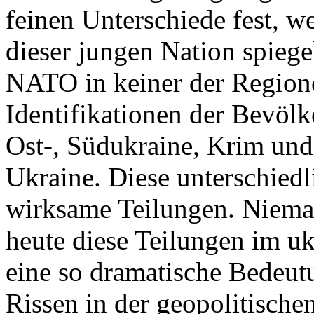
feinen Unterschiede fest, w
dieser jungen Nation spiegel
NATO in keiner der Regione
Identifikationen der Bevölk
Ost-, Südukraine, Krim und
Ukraine. Diese unterschiedl
wirksame Teilungen. Nieman
heute diese Teilungen im uk
eine so dramatische Bedeutu
Rissen in der geopolitische