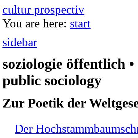
cultur prospectiv
You are here:
start
sidebar
soziologie öffentlich •
public sociology
Zur Poetik der Weltgese
Der Hochstammbaumschnei