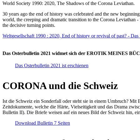
World Society 1990: 2020, The Shadows of the Corona Leviathan.
30 years ago the end of history was celebrated and the new beginnin
world, the creeping and dramatic transition to the Corona Leviathan -
the decisive turning points.
Weltgesellschaft 1990 : 2020, End of history or revival of past? - Das
Das Osterbulletin 2021 widmet sich der EROTIK MEINES BÜCHE
Das Osterbulletin 2021 ist erschienen
CORONA und die Schweiz
Ist die Schweiz ein Sonderfall oder steht sie in einem Umbruch? Mit 
Zeitdokumente, welche die Härte, Vielseitigkeit und das Drama zwisc
Bulletin II). Die Briefe weisen auf ein neues Bild der Schweiz hin, ei
Download Bulletin 7 Seiten