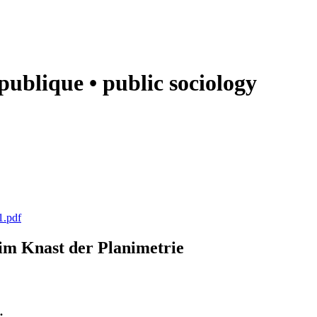
e publique • public sociology
1.pdf
k im Knast der Planimetrie