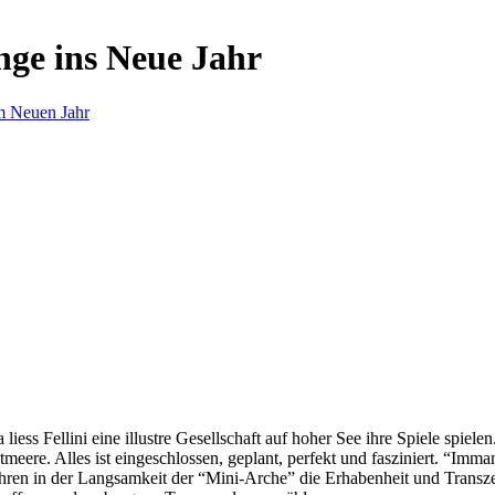
nge ins Neue Jahr
m Neuen Jahr
s Fellini eine illustre Gesellschaft auf hoher See ihre Spiele spielen.
eere. Alles ist eingeschlossen, geplant, perfekt und fasziniert. “Imm
ren in der Langsamkeit der “Mini-Arche” die Erhabenheit und Transzend