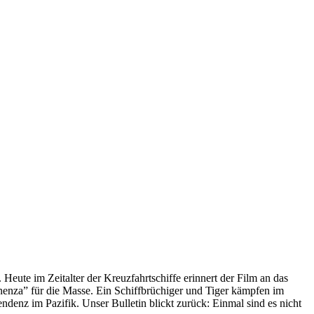
 Heute im Zeitalter der Kreuzfahrtschiffe erinnert der Film an das
anenza” für die Masse. Ein Schiffbrüchiger und Tiger kämpfen im
enz im Pazifik. Unser Bulletin blickt zurück: Einmal sind es nicht