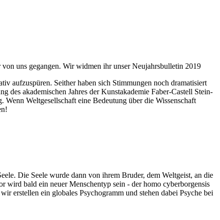
ahr von uns gegangen. Wir widmen ihr unser Neujahrsbulletin 2019
itativ aufzuspüren. Seither haben sich Stimmungen noch dramatisiert
fnung des akademischen Jahres der Kunstakademie Faber-Castell Stein-
g. Wenn Weltgesellschaft eine Bedeutung über die Wissenschaft
en!
 Seele. Die Seele wurde dann von ihrem Bruder, dem Weltgeist, an die
or wird bald ein neuer Menschentyp sein - der homo cyberborgensis
wir erstellen ein globales Psychogramm und stehen dabei Psyche bei