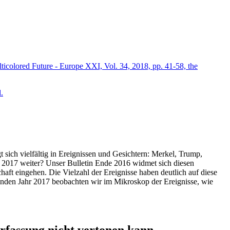
icolored Future - Europe XXI, Vol. 34, 2018, pp. 41-58, the
.
t sich vielfältig in Ereignissen und Gesichtern: Merkel, Trump,
ahr 2017 weiter? Unser Bulletin Ende 2016 widmet sich diesen
aft eingehen. Die Vielzahl der Ereignisse haben deutlich auf diese
enden Jahr 2017 beobachten wir im Mikroskop der Ereignisse, wie
ssung nicht vertonen kann