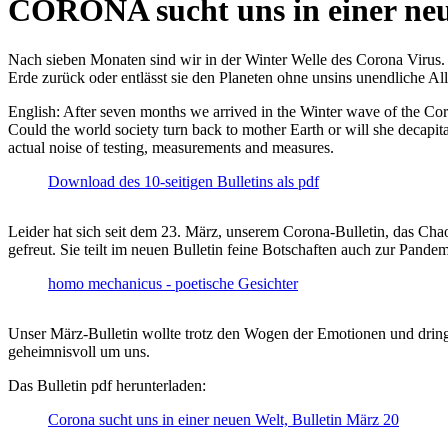
CORONA sucht uns in einer ne
Nach sieben Monaten sind wir in der Winter Welle des Corona Virus. U
Erde zurück oder entlässt sie den Planeten ohne unsins unendliche 
English: After seven months we arrived in the Winter wave of the Corona
Could the world society turn back to mother Earth or will she decapita
actual noise of testing, measurements and measures.
Download des 10-seitigen Bulletins als pdf
Leider hat sich seit dem 23. März, unserem Corona-Bulletin, das Cha
gefreut. Sie teilt im neuen Bulletin feine Botschaften auch zur Pandem
homo mechanicus - poetische Gesichter
Unser März-Bulletin wollte trotz den Wogen der Emotionen und drin
geheimnisvoll um uns.
Das Bulletin pdf herunterladen:
Corona sucht uns in einer neuen Welt, Bulletin März 20