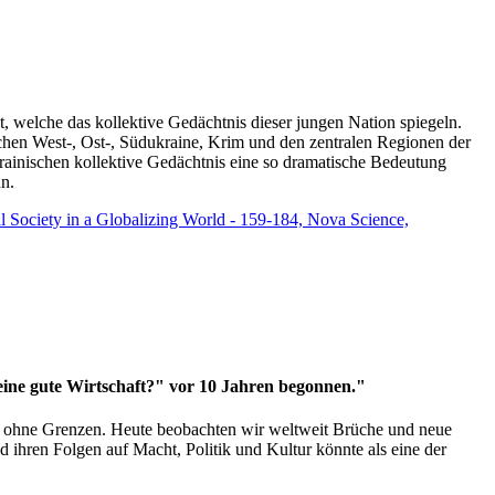
t, welche das kollektive Gedächtnis dieser jungen Nation spiegeln.
schen West-, Ost-, Südukraine, Krim und den zentralen Regionen der
rainischen kollektive Gedächtnis eine so dramatische Bedeutung
un.
vil Society in a Globalizing World - 159-184, Nova Science,
 eine gute Wirtschaft?" vor 10 Jahren begonnen."
ms ohne Grenzen. Heute beobachten wir weltweit Brüche und neue
hren Folgen auf Macht, Politik und Kultur könnte als eine der