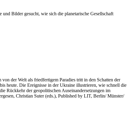
 und Bilder gesucht, wie sich die planetarische Gesellschaft
on der Welt als friedfertigem Paradies tritt in den Schatten der
heute. Die Ereignisse in der Ukraine illustrieren, wie schnell die
 die Rückkehr der geopolitischen Auseinandersetzungen im
rgesen, Christian Suter (eds.), Published by LIT, Berlin/ Münster/