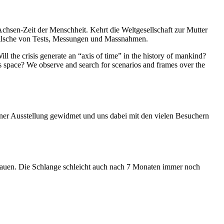
Achsen-Zeit der Menschheit. Kehrt die Weltgesellschaft zur Mutter
feilsche von Tests, Messungen und Massnahmen.
ll the crisis generate an “axis of time” in the history of mankind?
ess space? We observe and search for scenarios and frames over the
iner Ausstellung gewidmet und uns dabei mit den vielen Besuchern
hauen. Die Schlange schleicht auch nach 7 Monaten immer noch