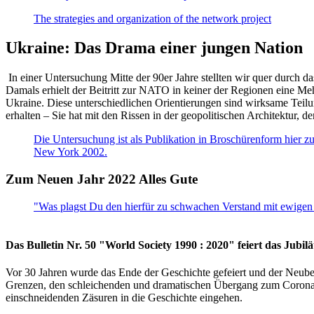
The strategies and organization of the network project
Ukraine: Das Drama einer jungen Nation
In einer Untersuchung Mitte der 90er Jahre stellten wir quer durch d
Damals erhielt der Beitritt zur NATO in keiner der Regionen eine Me
Ukraine. Diese unterschiedlichen Orientierungen sind wirksame Teilu
erhalten – Sie hat mit den Rissen in der geopolitischen Architektur,
Die Untersuchung ist als Publikation in Broschürenform hier zug
New York 2002.
Zum Neuen Jahr 2022 Alles Gute
"Was plagst Du den hierfür zu schwachen Verstand mit ewigen 
Das Bulletin Nr. 50 "World Society 1990 : 2020" feiert das Jubi
Vor 30 Jahren wurde das Ende der Geschichte gefeiert und der Neub
Grenzen, den schleichenden und dramatischen Übergang zum Corona-Le
einschneidenden Zäsuren in die Geschichte eingehen.