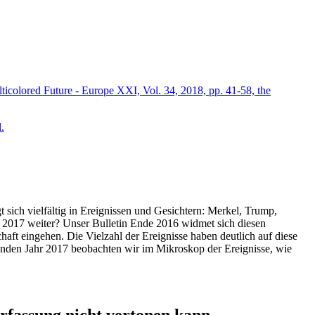
icolored Future - Europe XXI, Vol. 34, 2018, pp. 41-58, the
.
t sich vielfältig in Ereignissen und Gesichtern: Merkel, Trump,
ahr 2017 weiter? Unser Bulletin Ende 2016 widmet sich diesen
aft eingehen. Die Vielzahl der Ereignisse haben deutlich auf diese
enden Jahr 2017 beobachten wir im Mikroskop der Ereignisse, wie
ssung nicht vertonen kann