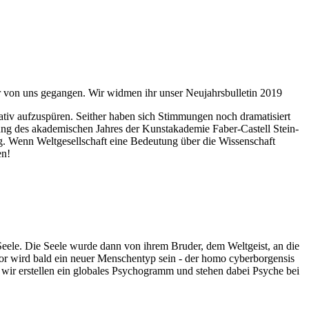
ahr von uns gegangen. Wir widmen ihr unser Neujahrsbulletin 2019
itativ aufzuspüren. Seither haben sich Stimmungen noch dramatisiert
fnung des akademischen Jahres der Kunstakademie Faber-Castell Stein-
g. Wenn Weltgesellschaft eine Bedeutung über die Wissenschaft
en!
 Seele. Die Seele wurde dann von ihrem Bruder, dem Weltgeist, an die
or wird bald ein neuer Menschentyp sein - der homo cyberborgensis
wir erstellen ein globales Psychogramm und stehen dabei Psyche bei