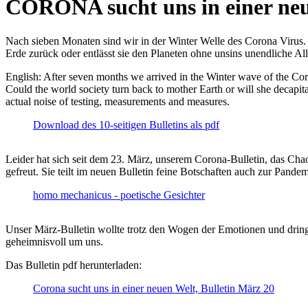
CORONA sucht uns in einer ne
Nach sieben Monaten sind wir in der Winter Welle des Corona Virus. U
Erde zurück oder entlässt sie den Planeten ohne unsins unendliche 
English: After seven months we arrived in the Winter wave of the Corona
Could the world society turn back to mother Earth or will she decapita
actual noise of testing, measurements and measures.
Download des 10-seitigen Bulletins als pdf
Leider hat sich seit dem 23. März, unserem Corona-Bulletin, das Cha
gefreut. Sie teilt im neuen Bulletin feine Botschaften auch zur Pandem
homo mechanicus - poetische Gesichter
Unser März-Bulletin wollte trotz den Wogen der Emotionen und drin
geheimnisvoll um uns.
Das Bulletin pdf herunterladen:
Corona sucht uns in einer neuen Welt, Bulletin März 20