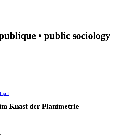
e publique • public sociology
1.pdf
k im Knast der Planimetrie