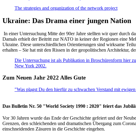
The strategies and organization of the network project
Ukraine: Das Drama einer jungen Nation
In einer Untersuchung Mitte der 90er Jahre stellten wir quer durch d
Damals erhielt der Beitritt zur NATO in keiner der Regionen eine Me
Ukraine. Diese unterschiedlichen Orientierungen sind wirksame Teilu
erhalten – Sie hat mit den Rissen in der geopolitischen Architektur,
Die Untersuchung ist als Publikation in Broschürenform hier zug
New York 2002.
Zum Neuen Jahr 2022 Alles Gute
"Was plagst Du den hierfür zu schwachen Verstand mit ewigen 
Das Bulletin Nr. 50 "World Society 1990 : 2020" feiert das Jubi
Vor 30 Jahren wurde das Ende der Geschichte gefeiert und der Neub
Grenzen, den schleichenden und dramatischen Übergang zum Corona-Le
einschneidenden Zäsuren in die Geschichte eingehen.