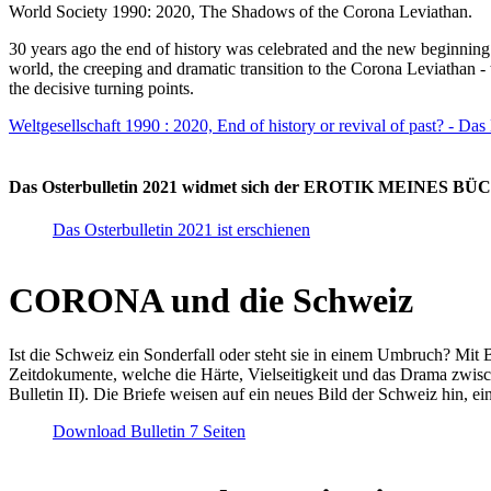
World Society 1990: 2020, The Shadows of the Corona Leviathan.
30 years ago the end of history was celebrated and the new beginnin
world, the creeping and dramatic transition to the Corona Leviathan -
the decisive turning points.
Weltgesellschaft 1990 : 2020, End of history or revival of past? - Das
Das Osterbulletin 2021 widmet sich der EROTIK MEINES BÜCHE
Das Osterbulletin 2021 ist erschienen
CORONA und die Schweiz
Ist die Schweiz ein Sonderfall oder steht sie in einem Umbruch? Mit 
Zeitdokumente, welche die Härte, Vielseitigkeit und das Drama zwisc
Bulletin II). Die Briefe weisen auf ein neues Bild der Schweiz hin, ei
Download Bulletin 7 Seiten