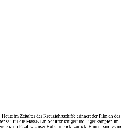
 Heute im Zeitalter der Kreuzfahrtschiffe erinnert der Film an das
anenza” für die Masse. Ein Schiffbrüchiger und Tiger kämpfen im
enz im Pazifik. Unser Bulletin blickt zurück: Einmal sind es nicht