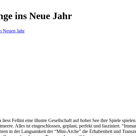
nge ins Neue Jahr
m Neuen Jahr
s Fellini eine illustre Gesellschaft auf hoher See ihre Spiele spielen.
eere. Alles ist eingeschlossen, geplant, perfekt und fasziniert. “Imm
ren in der Langsamkeit der “Mini-Arche” die Erhabenheit und Transzend