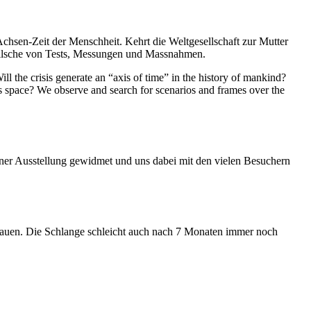
Achsen-Zeit der Menschheit. Kehrt die Weltgesellschaft zur Mutter
feilsche von Tests, Messungen und Massnahmen.
ll the crisis generate an “axis of time” in the history of mankind?
ess space? We observe and search for scenarios and frames over the
iner Ausstellung gewidmet und uns dabei mit den vielen Besuchern
hauen. Die Schlange schleicht auch nach 7 Monaten immer noch