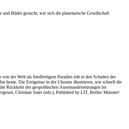
 und Bilder gesucht, wie sich die planetarische Gesellschaft
on der Welt als friedfertigem Paradies tritt in den Schatten der
heute. Die Ereignisse in der Ukraine illustrieren, wie schnell die
 die Rückkehr der geopolitischen Auseinandersetzungen im
rgesen, Christian Suter (eds.), Published by LIT, Berlin/ Münster/