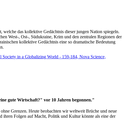
t, welche das kollektive Gedächtnis dieser jungen Nation spiegeln.
schen West-, Ost-, Südukraine, Krim und den zentralen Regionen der
rainischen kollektive Gedächtnis eine so dramatische Bedeutung
un.
vil Society in a Globalizing World - 159-184, Nova Science,
 eine gute Wirtschaft?" vor 10 Jahren begonnen."
ms ohne Grenzen. Heute beobachten wir weltweit Brüche und neue
hren Folgen auf Macht, Politik und Kultur könnte als eine der