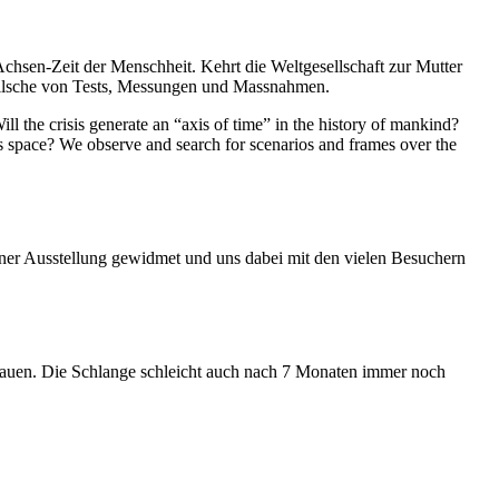
Achsen-Zeit der Menschheit. Kehrt die Weltgesellschaft zur Mutter
feilsche von Tests, Messungen und Massnahmen.
ll the crisis generate an “axis of time” in the history of mankind?
ess space? We observe and search for scenarios and frames over the
iner Ausstellung gewidmet und uns dabei mit den vielen Besuchern
hauen. Die Schlange schleicht auch nach 7 Monaten immer noch