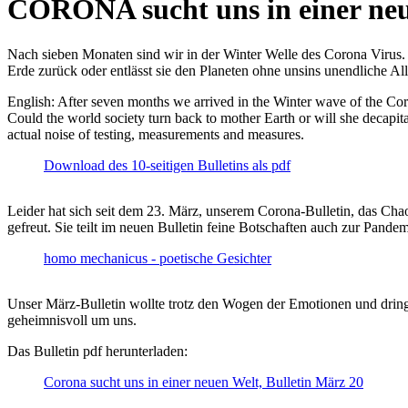
CORONA sucht uns in einer ne
Nach sieben Monaten sind wir in der Winter Welle des Corona Virus. U
Erde zurück oder entlässt sie den Planeten ohne unsins unendliche 
English: After seven months we arrived in the Winter wave of the Corona
Could the world society turn back to mother Earth or will she decapita
actual noise of testing, measurements and measures.
Download des 10-seitigen Bulletins als pdf
Leider hat sich seit dem 23. März, unserem Corona-Bulletin, das Cha
gefreut. Sie teilt im neuen Bulletin feine Botschaften auch zur Pandem
homo mechanicus - poetische Gesichter
Unser März-Bulletin wollte trotz den Wogen der Emotionen und drin
geheimnisvoll um uns.
Das Bulletin pdf herunterladen:
Corona sucht uns in einer neuen Welt, Bulletin März 20