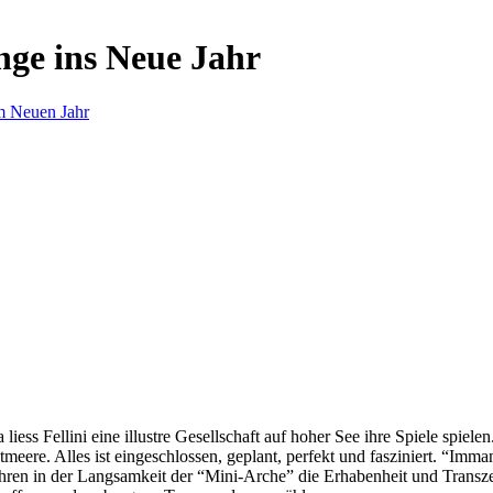
nge ins Neue Jahr
m Neuen Jahr
s Fellini eine illustre Gesellschaft auf hoher See ihre Spiele spielen.
eere. Alles ist eingeschlossen, geplant, perfekt und fasziniert. “Imm
ren in der Langsamkeit der “Mini-Arche” die Erhabenheit und Transzend