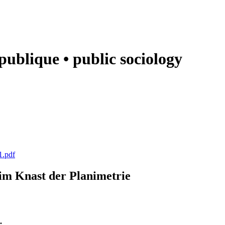
e publique • public sociology
1.pdf
k im Knast der Planimetrie