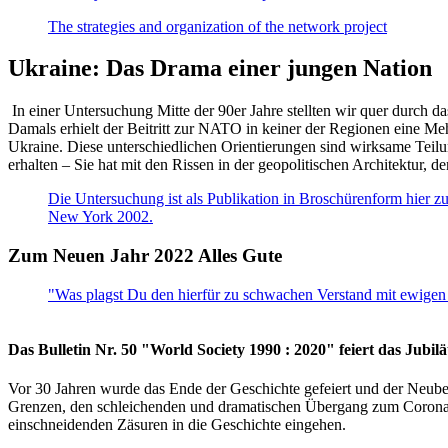
The strategies and organization of the network project
Ukraine: Das Drama einer jungen Nation
In einer Untersuchung Mitte der 90er Jahre stellten wir quer durch d
Damals erhielt der Beitritt zur NATO in keiner der Regionen eine Me
Ukraine. Diese unterschiedlichen Orientierungen sind wirksame Teilu
erhalten – Sie hat mit den Rissen in der geopolitischen Architektur,
Die Untersuchung ist als Publikation in Broschürenform hier zug
New York 2002.
Zum Neuen Jahr 2022 Alles Gute
"Was plagst Du den hierfür zu schwachen Verstand mit ewigen 
Das Bulletin Nr. 50 "World Society 1990 : 2020" feiert das Jubi
Vor 30 Jahren wurde das Ende der Geschichte gefeiert und der Neub
Grenzen, den schleichenden und dramatischen Übergang zum Corona-Le
einschneidenden Zäsuren in die Geschichte eingehen.