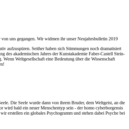
ahr von uns gegangen. Wir widmen ihr unser Neujahrsbulletin 2019
itativ aufzuspüren. Seither haben sich Stimmungen noch dramatisiert
fnung des akademischen Jahres der Kunstakademie Faber-Castell Stein-
g. Wenn Weltgesellschaft eine Bedeutung über die Wissenschaft
en!
 Seele. Die Seele wurde dann von ihrem Bruder, dem Weltgeist, an die
or wird bald ein neuer Menschentyp sein - der homo cyberborgensis
wir erstellen ein globales Psychogramm und stehen dabei Psyche bei