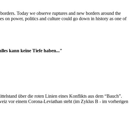
t borders. Today we observe ruptures and new borders around the
es on power, politics and culture could go down in history as one of
es kann keine Tiefe haben..."
ttelstand über die roten Linien eines Konflikts aus dem “Bauch”.
hweiz vor einem Corona-Leviathan steht (im Zyklus B - im vorherigen