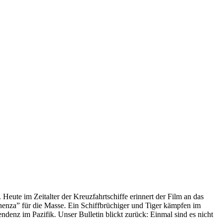
 Heute im Zeitalter der Kreuzfahrtschiffe erinnert der Film an das
anenza” für die Masse. Ein Schiffbrüchiger und Tiger kämpfen im
enz im Pazifik. Unser Bulletin blickt zurück: Einmal sind es nicht