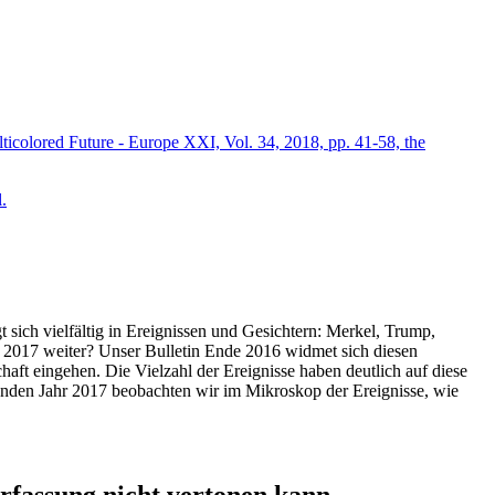
icolored Future - Europe XXI, Vol. 34, 2018, pp. 41-58, the
.
t sich vielfältig in Ereignissen und Gesichtern: Merkel, Trump,
ahr 2017 weiter? Unser Bulletin Ende 2016 widmet sich diesen
aft eingehen. Die Vielzahl der Ereignisse haben deutlich auf diese
enden Jahr 2017 beobachten wir im Mikroskop der Ereignisse, wie
ssung nicht vertonen kann