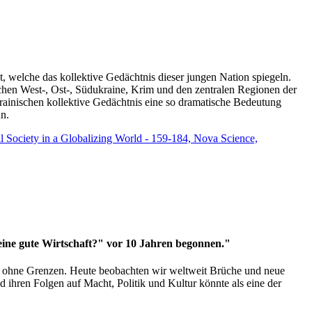
t, welche das kollektive Gedächtnis dieser jungen Nation spiegeln.
schen West-, Ost-, Südukraine, Krim und den zentralen Regionen der
rainischen kollektive Gedächtnis eine so dramatische Bedeutung
un.
vil Society in a Globalizing World - 159-184, Nova Science,
 eine gute Wirtschaft?" vor 10 Jahren begonnen."
ms ohne Grenzen. Heute beobachten wir weltweit Brüche und neue
hren Folgen auf Macht, Politik und Kultur könnte als eine der