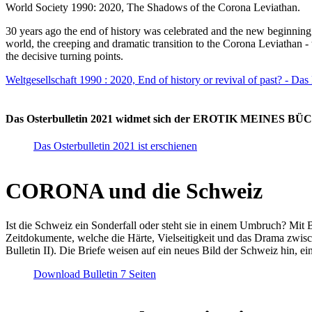
World Society 1990: 2020, The Shadows of the Corona Leviathan.
30 years ago the end of history was celebrated and the new beginnin
world, the creeping and dramatic transition to the Corona Leviathan -
the decisive turning points.
Weltgesellschaft 1990 : 2020, End of history or revival of past? - Das
Das Osterbulletin 2021 widmet sich der EROTIK MEINES BÜCHE
Das Osterbulletin 2021 ist erschienen
CORONA und die Schweiz
Ist die Schweiz ein Sonderfall oder steht sie in einem Umbruch? Mit 
Zeitdokumente, welche die Härte, Vielseitigkeit und das Drama zwisc
Bulletin II). Die Briefe weisen auf ein neues Bild der Schweiz hin, ei
Download Bulletin 7 Seiten