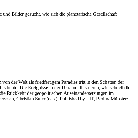
 und Bilder gesucht, wie sich die planetarische Gesellschaft
on der Welt als friedfertigem Paradies tritt in den Schatten der
heute. Die Ereignisse in der Ukraine illustrieren, wie schnell die
 die Rückkehr der geopolitischen Auseinandersetzungen im
rgesen, Christian Suter (eds.), Published by LIT, Berlin/ Münster/