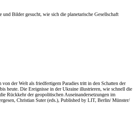
 und Bilder gesucht, wie sich die planetarische Gesellschaft
on der Welt als friedfertigem Paradies tritt in den Schatten der
heute. Die Ereignisse in der Ukraine illustrieren, wie schnell die
 die Rückkehr der geopolitischen Auseinandersetzungen im
rgesen, Christian Suter (eds.), Published by LIT, Berlin/ Münster/