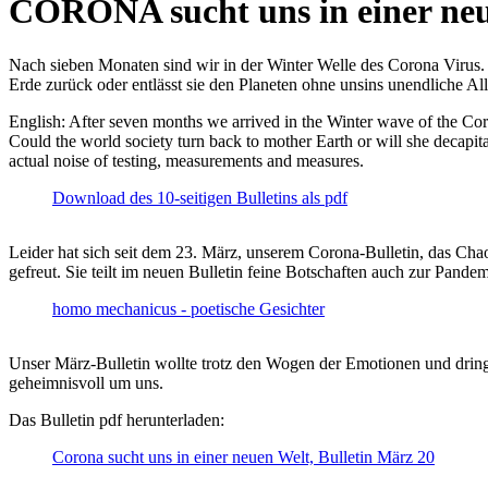
CORONA sucht uns in einer ne
Nach sieben Monaten sind wir in der Winter Welle des Corona Virus. U
Erde zurück oder entlässt sie den Planeten ohne unsins unendliche 
English: After seven months we arrived in the Winter wave of the Corona
Could the world society turn back to mother Earth or will she decapita
actual noise of testing, measurements and measures.
Download des 10-seitigen Bulletins als pdf
Leider hat sich seit dem 23. März, unserem Corona-Bulletin, das Cha
gefreut. Sie teilt im neuen Bulletin feine Botschaften auch zur Pandem
homo mechanicus - poetische Gesichter
Unser März-Bulletin wollte trotz den Wogen der Emotionen und drin
geheimnisvoll um uns.
Das Bulletin pdf herunterladen:
Corona sucht uns in einer neuen Welt, Bulletin März 20