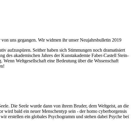
ahr von uns gegangen. Wir widmen ihr unser Neujahrsbulletin 2019
itativ aufzuspüren. Seither haben sich Stimmungen noch dramatisiert
fnung des akademischen Jahres der Kunstakademie Faber-Castell Stein-
g. Wenn Weltgesellschaft eine Bedeutung über die Wissenschaft
en!
 Seele. Die Seele wurde dann von ihrem Bruder, dem Weltgeist, an die
or wird bald ein neuer Menschentyp sein - der homo cyberborgensis
wir erstellen ein globales Psychogramm und stehen dabei Psyche bei