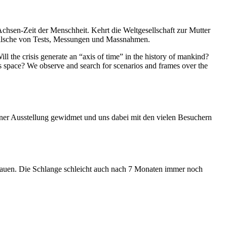
Achsen-Zeit der Menschheit. Kehrt die Weltgesellschaft zur Mutter
feilsche von Tests, Messungen und Massnahmen.
ll the crisis generate an “axis of time” in the history of mankind?
ess space? We observe and search for scenarios and frames over the
iner Ausstellung gewidmet und uns dabei mit den vielen Besuchern
hauen. Die Schlange schleicht auch nach 7 Monaten immer noch