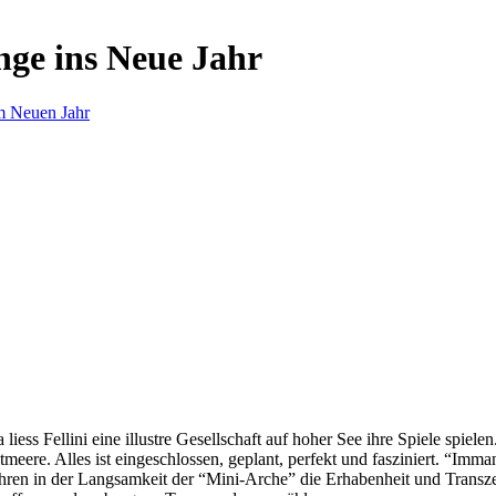
nge ins Neue Jahr
m Neuen Jahr
s Fellini eine illustre Gesellschaft auf hoher See ihre Spiele spielen.
eere. Alles ist eingeschlossen, geplant, perfekt und fasziniert. “Imm
ren in der Langsamkeit der “Mini-Arche” die Erhabenheit und Transzend