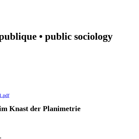
e publique • public sociology
1.pdf
k im Knast der Planimetrie