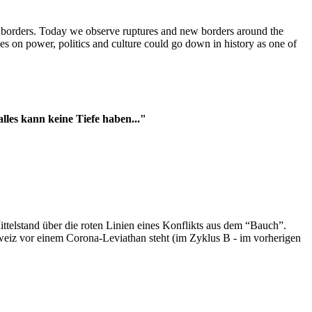
t borders. Today we observe ruptures and new borders around the
es on power, politics and culture could go down in history as one of
es kann keine Tiefe haben..."
ttelstand über die roten Linien eines Konflikts aus dem “Bauch”.
hweiz vor einem Corona-Leviathan steht (im Zyklus B - im vorherigen