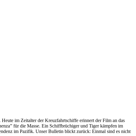
 Heute im Zeitalter der Kreuzfahrtschiffe erinnert der Film an das
anenza” für die Masse. Ein Schiffbrüchiger und Tiger kämpfen im
enz im Pazifik. Unser Bulletin blickt zurück: Einmal sind es nicht