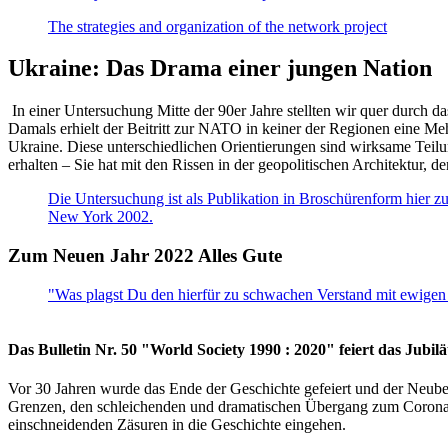
The strategies and organization of the network project
Ukraine: Das Drama einer jungen Nation
In einer Untersuchung Mitte der 90er Jahre stellten wir quer durch d
Damals erhielt der Beitritt zur NATO in keiner der Regionen eine Me
Ukraine. Diese unterschiedlichen Orientierungen sind wirksame Teilu
erhalten – Sie hat mit den Rissen in der geopolitischen Architektur,
Die Untersuchung ist als Publikation in Broschürenform hier zug
New York 2002.
Zum Neuen Jahr 2022 Alles Gute
"Was plagst Du den hierfür zu schwachen Verstand mit ewigen 
Das Bulletin Nr. 50 "World Society 1990 : 2020" feiert das Jubi
Vor 30 Jahren wurde das Ende der Geschichte gefeiert und der Neub
Grenzen, den schleichenden und dramatischen Übergang zum Corona-Le
einschneidenden Zäsuren in die Geschichte eingehen.