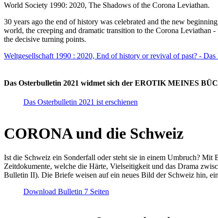
World Society 1990: 2020, The Shadows of the Corona Leviathan.
30 years ago the end of history was celebrated and the new beginnin
world, the creeping and dramatic transition to the Corona Leviathan -
the decisive turning points.
Weltgesellschaft 1990 : 2020, End of history or revival of past? - Das
Das Osterbulletin 2021 widmet sich der EROTIK MEINES BÜCHE
Das Osterbulletin 2021 ist erschienen
CORONA und die Schweiz
Ist die Schweiz ein Sonderfall oder steht sie in einem Umbruch? Mit 
Zeitdokumente, welche die Härte, Vielseitigkeit und das Drama zwisc
Bulletin II). Die Briefe weisen auf ein neues Bild der Schweiz hin, ei
Download Bulletin 7 Seiten