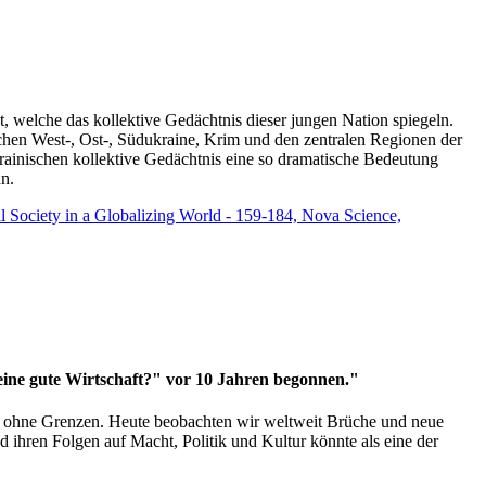
t, welche das kollektive Gedächtnis dieser jungen Nation spiegeln.
schen West-, Ost-, Südukraine, Krim und den zentralen Regionen der
rainischen kollektive Gedächtnis eine so dramatische Bedeutung
un.
vil Society in a Globalizing World - 159-184, Nova Science,
 eine gute Wirtschaft?" vor 10 Jahren begonnen."
ms ohne Grenzen. Heute beobachten wir weltweit Brüche und neue
hren Folgen auf Macht, Politik und Kultur könnte als eine der