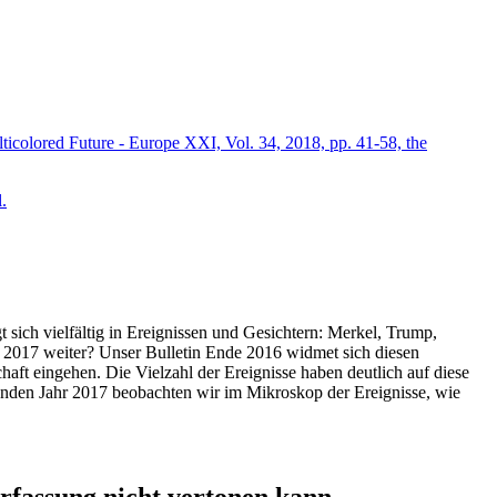
icolored Future - Europe XXI, Vol. 34, 2018, pp. 41-58, the
.
t sich vielfältig in Ereignissen und Gesichtern: Merkel, Trump,
ahr 2017 weiter? Unser Bulletin Ende 2016 widmet sich diesen
aft eingehen. Die Vielzahl der Ereignisse haben deutlich auf diese
enden Jahr 2017 beobachten wir im Mikroskop der Ereignisse, wie
ssung nicht vertonen kann