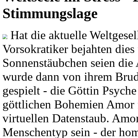
Stimmungslage
Hat die aktuelle Weltgesel
Vorsokratiker bejahten dies
Sonnenstäubchen seien die 
wurde dann von ihrem Brud
gespielt - die Göttin Psych
göttlichen Bohemien Amor f
virtuellen Datenstaub. Amor
Menschentyp sein - der ho