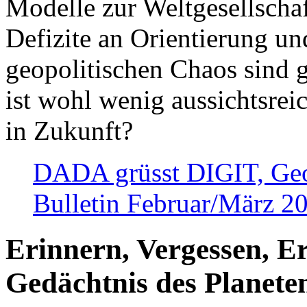
Modelle zur Weltgesellsch
Defizite an Orientierung u
geopolitischen Chaos sind 
ist wohl wenig aussichtsre
in Zukunft?
DADA grüsst DIGIT, Geopo
Bulletin Februar/März 2
Erinnern, Vergessen, E
Gedächtnis des Planete