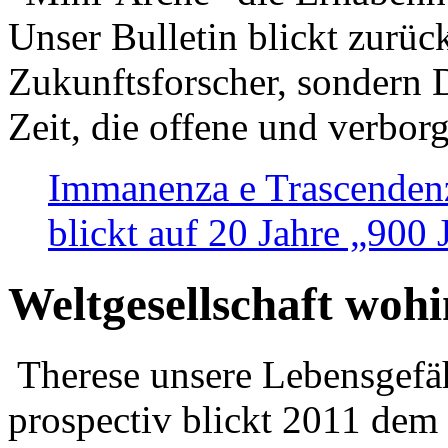
Unser Bulletin blickt zurüc
Zukunftsforscher, sondern 
Zeit, die offene und verbor
Immanenza e Trascendenz
blickt auf 20 Jahre „900
Weltgesellschaft woh
Therese unsere Lebensgefäh
prospectiv blickt 2011 dem 