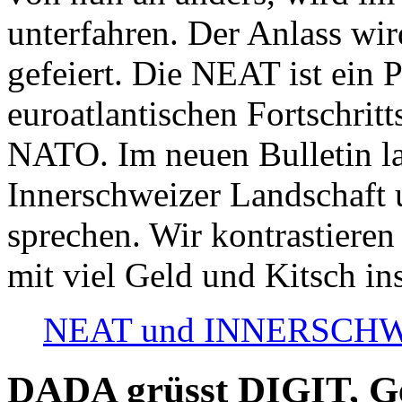
unterfahren. Der Anlass wir
gefeiert. Die NEAT ist ein P
euroatlantischen Fortschritt
NATO. Im neuen Bulletin la
Innerschweizer Landschaft 
sprechen. Wir kontrastieren
mit viel Geld und Kitsch in
NEAT und INNERSCHWEIZ
DADA grüsst DIGIT, Geo