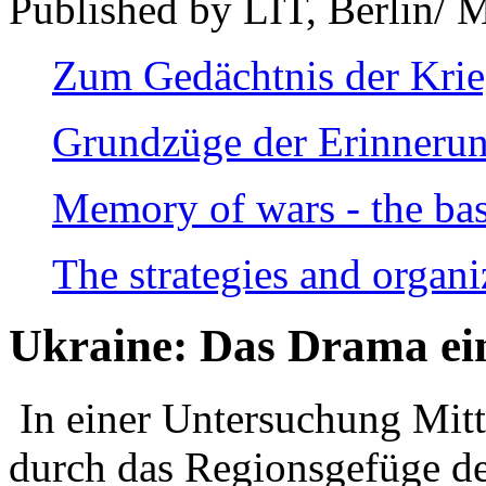
Published by LIT, Berlin/ 
Zum Gedächtnis der Kri
Grundzüge der Erinnerun
Memory of wars - the bas
The strategies and organi
Ukraine: Das Drama ei
In einer Untersuchung Mitte
durch das Regionsgefüge de