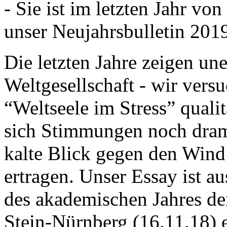
- Sie ist im letzten Jahr v
unser Neujahrsbulletin 201
Die letzten Jahre zeigen u
Weltgesellschaft - wir versu
“Weltseele im Stress” quali
sich Stimmungen noch drama
kalte Blick gegen den Wind d
ertragen. Unser Essay ist a
des akademischen Jahres de
Stein-Nürnberg (16.11.18) 