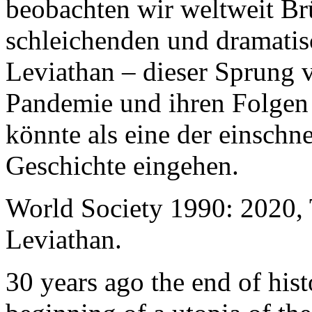
beobachten wir weltweit B
schleichenden und dramati
Leviathan – dieser Sprung 
Pandemie und ihren Folgen 
könnte als eine der einschn
Geschichte eingehen.
World Society 1990: 2020,
Leviathan.
30 years ago the end of his