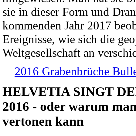
sie in dieser Form und Dra
kommenden Jahr 2017 beob
Ereignisse, wie sich die geo
Weltgesellschaft an verschi
2016 Grabenbrüche Bull
HELVETIA SINGT D
2016 - oder warum man
vertonen kann