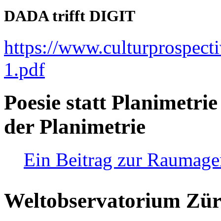
DADA trifft DIGIT
https://www.culturprospect
1.pdf
Poesie statt Planimetrie
der Planimetrie
Ein Beitrag zur Raumag
Weltobservatorium Züri