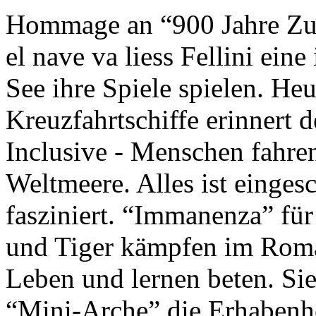
Hommage an “900 Jahre Zuk
el nave va liess Fellini eine
See ihre Spiele spielen. Heu
Kreuzfahrtschiffe erinnert 
Inclusive - Menschen fahre
Weltmeere. Alles ist einges
fasziniert. “Immanenza” für
und Tiger kämpfen im Roma
Leben und lernen beten. Sie
“Mini-Arche” die Erhabenhe