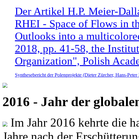
Der Artikel H.P. Meier-Dal
RHEI - Space of Flows in t
Outlooks into a multicolore
2018, pp. 41-58, the Instit
Organization", Polish Acad
Synthesebericht der Polenprojekte (Dieter Zürcher, Hans-Pete
2016 - Jahr der global
Im Jahr 2016 kehrte die ha
Jahre nach der Erschütterun