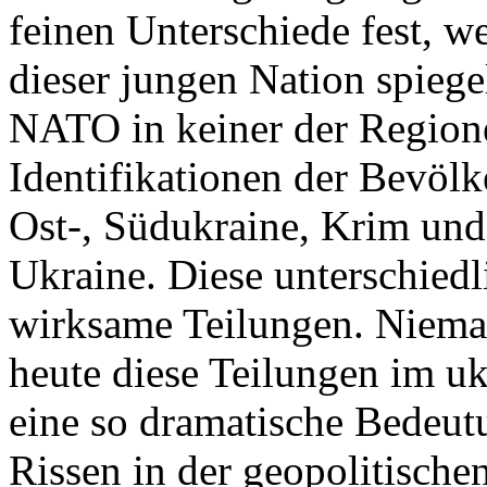
feinen Unterschiede fest, w
dieser jungen Nation spiegel
NATO in keiner der Regione
Identifikationen der Bevölk
Ost-, Südukraine, Krim und
Ukraine. Diese unterschiedl
wirksame Teilungen. Nieman
heute diese Teilungen im uk
eine so dramatische Bedeutu
Rissen in der geopolitische