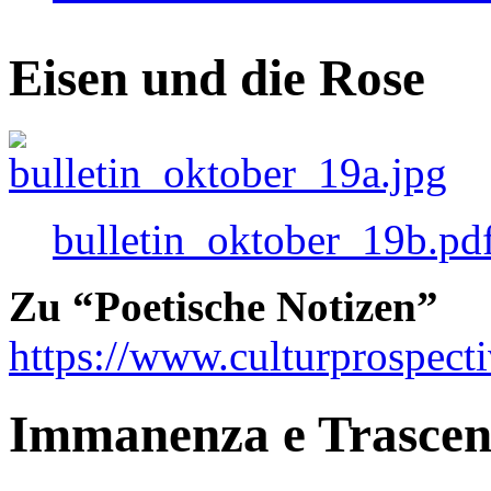
Eisen und die Rose
bulletin_oktober_19b.pd
Zu “Poetische Notizen”
https://www.culturprospect
Immanenza e Trasce