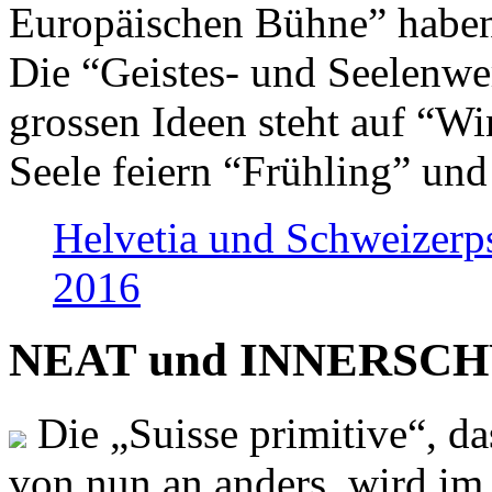
Europäischen Bühne” haben 
Die “Geistes- und Seelenwer
grossen Ideen steht auf “Wi
Seele feiern “Frühling” und
Helvetia und Schweizerp
2016
NEAT und INNERSCHWEI
Die „Suisse primitive“, da
von nun an anders, wird i