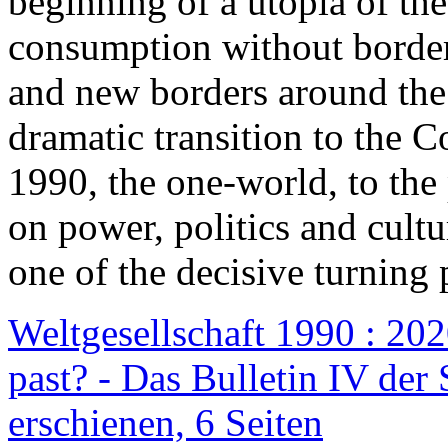
beginning of a utopia of th
consumption without border
and new borders around the
dramatic transition to the C
1990, the one-world, to th
on power, politics and cult
one of the decisive turning 
Weltgesellschaft 1990 : 2020
past? - Das Bulletin IV der 
erschienen, 6 Seiten