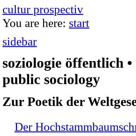
cultur prospectiv
You are here:
start
sidebar
soziologie öffentlich •
public sociology
Zur Poetik der Weltgese
Der Hochstammbaumschnei