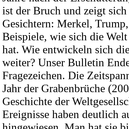
ist der Bruch und zeigt sich
Gesichtern: Merkel, Trump,
Beispiele, wie sich die Welt
hat. Wie entwickeln sich di
weiter? Unser Bulletin End
Fragezeichen. Die Zeitspan
Jahr der Grabenbrüche (200
Geschichte der Weltgesellsc
Ereignisse haben deutlich a
hingewiesen. Man hat sie bi