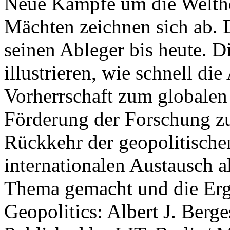
Neue Kämpfe um die Welther
Mächten zeichnen sich ab. 
seinen Ableger bis heute. D
illustrieren, wie schnell d
Vorherrschaft zum globalen
Förderung der Forschung zur
Rückkehr der geopolitisch
internationalen Austausch a
Thema gemacht und die Erge
Geopolitics: Albert J. Berge