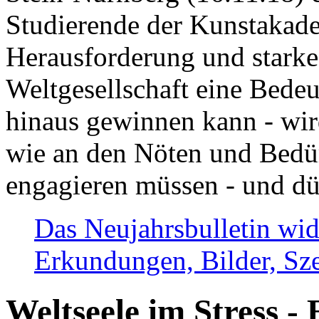
Studierende der Kunstakadem
Herausforderung und stark
Weltgesellschaft eine Bede
hinaus gewinnen kann - wir
wie an den Nöten und Bedü
engagieren müssen - und dü
Das Neujahrsbulletin wid
Erkundungen, Bilder, Sze
Weltseele im Stress - 