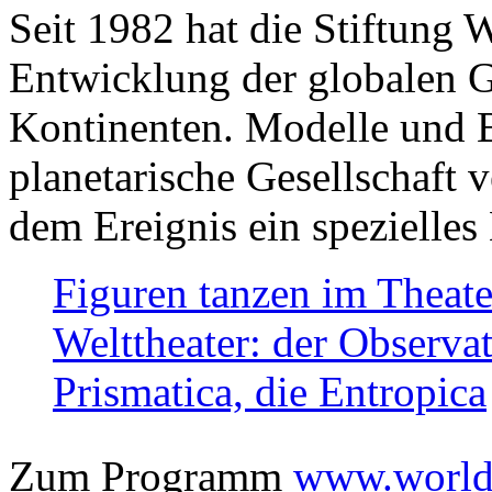
Seit 1982 hat die Stiftung 
Entwicklung der globalen Ge
Kontinenten. Modelle und Bi
planetarische Gesellschaft 
dem Ereignis ein spezielles 
Figuren tanzen im Theat
Welttheater: der Observat
Prismatica, die Entropica
Zum Programm
www.worlds