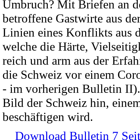
Umbruch? Mit Briefen an de
betroffene Gastwirte aus de
Linien eines Konflikts aus
welche die Härte, Vielseiti
reich und arm aus der Erfah
die Schweiz vor einem Coro
- im vorherigen Bulletin II)
Bild der Schweiz hin, einem
beschäftigen wird.
Download Bulletin 7 Sei