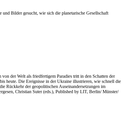
 und Bilder gesucht, wie sich die planetarische Gesellschaft
on der Welt als friedfertigem Paradies tritt in den Schatten der
heute. Die Ereignisse in der Ukraine illustrieren, wie schnell die
 die Rückkehr der geopolitischen Auseinandersetzungen im
rgesen, Christian Suter (eds.), Published by LIT, Berlin/ Münster/