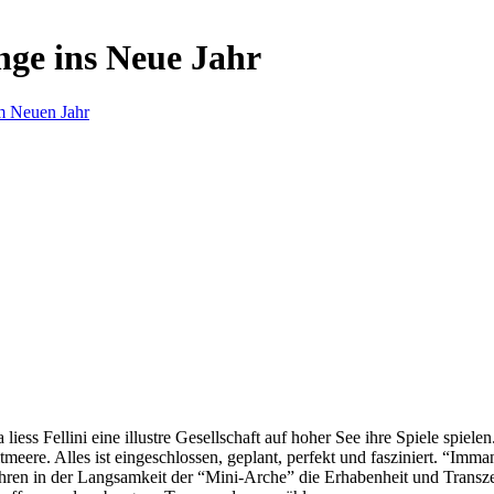
nge ins Neue Jahr
m Neuen Jahr
s Fellini eine illustre Gesellschaft auf hoher See ihre Spiele spielen.
eere. Alles ist eingeschlossen, geplant, perfekt und fasziniert. “Imm
ren in der Langsamkeit der “Mini-Arche” die Erhabenheit und Transzend