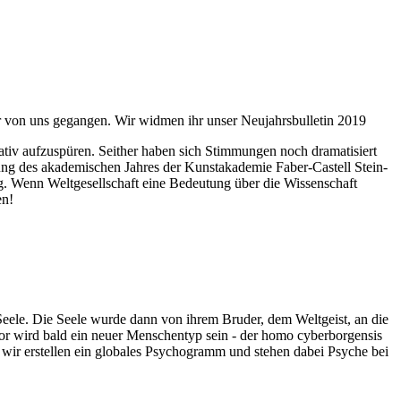
ahr von uns gegangen. Wir widmen ihr unser Neujahrsbulletin 2019
itativ aufzuspüren. Seither haben sich Stimmungen noch dramatisiert
fnung des akademischen Jahres der Kunstakademie Faber-Castell Stein-
g. Wenn Weltgesellschaft eine Bedeutung über die Wissenschaft
en!
 Seele. Die Seele wurde dann von ihrem Bruder, dem Weltgeist, an die
or wird bald ein neuer Menschentyp sein - der homo cyberborgensis
wir erstellen ein globales Psychogramm und stehen dabei Psyche bei