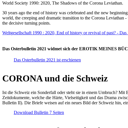
World Society 1990: 2020, The Shadows of the Corona Leviathan.
30 years ago the end of history was celebrated and the new beginnin
world, the creeping and dramatic transition to the Corona Leviathan -
the decisive turning points.
Weltgesellschaft 1990 : 2020, End of history or revival of past? - Das
Das Osterbulletin 2021 widmet sich der EROTIK MEINES BÜCHE
Das Osterbulletin 2021 ist erschienen
CORONA und die Schweiz
Ist die Schweiz ein Sonderfall oder steht sie in einem Umbruch? Mit 
Zeitdokumente, welche die Härte, Vielseitigkeit und das Drama zwisc
Bulletin II). Die Briefe weisen auf ein neues Bild der Schweiz hin, ei
Download Bulletin 7 Seiten