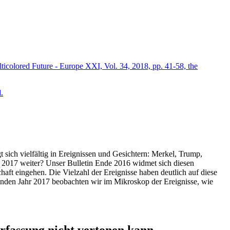
icolored Future - Europe XXI, Vol. 34, 2018, pp. 41-58, the
.
t sich vielfältig in Ereignissen und Gesichtern: Merkel, Trump,
ahr 2017 weiter? Unser Bulletin Ende 2016 widmet sich diesen
aft eingehen. Die Vielzahl der Ereignisse haben deutlich auf diese
enden Jahr 2017 beobachten wir im Mikroskop der Ereignisse, wie
ssung nicht vertonen kann