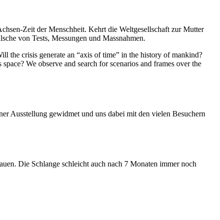
Achsen-Zeit der Menschheit. Kehrt die Weltgesellschaft zur Mutter
feilsche von Tests, Messungen und Massnahmen.
ll the crisis generate an “axis of time” in the history of mankind?
ess space? We observe and search for scenarios and frames over the
iner Ausstellung gewidmet und uns dabei mit den vielen Besuchern
hauen. Die Schlange schleicht auch nach 7 Monaten immer noch