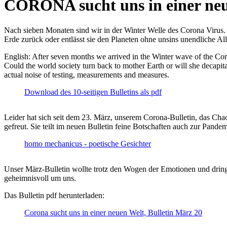
CORONA sucht uns in einer ne
Nach sieben Monaten sind wir in der Winter Welle des Corona Virus. U
Erde zurück oder entlässt sie den Planeten ohne unsins unendliche 
English: After seven months we arrived in the Winter wave of the Corona
Could the world society turn back to mother Earth or will she decapita
actual noise of testing, measurements and measures.
Download des 10-seitigen Bulletins als pdf
Leider hat sich seit dem 23. März, unserem Corona-Bulletin, das Cha
gefreut. Sie teilt im neuen Bulletin feine Botschaften auch zur Pandem
homo mechanicus - poetische Gesichter
Unser März-Bulletin wollte trotz den Wogen der Emotionen und drin
geheimnisvoll um uns.
Das Bulletin pdf herunterladen:
Corona sucht uns in einer neuen Welt, Bulletin März 20