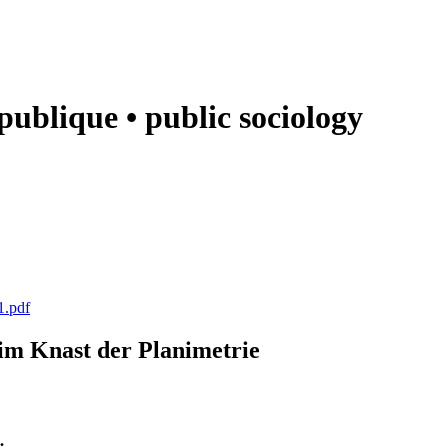
e publique • public sociology
1.pdf
k im Knast der Planimetrie