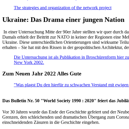
The strategies and organization of the network project
Ukraine: Das Drama einer jungen Nation
In einer Untersuchung Mitte der 90er Jahre stellten wir quer durch d
Damals erhielt der Beitritt zur NATO in keiner der Regionen eine Me
Ukraine. Diese unterschiedlichen Orientierungen sind wirksame Teilu
erhalten – Sie hat mit den Rissen in der geopolitischen Architektur,
Die Untersuchung ist als Publikation in Broschürenform hier zug
New York 2002.
Zum Neuen Jahr 2022 Alles Gute
"Was plagst Du den hierfür zu schwachen Verstand mit ewigen 
Das Bulletin Nr. 50 "World Society 1990 : 2020" feiert das Jubi
Vor 30 Jahren wurde das Ende der Geschichte gefeiert und der Neub
Grenzen, den schleichenden und dramatischen Übergang zum Corona-Le
einschneidenden Zäsuren in die Geschichte eingehen.