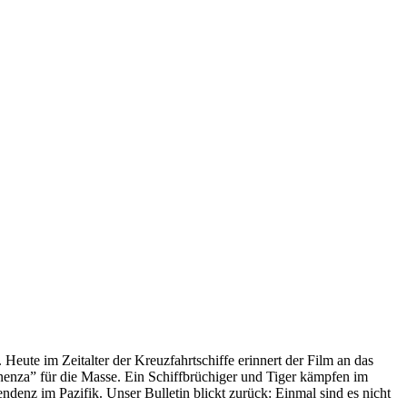
 Heute im Zeitalter der Kreuzfahrtschiffe erinnert der Film an das
anenza” für die Masse. Ein Schiffbrüchiger und Tiger kämpfen im
enz im Pazifik. Unser Bulletin blickt zurück: Einmal sind es nicht