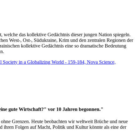
t, welche das kollektive Gedächtnis dieser jungen Nation spiegeln.
schen West-, Ost-, Südukraine, Krim und den zentralen Regionen der
rainischen kollektive Gedächtnis eine so dramatische Bedeutung
un.
vil Society in a Globalizing World - 159-184, Nova Science,
 eine gute Wirtschaft?" vor 10 Jahren begonnen."
ms ohne Grenzen. Heute beobachten wir weltweit Brüche und neue
hren Folgen auf Macht, Politik und Kultur könnte als eine der