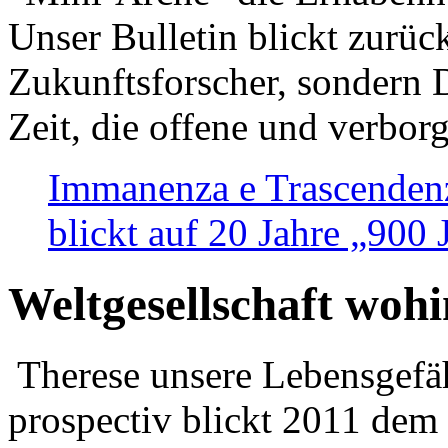
Unser Bulletin blickt zurüc
Zukunftsforscher, sondern 
Zeit, die offene und verbor
Immanenza e Trascendenz
blickt auf 20 Jahre „900
Weltgesellschaft woh
Therese unsere Lebensgefäh
prospectiv blickt 2011 dem 