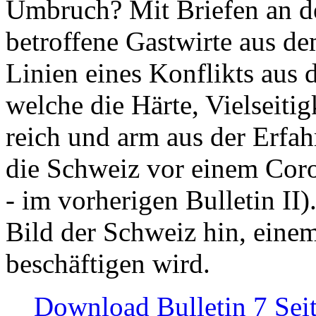
Umbruch? Mit Briefen an de
betroffene Gastwirte aus de
Linien eines Konflikts aus
welche die Härte, Vielseiti
reich und arm aus der Erfah
die Schweiz vor einem Coro
- im vorherigen Bulletin II)
Bild der Schweiz hin, einem
beschäftigen wird.
Download Bulletin 7 Sei