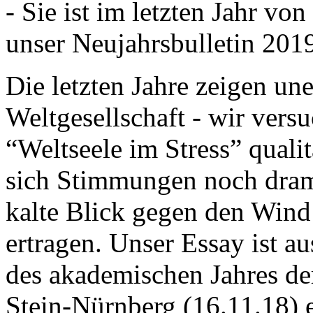
- Sie ist im letzten Jahr v
unser Neujahrsbulletin 201
Die letzten Jahre zeigen u
Weltgesellschaft - wir versu
“Weltseele im Stress” quali
sich Stimmungen noch drama
kalte Blick gegen den Wind d
ertragen. Unser Essay ist a
des akademischen Jahres de
Stein-Nürnberg (16.11.18) 