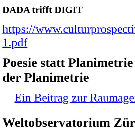
DADA trifft DIGIT
https://www.culturprospect
1.pdf
Poesie statt Planimetrie
der Planimetrie
Ein Beitrag zur Raumag
Weltobservatorium Züri