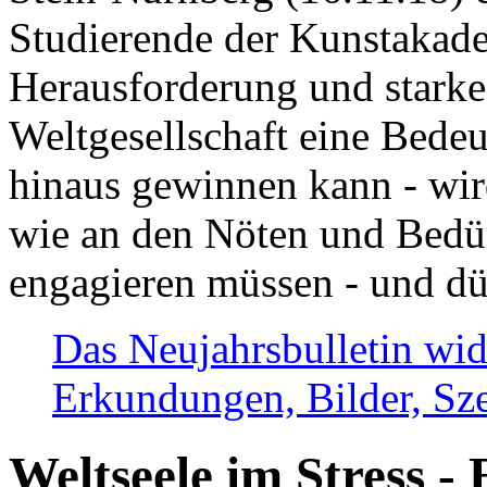
Studierende der Kunstakadem
Herausforderung und stark
Weltgesellschaft eine Bede
hinaus gewinnen kann - wir
wie an den Nöten und Bedü
engagieren müssen - und dü
Das Neujahrsbulletin wid
Erkundungen, Bilder, Sze
Weltseele im Stress - 