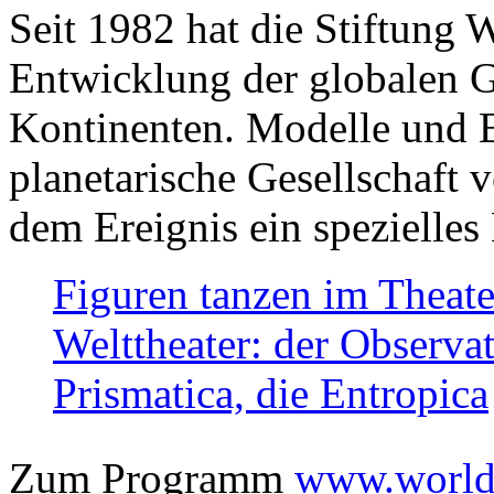
Seit 1982 hat die Stiftung 
Entwicklung der globalen Ge
Kontinenten. Modelle und Bi
planetarische Gesellschaft 
dem Ereignis ein spezielles 
Figuren tanzen im Theat
Welttheater: der Observat
Prismatica, die Entropica
Zum Programm
www.worlds