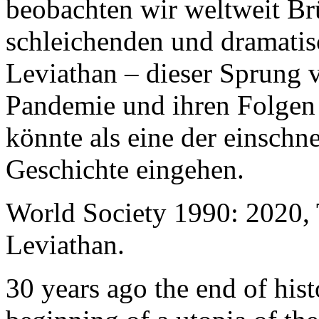
beobachten wir weltweit B
schleichenden und dramati
Leviathan – dieser Sprung 
Pandemie und ihren Folgen 
könnte als eine der einschn
Geschichte eingehen.
World Society 1990: 2020,
Leviathan.
30 years ago the end of his