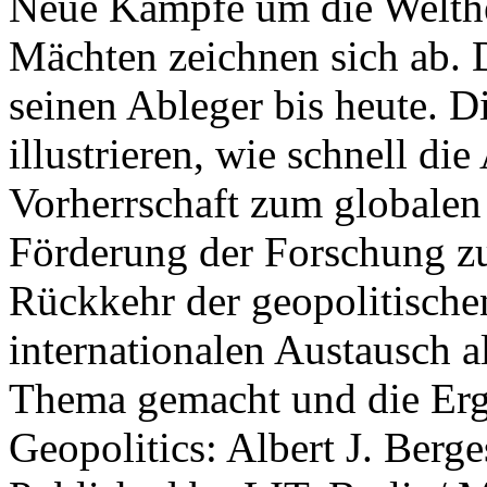
Neue Kämpfe um die Welther
Mächten zeichnen sich ab. 
seinen Ableger bis heute. D
illustrieren, wie schnell d
Vorherrschaft zum globalen
Förderung der Forschung zur
Rückkehr der geopolitisch
internationalen Austausch a
Thema gemacht und die Erge
Geopolitics: Albert J. Berge