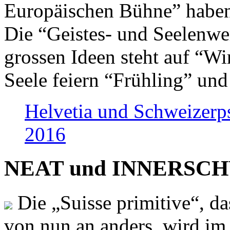
Europäischen Bühne” haben 
Die “Geistes- und Seelenwer
grossen Ideen steht auf “Wi
Seele feiern “Frühling” und
Helvetia und Schweizerp
2016
NEAT und INNERSCHWEI
Die „Suisse primitive“, da
von nun an anders, wird i