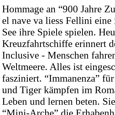
Hommage an “900 Jahre Zuk
el nave va liess Fellini eine
See ihre Spiele spielen. Heu
Kreuzfahrtschiffe erinnert 
Inclusive - Menschen fahre
Weltmeere. Alles ist einges
fasziniert. “Immanenza” für
und Tiger kämpfen im Roma
Leben und lernen beten. Sie
“Mini-Arche” die Erhabenhe