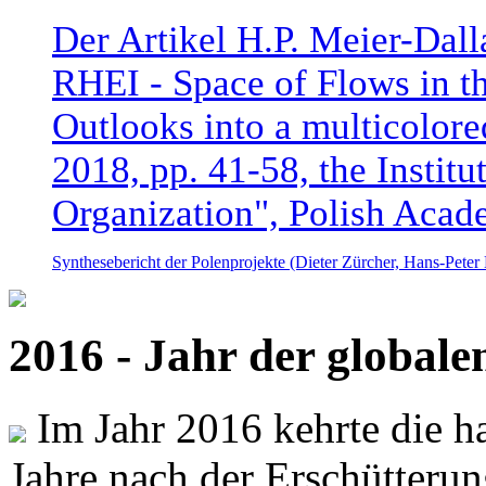
Der Artikel H.P. Meier-Dal
RHEI - Space of Flows in t
Outlooks into a multicolore
2018, pp. 41-58, the Instit
Organization", Polish Acad
Synthesebericht der Polenprojekte (Dieter Zürcher, Hans-Pete
2016 - Jahr der global
Im Jahr 2016 kehrte die ha
Jahre nach der Erschütterun