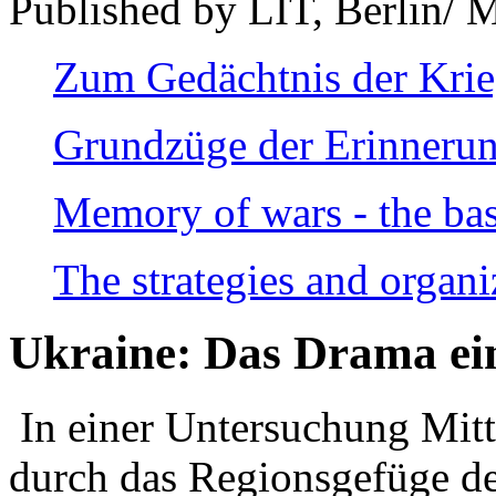
Published by LIT, Berlin/ 
Zum Gedächtnis der Kri
Grundzüge der Erinnerun
Memory of wars - the bas
The strategies and organi
Ukraine: Das Drama ei
In einer Untersuchung Mitte
durch das Regionsgefüge de