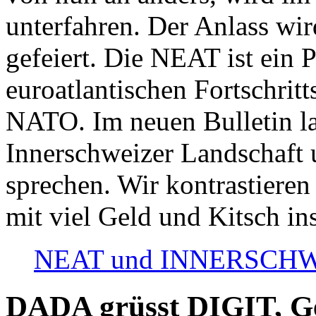
unterfahren. Der Anlass wir
gefeiert. Die NEAT ist ein P
euroatlantischen Fortschritt
NATO. Im neuen Bulletin la
Innerschweizer Landschaft 
sprechen. Wir kontrastieren
mit viel Geld und Kitsch in
NEAT und INNERSCHWEIZ
DADA grüsst DIGIT, Geo