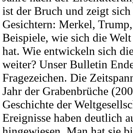
ist der Bruch und zeigt sich
Gesichtern: Merkel, Trump,
Beispiele, wie sich die Welt
hat. Wie entwickeln sich di
weiter? Unser Bulletin End
Fragezeichen. Die Zeitspan
Jahr der Grabenbrüche (200
Geschichte der Weltgesellsc
Ereignisse haben deutlich a
hingewiesen. Man hat sie bi