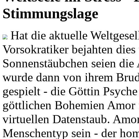
Stimmungslage
Hat die aktuelle Weltgesel
Vorsokratiker bejahten dies
Sonnenstäubchen seien die 
wurde dann von ihrem Brud
gespielt - die Göttin Psych
göttlichen Bohemien Amor f
virtuellen Datenstaub. Amor
Menschentyp sein - der ho