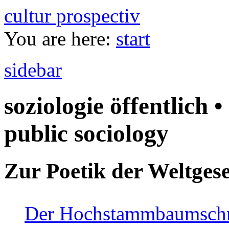
cultur prospectiv
You are here:
start
sidebar
soziologie öffentlich •
public sociology
Zur Poetik der Weltgese
Der Hochstammbaumschnei