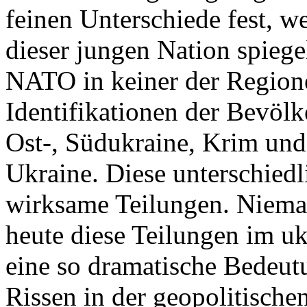
feinen Unterschiede fest, w
dieser jungen Nation spiegel
NATO in keiner der Regione
Identifikationen der Bevölk
Ost-, Südukraine, Krim und
Ukraine. Diese unterschiedl
wirksame Teilungen. Nieman
heute diese Teilungen im uk
eine so dramatische Bedeutu
Rissen in der geopolitische