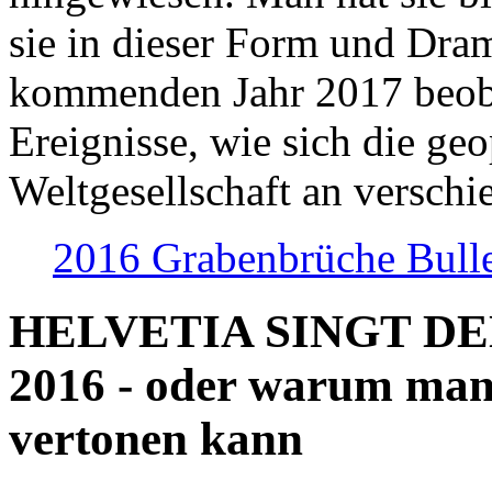
sie in dieser Form und Dra
kommenden Jahr 2017 beob
Ereignisse, wie sich die geo
Weltgesellschaft an verschi
2016 Grabenbrüche Bull
HELVETIA SINGT D
2016 - oder warum man
vertonen kann