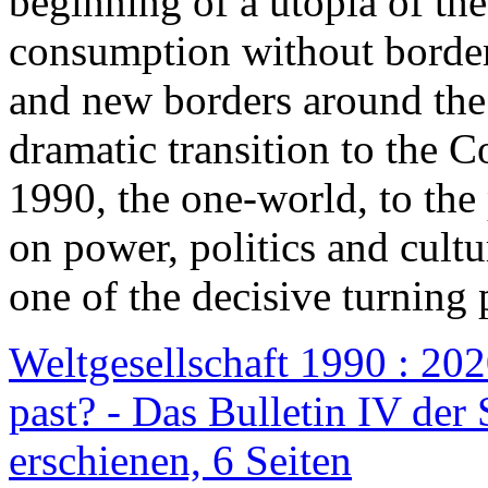
beginning of a utopia of th
consumption without border
and new borders around the
dramatic transition to the C
1990, the one-world, to th
on power, politics and cult
one of the decisive turning 
Weltgesellschaft 1990 : 2020
past? - Das Bulletin IV der 
erschienen, 6 Seiten