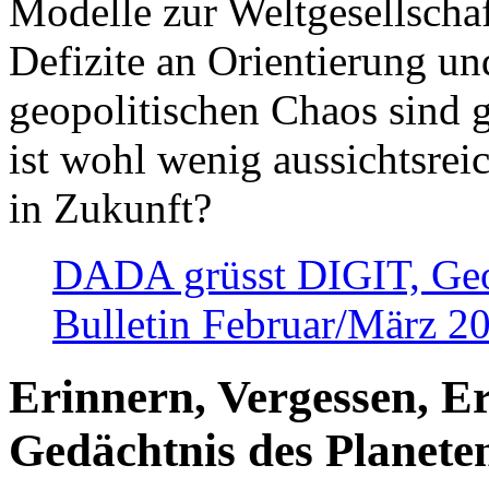
Modelle zur Weltgesellsch
Defizite an Orientierung u
geopolitischen Chaos sind 
ist wohl wenig aussichtsre
in Zukunft?
DADA grüsst DIGIT, Geopo
Bulletin Februar/März 2
Erinnern, Vergessen, E
Gedächtnis des Planete