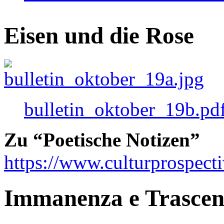
Eisen und die Rose
bulletin_oktober_19b.pd
Zu “Poetische Notizen”
https://www.culturprospect
Immanenza e Trasce