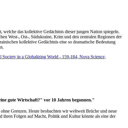
t, welche das kollektive Gedächtnis dieser jungen Nation spiegeln.
schen West-, Ost-, Südukraine, Krim und den zentralen Regionen der
rainischen kollektive Gedächtnis eine so dramatische Bedeutung
un.
vil Society in a Globalizing World - 159-184, Nova Science,
 eine gute Wirtschaft?" vor 10 Jahren begonnen."
ms ohne Grenzen. Heute beobachten wir weltweit Brüche und neue
hren Folgen auf Macht, Politik und Kultur könnte als eine der