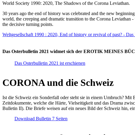
World Society 1990: 2020, The Shadows of the Corona Leviathan.
30 years ago the end of history was celebrated and the new beginnin
world, the creeping and dramatic transition to the Corona Leviathan -
the decisive turning points.
Weltgesellschaft 1990 : 2020, End of history or revival of past? - Das
Das Osterbulletin 2021 widmet sich der EROTIK MEINES BÜCHE
Das Osterbulletin 2021 ist erschienen
CORONA und die Schweiz
Ist die Schweiz ein Sonderfall oder steht sie in einem Umbruch? Mit 
Zeitdokumente, welche die Härte, Vielseitigkeit und das Drama zwisc
Bulletin II). Die Briefe weisen auf ein neues Bild der Schweiz hin, ei
Download Bulletin 7 Seiten