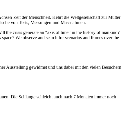
Achsen-Zeit der Menschheit. Kehrt die Weltgesellschaft zur Mutter
feilsche von Tests, Messungen und Massnahmen.
ll the crisis generate an “axis of time” in the history of mankind?
ess space? We observe and search for scenarios and frames over the
iner Ausstellung gewidmet und uns dabei mit den vielen Besuchern
hauen. Die Schlange schleicht auch nach 7 Monaten immer noch