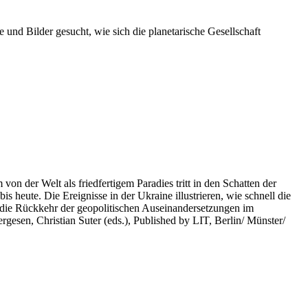
 und Bilder gesucht, wie sich die planetarische Gesellschaft
on der Welt als friedfertigem Paradies tritt in den Schatten der
heute. Die Ereignisse in der Ukraine illustrieren, wie schnell die
 die Rückkehr der geopolitischen Auseinandersetzungen im
rgesen, Christian Suter (eds.), Published by LIT, Berlin/ Münster/