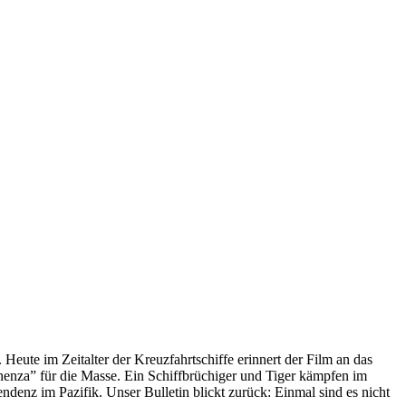
 Heute im Zeitalter der Kreuzfahrtschiffe erinnert der Film an das
anenza” für die Masse. Ein Schiffbrüchiger und Tiger kämpfen im
enz im Pazifik. Unser Bulletin blickt zurück: Einmal sind es nicht