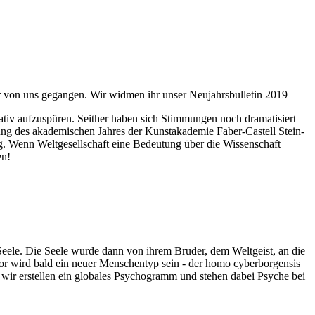
ahr von uns gegangen. Wir widmen ihr unser Neujahrsbulletin 2019
itativ aufzuspüren. Seither haben sich Stimmungen noch dramatisiert
fnung des akademischen Jahres der Kunstakademie Faber-Castell Stein-
g. Wenn Weltgesellschaft eine Bedeutung über die Wissenschaft
en!
 Seele. Die Seele wurde dann von ihrem Bruder, dem Weltgeist, an die
or wird bald ein neuer Menschentyp sein - der homo cyberborgensis
wir erstellen ein globales Psychogramm und stehen dabei Psyche bei