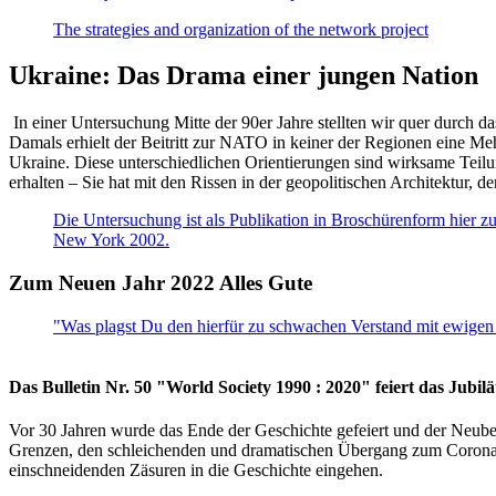
The strategies and organization of the network project
Ukraine: Das Drama einer jungen Nation
In einer Untersuchung Mitte der 90er Jahre stellten wir quer durch d
Damals erhielt der Beitritt zur NATO in keiner der Regionen eine Me
Ukraine. Diese unterschiedlichen Orientierungen sind wirksame Teilu
erhalten – Sie hat mit den Rissen in der geopolitischen Architektur,
Die Untersuchung ist als Publikation in Broschürenform hier zug
New York 2002.
Zum Neuen Jahr 2022 Alles Gute
"Was plagst Du den hierfür zu schwachen Verstand mit ewigen 
Das Bulletin Nr. 50 "World Society 1990 : 2020" feiert das Jubi
Vor 30 Jahren wurde das Ende der Geschichte gefeiert und der Neub
Grenzen, den schleichenden und dramatischen Übergang zum Corona-Le
einschneidenden Zäsuren in die Geschichte eingehen.