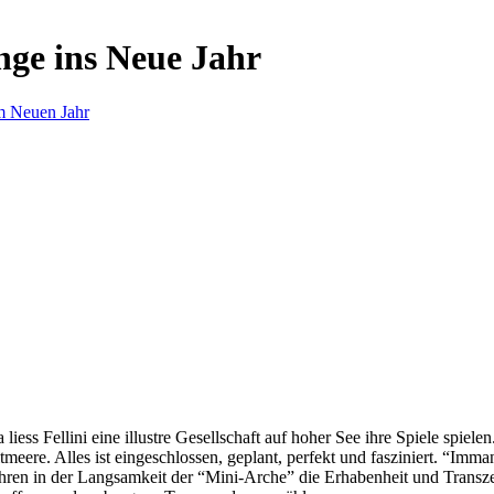
nge ins Neue Jahr
m Neuen Jahr
s Fellini eine illustre Gesellschaft auf hoher See ihre Spiele spielen.
eere. Alles ist eingeschlossen, geplant, perfekt und fasziniert. “Imm
ren in der Langsamkeit der “Mini-Arche” die Erhabenheit und Transzend