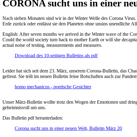
CORONA sucht uns in einer ne
Nach sieben Monaten sind wir in der Winter Welle des Corona Virus. U
Erde zurück oder entlässt sie den Planeten ohne unsins unendliche 
English: After seven months we arrived in the Winter wave of the Corona
Could the world society turn back to mother Earth or will she decapita
actual noise of testing, measurements and measures.
Download des 10-seitigen Bulletins als pdf
Leider hat sich seit dem 23. März, unserem Corona-Bulletin, das Cha
gefreut. Sie teilt im neuen Bulletin feine Botschaften auch zur Pandem
homo mechanicus - poetische Gesichter
Unser März-Bulletin wollte trotz den Wogen der Emotionen und drin
geheimnisvoll um uns.
Das Bulletin pdf herunterladen:
Corona sucht uns in einer neuen Welt, Bulletin März 20