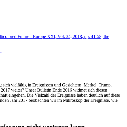
icolored Future - Europe XXI, Vol. 34, 2018, pp. 41-58, the
.
t sich vielfältig in Ereignissen und Gesichtern: Merkel, Trump,
ahr 2017 weiter? Unser Bulletin Ende 2016 widmet sich diesen
aft eingehen. Die Vielzahl der Ereignisse haben deutlich auf diese
enden Jahr 2017 beobachten wir im Mikroskop der Ereignisse, wie
ssung nicht vertonen kann