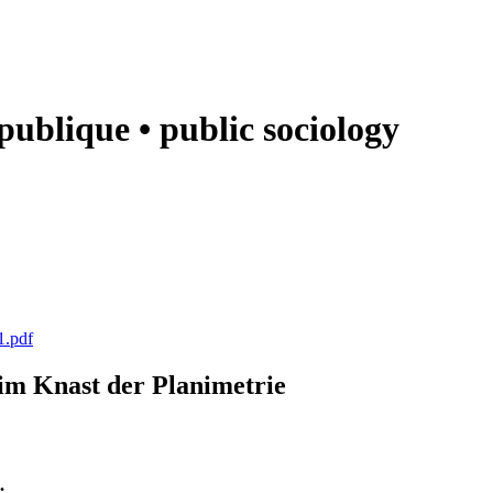
e publique • public sociology
1.pdf
k im Knast der Planimetrie