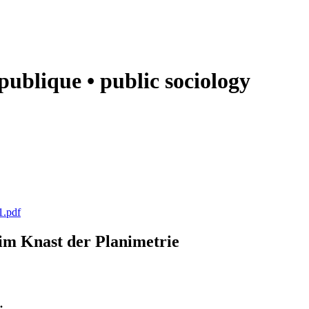
e publique • public sociology
1.pdf
k im Knast der Planimetrie