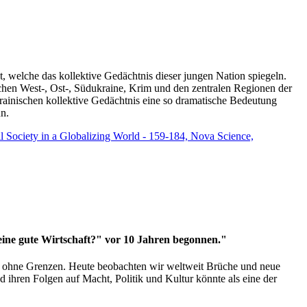
t, welche das kollektive Gedächtnis dieser jungen Nation spiegeln.
schen West-, Ost-, Südukraine, Krim und den zentralen Regionen der
rainischen kollektive Gedächtnis eine so dramatische Bedeutung
un.
vil Society in a Globalizing World - 159-184, Nova Science,
 eine gute Wirtschaft?" vor 10 Jahren begonnen."
ms ohne Grenzen. Heute beobachten wir weltweit Brüche und neue
hren Folgen auf Macht, Politik und Kultur könnte als eine der