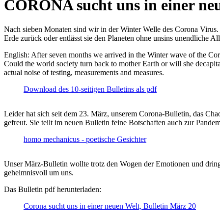
CORONA sucht uns in einer ne
Nach sieben Monaten sind wir in der Winter Welle des Corona Virus. U
Erde zurück oder entlässt sie den Planeten ohne unsins unendliche 
English: After seven months we arrived in the Winter wave of the Corona
Could the world society turn back to mother Earth or will she decapita
actual noise of testing, measurements and measures.
Download des 10-seitigen Bulletins als pdf
Leider hat sich seit dem 23. März, unserem Corona-Bulletin, das Cha
gefreut. Sie teilt im neuen Bulletin feine Botschaften auch zur Pandem
homo mechanicus - poetische Gesichter
Unser März-Bulletin wollte trotz den Wogen der Emotionen und drin
geheimnisvoll um uns.
Das Bulletin pdf herunterladen:
Corona sucht uns in einer neuen Welt, Bulletin März 20