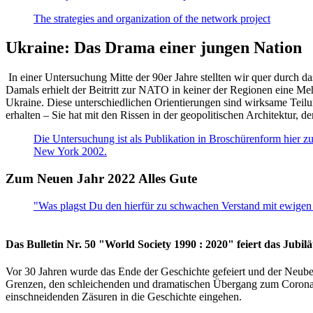
The strategies and organization of the network project
Ukraine: Das Drama einer jungen Nation
In einer Untersuchung Mitte der 90er Jahre stellten wir quer durch d
Damals erhielt der Beitritt zur NATO in keiner der Regionen eine Me
Ukraine. Diese unterschiedlichen Orientierungen sind wirksame Teilu
erhalten – Sie hat mit den Rissen in der geopolitischen Architektur,
Die Untersuchung ist als Publikation in Broschürenform hier zug
New York 2002.
Zum Neuen Jahr 2022 Alles Gute
"Was plagst Du den hierfür zu schwachen Verstand mit ewigen 
Das Bulletin Nr. 50 "World Society 1990 : 2020" feiert das Jubi
Vor 30 Jahren wurde das Ende der Geschichte gefeiert und der Neub
Grenzen, den schleichenden und dramatischen Übergang zum Corona-Le
einschneidenden Zäsuren in die Geschichte eingehen.