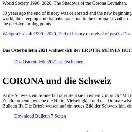
World Society 1990: 2020, The Shadows of the Corona Leviathan.
30 years ago the end of history was celebrated and the new beginnin
world, the creeping and dramatic transition to the Corona Leviathan -
the decisive turning points.
Weltgesellschaft 1990 : 2020, End of history or revival of past? - Das
Das Osterbulletin 2021 widmet sich der EROTIK MEINES BÜCHE
Das Osterbulletin 2021 ist erschienen
CORONA und die Schweiz
Ist die Schweiz ein Sonderfall oder steht sie in einem Umbruch? Mit 
Zeitdokumente, welche die Härte, Vielseitigkeit und das Drama zwisc
Bulletin II). Die Briefe weisen auf ein neues Bild der Schweiz hin, ei
Download Bulletin 7 Seiten