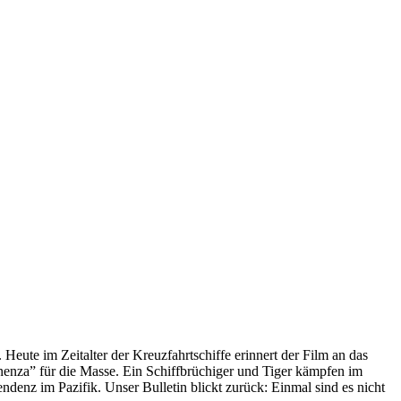
 Heute im Zeitalter der Kreuzfahrtschiffe erinnert der Film an das
anenza” für die Masse. Ein Schiffbrüchiger und Tiger kämpfen im
enz im Pazifik. Unser Bulletin blickt zurück: Einmal sind es nicht