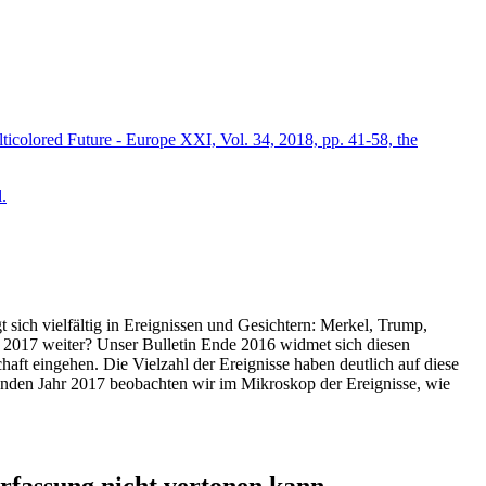
icolored Future - Europe XXI, Vol. 34, 2018, pp. 41-58, the
.
t sich vielfältig in Ereignissen und Gesichtern: Merkel, Trump,
ahr 2017 weiter? Unser Bulletin Ende 2016 widmet sich diesen
aft eingehen. Die Vielzahl der Ereignisse haben deutlich auf diese
enden Jahr 2017 beobachten wir im Mikroskop der Ereignisse, wie
ssung nicht vertonen kann