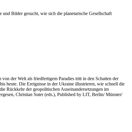
 und Bilder gesucht, wie sich die planetarische Gesellschaft
on der Welt als friedfertigem Paradies tritt in den Schatten der
heute. Die Ereignisse in der Ukraine illustrieren, wie schnell die
 die Rückkehr der geopolitischen Auseinandersetzungen im
rgesen, Christian Suter (eds.), Published by LIT, Berlin/ Münster/