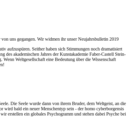
ahr von uns gegangen. Wir widmen ihr unser Neujahrsbulletin 2019
itativ aufzuspüren. Seither haben sich Stimmungen noch dramatisiert
fnung des akademischen Jahres der Kunstakademie Faber-Castell Stein-
g. Wenn Weltgesellschaft eine Bedeutung über die Wissenschaft
en!
 Seele. Die Seele wurde dann von ihrem Bruder, dem Weltgeist, an die
or wird bald ein neuer Menschentyp sein - der homo cyberborgensis
wir erstellen ein globales Psychogramm und stehen dabei Psyche bei