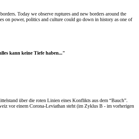
t borders. Today we observe ruptures and new borders around the
es on power, politics and culture could go down in history as one of
es kann keine Tiefe haben..."
ttelstand über die roten Linien eines Konflikts aus dem “Bauch”.
hweiz vor einem Corona-Leviathan steht (im Zyklus B - im vorherigen