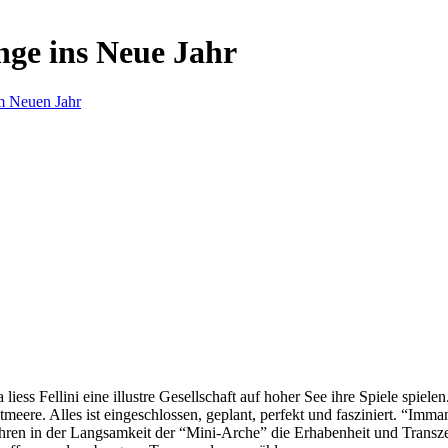
nge ins Neue Jahr
m Neuen Jahr
s Fellini eine illustre Gesellschaft auf hoher See ihre Spiele spielen.
eere. Alles ist eingeschlossen, geplant, perfekt und fasziniert. “Imm
ren in der Langsamkeit der “Mini-Arche” die Erhabenheit und Transzend