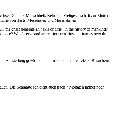
Achsen-Zeit der Menschheit. Kehrt die Weltgesellschaft zur Mutter
feilsche von Tests, Messungen und Massnahmen.
ll the crisis generate an “axis of time” in the history of mankind?
ess space? We observe and search for scenarios and frames over the
iner Ausstellung gewidmet und uns dabei mit den vielen Besuchern
hauen. Die Schlange schleicht auch nach 7 Monaten immer noch