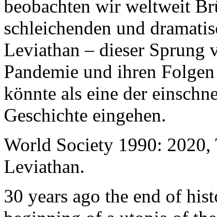
beobachten wir weltweit B
schleichenden und dramati
Leviathan – dieser Sprung 
Pandemie und ihren Folgen 
könnte als eine der einschn
Geschichte eingehen.
World Society 1990: 2020,
Leviathan.
30 years ago the end of his