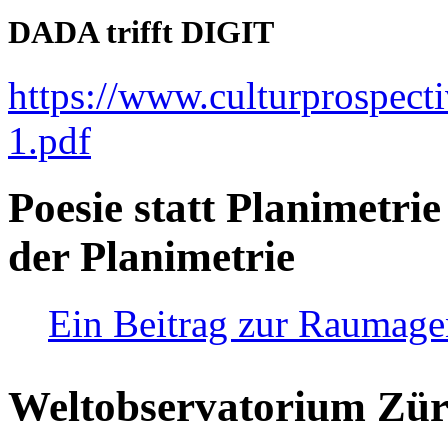
DADA trifft DIGIT
https://www.culturprospect
1.pdf
Poesie statt Planimetrie
der Planimetrie
Ein Beitrag zur Raumag
Weltobservatorium Züri