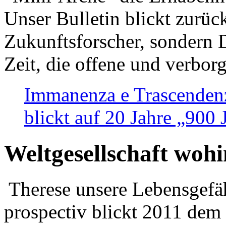
Unser Bulletin blickt zurüc
Zukunftsforscher, sondern 
Zeit, die offene und verbor
Immanenza e Trascendenz
blickt auf 20 Jahre „900
Weltgesellschaft woh
Therese unsere Lebensgefäh
prospectiv blickt 2011 dem 