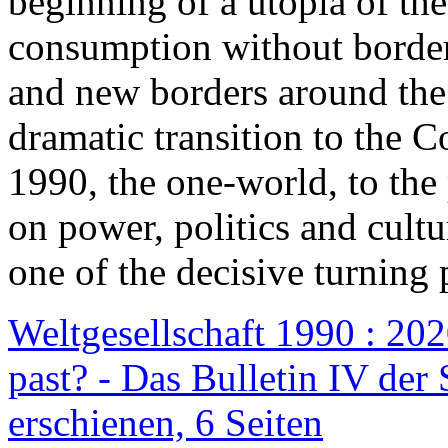
beginning of a utopia of th
consumption without border
and new borders around the
dramatic transition to the C
1990, the one-world, to th
on power, politics and cult
one of the decisive turning 
Weltgesellschaft 1990 : 2020
past? - Das Bulletin IV der 
erschienen, 6 Seiten