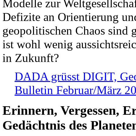
Modelle zur Weltgesellsch
Defizite an Orientierung u
geopolitischen Chaos sind 
ist wohl wenig aussichtsre
in Zukunft?
DADA grüsst DIGIT, Geopo
Bulletin Februar/März 2
Erinnern, Vergessen, E
Gedächtnis des Planete