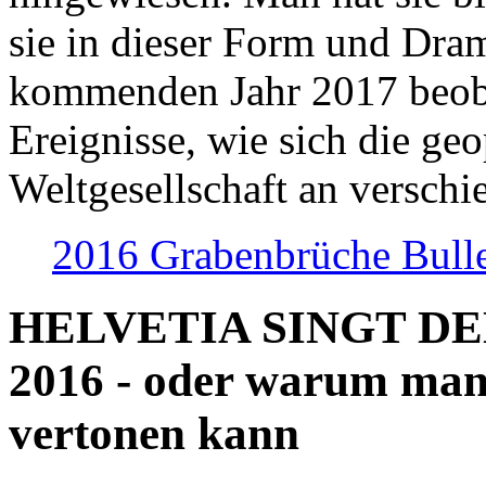
sie in dieser Form und Dra
kommenden Jahr 2017 beob
Ereignisse, wie sich die geo
Weltgesellschaft an verschi
2016 Grabenbrüche Bull
HELVETIA SINGT D
2016 - oder warum man
vertonen kann