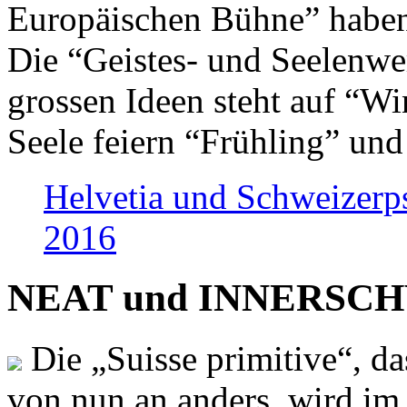
Europäischen Bühne” haben 
Die “Geistes- und Seelenwer
grossen Ideen steht auf “Wi
Seele feiern “Frühling” und
Helvetia und Schweizerp
2016
NEAT und INNERSCHWEI
Die „Suisse primitive“, da
von nun an anders, wird i