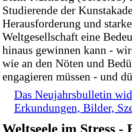
Studierende der Kunstakadem
Herausforderung und stark
Weltgesellschaft eine Bede
hinaus gewinnen kann - wir
wie an den Nöten und Bedü
engagieren müssen - und dü
Das Neujahrsbulletin wid
Erkundungen, Bilder, Sze
Weltseele im Stress - 