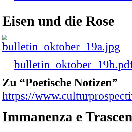
Eisen und die Rose
bulletin_oktober_19b.pd
Zu “Poetische Notizen”
https://www.culturprospect
Immanenza e Trasce