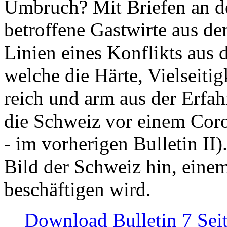
Umbruch? Mit Briefen an de
betroffene Gastwirte aus de
Linien eines Konflikts aus
welche die Härte, Vielseiti
reich und arm aus der Erfah
die Schweiz vor einem Coro
- im vorherigen Bulletin II)
Bild der Schweiz hin, einem
beschäftigen wird.
Download Bulletin 7 Sei