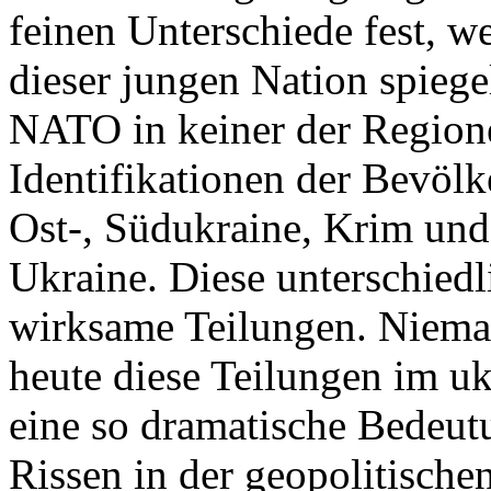
feinen Unterschiede fest, w
dieser jungen Nation spiegel
NATO in keiner der Regione
Identifikationen der Bevölk
Ost-, Südukraine, Krim und
Ukraine. Diese unterschiedl
wirksame Teilungen. Nieman
heute diese Teilungen im uk
eine so dramatische Bedeutu
Rissen in der geopolitische