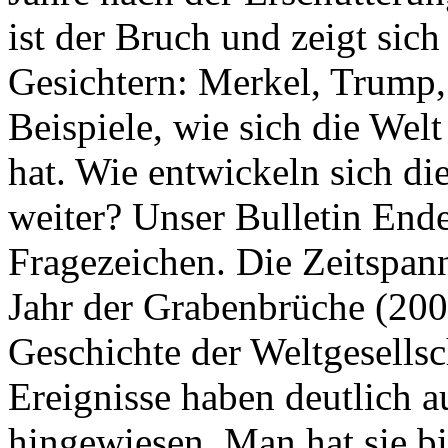
ist der Bruch und zeigt sich
Gesichtern: Merkel, Trump,
Beispiele, wie sich die Welt
hat. Wie entwickeln sich di
weiter? Unser Bulletin End
Fragezeichen. Die Zeitspan
Jahr der Grabenbrüche (200
Geschichte der Weltgesellsc
Ereignisse haben deutlich a
hingewiesen. Man hat sie bi