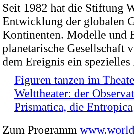
Seit 1982 hat die Stiftung 
Entwicklung der globalen Ge
Kontinenten. Modelle und Bi
planetarische Gesellschaft 
dem Ereignis ein spezielles 
Figuren tanzen im Theat
Welttheater: der Observat
Prismatica, die Entropica
Zum Programm
www.worlds