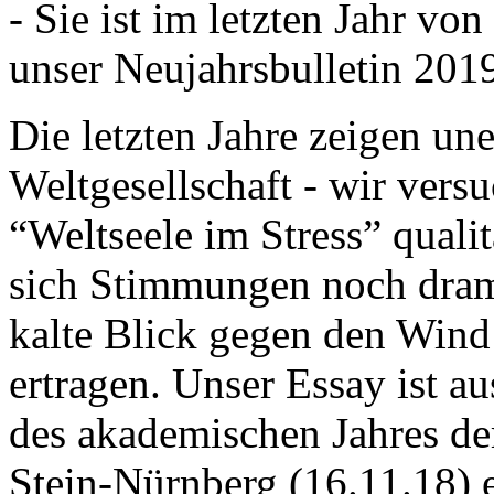
- Sie ist im letzten Jahr v
unser Neujahrsbulletin 201
Die letzten Jahre zeigen u
Weltgesellschaft - wir versu
“Weltseele im Stress” quali
sich Stimmungen noch drama
kalte Blick gegen den Wind d
ertragen. Unser Essay ist a
des akademischen Jahres de
Stein-Nürnberg (16.11.18) 