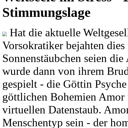
Stimmungslage
Hat die aktuelle Weltgesel
Vorsokratiker bejahten dies
Sonnenstäubchen seien die 
wurde dann von ihrem Brud
gespielt - die Göttin Psych
göttlichen Bohemien Amor f
virtuellen Datenstaub. Amor
Menschentyp sein - der ho