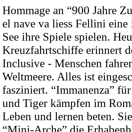
Hommage an “900 Jahre Zuk
el nave va liess Fellini eine
See ihre Spiele spielen. Heu
Kreuzfahrtschiffe erinnert 
Inclusive - Menschen fahre
Weltmeere. Alles ist einges
fasziniert. “Immanenza” für
und Tiger kämpfen im Roma
Leben und lernen beten. Sie
“Mini-Arche” die Erhabenhe