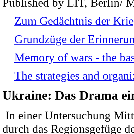
Published by LIT, Berlin/ 
Zum Gedächtnis der Kri
Grundzüge der Erinnerun
Memory of wars - the bas
The strategies and organi
Ukraine: Das Drama ei
In einer Untersuchung Mitte
durch das Regionsgefüge de