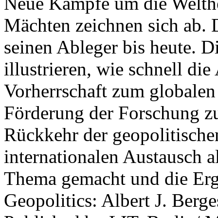
Neue Kämpfe um die Welther
Mächten zeichnen sich ab. 
seinen Ableger bis heute. D
illustrieren, wie schnell d
Vorherrschaft zum globalen
Förderung der Forschung zur
Rückkehr der geopolitisch
internationalen Austausch a
Thema gemacht und die Erge
Geopolitics: Albert J. Berge