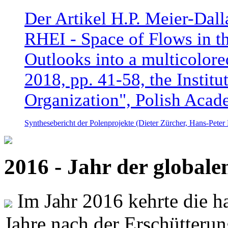
Der Artikel H.P. Meier-Dal
RHEI - Space of Flows in t
Outlooks into a multicolore
2018, pp. 41-58, the Instit
Organization", Polish Acad
Synthesebericht der Polenprojekte (Dieter Zürcher, Hans-Pete
2016 - Jahr der global
Im Jahr 2016 kehrte die ha
Jahre nach der Erschütterun