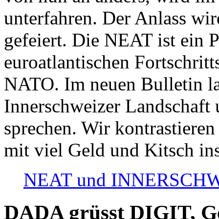
unterfahren. Der Anlass wir
gefeiert. Die NEAT ist ein P
euroatlantischen Fortschritt
NATO. Im neuen Bulletin la
Innerschweizer Landschaft 
sprechen. Wir kontrastieren
mit viel Geld und Kitsch in
NEAT und INNERSCHWEIZ
DADA grüsst DIGIT, Geo