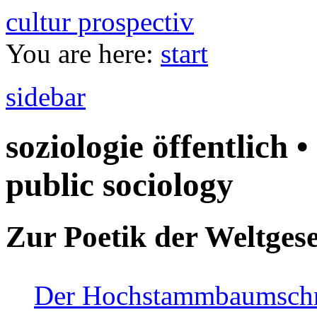
cultur prospectiv
You are here:
start
sidebar
soziologie öffentlich •
public sociology
Zur Poetik der Weltgese
Der Hochstammbaumschnei