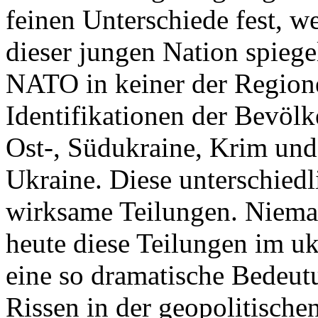
feinen Unterschiede fest, w
dieser jungen Nation spiegel
NATO in keiner der Regione
Identifikationen der Bevölk
Ost-, Südukraine, Krim und
Ukraine. Diese unterschiedl
wirksame Teilungen. Nieman
heute diese Teilungen im uk
eine so dramatische Bedeutu
Rissen in der geopolitische