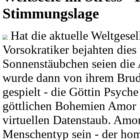
Stimmungslage
Hat die aktuelle Weltgesel
Vorsokratiker bejahten dies
Sonnenstäubchen seien die 
wurde dann von ihrem Brud
gespielt - die Göttin Psych
göttlichen Bohemien Amor f
virtuellen Datenstaub. Amor
Menschentyp sein - der ho