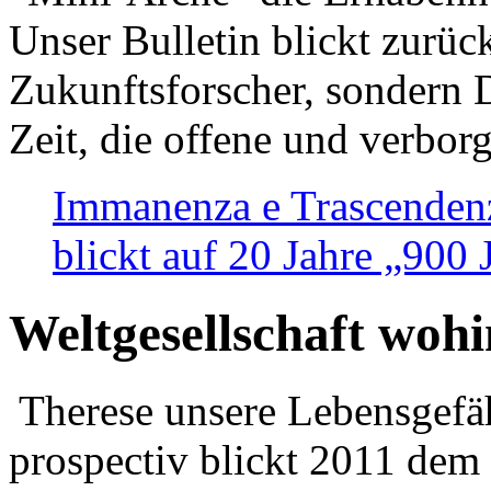
Unser Bulletin blickt zurüc
Zukunftsforscher, sondern 
Zeit, die offene und verbor
Immanenza e Trascendenz
blickt auf 20 Jahre „900
Weltgesellschaft woh
Therese unsere Lebensgefäh
prospectiv blickt 2011 dem 