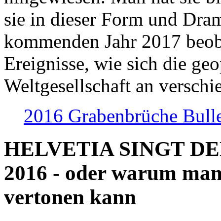
sie in dieser Form und Dra
kommenden Jahr 2017 beob
Ereignisse, wie sich die geo
Weltgesellschaft an verschi
2016 Grabenbrüche Bull
HELVETIA SINGT D
2016 - oder warum man
vertonen kann