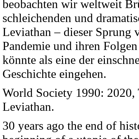
beobachten wir weltweit B
schleichenden und dramati
Leviathan – dieser Sprung 
Pandemie und ihren Folgen 
könnte als eine der einschn
Geschichte eingehen.
World Society 1990: 2020,
Leviathan.
30 years ago the end of his