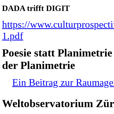
DADA trifft DIGIT
https://www.culturprospect
1.pdf
Poesie statt Planimetrie
der Planimetrie
Ein Beitrag zur Raumag
Weltobservatorium Züri