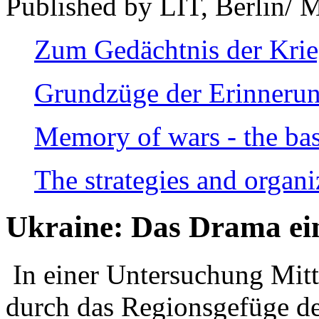
Published by LIT, Berlin/ 
Zum Gedächtnis der Kri
Grundzüge der Erinnerun
Memory of wars - the bas
The strategies and organi
Ukraine: Das Drama ei
In einer Untersuchung Mitte
durch das Regionsgefüge de