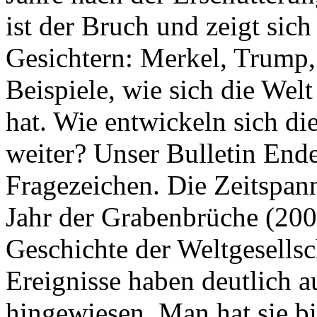
ist der Bruch und zeigt sich
Gesichtern: Merkel, Trump,
Beispiele, wie sich die Welt
hat. Wie entwickeln sich di
weiter? Unser Bulletin End
Fragezeichen. Die Zeitspan
Jahr der Grabenbrüche (200
Geschichte der Weltgesellsc
Ereignisse haben deutlich a
hingewiesen. Man hat sie bi