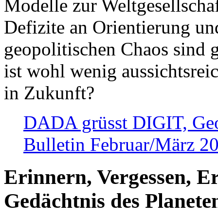
Modelle zur Weltgesellsch
Defizite an Orientierung u
geopolitischen Chaos sind 
ist wohl wenig aussichtsre
in Zukunft?
DADA grüsst DIGIT, Geopo
Bulletin Februar/März 2
Erinnern, Vergessen, E
Gedächtnis des Planete