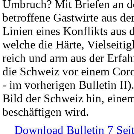
Umbruch? Mit Briefen an de
betroffene Gastwirte aus de
Linien eines Konflikts aus
welche die Härte, Vielseiti
reich und arm aus der Erfah
die Schweiz vor einem Coro
- im vorherigen Bulletin II)
Bild der Schweiz hin, einem
beschäftigen wird.
Download Bulletin 7 Sei