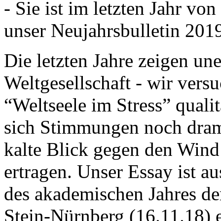
- Sie ist im letzten Jahr v
unser Neujahrsbulletin 201
Die letzten Jahre zeigen u
Weltgesellschaft - wir versu
“Weltseele im Stress” quali
sich Stimmungen noch drama
kalte Blick gegen den Wind d
ertragen. Unser Essay ist a
des akademischen Jahres de
Stein-Nürnberg (16.11.18) 