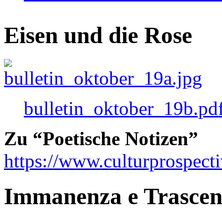
Eisen und die Rose
bulletin_oktober_19b.pd
Zu “Poetische Notizen”
https://www.culturprospect
Immanenza e Trasce