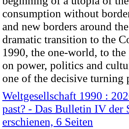
beginning of a utopia of th
consumption without border
and new borders around the
dramatic transition to the C
1990, the one-world, to th
on power, politics and cult
one of the decisive turning 
Weltgesellschaft 1990 : 2020
past? - Das Bulletin IV der 
erschienen, 6 Seiten