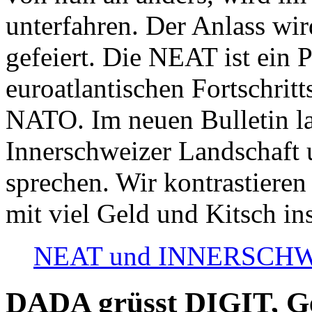
unterfahren. Der Anlass wir
gefeiert. Die NEAT ist ein P
euroatlantischen Fortschritt
NATO. Im neuen Bulletin la
Innerschweizer Landschaft 
sprechen. Wir kontrastieren
mit viel Geld und Kitsch in
NEAT und INNERSCHWEIZ
DADA grüsst DIGIT, Geo