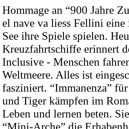
Hommage an “900 Jahre Zuk
el nave va liess Fellini eine
See ihre Spiele spielen. Heu
Kreuzfahrtschiffe erinnert 
Inclusive - Menschen fahre
Weltmeere. Alles ist einges
fasziniert. “Immanenza” für
und Tiger kämpfen im Roma
Leben und lernen beten. Sie
“Mini-Arche” die Erhabenhe