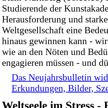
Studierende der Kunstakadem
Herausforderung und stark
Weltgesellschaft eine Bede
hinaus gewinnen kann - wir
wie an den Nöten und Bedü
engagieren müssen - und dü
Das Neujahrsbulletin wid
Erkundungen, Bilder, Sze
Weltseele im Stress - 