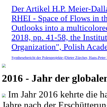
Der Artikel H.P. Meier-Dal
RHEI - Space of Flows in t
Outlooks into a multicolore
2018, pp. 41-58, the Instit
Organization", Polish Acad
Synthesebericht der Polenprojekte (Dieter Zürcher, Hans-Pete
2016 - Jahr der global
Im Jahr 2016 kehrte die ha
Jahre nach der Erschütterun