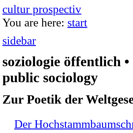
cultur prospectiv
You are here:
start
sidebar
soziologie öffentlich •
public sociology
Zur Poetik der Weltgese
Der Hochstammbaumschnei