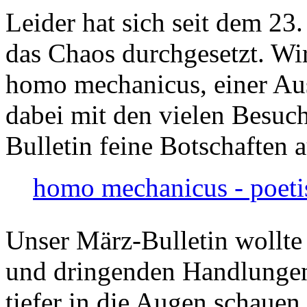
Leider hat sich seit dem 23
das Chaos durchgesetzt. Wir
homo mechanicus, einer Au
dabei mit den vielen Besuch
Bulletin feine Botschaften 
homo mechanicus - poeti
Unser März-Bulletin wollte
und dringenden Handlungen
tiefer in die Augen schauen