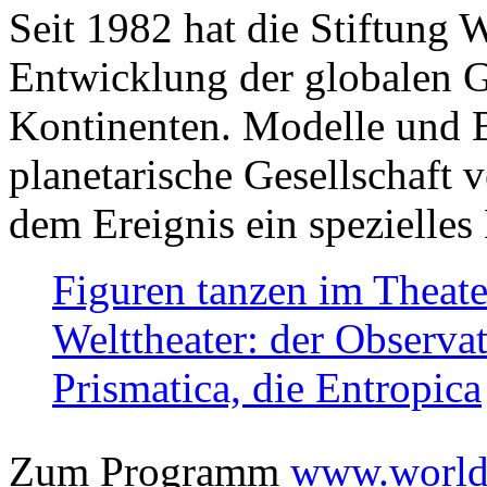
Seit 1982 hat die Stiftung 
Entwicklung der globalen Ge
Kontinenten. Modelle und Bi
planetarische Gesellschaft 
dem Ereignis ein spezielles 
Figuren tanzen im Theat
Welttheater: der Observat
Prismatica, die Entropica
Zum Programm
www.worlds