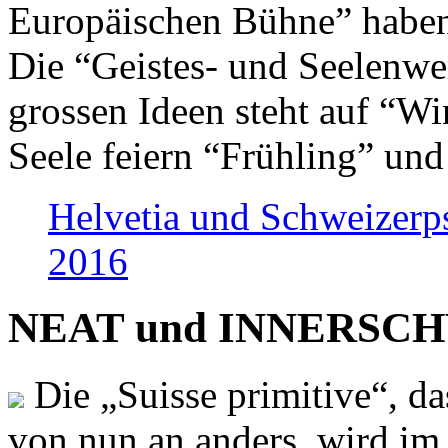
Europäischen Bühne” haben 
Die “Geistes- und Seelenwer
grossen Ideen steht auf “Wi
Seele feiern “Frühling” und
Helvetia und Schweizerp
2016
NEAT und INNERSCHWEI
Die „Suisse primitive“, da
von nun an anders, wird i