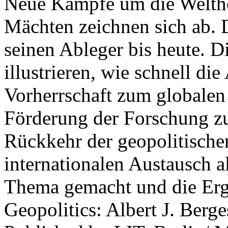
Neue Kämpfe um die Welther
Mächten zeichnen sich ab. 
seinen Ableger bis heute. D
illustrieren, wie schnell d
Vorherrschaft zum globalen
Förderung der Forschung zur
Rückkehr der geopolitisch
internationalen Austausch a
Thema gemacht und die Erge
Geopolitics: Albert J. Berge