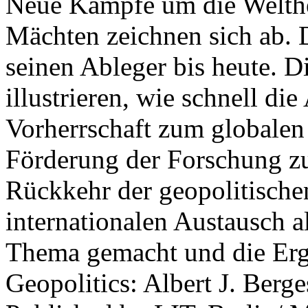
Neue Kämpfe um die Welther
Mächten zeichnen sich ab. 
seinen Ableger bis heute. D
illustrieren, wie schnell d
Vorherrschaft zum globalen
Förderung der Forschung zur
Rückkehr der geopolitisch
internationalen Austausch a
Thema gemacht und die Erge
Geopolitics: Albert J. Berge