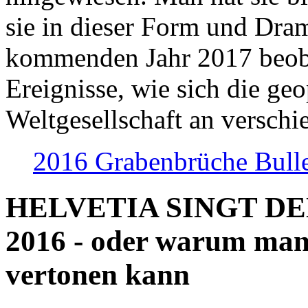
sie in dieser Form und Dra
kommenden Jahr 2017 beob
Ereignisse, wie sich die geo
Weltgesellschaft an verschi
2016 Grabenbrüche Bull
HELVETIA SINGT D
2016 - oder warum man
vertonen kann