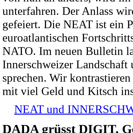
unterfahren. Der Anlass wir
gefeiert. Die NEAT ist ein P
euroatlantischen Fortschritt
NATO. Im neuen Bulletin la
Innerschweizer Landschaft 
sprechen. Wir kontrastieren
mit viel Geld und Kitsch in
NEAT und INNERSCHWEIZ
DADA grüsst DIGIT, Geo