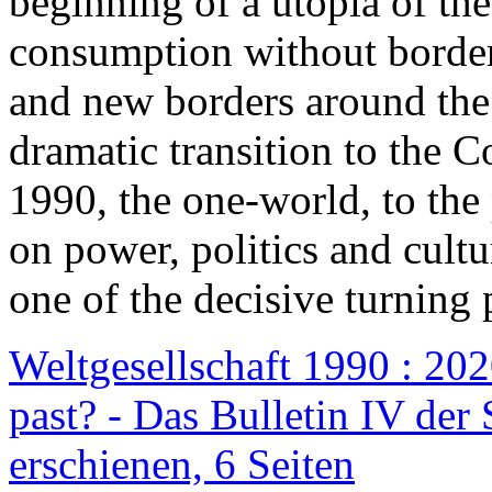
beginning of a utopia of th
consumption without border
and new borders around the
dramatic transition to the C
1990, the one-world, to th
on power, politics and cult
one of the decisive turning 
Weltgesellschaft 1990 : 2020
past? - Das Bulletin IV der 
erschienen, 6 Seiten