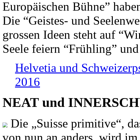
Europäischen Bühne” haben 
Die “Geistes- und Seelenwer
grossen Ideen steht auf “Wi
Seele feiern “Frühling” und
Helvetia und Schweizerp
2016
NEAT und INNERSCHWEI
Die „Suisse primitive“, da
von nun an anders, wird i