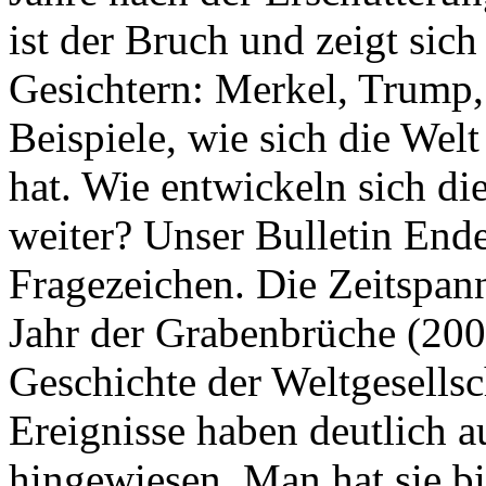
ist der Bruch und zeigt sich
Gesichtern: Merkel, Trump,
Beispiele, wie sich die Welt
hat. Wie entwickeln sich di
weiter? Unser Bulletin End
Fragezeichen. Die Zeitspan
Jahr der Grabenbrüche (200
Geschichte der Weltgesellsc
Ereignisse haben deutlich a
hingewiesen. Man hat sie bi