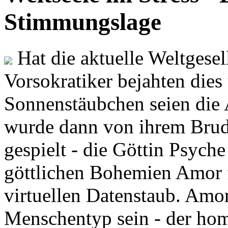
Stimmungslage
Hat die aktuelle Weltgesel
Vorsokratiker bejahten dies
Sonnenstäubchen seien die 
wurde dann von ihrem Brud
gespielt - die Göttin Psych
göttlichen Bohemien Amor f
virtuellen Datenstaub. Amor
Menschentyp sein - der ho