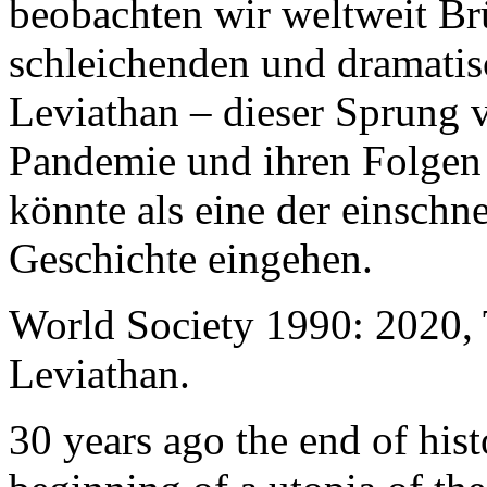
beobachten wir weltweit B
schleichenden und dramati
Leviathan – dieser Sprung 
Pandemie und ihren Folgen 
könnte als eine der einschn
Geschichte eingehen.
World Society 1990: 2020,
Leviathan.
30 years ago the end of his