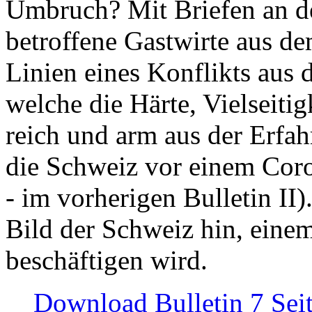
Umbruch? Mit Briefen an de
betroffene Gastwirte aus de
Linien eines Konflikts aus
welche die Härte, Vielseiti
reich und arm aus der Erfah
die Schweiz vor einem Coro
- im vorherigen Bulletin II)
Bild der Schweiz hin, einem
beschäftigen wird.
Download Bulletin 7 Sei