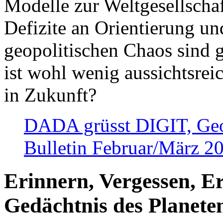
Modelle zur Weltgesellsch
Defizite an Orientierung u
geopolitischen Chaos sind 
ist wohl wenig aussichtsre
in Zukunft?
DADA grüsst DIGIT, Geopo
Bulletin Februar/März 2
Erinnern, Vergessen, E
Gedächtnis des Planete