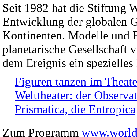
Seit 1982 hat die Stiftung 
Entwicklung der globalen Ge
Kontinenten. Modelle und Bi
planetarische Gesellschaft 
dem Ereignis ein spezielles 
Figuren tanzen im Theat
Welttheater: der Observat
Prismatica, die Entropica
Zum Programm
www.worlds