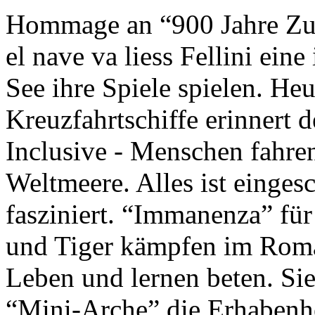
Hommage an “900 Jahre Zuk
el nave va liess Fellini eine
See ihre Spiele spielen. Heu
Kreuzfahrtschiffe erinnert 
Inclusive - Menschen fahre
Weltmeere. Alles ist einges
fasziniert. “Immanenza” für
und Tiger kämpfen im Roma
Leben und lernen beten. Sie
“Mini-Arche” die Erhabenhe