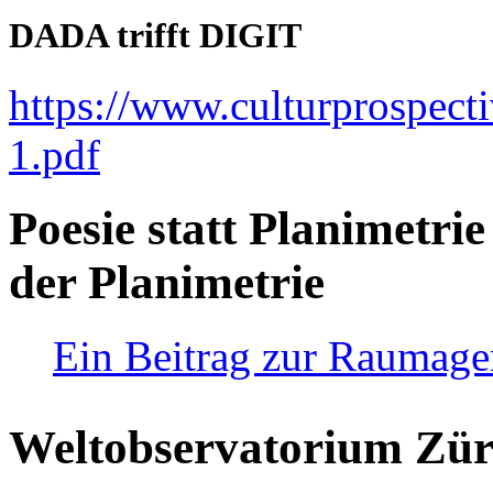
DADA trifft DIGIT
https://www.culturprospect
1.pdf
Poesie statt Planimetrie
der Planimetrie
Ein Beitrag zur Raumag
Weltobservatorium Züri