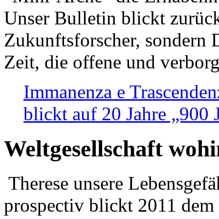
Unser Bulletin blickt zurüc
Zukunftsforscher, sondern 
Zeit, die offene und verbor
Immanenza e Trascendenz
blickt auf 20 Jahre „900
Weltgesellschaft woh
Therese unsere Lebensgefäh
prospectiv blickt 2011 dem 