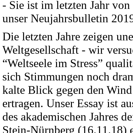
- Sie ist im letzten Jahr v
unser Neujahrsbulletin 201
Die letzten Jahre zeigen u
Weltgesellschaft - wir versu
“Weltseele im Stress” quali
sich Stimmungen noch drama
kalte Blick gegen den Wind d
ertragen. Unser Essay ist a
des akademischen Jahres de
Stein-Nürnberg (16.11.18) 