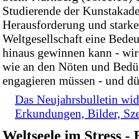
Studierende der Kunstakadem
Herausforderung und stark
Weltgesellschaft eine Bede
hinaus gewinnen kann - wir
wie an den Nöten und Bedü
engagieren müssen - und dü
Das Neujahrsbulletin wid
Erkundungen, Bilder, Sze
Weltseele im Stress - 