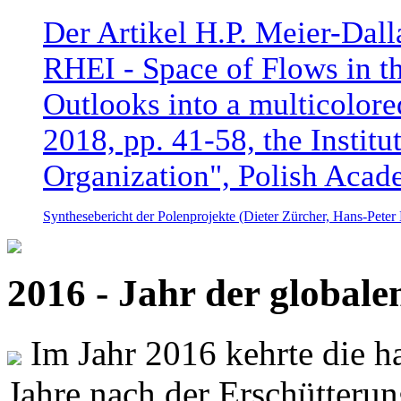
Der Artikel H.P. Meier-Dal
RHEI - Space of Flows in t
Outlooks into a multicolore
2018, pp. 41-58, the Instit
Organization", Polish Acad
Synthesebericht der Polenprojekte (Dieter Zürcher, Hans-Pete
2016 - Jahr der global
Im Jahr 2016 kehrte die ha
Jahre nach der Erschütterun