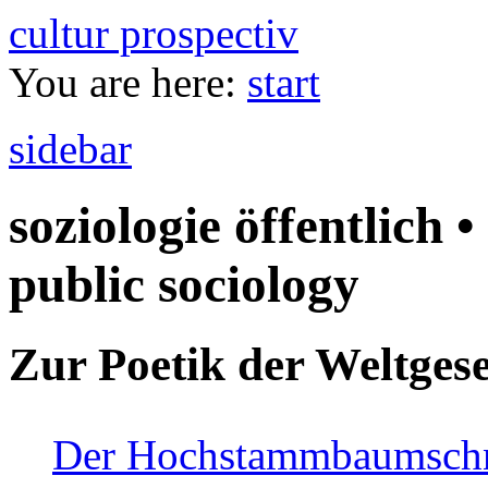
cultur prospectiv
You are here:
start
sidebar
soziologie öffentlich •
public sociology
Zur Poetik der Weltgese
Der Hochstammbaumschnei