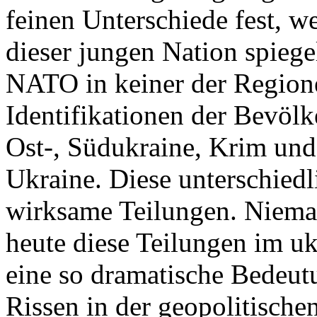
feinen Unterschiede fest, w
dieser jungen Nation spiegel
NATO in keiner der Regione
Identifikationen der Bevölk
Ost-, Südukraine, Krim und
Ukraine. Diese unterschiedl
wirksame Teilungen. Nieman
heute diese Teilungen im uk
eine so dramatische Bedeutu
Rissen in der geopolitische