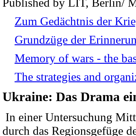
Published by LIT, Berlin/ 
Zum Gedächtnis der Kri
Grundzüge der Erinnerun
Memory of wars - the bas
The strategies and organi
Ukraine: Das Drama ei
In einer Untersuchung Mitte
durch das Regionsgefüge de