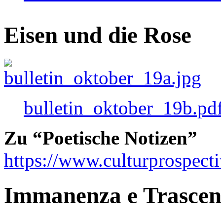
Eisen und die Rose
bulletin_oktober_19b.pd
Zu “Poetische Notizen”
https://www.culturprospect
Immanenza e Trasce