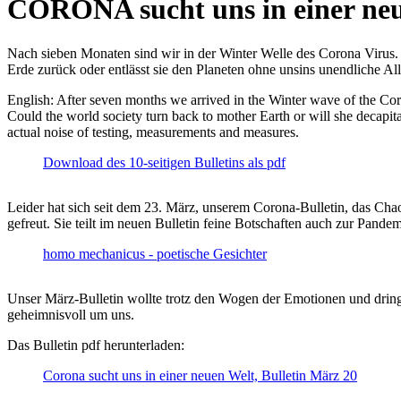
CORONA sucht uns in einer ne
Nach sieben Monaten sind wir in der Winter Welle des Corona Virus. U
Erde zurück oder entlässt sie den Planeten ohne unsins unendliche 
English: After seven months we arrived in the Winter wave of the Corona
Could the world society turn back to mother Earth or will she decapita
actual noise of testing, measurements and measures.
Download des 10-seitigen Bulletins als pdf
Leider hat sich seit dem 23. März, unserem Corona-Bulletin, das Cha
gefreut. Sie teilt im neuen Bulletin feine Botschaften auch zur Pandem
homo mechanicus - poetische Gesichter
Unser März-Bulletin wollte trotz den Wogen der Emotionen und drin
geheimnisvoll um uns.
Das Bulletin pdf herunterladen:
Corona sucht uns in einer neuen Welt, Bulletin März 20