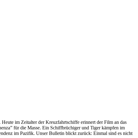
 Heute im Zeitalter der Kreuzfahrtschiffe erinnert der Film an das
anenza” für die Masse. Ein Schiffbrüchiger und Tiger kämpfen im
enz im Pazifik. Unser Bulletin blickt zurück: Einmal sind es nicht