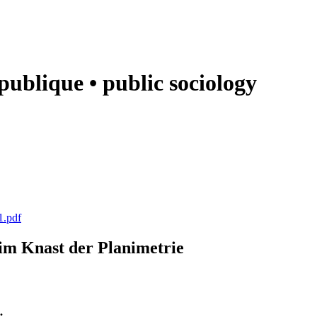
e publique • public sociology
1.pdf
k im Knast der Planimetrie