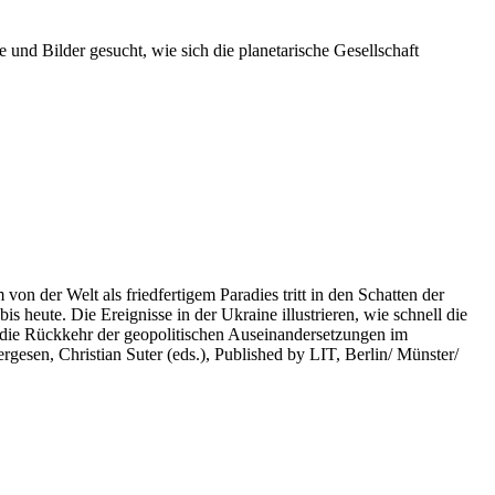
 und Bilder gesucht, wie sich die planetarische Gesellschaft
on der Welt als friedfertigem Paradies tritt in den Schatten der
heute. Die Ereignisse in der Ukraine illustrieren, wie schnell die
 die Rückkehr der geopolitischen Auseinandersetzungen im
rgesen, Christian Suter (eds.), Published by LIT, Berlin/ Münster/