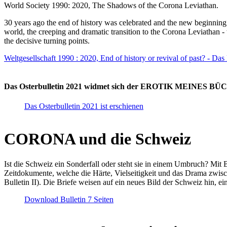
World Society 1990: 2020, The Shadows of the Corona Leviathan.
30 years ago the end of history was celebrated and the new beginnin
world, the creeping and dramatic transition to the Corona Leviathan -
the decisive turning points.
Weltgesellschaft 1990 : 2020, End of history or revival of past? - Das
Das Osterbulletin 2021 widmet sich der EROTIK MEINES BÜCHE
Das Osterbulletin 2021 ist erschienen
CORONA und die Schweiz
Ist die Schweiz ein Sonderfall oder steht sie in einem Umbruch? Mit 
Zeitdokumente, welche die Härte, Vielseitigkeit und das Drama zwisc
Bulletin II). Die Briefe weisen auf ein neues Bild der Schweiz hin, ei
Download Bulletin 7 Seiten