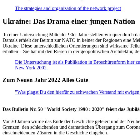
The strategies and organization of the network project
Ukraine: Das Drama einer jungen Nation
In einer Untersuchung Mitte der 90er Jahre stellten wir quer durch d
Damals erhielt der Beitritt zur NATO in keiner der Regionen eine Me
Ukraine. Diese unterschiedlichen Orientierungen sind wirksame Teilu
erhalten – Sie hat mit den Rissen in der geopolitischen Architektur,
Die Untersuchung ist als Publikation in Broschürenform hier zug
New York 2002.
Zum Neuen Jahr 2022 Alles Gute
"Was plagst Du den hierfür zu schwachen Verstand mit ewigen 
Das Bulletin Nr. 50 "World Society 1990 : 2020" feiert das Jubi
Vor 30 Jahren wurde das Ende der Geschichte gefeiert und der Neub
Grenzen, den schleichenden und dramatischen Übergang zum Corona-Le
einschneidenden Zäsuren in die Geschichte eingehen.