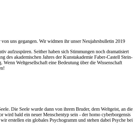
ahr von uns gegangen. Wir widmen ihr unser Neujahrsbulletin 2019
itativ aufzuspüren. Seither haben sich Stimmungen noch dramatisiert
fnung des akademischen Jahres der Kunstakademie Faber-Castell Stein-
g. Wenn Weltgesellschaft eine Bedeutung über die Wissenschaft
en!
 Seele. Die Seele wurde dann von ihrem Bruder, dem Weltgeist, an die
or wird bald ein neuer Menschentyp sein - der homo cyberborgensis
wir erstellen ein globales Psychogramm und stehen dabei Psyche bei