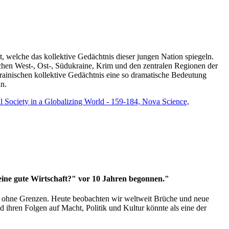
t, welche das kollektive Gedächtnis dieser jungen Nation spiegeln.
schen West-, Ost-, Südukraine, Krim und den zentralen Regionen der
rainischen kollektive Gedächtnis eine so dramatische Bedeutung
un.
vil Society in a Globalizing World - 159-184, Nova Science,
 eine gute Wirtschaft?" vor 10 Jahren begonnen."
ms ohne Grenzen. Heute beobachten wir weltweit Brüche und neue
hren Folgen auf Macht, Politik und Kultur könnte als eine der