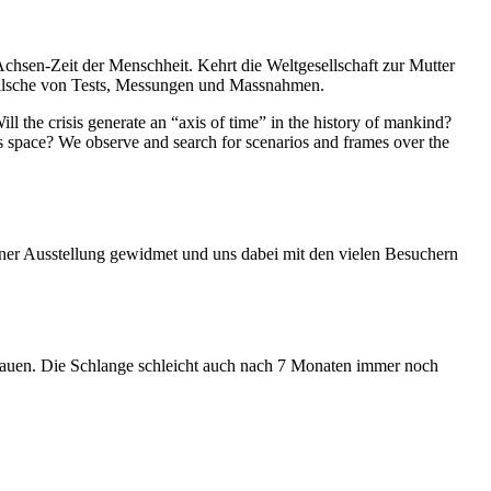
Achsen-Zeit der Menschheit. Kehrt die Weltgesellschaft zur Mutter
feilsche von Tests, Messungen und Massnahmen.
ll the crisis generate an “axis of time” in the history of mankind?
ess space? We observe and search for scenarios and frames over the
iner Ausstellung gewidmet und uns dabei mit den vielen Besuchern
hauen. Die Schlange schleicht auch nach 7 Monaten immer noch