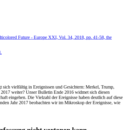
icolored Future - Europe XXI, Vol. 34, 2018, pp. 41-58, the
.
t sich vielfältig in Ereignissen und Gesichtern: Merkel, Trump,
ahr 2017 weiter? Unser Bulletin Ende 2016 widmet sich diesen
aft eingehen. Die Vielzahl der Ereignisse haben deutlich auf diese
enden Jahr 2017 beobachten wir im Mikroskop der Ereignisse, wie
ssung nicht vertonen kann