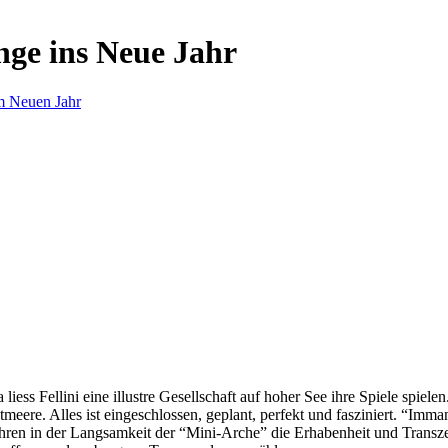
nge ins Neue Jahr
m Neuen Jahr
s Fellini eine illustre Gesellschaft auf hoher See ihre Spiele spielen.
eere. Alles ist eingeschlossen, geplant, perfekt und fasziniert. “Imm
ren in der Langsamkeit der “Mini-Arche” die Erhabenheit und Transzend