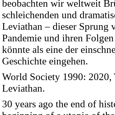
beobachten wir weltweit B
schleichenden und dramati
Leviathan – dieser Sprung 
Pandemie und ihren Folgen 
könnte als eine der einschn
Geschichte eingehen.
World Society 1990: 2020,
Leviathan.
30 years ago the end of his