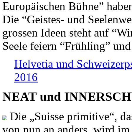
Europäischen Bühne” haben 
Die “Geistes- und Seelenwer
grossen Ideen steht auf “Wi
Seele feiern “Frühling” und
Helvetia und Schweizerp
2016
NEAT und INNERSCHWEI
Die „Suisse primitive“, da
von nun an anders, wird i