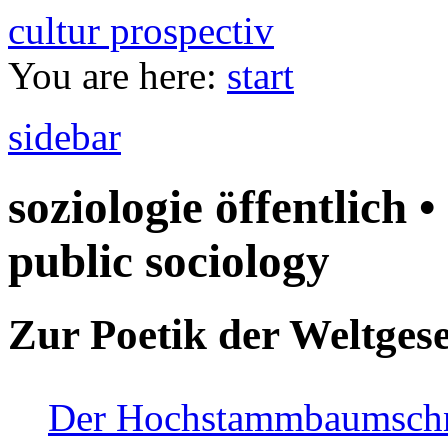
cultur prospectiv
You are here:
start
sidebar
soziologie öffentlich •
public sociology
Zur Poetik der Weltgese
Der Hochstammbaumschnei