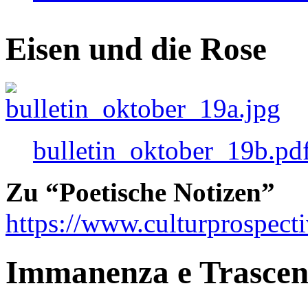
Eisen und die Rose
bulletin_oktober_19b.pd
Zu “Poetische Notizen”
https://www.culturprospect
Immanenza e Trasce