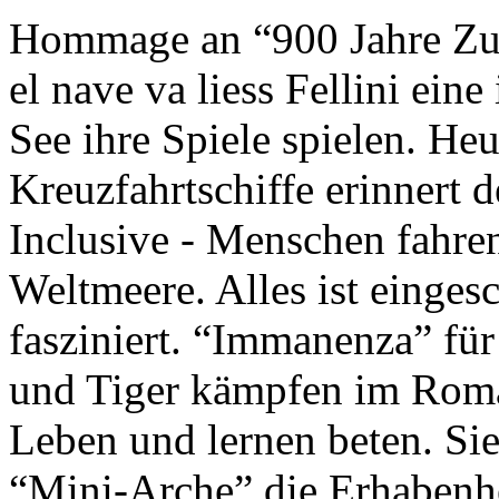
Hommage an “900 Jahre Zuk
el nave va liess Fellini eine
See ihre Spiele spielen. Heu
Kreuzfahrtschiffe erinnert 
Inclusive - Menschen fahre
Weltmeere. Alles ist einges
fasziniert. “Immanenza” für
und Tiger kämpfen im Roma
Leben und lernen beten. Sie
“Mini-Arche” die Erhabenhe