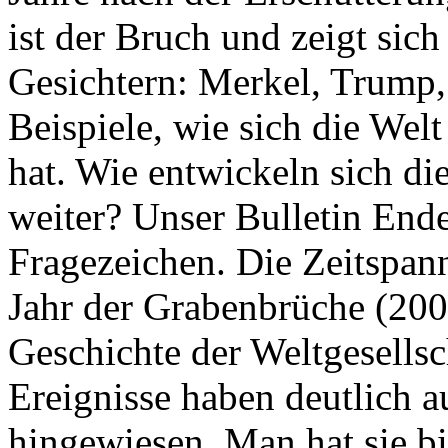
ist der Bruch und zeigt sich
Gesichtern: Merkel, Trump,
Beispiele, wie sich die Welt
hat. Wie entwickeln sich di
weiter? Unser Bulletin End
Fragezeichen. Die Zeitspan
Jahr der Grabenbrüche (200
Geschichte der Weltgesellsc
Ereignisse haben deutlich a
hingewiesen. Man hat sie bi