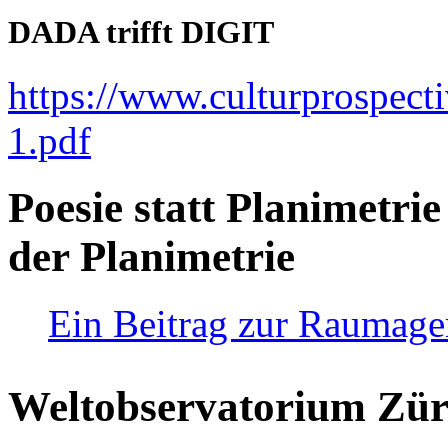
DADA trifft DIGIT
https://www.culturprospect
1.pdf
Poesie statt Planimetrie
der Planimetrie
Ein Beitrag zur Raumag
Weltobservatorium Züri