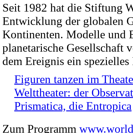
Seit 1982 hat die Stiftung 
Entwicklung der globalen Ge
Kontinenten. Modelle und Bi
planetarische Gesellschaft 
dem Ereignis ein spezielles 
Figuren tanzen im Theat
Welttheater: der Observat
Prismatica, die Entropica
Zum Programm
www.worlds