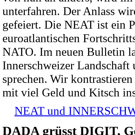
unterfahren. Der Anlass wir
gefeiert. Die NEAT ist ein P
euroatlantischen Fortschritt
NATO. Im neuen Bulletin la
Innerschweizer Landschaft 
sprechen. Wir kontrastieren
mit viel Geld und Kitsch in
NEAT und INNERSCHWEIZ
DADA grüsst DIGIT, Geo