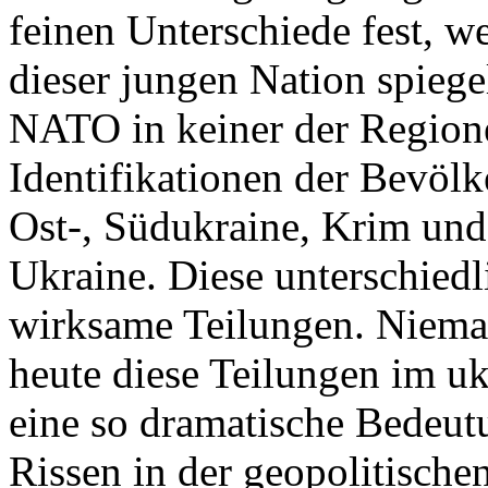
feinen Unterschiede fest, w
dieser jungen Nation spiegel
NATO in keiner der Regione
Identifikationen der Bevölk
Ost-, Südukraine, Krim und
Ukraine. Diese unterschiedl
wirksame Teilungen. Nieman
heute diese Teilungen im uk
eine so dramatische Bedeutu
Rissen in der geopolitische