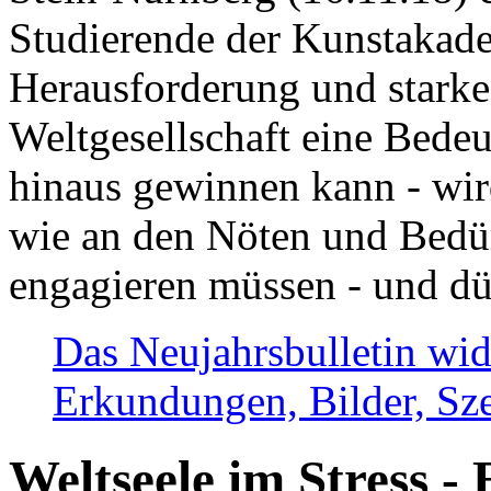
Studierende der Kunstakadem
Herausforderung und stark
Weltgesellschaft eine Bede
hinaus gewinnen kann - wir
wie an den Nöten und Bedü
engagieren müssen - und dü
Das Neujahrsbulletin wid
Erkundungen, Bilder, Sze
Weltseele im Stress - 