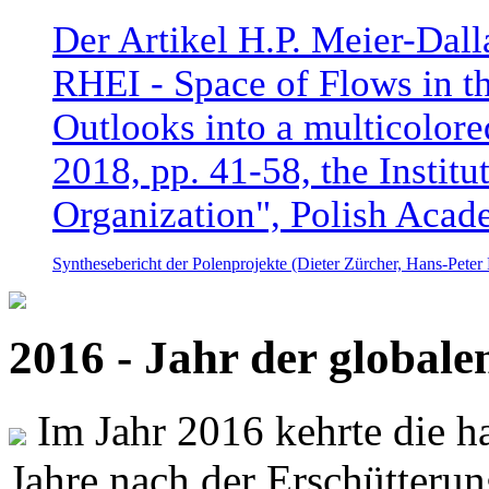
Der Artikel H.P. Meier-Dal
RHEI - Space of Flows in t
Outlooks into a multicolore
2018, pp. 41-58, the Instit
Organization", Polish Acad
Synthesebericht der Polenprojekte (Dieter Zürcher, Hans-Pete
2016 - Jahr der global
Im Jahr 2016 kehrte die ha
Jahre nach der Erschütterun