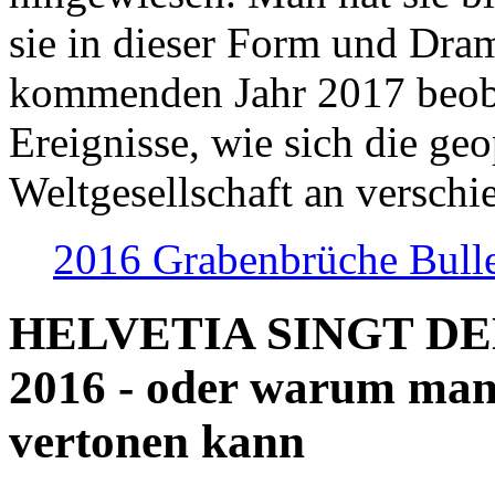
sie in dieser Form und Dra
kommenden Jahr 2017 beob
Ereignisse, wie sich die geo
Weltgesellschaft an verschi
2016 Grabenbrüche Bull
HELVETIA SINGT D
2016 - oder warum man
vertonen kann