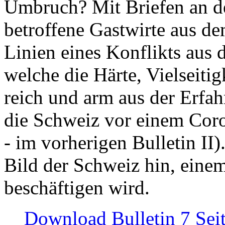
Umbruch? Mit Briefen an de
betroffene Gastwirte aus de
Linien eines Konflikts aus
welche die Härte, Vielseiti
reich und arm aus der Erfah
die Schweiz vor einem Coro
- im vorherigen Bulletin II)
Bild der Schweiz hin, einem
beschäftigen wird.
Download Bulletin 7 Sei