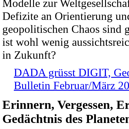
Modelle zur Weltgesellsch
Defizite an Orientierung u
geopolitischen Chaos sind 
ist wohl wenig aussichtsre
in Zukunft?
DADA grüsst DIGIT, Geopo
Bulletin Februar/März 2
Erinnern, Vergessen, E
Gedächtnis des Planete