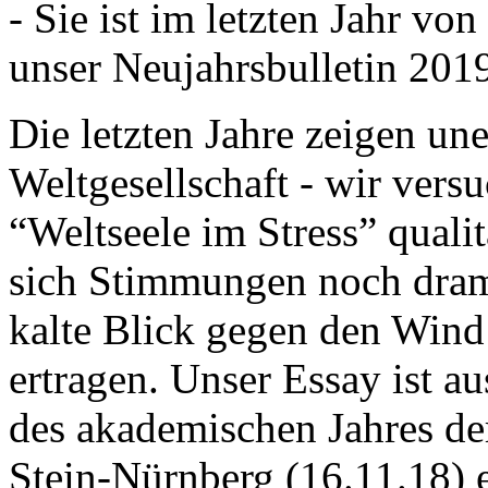
- Sie ist im letzten Jahr v
unser Neujahrsbulletin 201
Die letzten Jahre zeigen u
Weltgesellschaft - wir versu
“Weltseele im Stress” quali
sich Stimmungen noch drama
kalte Blick gegen den Wind d
ertragen. Unser Essay ist a
des akademischen Jahres de
Stein-Nürnberg (16.11.18) 