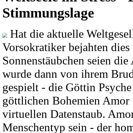
Stimmungslage
Hat die aktuelle Weltgesel
Vorsokratiker bejahten dies
Sonnenstäubchen seien die 
wurde dann von ihrem Brud
gespielt - die Göttin Psych
göttlichen Bohemien Amor f
virtuellen Datenstaub. Amor
Menschentyp sein - der ho