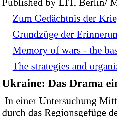
Published by LIT, Berlin/ 
Zum Gedächtnis der Kri
Grundzüge der Erinnerun
Memory of wars - the bas
The strategies and organi
Ukraine: Das Drama ei
In einer Untersuchung Mitte
durch das Regionsgefüge de