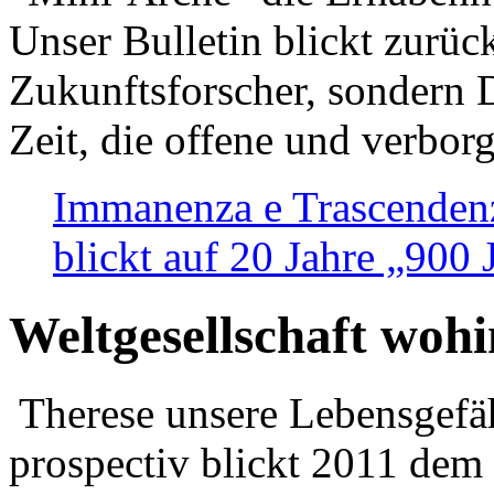
Unser Bulletin blickt zurüc
Zukunftsforscher, sondern 
Zeit, die offene und verbor
Immanenza e Trascendenz
blickt auf 20 Jahre „900
Weltgesellschaft woh
Therese unsere Lebensgefäh
prospectiv blickt 2011 dem 