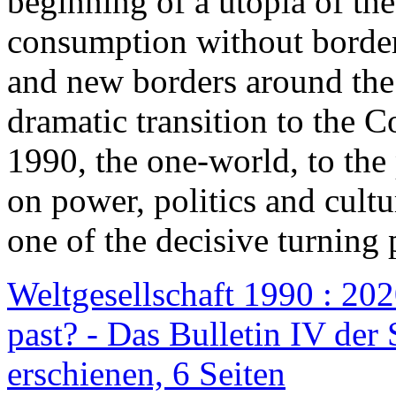
beginning of a utopia of th
consumption without border
and new borders around the
dramatic transition to the C
1990, the one-world, to th
on power, politics and cult
one of the decisive turning 
Weltgesellschaft 1990 : 2020
past? - Das Bulletin IV der 
erschienen, 6 Seiten