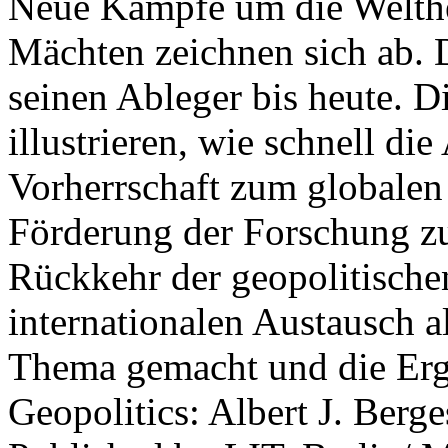
Neue Kämpfe um die Welther
Mächten zeichnen sich ab. 
seinen Ableger bis heute. D
illustrieren, wie schnell d
Vorherrschaft zum globalen
Förderung der Forschung zur
Rückkehr der geopolitisch
internationalen Austausch a
Thema gemacht und die Erge
Geopolitics: Albert J. Berge