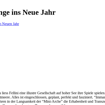
nge ins Neue Jahr
m Neuen Jahr
s Fellini eine illustre Gesellschaft auf hoher See ihre Spiele spielen.
eere. Alles ist eingeschlossen, geplant, perfekt und fasziniert. “Imm
ren in der Langsamkeit der “Mini-Arche” die Erhabenheit und Transzend