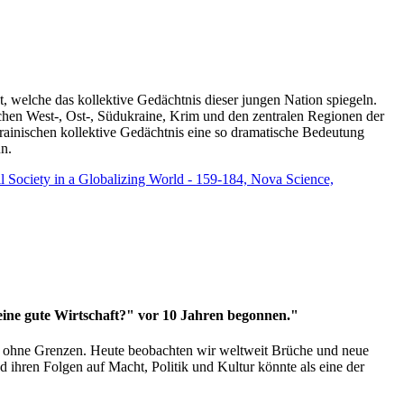
t, welche das kollektive Gedächtnis dieser jungen Nation spiegeln.
schen West-, Ost-, Südukraine, Krim und den zentralen Regionen der
rainischen kollektive Gedächtnis eine so dramatische Bedeutung
un.
vil Society in a Globalizing World - 159-184, Nova Science,
 eine gute Wirtschaft?" vor 10 Jahren begonnen."
ms ohne Grenzen. Heute beobachten wir weltweit Brüche und neue
hren Folgen auf Macht, Politik und Kultur könnte als eine der