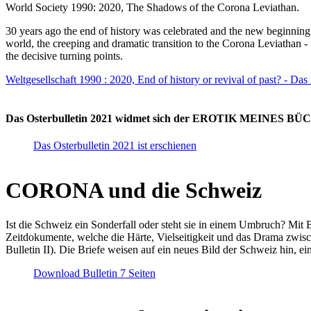
World Society 1990: 2020, The Shadows of the Corona Leviathan.
30 years ago the end of history was celebrated and the new beginnin
world, the creeping and dramatic transition to the Corona Leviathan -
the decisive turning points.
Weltgesellschaft 1990 : 2020, End of history or revival of past? - Das
Das Osterbulletin 2021 widmet sich der EROTIK MEINES BÜCHE
Das Osterbulletin 2021 ist erschienen
CORONA und die Schweiz
Ist die Schweiz ein Sonderfall oder steht sie in einem Umbruch? Mit 
Zeitdokumente, welche die Härte, Vielseitigkeit und das Drama zwisc
Bulletin II). Die Briefe weisen auf ein neues Bild der Schweiz hin, ei
Download Bulletin 7 Seiten