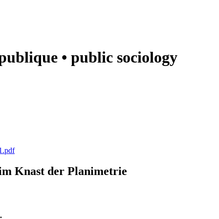
e publique • public sociology
1.pdf
k im Knast der Planimetrie