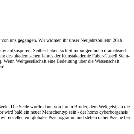
ahr von uns gegangen. Wir widmen ihr unser Neujahrsbulletin 2019
itativ aufzuspüren. Seither haben sich Stimmungen noch dramatisiert
fnung des akademischen Jahres der Kunstakademie Faber-Castell Stein-
g. Wenn Weltgesellschaft eine Bedeutung über die Wissenschaft
en!
 Seele. Die Seele wurde dann von ihrem Bruder, dem Weltgeist, an die
or wird bald ein neuer Menschentyp sein - der homo cyberborgensis
wir erstellen ein globales Psychogramm und stehen dabei Psyche bei