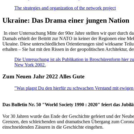
The strategies and organization of the network project
Ukraine: Das Drama einer jungen Nation
In einer Untersuchung Mitte der 90er Jahre stellten wir quer durch d
Damals erhielt der Beitritt zur NATO in keiner der Regionen eine Me
Ukraine. Diese unterschiedlichen Orientierungen sind wirksame Teilu
erhalten – Sie hat mit den Rissen in der geopolitischen Architektur,
Die Untersuchung ist als Publikation in Broschürenform hier zug
New York 2002.
Zum Neuen Jahr 2022 Alles Gute
"Was plagst Du den hierfür zu schwachen Verstand mit ewigen 
Das Bulletin Nr. 50 "World Society 1990 : 2020" feiert das Jubi
Vor 30 Jahren wurde das Ende der Geschichte gefeiert und der Neub
Grenzen, den schleichenden und dramatischen Übergang zum Corona-Le
einschneidenden Zäsuren in die Geschichte eingehen.