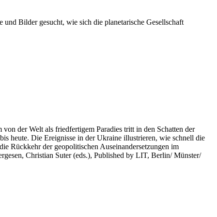
 und Bilder gesucht, wie sich die planetarische Gesellschaft
on der Welt als friedfertigem Paradies tritt in den Schatten der
heute. Die Ereignisse in der Ukraine illustrieren, wie schnell die
 die Rückkehr der geopolitischen Auseinandersetzungen im
rgesen, Christian Suter (eds.), Published by LIT, Berlin/ Münster/