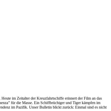
 Heute im Zeitalter der Kreuzfahrtschiffe erinnert der Film an das
anenza” für die Masse. Ein Schiffbrüchiger und Tiger kämpfen im
enz im Pazifik. Unser Bulletin blickt zurück: Einmal sind es nicht