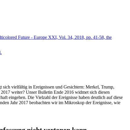
icolored Future - Europe XXI, Vol. 34, 2018, pp. 41-58, the
.
t sich vielfältig in Ereignissen und Gesichtern: Merkel, Trump,
ahr 2017 weiter? Unser Bulletin Ende 2016 widmet sich diesen
aft eingehen. Die Vielzahl der Ereignisse haben deutlich auf diese
enden Jahr 2017 beobachten wir im Mikroskop der Ereignisse, wie
ssung nicht vertonen kann