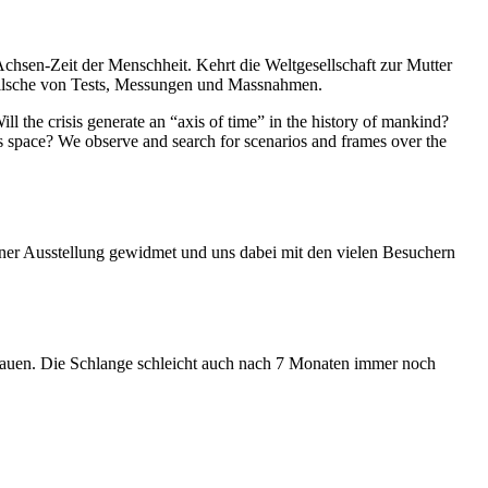
Achsen-Zeit der Menschheit. Kehrt die Weltgesellschaft zur Mutter
feilsche von Tests, Messungen und Massnahmen.
ll the crisis generate an “axis of time” in the history of mankind?
ess space? We observe and search for scenarios and frames over the
iner Ausstellung gewidmet und uns dabei mit den vielen Besuchern
hauen. Die Schlange schleicht auch nach 7 Monaten immer noch