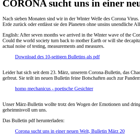
CORONA sucht uns in einer ne
Nach sieben Monaten sind wir in der Winter Welle des Corona Virus. U
Erde zurück oder entlässt sie den Planeten ohne unsins unendliche 
English: After seven months we arrived in the Winter wave of the Corona
Could the world society turn back to mother Earth or will she decapita
actual noise of testing, measurements and measures.
Download des 10-seitigen Bulletins als pdf
Leider hat sich seit dem 23. März, unserem Corona-Bulletin, das Cha
gefreut. Sie teilt im neuen Bulletin feine Botschaften auch zur Pandem
homo mechanicus - poetische Gesichter
Unser März-Bulletin wollte trotz den Wogen der Emotionen und drin
geheimnisvoll um uns.
Das Bulletin pdf herunterladen:
Corona sucht uns in einer neuen Welt, Bulletin März 20