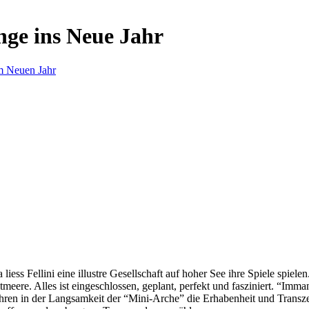
nge ins Neue Jahr
m Neuen Jahr
s Fellini eine illustre Gesellschaft auf hoher See ihre Spiele spielen.
eere. Alles ist eingeschlossen, geplant, perfekt und fasziniert. “Imm
ren in der Langsamkeit der “Mini-Arche” die Erhabenheit und Transzend