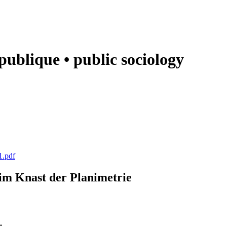
e publique • public sociology
1.pdf
k im Knast der Planimetrie