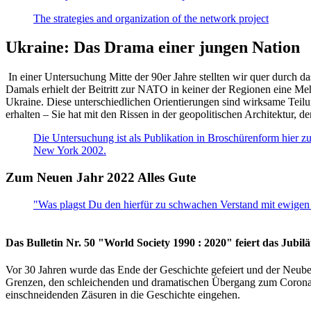
The strategies and organization of the network project
Ukraine: Das Drama einer jungen Nation
In einer Untersuchung Mitte der 90er Jahre stellten wir quer durch d
Damals erhielt der Beitritt zur NATO in keiner der Regionen eine Me
Ukraine. Diese unterschiedlichen Orientierungen sind wirksame Teilu
erhalten – Sie hat mit den Rissen in der geopolitischen Architektur,
Die Untersuchung ist als Publikation in Broschürenform hier zug
New York 2002.
Zum Neuen Jahr 2022 Alles Gute
"Was plagst Du den hierfür zu schwachen Verstand mit ewigen 
Das Bulletin Nr. 50 "World Society 1990 : 2020" feiert das Jubi
Vor 30 Jahren wurde das Ende der Geschichte gefeiert und der Neub
Grenzen, den schleichenden und dramatischen Übergang zum Corona-Le
einschneidenden Zäsuren in die Geschichte eingehen.