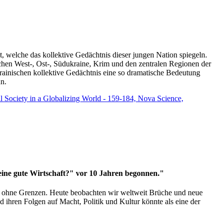
t, welche das kollektive Gedächtnis dieser jungen Nation spiegeln.
schen West-, Ost-, Südukraine, Krim und den zentralen Regionen der
rainischen kollektive Gedächtnis eine so dramatische Bedeutung
un.
vil Society in a Globalizing World - 159-184, Nova Science,
 eine gute Wirtschaft?" vor 10 Jahren begonnen."
ms ohne Grenzen. Heute beobachten wir weltweit Brüche und neue
hren Folgen auf Macht, Politik und Kultur könnte als eine der