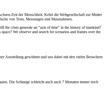
Achsen-Zeit der Menschheit. Kehrt die Weltgesellschaft zur Mutter
feilsche von Tests, Messungen und Massnahmen.
ll the crisis generate an “axis of time” in the history of mankind?
ess space? We observe and search for scenarios and frames over the
iner Ausstellung gewidmet und uns dabei mit den vielen Besuchern
hauen. Die Schlange schleicht auch nach 7 Monaten immer noch