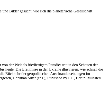
 und Bilder gesucht, wie sich die planetarische Gesellschaft
on der Welt als friedfertigem Paradies tritt in den Schatten der
heute. Die Ereignisse in der Ukraine illustrieren, wie schnell die
 die Rückkehr der geopolitischen Auseinandersetzungen im
rgesen, Christian Suter (eds.), Published by LIT, Berlin/ Münster/