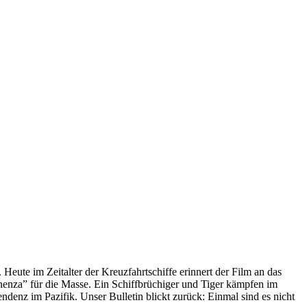
 Heute im Zeitalter der Kreuzfahrtschiffe erinnert der Film an das
anenza” für die Masse. Ein Schiffbrüchiger und Tiger kämpfen im
enz im Pazifik. Unser Bulletin blickt zurück: Einmal sind es nicht