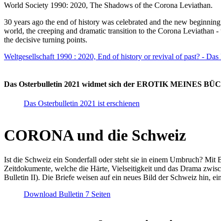
World Society 1990: 2020, The Shadows of the Corona Leviathan.
30 years ago the end of history was celebrated and the new beginnin
world, the creeping and dramatic transition to the Corona Leviathan -
the decisive turning points.
Weltgesellschaft 1990 : 2020, End of history or revival of past? - Das
Das Osterbulletin 2021 widmet sich der EROTIK MEINES BÜCHE
Das Osterbulletin 2021 ist erschienen
CORONA und die Schweiz
Ist die Schweiz ein Sonderfall oder steht sie in einem Umbruch? Mit 
Zeitdokumente, welche die Härte, Vielseitigkeit und das Drama zwisc
Bulletin II). Die Briefe weisen auf ein neues Bild der Schweiz hin, ei
Download Bulletin 7 Seiten