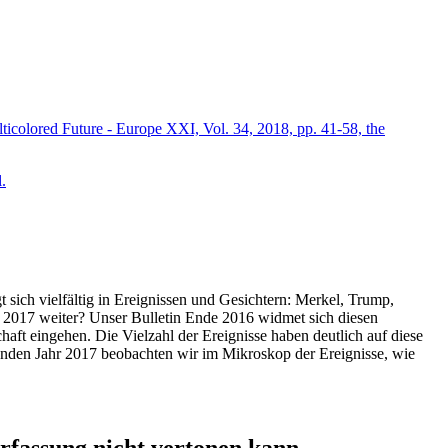
icolored Future - Europe XXI, Vol. 34, 2018, pp. 41-58, the
.
t sich vielfältig in Ereignissen und Gesichtern: Merkel, Trump,
ahr 2017 weiter? Unser Bulletin Ende 2016 widmet sich diesen
aft eingehen. Die Vielzahl der Ereignisse haben deutlich auf diese
enden Jahr 2017 beobachten wir im Mikroskop der Ereignisse, wie
ssung nicht vertonen kann