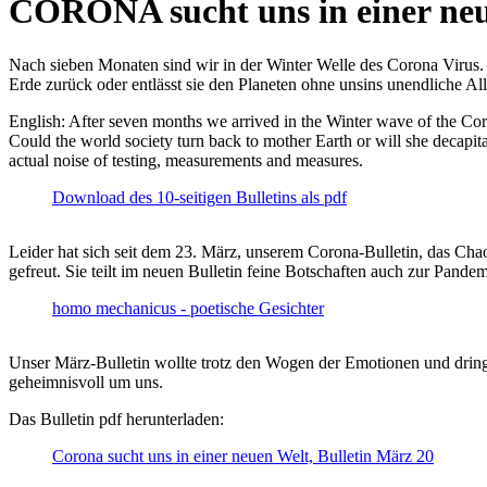
CORONA sucht uns in einer ne
Nach sieben Monaten sind wir in der Winter Welle des Corona Virus. U
Erde zurück oder entlässt sie den Planeten ohne unsins unendliche 
English: After seven months we arrived in the Winter wave of the Corona
Could the world society turn back to mother Earth or will she decapita
actual noise of testing, measurements and measures.
Download des 10-seitigen Bulletins als pdf
Leider hat sich seit dem 23. März, unserem Corona-Bulletin, das Cha
gefreut. Sie teilt im neuen Bulletin feine Botschaften auch zur Pandem
homo mechanicus - poetische Gesichter
Unser März-Bulletin wollte trotz den Wogen der Emotionen und drin
geheimnisvoll um uns.
Das Bulletin pdf herunterladen:
Corona sucht uns in einer neuen Welt, Bulletin März 20