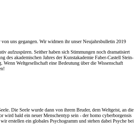
ahr von uns gegangen. Wir widmen ihr unser Neujahrsbulletin 2019
itativ aufzuspüren. Seither haben sich Stimmungen noch dramatisiert
fnung des akademischen Jahres der Kunstakademie Faber-Castell Stein-
g. Wenn Weltgesellschaft eine Bedeutung über die Wissenschaft
en!
 Seele. Die Seele wurde dann von ihrem Bruder, dem Weltgeist, an die
or wird bald ein neuer Menschentyp sein - der homo cyberborgensis
wir erstellen ein globales Psychogramm und stehen dabei Psyche bei