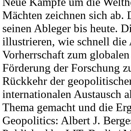
Neue Kämpfe um die Welther
Mächten zeichnen sich ab. 
seinen Ableger bis heute. D
illustrieren, wie schnell d
Vorherrschaft zum globalen
Förderung der Forschung zur
Rückkehr der geopolitisch
internationalen Austausch a
Thema gemacht und die Erge
Geopolitics: Albert J. Berge