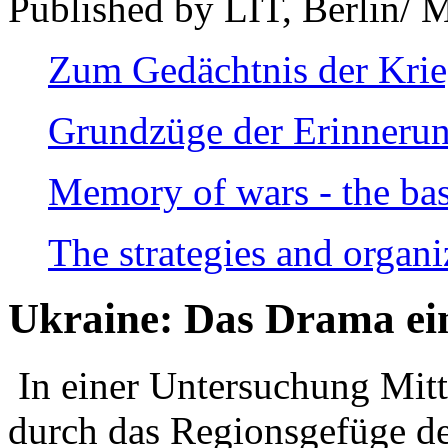
Published by LIT, Berlin/ 
Zum Gedächtnis der Kri
Grundzüge der Erinnerun
Memory of wars - the bas
The strategies and organi
Ukraine: Das Drama ei
In einer Untersuchung Mitte
durch das Regionsgefüge de