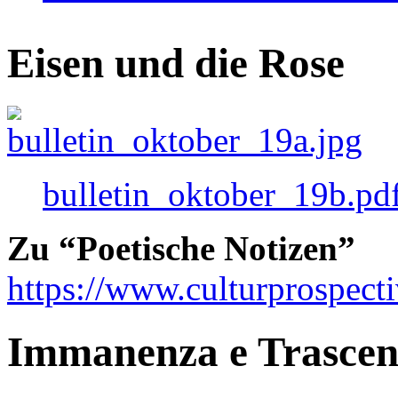
Eisen und die Rose
bulletin_oktober_19b.pd
Zu “Poetische Notizen”
https://www.culturprospect
Immanenza e Trasce