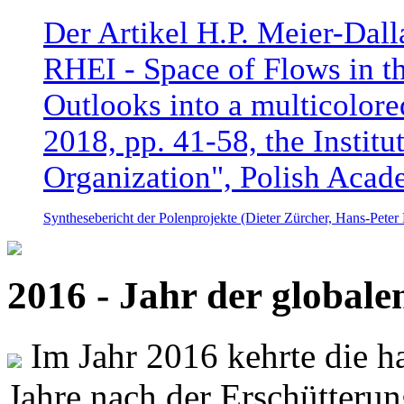
Der Artikel H.P. Meier-Dal
RHEI - Space of Flows in t
Outlooks into a multicolore
2018, pp. 41-58, the Instit
Organization", Polish Acad
Synthesebericht der Polenprojekte (Dieter Zürcher, Hans-Pete
2016 - Jahr der global
Im Jahr 2016 kehrte die ha
Jahre nach der Erschütterun