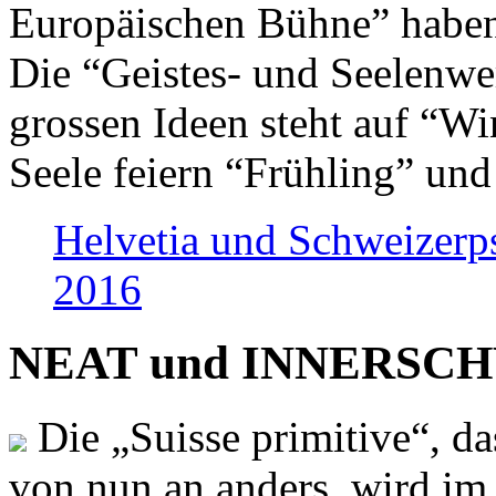
Europäischen Bühne” haben 
Die “Geistes- und Seelenwer
grossen Ideen steht auf “Wi
Seele feiern “Frühling” und
Helvetia und Schweizerp
2016
NEAT und INNERSCHWEI
Die „Suisse primitive“, da
von nun an anders, wird i