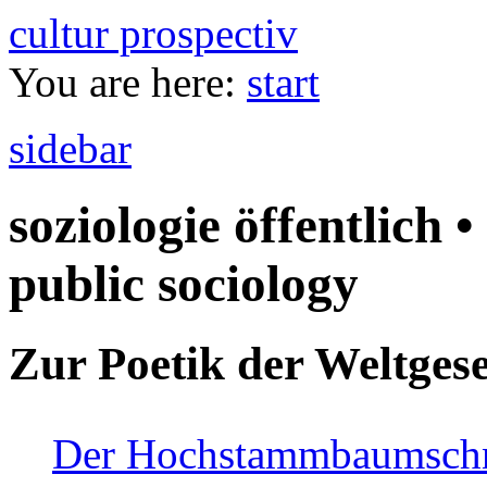
cultur prospectiv
You are here:
start
sidebar
soziologie öffentlich •
public sociology
Zur Poetik der Weltgese
Der Hochstammbaumschnei