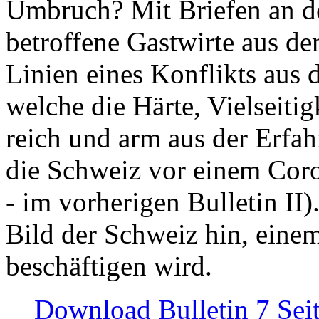
Umbruch? Mit Briefen an de
betroffene Gastwirte aus de
Linien eines Konflikts aus
welche die Härte, Vielseiti
reich und arm aus der Erfah
die Schweiz vor einem Coro
- im vorherigen Bulletin II)
Bild der Schweiz hin, einem
beschäftigen wird.
Download Bulletin 7 Sei