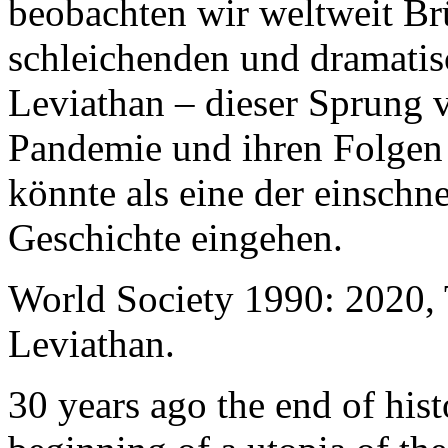
beobachten wir weltweit B
schleichenden und dramati
Leviathan – dieser Sprung 
Pandemie und ihren Folgen 
könnte als eine der einschn
Geschichte eingehen.
World Society 1990: 2020,
Leviathan.
30 years ago the end of his