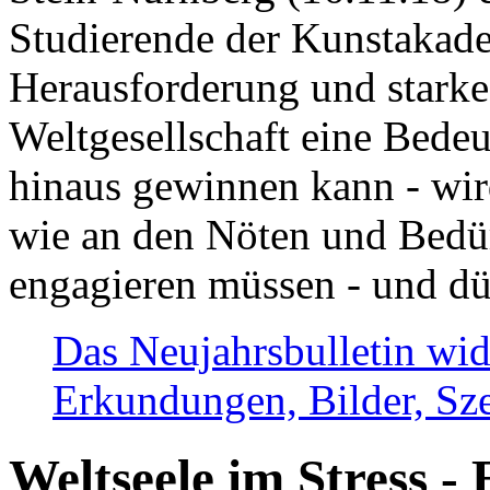
Studierende der Kunstakadem
Herausforderung und stark
Weltgesellschaft eine Bede
hinaus gewinnen kann - wir
wie an den Nöten und Bedü
engagieren müssen - und dü
Das Neujahrsbulletin wid
Erkundungen, Bilder, Sze
Weltseele im Stress - 