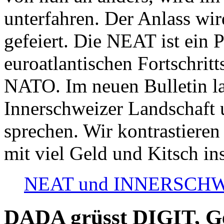
unterfahren. Der Anlass wir
gefeiert. Die NEAT ist ein P
euroatlantischen Fortschritt
NATO. Im neuen Bulletin la
Innerschweizer Landschaft 
sprechen. Wir kontrastieren
mit viel Geld und Kitsch in
NEAT und INNERSCHWEIZ
DADA grüsst DIGIT, Geo