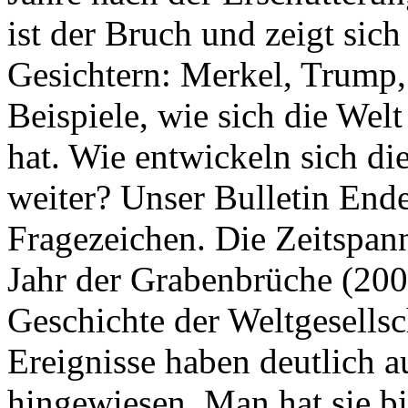
ist der Bruch und zeigt sich
Gesichtern: Merkel, Trump,
Beispiele, wie sich die Welt
hat. Wie entwickeln sich di
weiter? Unser Bulletin End
Fragezeichen. Die Zeitspan
Jahr der Grabenbrüche (200
Geschichte der Weltgesellsc
Ereignisse haben deutlich a
hingewiesen. Man hat sie bi