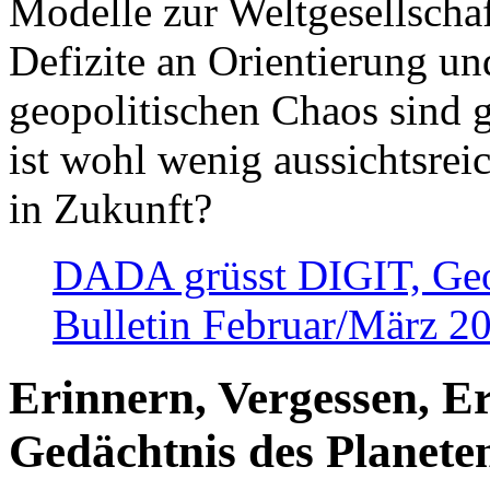
Modelle zur Weltgesellsch
Defizite an Orientierung u
geopolitischen Chaos sind 
ist wohl wenig aussichtsre
in Zukunft?
DADA grüsst DIGIT, Geopo
Bulletin Februar/März 2
Erinnern, Vergessen, E
Gedächtnis des Planete