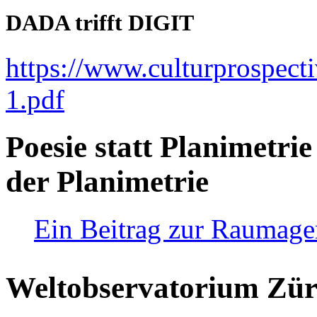
DADA trifft DIGIT
https://www.culturprospect
1.pdf
Poesie statt Planimetrie
der Planimetrie
Ein Beitrag zur Raumag
Weltobservatorium Züri