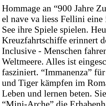
Hommage an “900 Jahre Zuk
el nave va liess Fellini eine
See ihre Spiele spielen. Heu
Kreuzfahrtschiffe erinnert 
Inclusive - Menschen fahre
Weltmeere. Alles ist einges
fasziniert. “Immanenza” für
und Tiger kämpfen im Roma
Leben und lernen beten. Sie
“Mini-Arche” die Erhabenhe