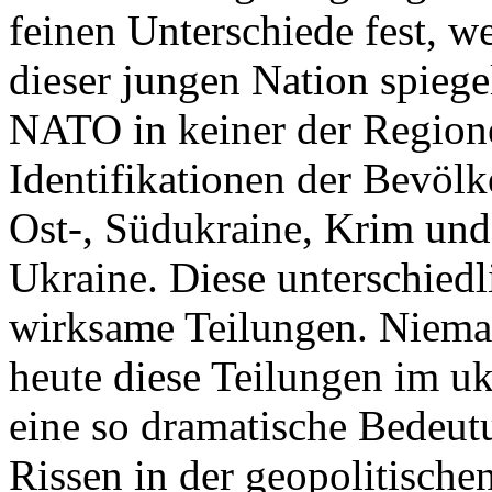
feinen Unterschiede fest, w
dieser jungen Nation spiegel
NATO in keiner der Regione
Identifikationen der Bevölk
Ost-, Südukraine, Krim und
Ukraine. Diese unterschiedl
wirksame Teilungen. Nieman
heute diese Teilungen im uk
eine so dramatische Bedeutu
Rissen in der geopolitische