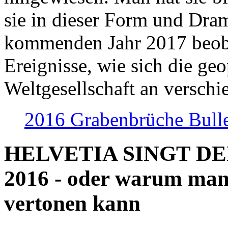
sie in dieser Form und Dra
kommenden Jahr 2017 beob
Ereignisse, wie sich die geo
Weltgesellschaft an verschi
2016 Grabenbrüche Bull
HELVETIA SINGT D
2016 - oder warum man
vertonen kann