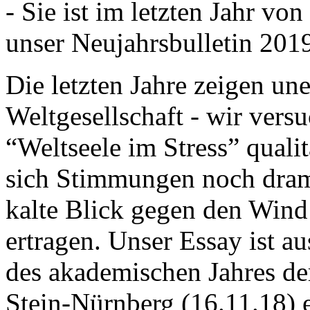
- Sie ist im letzten Jahr v
unser Neujahrsbulletin 201
Die letzten Jahre zeigen u
Weltgesellschaft - wir versu
“Weltseele im Stress” quali
sich Stimmungen noch drama
kalte Blick gegen den Wind d
ertragen. Unser Essay ist a
des akademischen Jahres de
Stein-Nürnberg (16.11.18) 