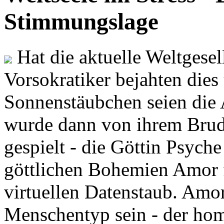
Stimmungslage
Hat die aktuelle Weltgesel
Vorsokratiker bejahten dies
Sonnenstäubchen seien die 
wurde dann von ihrem Brud
gespielt - die Göttin Psych
göttlichen Bohemien Amor f
virtuellen Datenstaub. Amor
Menschentyp sein - der ho