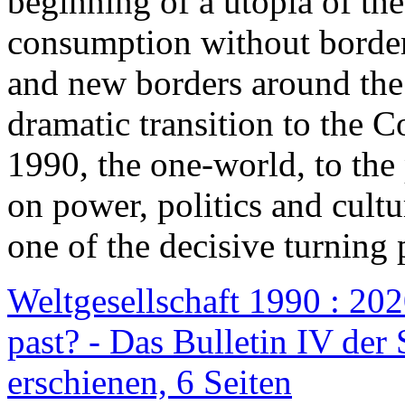
beginning of a utopia of th
consumption without border
and new borders around the
dramatic transition to the C
1990, the one-world, to th
on power, politics and cult
one of the decisive turning 
Weltgesellschaft 1990 : 2020
past? - Das Bulletin IV der 
erschienen, 6 Seiten