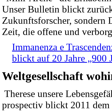
Unser Bulletin blickt zurüc
Zukunftsforscher, sondern 
Zeit, die offene und verbor
Immanenza e Trascendenz
blickt auf 20 Jahre „900
Weltgesellschaft woh
Therese unsere Lebensgefäh
prospectiv blickt 2011 dem 