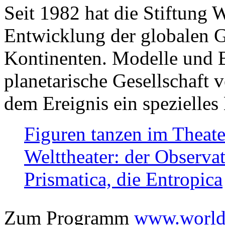
Seit 1982 hat die Stiftung 
Entwicklung der globalen Ge
Kontinenten. Modelle und Bi
planetarische Gesellschaft 
dem Ereignis ein spezielles 
Figuren tanzen im Theat
Welttheater: der Observat
Prismatica, die Entropica
Zum Programm
www.worlds