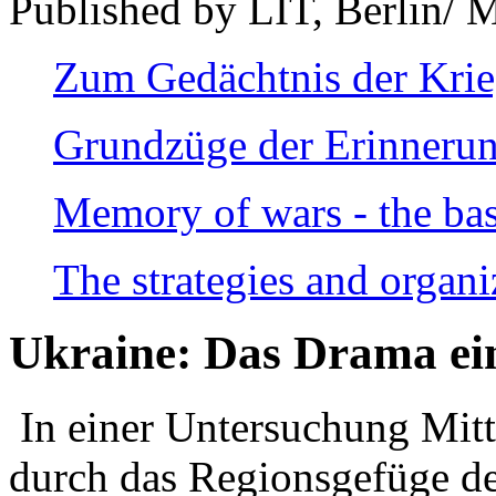
Published by LIT, Berlin/ 
Zum Gedächtnis der Kri
Grundzüge der Erinnerun
Memory of wars - the bas
The strategies and organi
Ukraine: Das Drama ei
In einer Untersuchung Mitte
durch das Regionsgefüge de