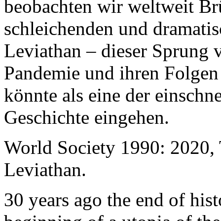
beobachten wir weltweit B
schleichenden und dramati
Leviathan – dieser Sprung 
Pandemie und ihren Folgen 
könnte als eine der einschn
Geschichte eingehen.
World Society 1990: 2020,
Leviathan.
30 years ago the end of his