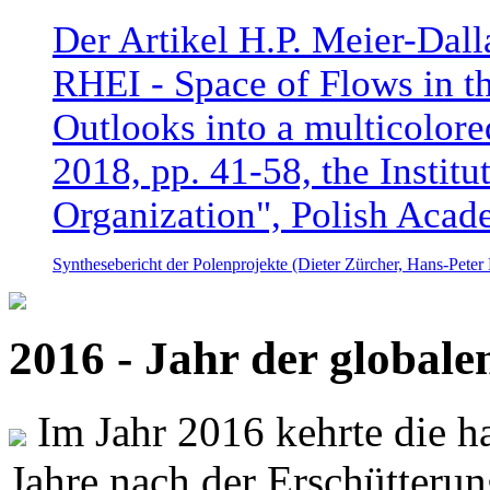
Der Artikel H.P. Meier-Dal
RHEI - Space of Flows in t
Outlooks into a multicolore
2018, pp. 41-58, the Instit
Organization", Polish Acad
Synthesebericht der Polenprojekte (Dieter Zürcher, Hans-Pete
2016 - Jahr der global
Im Jahr 2016 kehrte die ha
Jahre nach der Erschütterun