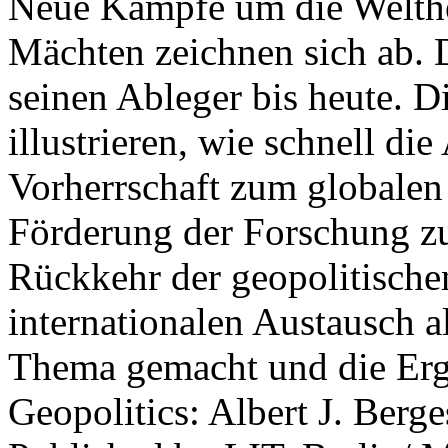
Neue Kämpfe um die Welther
Mächten zeichnen sich ab. 
seinen Ableger bis heute. D
illustrieren, wie schnell d
Vorherrschaft zum globalen
Förderung der Forschung zur
Rückkehr der geopolitisch
internationalen Austausch a
Thema gemacht und die Erge
Geopolitics: Albert J. Berge