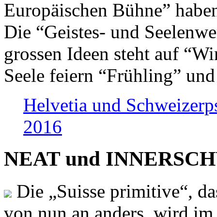
Europäischen Bühne” haben 
Die “Geistes- und Seelenwer
grossen Ideen steht auf “Wi
Seele feiern “Frühling” und
Helvetia und Schweizerp
2016
NEAT und INNERSCHWEI
Die „Suisse primitive“, da
von nun an anders, wird i