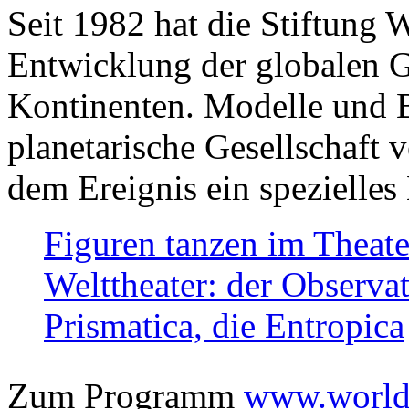
Seit 1982 hat die Stiftung 
Entwicklung der globalen Ge
Kontinenten. Modelle und Bi
planetarische Gesellschaft 
dem Ereignis ein spezielles 
Figuren tanzen im Theat
Welttheater: der Observat
Prismatica, die Entropica
Zum Programm
www.worlds