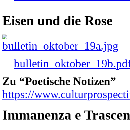
Eisen und die Rose
bulletin_oktober_19b.pd
Zu “Poetische Notizen”
https://www.culturprospect
Immanenza e Trasce