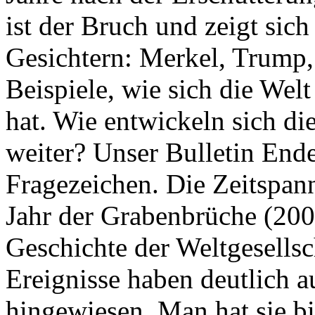
ist der Bruch und zeigt sich
Gesichtern: Merkel, Trump,
Beispiele, wie sich die Welt
hat. Wie entwickeln sich di
weiter? Unser Bulletin End
Fragezeichen. Die Zeitspan
Jahr der Grabenbrüche (200
Geschichte der Weltgesellsc
Ereignisse haben deutlich a
hingewiesen. Man hat sie bi