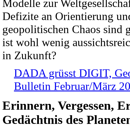
Modelle zur Weltgesellsch
Defizite an Orientierung u
geopolitischen Chaos sind 
ist wohl wenig aussichtsre
in Zukunft?
DADA grüsst DIGIT, Geopo
Bulletin Februar/März 2
Erinnern, Vergessen, E
Gedächtnis des Planete