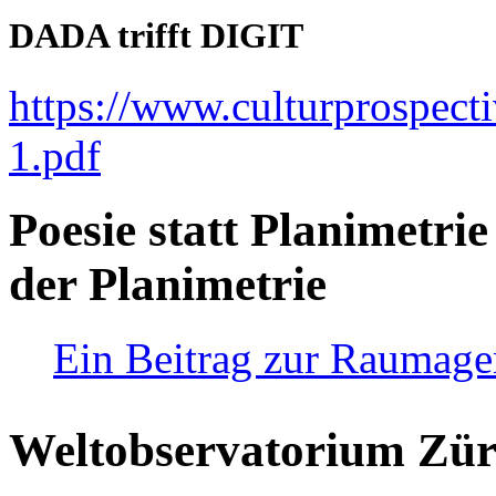
DADA trifft DIGIT
https://www.culturprospect
1.pdf
Poesie statt Planimetrie
der Planimetrie
Ein Beitrag zur Raumag
Weltobservatorium Züri