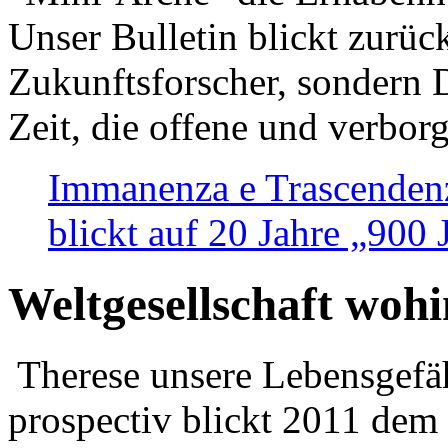
Unser Bulletin blickt zurüc
Zukunftsforscher, sondern 
Zeit, die offene und verbor
Immanenza e Trascendenz
blickt auf 20 Jahre „900
Weltgesellschaft woh
Therese unsere Lebensgefäh
prospectiv blickt 2011 dem 