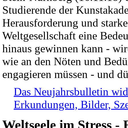
Studierende der Kunstakadem
Herausforderung und stark
Weltgesellschaft eine Bede
hinaus gewinnen kann - wir
wie an den Nöten und Bedü
engagieren müssen - und dü
Das Neujahrsbulletin wid
Erkundungen, Bilder, Sze
Weltseele im Stress - 