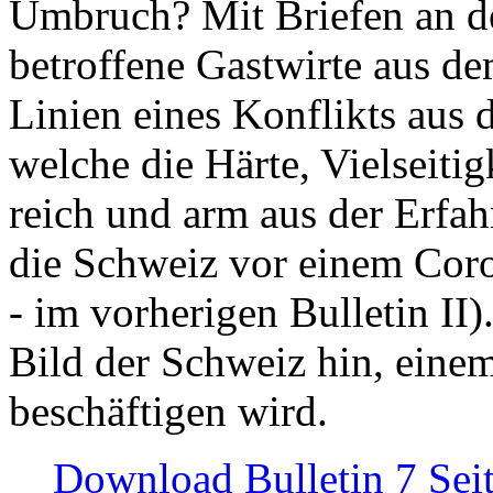
Umbruch? Mit Briefen an de
betroffene Gastwirte aus de
Linien eines Konflikts aus
welche die Härte, Vielseiti
reich und arm aus der Erfah
die Schweiz vor einem Coro
- im vorherigen Bulletin II)
Bild der Schweiz hin, einem
beschäftigen wird.
Download Bulletin 7 Sei