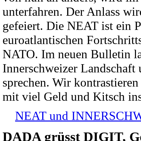
unterfahren. Der Anlass wir
gefeiert. Die NEAT ist ein P
euroatlantischen Fortschritt
NATO. Im neuen Bulletin la
Innerschweizer Landschaft 
sprechen. Wir kontrastieren
mit viel Geld und Kitsch in
NEAT und INNERSCHWEIZ
DADA grüsst DIGIT, Geo