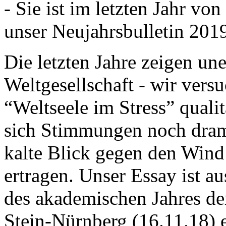
- Sie ist im letzten Jahr v
unser Neujahrsbulletin 201
Die letzten Jahre zeigen u
Weltgesellschaft - wir versu
“Weltseele im Stress” quali
sich Stimmungen noch drama
kalte Blick gegen den Wind d
ertragen. Unser Essay ist a
des akademischen Jahres de
Stein-Nürnberg (16.11.18) 