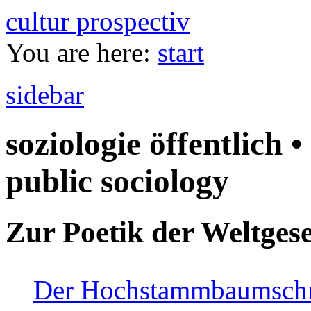
cultur prospectiv
You are here:
start
sidebar
soziologie öffentlich •
public sociology
Zur Poetik der Weltgese
Der Hochstammbaumschnei