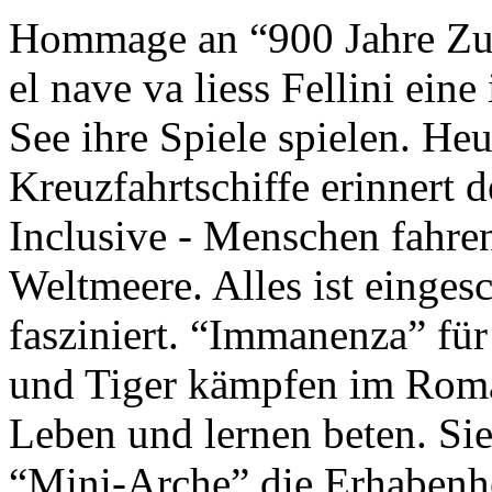
Hommage an “900 Jahre Zuk
el nave va liess Fellini eine
See ihre Spiele spielen. Heu
Kreuzfahrtschiffe erinnert 
Inclusive - Menschen fahre
Weltmeere. Alles ist einges
fasziniert. “Immanenza” für
und Tiger kämpfen im Roma
Leben und lernen beten. Sie
“Mini-Arche” die Erhabenhe