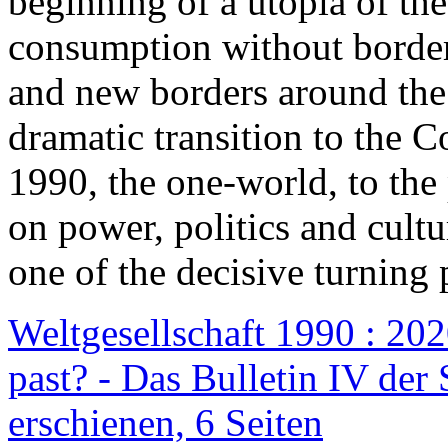
beginning of a utopia of th
consumption without border
and new borders around the
dramatic transition to the C
1990, the one-world, to th
on power, politics and cult
one of the decisive turning 
Weltgesellschaft 1990 : 2020
past? - Das Bulletin IV der 
erschienen, 6 Seiten