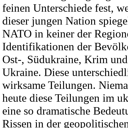
feinen Unterschiede fest, w
dieser jungen Nation spiegel
NATO in keiner der Regione
Identifikationen der Bevölk
Ost-, Südukraine, Krim und
Ukraine. Diese unterschiedl
wirksame Teilungen. Nieman
heute diese Teilungen im uk
eine so dramatische Bedeutu
Rissen in der geopolitische