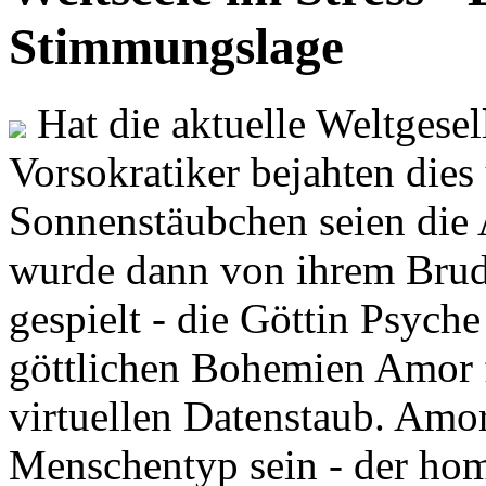
Stimmungslage
Hat die aktuelle Weltgesel
Vorsokratiker bejahten dies
Sonnenstäubchen seien die 
wurde dann von ihrem Brud
gespielt - die Göttin Psych
göttlichen Bohemien Amor f
virtuellen Datenstaub. Amor
Menschentyp sein - der ho