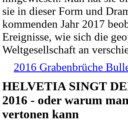
sie in dieser Form und Dra
kommenden Jahr 2017 beob
Ereignisse, wie sich die geo
Weltgesellschaft an verschi
2016 Grabenbrüche Bull
HELVETIA SINGT D
2016 - oder warum man
vertonen kann