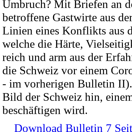
Umbruch? Mit Briefen an de
betroffene Gastwirte aus de
Linien eines Konflikts aus
welche die Härte, Vielseiti
reich und arm aus der Erfah
die Schweiz vor einem Coro
- im vorherigen Bulletin II)
Bild der Schweiz hin, einem
beschäftigen wird.
Download Bulletin 7 Sei