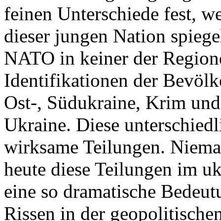
feinen Unterschiede fest, w
dieser jungen Nation spiegel
NATO in keiner der Regione
Identifikationen der Bevölk
Ost-, Südukraine, Krim und
Ukraine. Diese unterschiedl
wirksame Teilungen. Nieman
heute diese Teilungen im uk
eine so dramatische Bedeutu
Rissen in der geopolitische