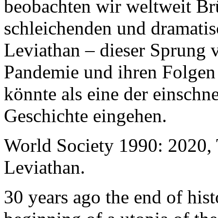
beobachten wir weltweit B
schleichenden und dramati
Leviathan – dieser Sprung 
Pandemie und ihren Folgen 
könnte als eine der einschn
Geschichte eingehen.
World Society 1990: 2020,
Leviathan.
30 years ago the end of his