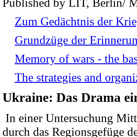
Published by LIT, Berlin/ 
Zum Gedächtnis der Kri
Grundzüge der Erinnerun
Memory of wars - the bas
The strategies and organi
Ukraine: Das Drama ei
In einer Untersuchung Mitte
durch das Regionsgefüge de