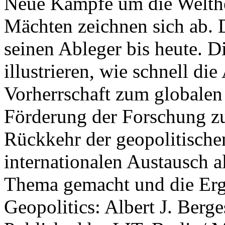
Neue Kämpfe um die Welther
Mächten zeichnen sich ab. 
seinen Ableger bis heute. D
illustrieren, wie schnell d
Vorherrschaft zum globalen
Förderung der Forschung zur
Rückkehr der geopolitisch
internationalen Austausch a
Thema gemacht und die Erge
Geopolitics: Albert J. Berge