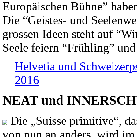
Europäischen Bühne” haben 
Die “Geistes- und Seelenwer
grossen Ideen steht auf “Wi
Seele feiern “Frühling” und
Helvetia und Schweizerp
2016
NEAT und INNERSCHWEI
Die „Suisse primitive“, da
von nun an anders, wird i