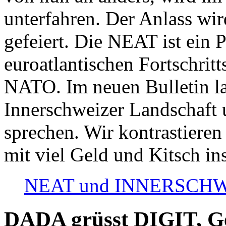
unterfahren. Der Anlass wir
gefeiert. Die NEAT ist ein P
euroatlantischen Fortschritt
NATO. Im neuen Bulletin la
Innerschweizer Landschaft 
sprechen. Wir kontrastieren
mit viel Geld und Kitsch in
NEAT und INNERSCHWEIZ
DADA grüsst DIGIT, Geo