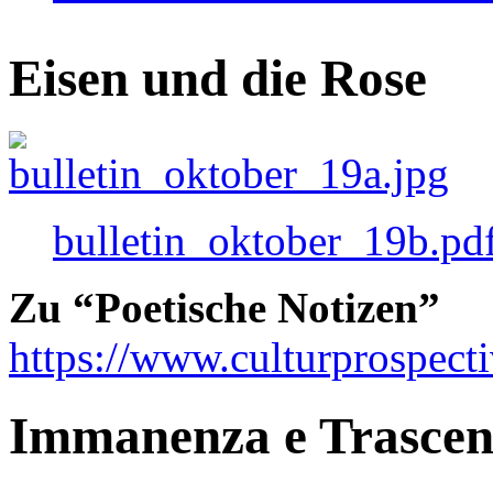
Eisen und die Rose
bulletin_oktober_19b.pd
Zu “Poetische Notizen”
https://www.culturprospect
Immanenza e Trasce