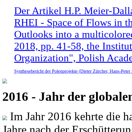
Der Artikel H.P. Meier-Dal
RHEI - Space of Flows in t
Outlooks into a multicolore
2018, pp. 41-58, the Instit
Organization", Polish Acad
Synthesebericht der Polenprojekte (Dieter Zürcher, Hans-Pete
2016 - Jahr der global
Im Jahr 2016 kehrte die ha
Jahre nach der Erschütterun