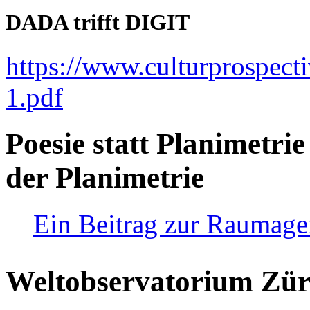
DADA trifft DIGIT
https://www.culturprospect
1.pdf
Poesie statt Planimetrie
der Planimetrie
Ein Beitrag zur Raumag
Weltobservatorium Züri