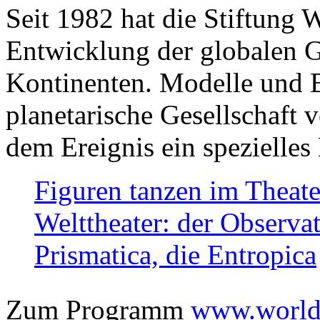
Seit 1982 hat die Stiftung 
Entwicklung der globalen Ge
Kontinenten. Modelle und Bi
planetarische Gesellschaft 
dem Ereignis ein spezielles 
Figuren tanzen im Theat
Welttheater: der Observat
Prismatica, die Entropica
Zum Programm
www.worlds