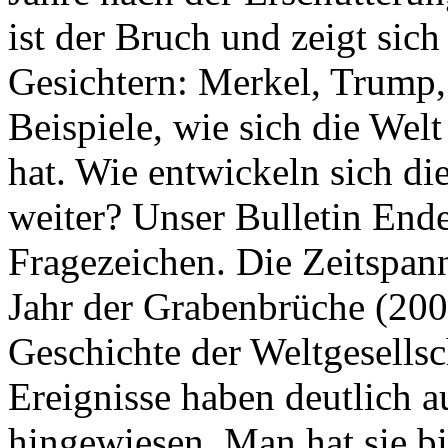
ist der Bruch und zeigt sich
Gesichtern: Merkel, Trump,
Beispiele, wie sich die Welt
hat. Wie entwickeln sich di
weiter? Unser Bulletin End
Fragezeichen. Die Zeitspan
Jahr der Grabenbrüche (200
Geschichte der Weltgesellsc
Ereignisse haben deutlich a
hingewiesen. Man hat sie bi