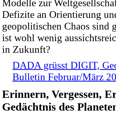
Modelle zur Weltgesellsch
Defizite an Orientierung u
geopolitischen Chaos sind 
ist wohl wenig aussichtsre
in Zukunft?
DADA grüsst DIGIT, Geopo
Bulletin Februar/März 2
Erinnern, Vergessen, E
Gedächtnis des Planete