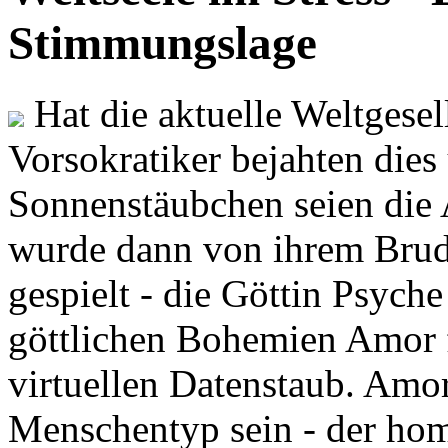
Stimmungslage
Hat die aktuelle Weltgesel
Vorsokratiker bejahten dies
Sonnenstäubchen seien die 
wurde dann von ihrem Brud
gespielt - die Göttin Psych
göttlichen Bohemien Amor f
virtuellen Datenstaub. Amor
Menschentyp sein - der ho