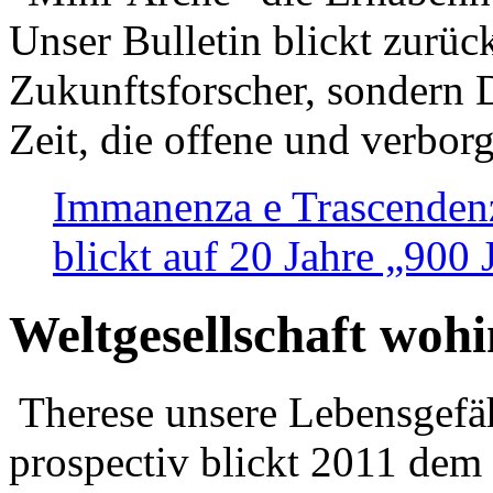
Unser Bulletin blickt zurüc
Zukunftsforscher, sondern 
Zeit, die offene und verbor
Immanenza e Trascendenz
blickt auf 20 Jahre „900
Weltgesellschaft woh
Therese unsere Lebensgefäh
prospectiv blickt 2011 dem 