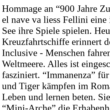
Hommage an “900 Jahre Zuk
el nave va liess Fellini eine
See ihre Spiele spielen. Heu
Kreuzfahrtschiffe erinnert 
Inclusive - Menschen fahre
Weltmeere. Alles ist einges
fasziniert. “Immanenza” für
und Tiger kämpfen im Roma
Leben und lernen beten. Sie
“Mini-Arche” die Erhabenhe