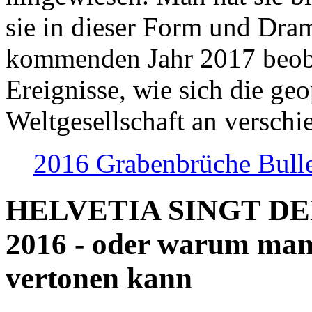
sie in dieser Form und Dra
kommenden Jahr 2017 beob
Ereignisse, wie sich die geo
Weltgesellschaft an verschi
2016 Grabenbrüche Bull
HELVETIA SINGT D
2016 - oder warum man
vertonen kann