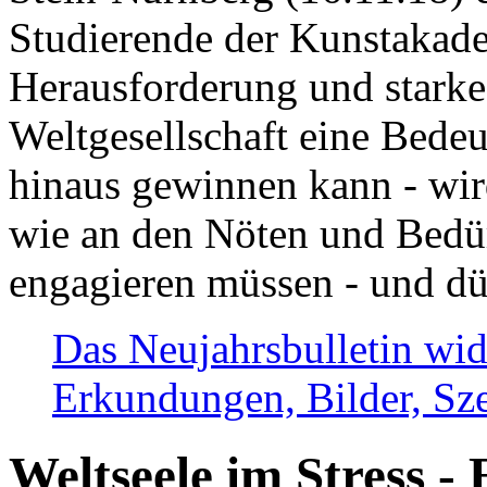
Studierende der Kunstakadem
Herausforderung und stark
Weltgesellschaft eine Bede
hinaus gewinnen kann - wir
wie an den Nöten und Bedü
engagieren müssen - und dü
Das Neujahrsbulletin wid
Erkundungen, Bilder, Sze
Weltseele im Stress - 