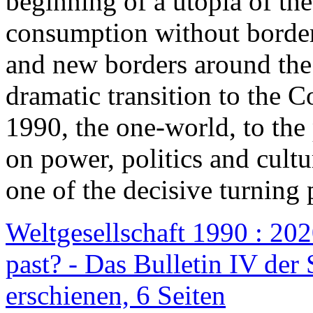
beginning of a utopia of th
consumption without border
and new borders around the
dramatic transition to the C
1990, the one-world, to th
on power, politics and cult
one of the decisive turning 
Weltgesellschaft 1990 : 2020
past? - Das Bulletin IV der 
erschienen, 6 Seiten