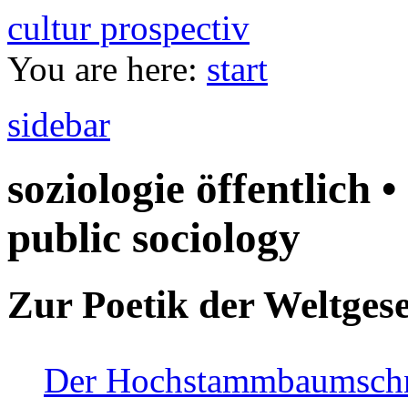
cultur prospectiv
You are here:
start
sidebar
soziologie öffentlich •
public sociology
Zur Poetik der Weltgese
Der Hochstammbaumschnei