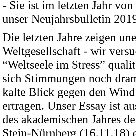
- Sie ist im letzten Jahr v
unser Neujahrsbulletin 201
Die letzten Jahre zeigen u
Weltgesellschaft - wir versu
“Weltseele im Stress” quali
sich Stimmungen noch drama
kalte Blick gegen den Wind d
ertragen. Unser Essay ist a
des akademischen Jahres de
Stein-Nürnberg (16.11.18) 