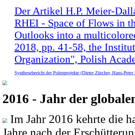
Der Artikel H.P. Meier-Dal
RHEI - Space of Flows in t
Outlooks into a multicolore
2018, pp. 41-58, the Instit
Organization", Polish Acad
Synthesebericht der Polenprojekte (Dieter Zürcher, Hans-Pete
2016 - Jahr der global
Im Jahr 2016 kehrte die ha
Jahre nach der Erschütterun