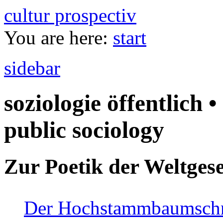
cultur prospectiv
You are here:
start
sidebar
soziologie öffentlich •
public sociology
Zur Poetik der Weltgese
Der Hochstammbaumschnei