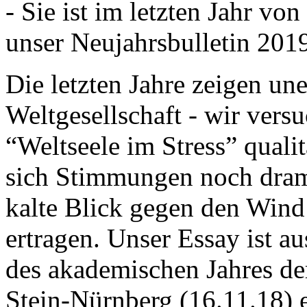
- Sie ist im letzten Jahr v
unser Neujahrsbulletin 201
Die letzten Jahre zeigen u
Weltgesellschaft - wir versu
“Weltseele im Stress” quali
sich Stimmungen noch drama
kalte Blick gegen den Wind d
ertragen. Unser Essay ist a
des akademischen Jahres de
Stein-Nürnberg (16.11.18) 