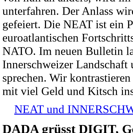
unterfahren. Der Anlass wir
gefeiert. Die NEAT ist ein P
euroatlantischen Fortschritt
NATO. Im neuen Bulletin la
Innerschweizer Landschaft 
sprechen. Wir kontrastieren
mit viel Geld und Kitsch in
NEAT und INNERSCHWEIZ
DADA grüsst DIGIT, Geo