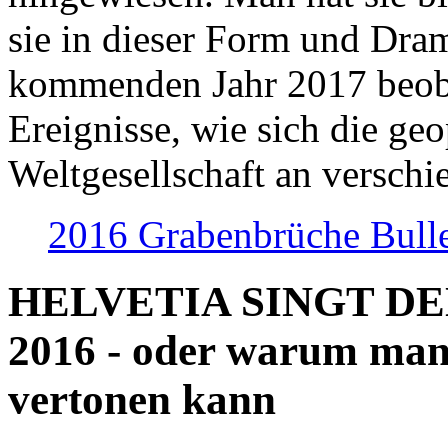
sie in dieser Form und Dra
kommenden Jahr 2017 beob
Ereignisse, wie sich die geo
Weltgesellschaft an verschi
2016 Grabenbrüche Bull
HELVETIA SINGT D
2016 - oder warum man
vertonen kann