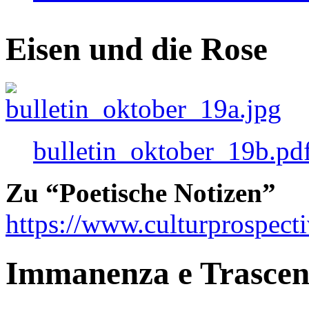
Eisen und die Rose
bulletin_oktober_19b.pd
Zu “Poetische Notizen”
https://www.culturprospect
Immanenza e Trasce