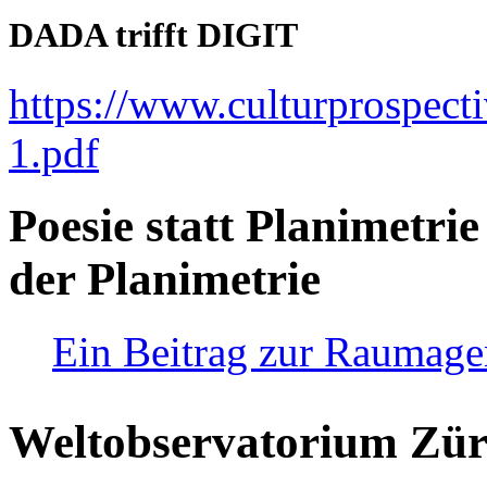
DADA trifft DIGIT
https://www.culturprospect
1.pdf
Poesie statt Planimetrie
der Planimetrie
Ein Beitrag zur Raumag
Weltobservatorium Züri