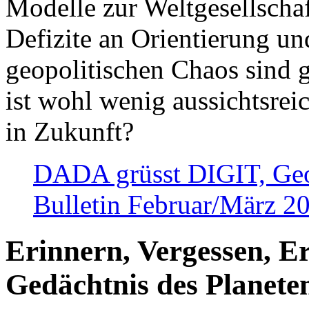
Modelle zur Weltgesellsch
Defizite an Orientierung u
geopolitischen Chaos sind 
ist wohl wenig aussichtsre
in Zukunft?
DADA grüsst DIGIT, Geopo
Bulletin Februar/März 2
Erinnern, Vergessen, E
Gedächtnis des Planete