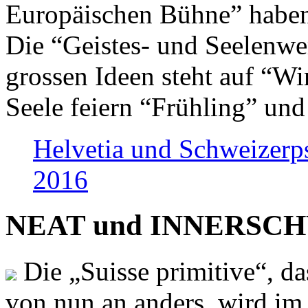
Europäischen Bühne” haben 
Die “Geistes- und Seelenwer
grossen Ideen steht auf “Wi
Seele feiern “Frühling” und
Helvetia und Schweizerp
2016
NEAT und INNERSCHWEI
Die „Suisse primitive“, da
von nun an anders, wird i