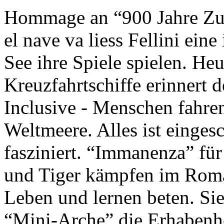
Hommage an “900 Jahre Zuk
el nave va liess Fellini eine
See ihre Spiele spielen. Heu
Kreuzfahrtschiffe erinnert 
Inclusive - Menschen fahre
Weltmeere. Alles ist einges
fasziniert. “Immanenza” für
und Tiger kämpfen im Roma
Leben und lernen beten. Sie
“Mini-Arche” die Erhabenhe