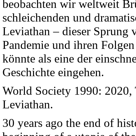
beobachten wir weltweit B
schleichenden und dramati
Leviathan – dieser Sprung 
Pandemie und ihren Folgen 
könnte als eine der einschn
Geschichte eingehen.
World Society 1990: 2020,
Leviathan.
30 years ago the end of his