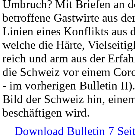
Umbruch? Mit Briefen an de
betroffene Gastwirte aus de
Linien eines Konflikts aus
welche die Härte, Vielseiti
reich und arm aus der Erfah
die Schweiz vor einem Coro
- im vorherigen Bulletin II)
Bild der Schweiz hin, einem
beschäftigen wird.
Download Bulletin 7 Sei