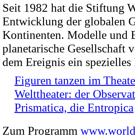
Seit 1982 hat die Stiftung 
Entwicklung der globalen Ge
Kontinenten. Modelle und Bi
planetarische Gesellschaft 
dem Ereignis ein spezielles 
Figuren tanzen im Theat
Welttheater: der Observat
Prismatica, die Entropica
Zum Programm
www.worlds