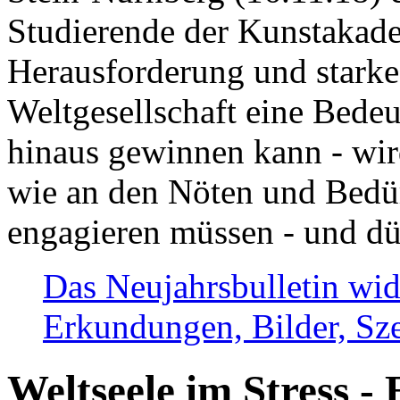
Studierende der Kunstakadem
Herausforderung und stark
Weltgesellschaft eine Bede
hinaus gewinnen kann - wir
wie an den Nöten und Bedü
engagieren müssen - und dü
Das Neujahrsbulletin wid
Erkundungen, Bilder, Sze
Weltseele im Stress - 