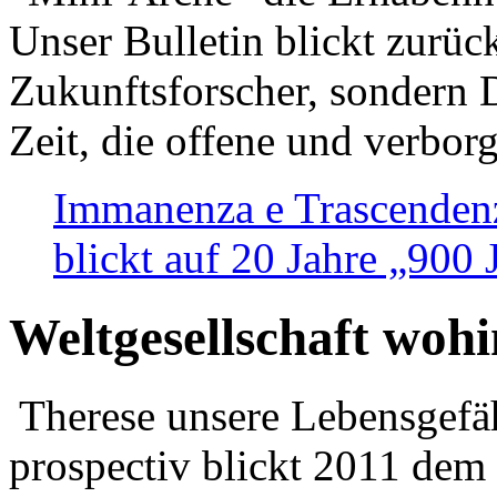
Unser Bulletin blickt zurüc
Zukunftsforscher, sondern 
Zeit, die offene und verbor
Immanenza e Trascendenz
blickt auf 20 Jahre „900
Weltgesellschaft woh
Therese unsere Lebensgefäh
prospectiv blickt 2011 dem 