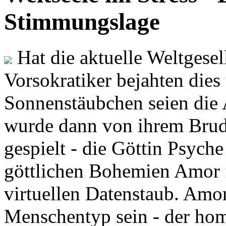
Stimmungslage
Hat die aktuelle Weltgesel
Vorsokratiker bejahten dies
Sonnenstäubchen seien die 
wurde dann von ihrem Brud
gespielt - die Göttin Psych
göttlichen Bohemien Amor f
virtuellen Datenstaub. Amor
Menschentyp sein - der ho