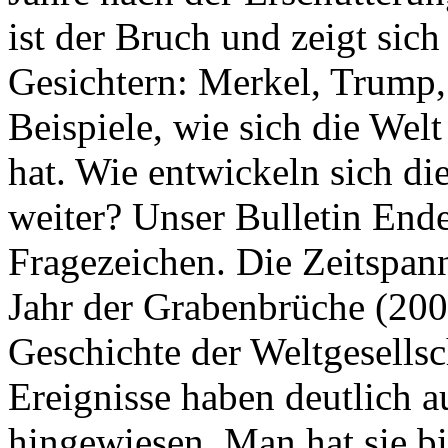
ist der Bruch und zeigt sich
Gesichtern: Merkel, Trump,
Beispiele, wie sich die Welt
hat. Wie entwickeln sich di
weiter? Unser Bulletin End
Fragezeichen. Die Zeitspan
Jahr der Grabenbrüche (200
Geschichte der Weltgesellsc
Ereignisse haben deutlich a
hingewiesen. Man hat sie bi