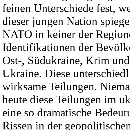
feinen Unterschiede fest, w
dieser jungen Nation spiegel
NATO in keiner der Regione
Identifikationen der Bevölk
Ost-, Südukraine, Krim und
Ukraine. Diese unterschiedl
wirksame Teilungen. Nieman
heute diese Teilungen im uk
eine so dramatische Bedeutu
Rissen in der geopolitische