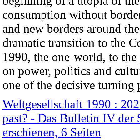
beginning of a utopia of th
consumption without border
and new borders around the
dramatic transition to the C
1990, the one-world, to th
on power, politics and cult
one of the decisive turning 
Weltgesellschaft 1990 : 2020
past? - Das Bulletin IV der 
erschienen, 6 Seiten