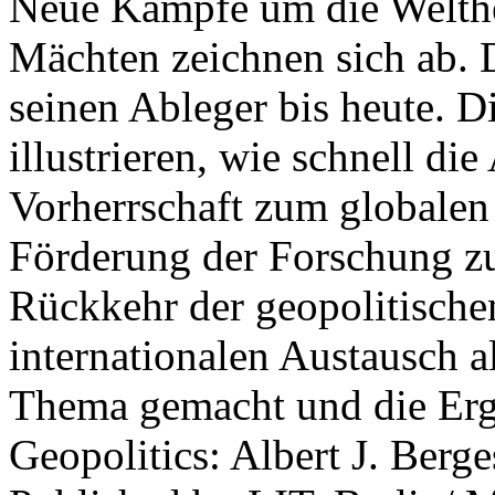
Neue Kämpfe um die Welther
Mächten zeichnen sich ab. 
seinen Ableger bis heute. D
illustrieren, wie schnell d
Vorherrschaft zum globalen
Förderung der Forschung zur
Rückkehr der geopolitisch
internationalen Austausch a
Thema gemacht und die Erge
Geopolitics: Albert J. Berge