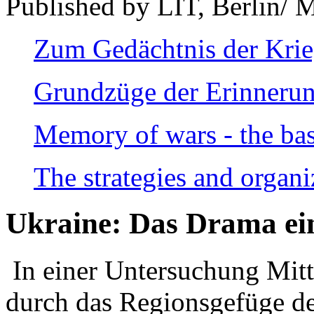
Published by LIT, Berlin/ 
Zum Gedächtnis der Kri
Grundzüge der Erinnerun
Memory of wars - the bas
The strategies and organi
Ukraine: Das Drama ei
In einer Untersuchung Mitte
durch das Regionsgefüge de