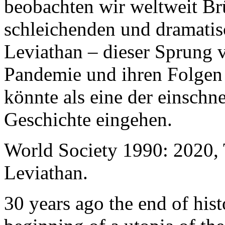
beobachten wir weltweit B
schleichenden und dramati
Leviathan – dieser Sprung 
Pandemie und ihren Folgen 
könnte als eine der einschn
Geschichte eingehen.
World Society 1990: 2020,
Leviathan.
30 years ago the end of his