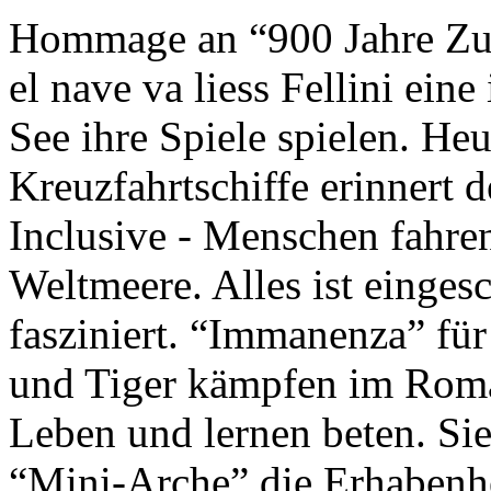
Hommage an “900 Jahre Zuk
el nave va liess Fellini eine
See ihre Spiele spielen. Heu
Kreuzfahrtschiffe erinnert 
Inclusive - Menschen fahre
Weltmeere. Alles ist einges
fasziniert. “Immanenza” für
und Tiger kämpfen im Roma
Leben und lernen beten. Sie
“Mini-Arche” die Erhabenhe