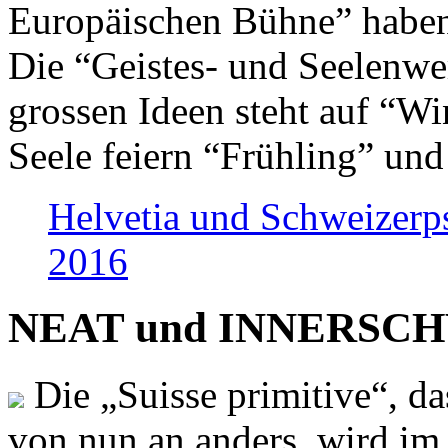
Europäischen Bühne” haben 
Die “Geistes- und Seelenwer
grossen Ideen steht auf “Wi
Seele feiern “Frühling” und
Helvetia und Schweizerp
2016
NEAT und INNERSCHWEI
Die „Suisse primitive“, da
von nun an anders, wird i