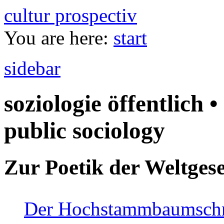
cultur prospectiv
You are here:
start
sidebar
soziologie öffentlich •
public sociology
Zur Poetik der Weltgese
Der Hochstammbaumschnei