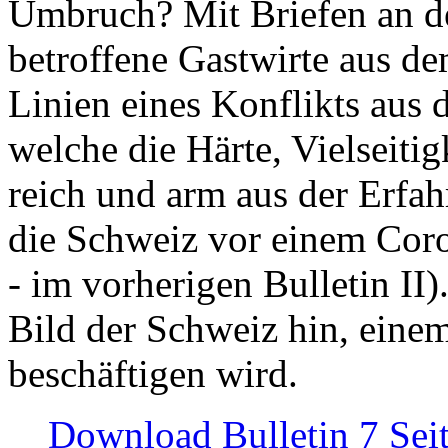
Umbruch? Mit Briefen an de
betroffene Gastwirte aus de
Linien eines Konflikts aus
welche die Härte, Vielseiti
reich und arm aus der Erfah
die Schweiz vor einem Coro
- im vorherigen Bulletin II)
Bild der Schweiz hin, einem
beschäftigen wird.
Download Bulletin 7 Sei