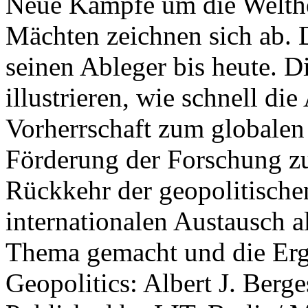
Neue Kämpfe um die Welther
Mächten zeichnen sich ab. 
seinen Ableger bis heute. D
illustrieren, wie schnell d
Vorherrschaft zum globalen
Förderung der Forschung zur
Rückkehr der geopolitisch
internationalen Austausch a
Thema gemacht und die Erge
Geopolitics: Albert J. Berge