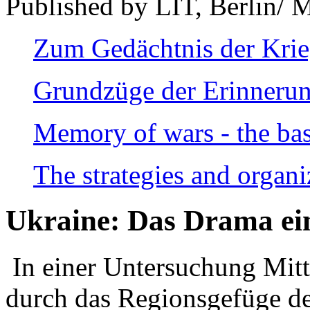
Published by LIT, Berlin/ 
Zum Gedächtnis der Kri
Grundzüge der Erinnerun
Memory of wars - the bas
The strategies and organi
Ukraine: Das Drama ei
In einer Untersuchung Mitte
durch das Regionsgefüge de