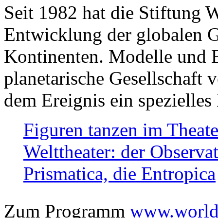
Seit 1982 hat die Stiftung 
Entwicklung der globalen Ge
Kontinenten. Modelle und Bi
planetarische Gesellschaft 
dem Ereignis ein spezielles 
Figuren tanzen im Theat
Welttheater: der Observat
Prismatica, die Entropica
Zum Programm
www.worlds