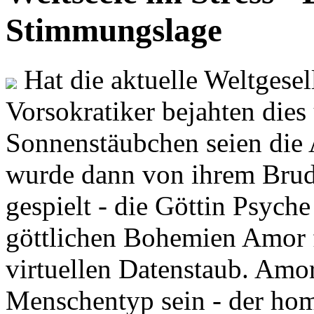
Stimmungslage
Hat die aktuelle Weltgesel
Vorsokratiker bejahten dies
Sonnenstäubchen seien die 
wurde dann von ihrem Brud
gespielt - die Göttin Psych
göttlichen Bohemien Amor f
virtuellen Datenstaub. Amor
Menschentyp sein - der ho