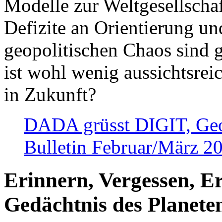
Modelle zur Weltgesellsch
Defizite an Orientierung u
geopolitischen Chaos sind 
ist wohl wenig aussichtsre
in Zukunft?
DADA grüsst DIGIT, Geopo
Bulletin Februar/März 2
Erinnern, Vergessen, E
Gedächtnis des Planete