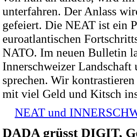
unterfahren. Der Anlass wir
gefeiert. Die NEAT ist ein P
euroatlantischen Fortschritt
NATO. Im neuen Bulletin la
Innerschweizer Landschaft 
sprechen. Wir kontrastieren
mit viel Geld und Kitsch in
NEAT und INNERSCHWEIZ
DADA grüsst DIGIT, Geo