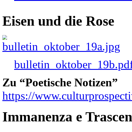
Eisen und die Rose
bulletin_oktober_19b.pd
Zu “Poetische Notizen”
https://www.culturprospect
Immanenza e Trasce