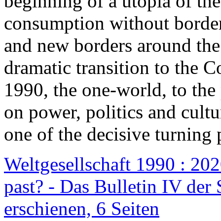
beginning of a utopia of th
consumption without border
and new borders around the
dramatic transition to the C
1990, the one-world, to th
on power, politics and cult
one of the decisive turning 
Weltgesellschaft 1990 : 2020
past? - Das Bulletin IV der 
erschienen, 6 Seiten