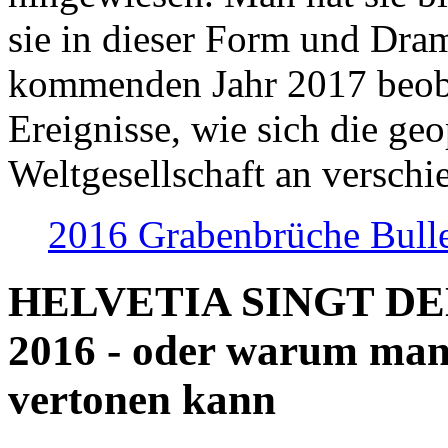
sie in dieser Form und Dra
kommenden Jahr 2017 beob
Ereignisse, wie sich die geo
Weltgesellschaft an verschi
2016 Grabenbrüche Bull
HELVETIA SINGT D
2016 - oder warum man
vertonen kann