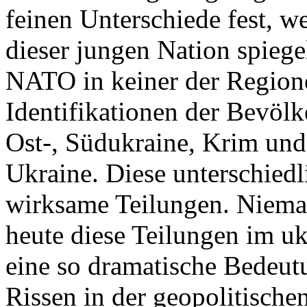
feinen Unterschiede fest, w
dieser jungen Nation spiegel
NATO in keiner der Regione
Identifikationen der Bevölk
Ost-, Südukraine, Krim und
Ukraine. Diese unterschiedl
wirksame Teilungen. Nieman
heute diese Teilungen im uk
eine so dramatische Bedeutu
Rissen in der geopolitische