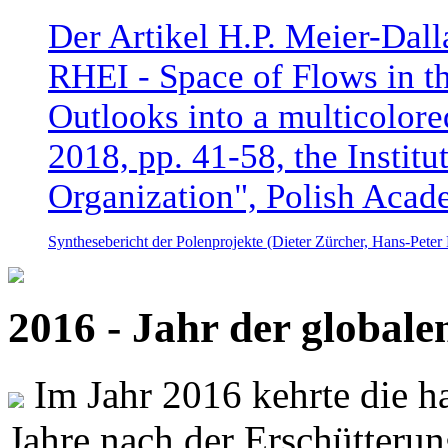
Der Artikel H.P. Meier-Dal
RHEI - Space of Flows in t
Outlooks into a multicolore
2018, pp. 41-58, the Instit
Organization", Polish Acad
Synthesebericht der Polenprojekte (Dieter Zürcher, Hans-Pete
2016 - Jahr der global
Im Jahr 2016 kehrte die ha
Jahre nach der Erschütterun