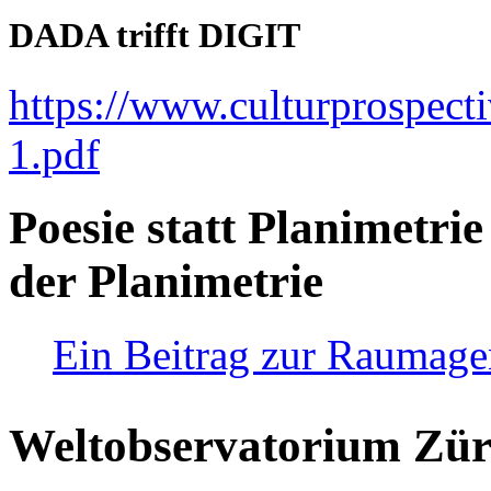
DADA trifft DIGIT
https://www.culturprospect
1.pdf
Poesie statt Planimetrie
der Planimetrie
Ein Beitrag zur Raumag
Weltobservatorium Züri