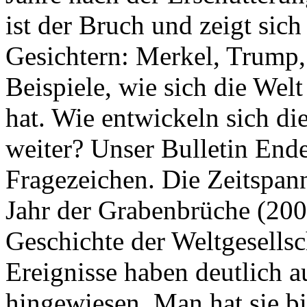
ist der Bruch und zeigt sich
Gesichtern: Merkel, Trump,
Beispiele, wie sich die Welt
hat. Wie entwickeln sich di
weiter? Unser Bulletin End
Fragezeichen. Die Zeitspan
Jahr der Grabenbrüche (200
Geschichte der Weltgesellsc
Ereignisse haben deutlich a
hingewiesen. Man hat sie bi