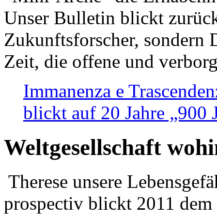
Unser Bulletin blickt zurüc
Zukunftsforscher, sondern 
Zeit, die offene und verbor
Immanenza e Trascendenz
blickt auf 20 Jahre „900
Weltgesellschaft woh
Therese unsere Lebensgefäh
prospectiv blickt 2011 dem 