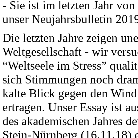
- Sie ist im letzten Jahr v
unser Neujahrsbulletin 201
Die letzten Jahre zeigen u
Weltgesellschaft - wir versu
“Weltseele im Stress” quali
sich Stimmungen noch drama
kalte Blick gegen den Wind d
ertragen. Unser Essay ist a
des akademischen Jahres de
Stein-Nürnberg (16.11.18) 