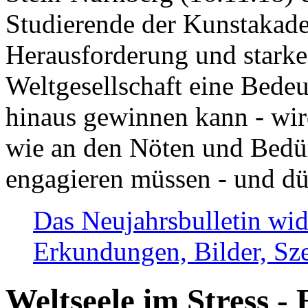
Studierende der Kunstakadem
Herausforderung und stark
Weltgesellschaft eine Bede
hinaus gewinnen kann - wir
wie an den Nöten und Bedü
engagieren müssen - und dü
Das Neujahrsbulletin wid
Erkundungen, Bilder, Sze
Weltseele im Stress - 