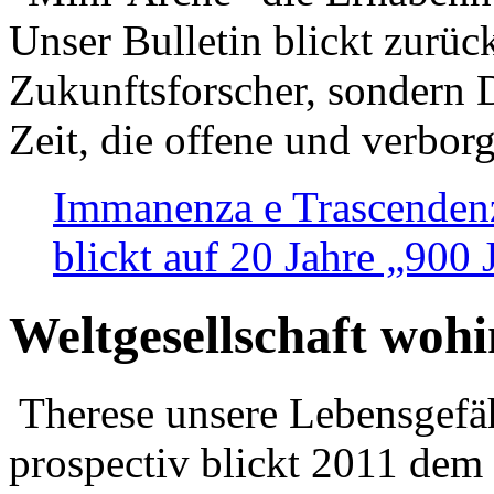
Unser Bulletin blickt zurüc
Zukunftsforscher, sondern 
Zeit, die offene und verbor
Immanenza e Trascendenz
blickt auf 20 Jahre „900
Weltgesellschaft woh
Therese unsere Lebensgefäh
prospectiv blickt 2011 dem 