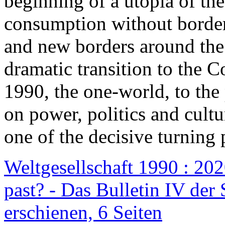
beginning of a utopia of th
consumption without border
and new borders around the
dramatic transition to the C
1990, the one-world, to th
on power, politics and cult
one of the decisive turning 
Weltgesellschaft 1990 : 2020
past? - Das Bulletin IV der 
erschienen, 6 Seiten