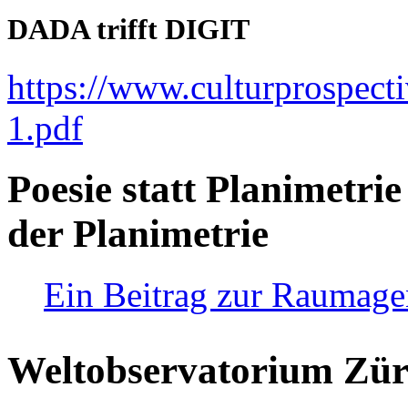
DADA trifft DIGIT
https://www.culturprospect
1.pdf
Poesie statt Planimetrie
der Planimetrie
Ein Beitrag zur Raumag
Weltobservatorium Züri