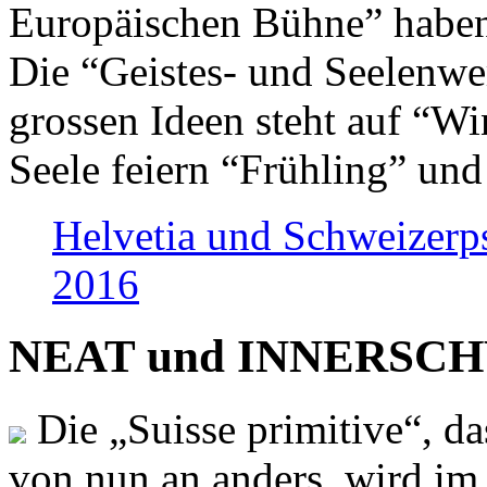
Europäischen Bühne” haben 
Die “Geistes- und Seelenwer
grossen Ideen steht auf “Wi
Seele feiern “Frühling” und
Helvetia und Schweizerp
2016
NEAT und INNERSCHWEI
Die „Suisse primitive“, da
von nun an anders, wird i