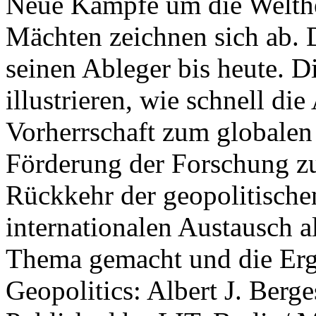
Neue Kämpfe um die Welther
Mächten zeichnen sich ab. 
seinen Ableger bis heute. D
illustrieren, wie schnell d
Vorherrschaft zum globalen
Förderung der Forschung zur
Rückkehr der geopolitisch
internationalen Austausch a
Thema gemacht und die Erge
Geopolitics: Albert J. Berge