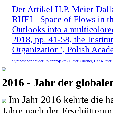
Der Artikel H.P. Meier-Dal
RHEI - Space of Flows in t
Outlooks into a multicolore
2018, pp. 41-58, the Instit
Organization", Polish Acad
Synthesebericht der Polenprojekte (Dieter Zürcher, Hans-Pete
2016 - Jahr der global
Im Jahr 2016 kehrte die ha
Jahre nach der Erschütterun