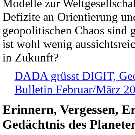
Modelle zur Weltgesellsch
Defizite an Orientierung u
geopolitischen Chaos sind 
ist wohl wenig aussichtsre
in Zukunft?
DADA grüsst DIGIT, Geopo
Bulletin Februar/März 2
Erinnern, Vergessen, E
Gedächtnis des Planete