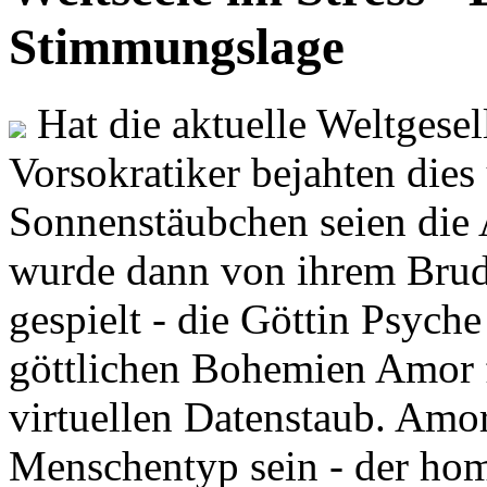
Stimmungslage
Hat die aktuelle Weltgesel
Vorsokratiker bejahten dies
Sonnenstäubchen seien die 
wurde dann von ihrem Brud
gespielt - die Göttin Psych
göttlichen Bohemien Amor f
virtuellen Datenstaub. Amor
Menschentyp sein - der ho