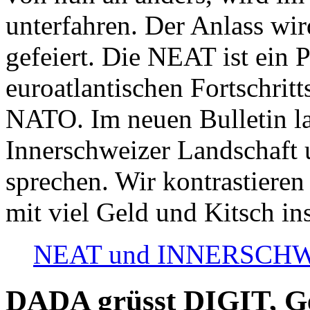
unterfahren. Der Anlass wir
gefeiert. Die NEAT ist ein P
euroatlantischen Fortschritt
NATO. Im neuen Bulletin la
Innerschweizer Landschaft 
sprechen. Wir kontrastieren
mit viel Geld und Kitsch in
NEAT und INNERSCHWEIZ
DADA grüsst DIGIT, Geo