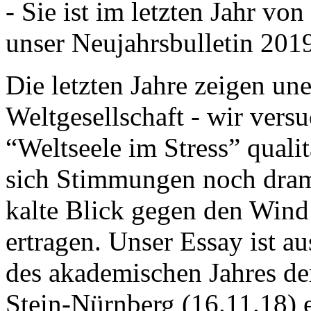
- Sie ist im letzten Jahr v
unser Neujahrsbulletin 201
Die letzten Jahre zeigen u
Weltgesellschaft - wir versu
“Weltseele im Stress” quali
sich Stimmungen noch drama
kalte Blick gegen den Wind d
ertragen. Unser Essay ist a
des akademischen Jahres de
Stein-Nürnberg (16.11.18) 