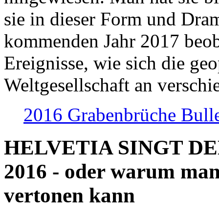
sie in dieser Form und Dra
kommenden Jahr 2017 beob
Ereignisse, wie sich die geo
Weltgesellschaft an verschi
2016 Grabenbrüche Bull
HELVETIA SINGT D
2016 - oder warum man
vertonen kann