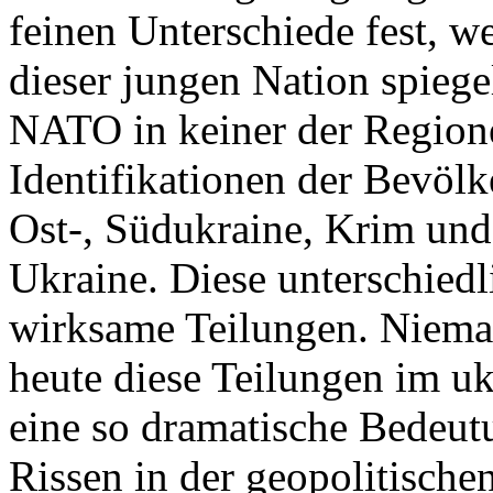
feinen Unterschiede fest, w
dieser jungen Nation spiegel
NATO in keiner der Regione
Identifikationen der Bevölk
Ost-, Südukraine, Krim und
Ukraine. Diese unterschiedl
wirksame Teilungen. Nieman
heute diese Teilungen im uk
eine so dramatische Bedeutu
Rissen in der geopolitische