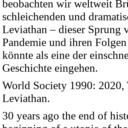
beobachten wir weltweit B
schleichenden und dramati
Leviathan – dieser Sprung 
Pandemie und ihren Folgen 
könnte als eine der einschn
Geschichte eingehen.
World Society 1990: 2020,
Leviathan.
30 years ago the end of his