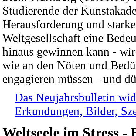
Studierende der Kunstakadem
Herausforderung und stark
Weltgesellschaft eine Bede
hinaus gewinnen kann - wir
wie an den Nöten und Bedü
engagieren müssen - und dü
Das Neujahrsbulletin wid
Erkundungen, Bilder, Sze
Weltseele im Stress - 