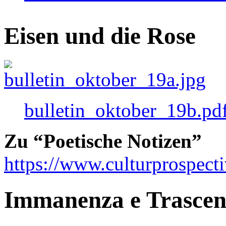
Eisen und die Rose
bulletin_oktober_19b.pd
Zu “Poetische Notizen”
https://www.culturprospect
Immanenza e Trasce