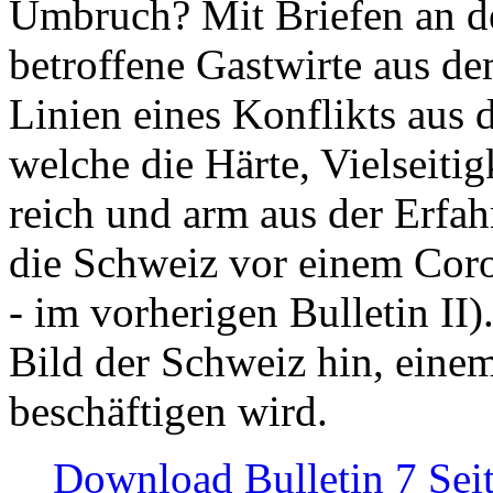
Umbruch? Mit Briefen an de
betroffene Gastwirte aus de
Linien eines Konflikts aus
welche die Härte, Vielseiti
reich und arm aus der Erfah
die Schweiz vor einem Coro
- im vorherigen Bulletin II)
Bild der Schweiz hin, einem
beschäftigen wird.
Download Bulletin 7 Sei