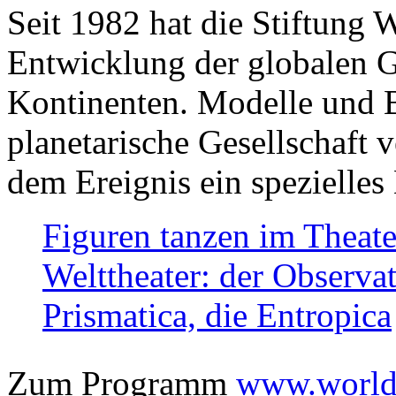
Seit 1982 hat die Stiftung 
Entwicklung der globalen Ge
Kontinenten. Modelle und Bi
planetarische Gesellschaft 
dem Ereignis ein spezielles 
Figuren tanzen im Theat
Welttheater: der Observat
Prismatica, die Entropica
Zum Programm
www.worlds