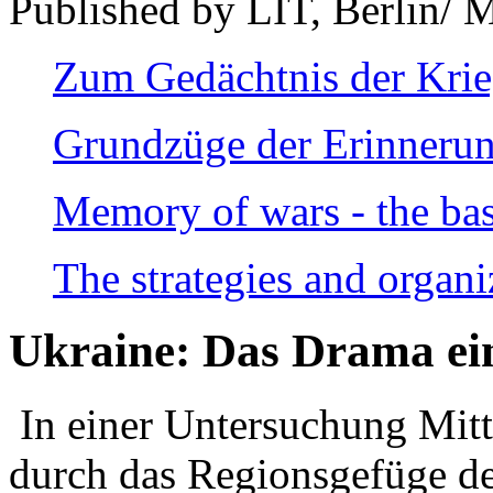
Published by LIT, Berlin/ 
Zum Gedächtnis der Kri
Grundzüge der Erinnerun
Memory of wars - the bas
The strategies and organi
Ukraine: Das Drama ei
In einer Untersuchung Mitte
durch das Regionsgefüge de