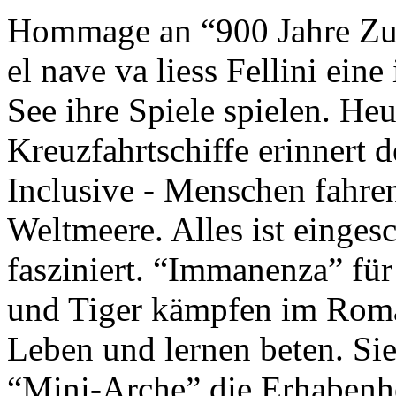
Hommage an “900 Jahre Zuk
el nave va liess Fellini eine
See ihre Spiele spielen. Heu
Kreuzfahrtschiffe erinnert 
Inclusive - Menschen fahre
Weltmeere. Alles ist einges
fasziniert. “Immanenza” für
und Tiger kämpfen im Roma
Leben und lernen beten. Sie
“Mini-Arche” die Erhabenhe