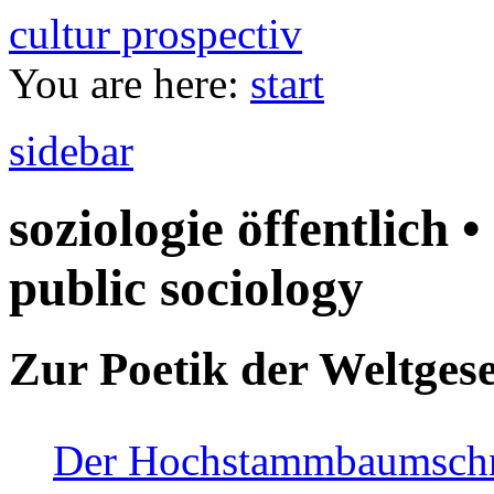
cultur prospectiv
You are here:
start
sidebar
soziologie öffentlich •
public sociology
Zur Poetik der Weltgese
Der Hochstammbaumschnei