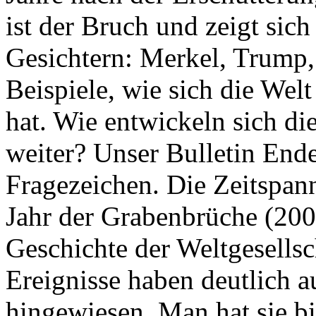
ist der Bruch und zeigt sich
Gesichtern: Merkel, Trump,
Beispiele, wie sich die Welt
hat. Wie entwickeln sich di
weiter? Unser Bulletin End
Fragezeichen. Die Zeitspan
Jahr der Grabenbrüche (200
Geschichte der Weltgesellsc
Ereignisse haben deutlich a
hingewiesen. Man hat sie bi