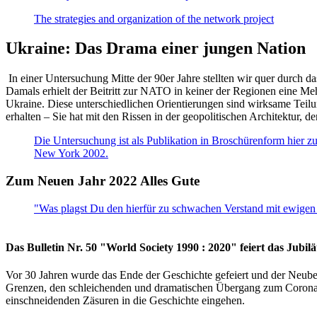
The strategies and organization of the network project
Ukraine: Das Drama einer jungen Nation
In einer Untersuchung Mitte der 90er Jahre stellten wir quer durch d
Damals erhielt der Beitritt zur NATO in keiner der Regionen eine Me
Ukraine. Diese unterschiedlichen Orientierungen sind wirksame Teilu
erhalten – Sie hat mit den Rissen in der geopolitischen Architektur,
Die Untersuchung ist als Publikation in Broschürenform hier zug
New York 2002.
Zum Neuen Jahr 2022 Alles Gute
"Was plagst Du den hierfür zu schwachen Verstand mit ewigen 
Das Bulletin Nr. 50 "World Society 1990 : 2020" feiert das Jubi
Vor 30 Jahren wurde das Ende der Geschichte gefeiert und der Neub
Grenzen, den schleichenden und dramatischen Übergang zum Corona-Le
einschneidenden Zäsuren in die Geschichte eingehen.