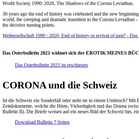
World Society 1990: 2020, The Shadows of the Corona Leviathan.
30 years ago the end of history was celebrated and the new beginnin
world, the creeping and dramatic transition to the Corona Leviathan -
the decisive turning points.
Weltgesellschaft 1990 : 2020, End of history or revival of past? - Das
Das Osterbulletin 2021 widmet sich der EROTIK MEINES BÜCHE
Das Osterbulletin 2021 ist erschienen
CORONA und die Schweiz
Ist die Schweiz ein Sonderfall oder steht sie in einem Umbruch? Mit 
Zeitdokumente, welche die Härte, Vielseitigkeit und das Drama zwisc
Bulletin II). Die Briefe weisen auf ein neues Bild der Schweiz hin, ei
Download Bulletin 7 Seiten