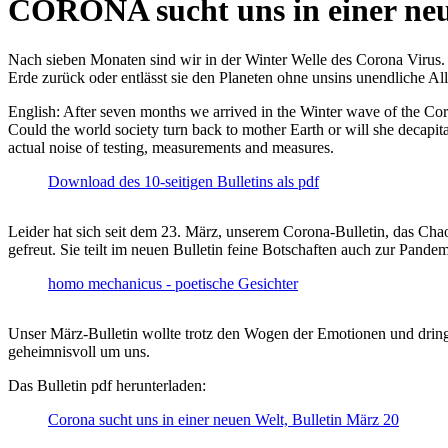
CORONA sucht uns in einer ne
Nach sieben Monaten sind wir in der Winter Welle des Corona Virus. U
Erde zurück oder entlässt sie den Planeten ohne unsins unendliche 
English: After seven months we arrived in the Winter wave of the Corona
Could the world society turn back to mother Earth or will she decapita
actual noise of testing, measurements and measures.
Download des 10-seitigen Bulletins als pdf
Leider hat sich seit dem 23. März, unserem Corona-Bulletin, das Cha
gefreut. Sie teilt im neuen Bulletin feine Botschaften auch zur Pandem
homo mechanicus - poetische Gesichter
Unser März-Bulletin wollte trotz den Wogen der Emotionen und drin
geheimnisvoll um uns.
Das Bulletin pdf herunterladen:
Corona sucht uns in einer neuen Welt, Bulletin März 20