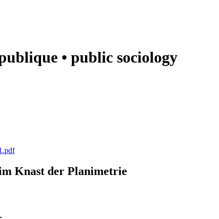
e publique • public sociology
1.pdf
k im Knast der Planimetrie