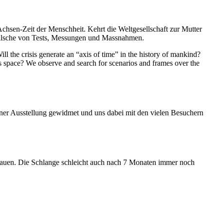
Achsen-Zeit der Menschheit. Kehrt die Weltgesellschaft zur Mutter
feilsche von Tests, Messungen und Massnahmen.
ll the crisis generate an “axis of time” in the history of mankind?
ess space? We observe and search for scenarios and frames over the
iner Ausstellung gewidmet und uns dabei mit den vielen Besuchern
hauen. Die Schlange schleicht auch nach 7 Monaten immer noch