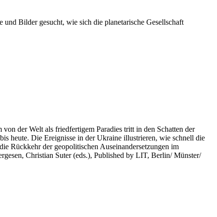
 und Bilder gesucht, wie sich die planetarische Gesellschaft
on der Welt als friedfertigem Paradies tritt in den Schatten der
heute. Die Ereignisse in der Ukraine illustrieren, wie schnell die
 die Rückkehr der geopolitischen Auseinandersetzungen im
rgesen, Christian Suter (eds.), Published by LIT, Berlin/ Münster/