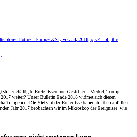
icolored Future - Europe XXI, Vol. 34, 2018, pp. 41-58, the
.
t sich vielfältig in Ereignissen und Gesichtern: Merkel, Trump,
ahr 2017 weiter? Unser Bulletin Ende 2016 widmet sich diesen
aft eingehen. Die Vielzahl der Ereignisse haben deutlich auf diese
enden Jahr 2017 beobachten wir im Mikroskop der Ereignisse, wie
ssung nicht vertonen kann