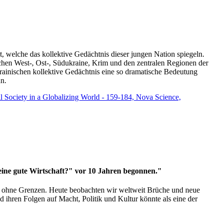
t, welche das kollektive Gedächtnis dieser jungen Nation spiegeln.
schen West-, Ost-, Südukraine, Krim und den zentralen Regionen der
rainischen kollektive Gedächtnis eine so dramatische Bedeutung
un.
vil Society in a Globalizing World - 159-184, Nova Science,
 eine gute Wirtschaft?" vor 10 Jahren begonnen."
ms ohne Grenzen. Heute beobachten wir weltweit Brüche und neue
hren Folgen auf Macht, Politik und Kultur könnte als eine der