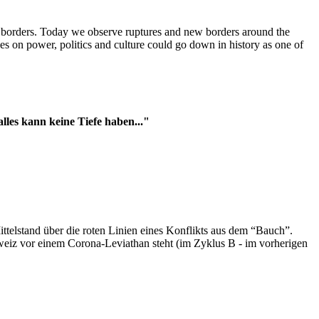
t borders. Today we observe ruptures and new borders around the
es on power, politics and culture could go down in history as one of
es kann keine Tiefe haben..."
ttelstand über die roten Linien eines Konflikts aus dem “Bauch”.
hweiz vor einem Corona-Leviathan steht (im Zyklus B - im vorherigen