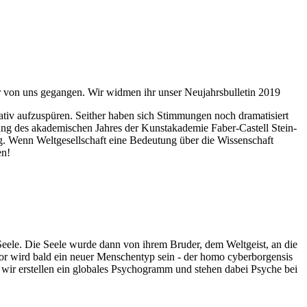
ahr von uns gegangen. Wir widmen ihr unser Neujahrsbulletin 2019
itativ aufzuspüren. Seither haben sich Stimmungen noch dramatisiert
fnung des akademischen Jahres der Kunstakademie Faber-Castell Stein-
g. Wenn Weltgesellschaft eine Bedeutung über die Wissenschaft
en!
 Seele. Die Seele wurde dann von ihrem Bruder, dem Weltgeist, an die
or wird bald ein neuer Menschentyp sein - der homo cyberborgensis
wir erstellen ein globales Psychogramm und stehen dabei Psyche bei