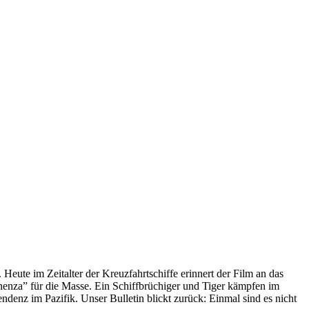
 Heute im Zeitalter der Kreuzfahrtschiffe erinnert der Film an das
anenza” für die Masse. Ein Schiffbrüchiger und Tiger kämpfen im
enz im Pazifik. Unser Bulletin blickt zurück: Einmal sind es nicht