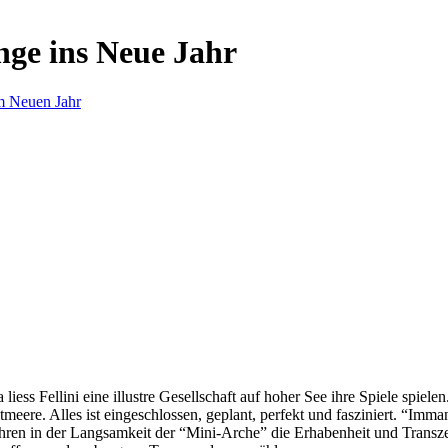
nge ins Neue Jahr
m Neuen Jahr
s Fellini eine illustre Gesellschaft auf hoher See ihre Spiele spielen.
eere. Alles ist eingeschlossen, geplant, perfekt und fasziniert. “Imm
ren in der Langsamkeit der “Mini-Arche” die Erhabenheit und Transzend