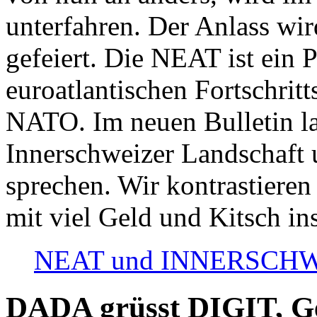
unterfahren. Der Anlass wir
gefeiert. Die NEAT ist ein P
euroatlantischen Fortschritt
NATO. Im neuen Bulletin la
Innerschweizer Landschaft 
sprechen. Wir kontrastieren
mit viel Geld und Kitsch in
NEAT und INNERSCHWEIZ
DADA grüsst DIGIT, Geo