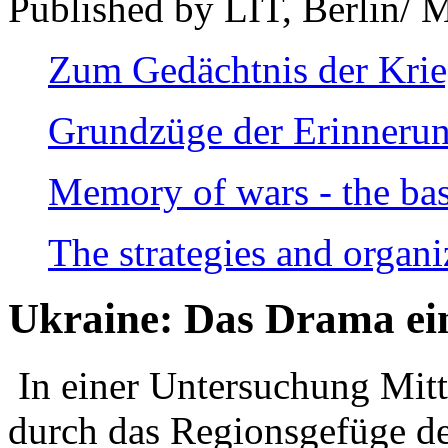
Published by LIT, Berlin/ 
Zum Gedächtnis der Kri
Grundzüge der Erinnerun
Memory of wars - the bas
The strategies and organi
Ukraine: Das Drama ei
In einer Untersuchung Mitte
durch das Regionsgefüge de