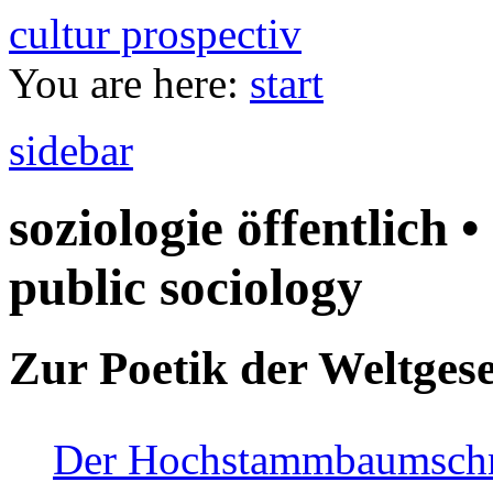
cultur prospectiv
You are here:
start
sidebar
soziologie öffentlich •
public sociology
Zur Poetik der Weltgese
Der Hochstammbaumschnei