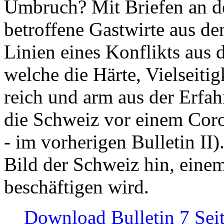
Umbruch? Mit Briefen an de
betroffene Gastwirte aus de
Linien eines Konflikts aus
welche die Härte, Vielseiti
reich und arm aus der Erfah
die Schweiz vor einem Coro
- im vorherigen Bulletin II)
Bild der Schweiz hin, einem
beschäftigen wird.
Download Bulletin 7 Sei