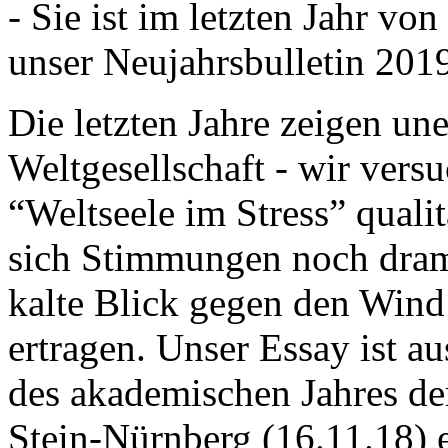
- Sie ist im letzten Jahr v
unser Neujahrsbulletin 201
Die letzten Jahre zeigen u
Weltgesellschaft - wir versu
“Weltseele im Stress” quali
sich Stimmungen noch drama
kalte Blick gegen den Wind d
ertragen. Unser Essay ist a
des akademischen Jahres de
Stein-Nürnberg (16.11.18) 