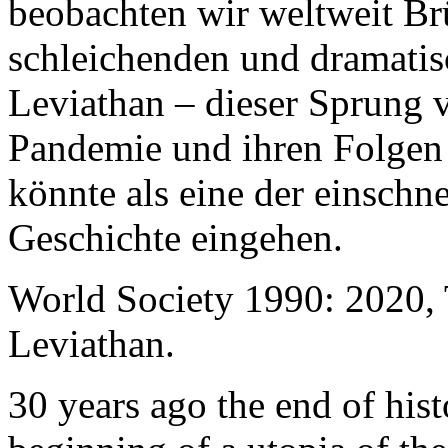
beobachten wir weltweit B
schleichenden und dramati
Leviathan – dieser Sprung 
Pandemie und ihren Folgen 
könnte als eine der einschn
Geschichte eingehen.
World Society 1990: 2020,
Leviathan.
30 years ago the end of his