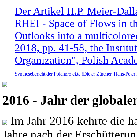
Der Artikel H.P. Meier-Dal
RHEI - Space of Flows in t
Outlooks into a multicolore
2018, pp. 41-58, the Instit
Organization", Polish Acad
Synthesebericht der Polenprojekte (Dieter Zürcher, Hans-Pete
2016 - Jahr der global
Im Jahr 2016 kehrte die ha
Jahre nach der Erschütterun