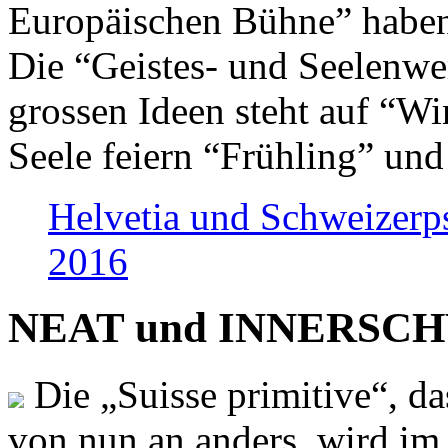
Europäischen Bühne” haben 
Die “Geistes- und Seelenwer
grossen Ideen steht auf “Wi
Seele feiern “Frühling” und
Helvetia und Schweizerp
2016
NEAT und INNERSCHWEI
Die „Suisse primitive“, da
von nun an anders, wird i