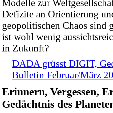
Modelle zur Weltgesellsch
Defizite an Orientierung u
geopolitischen Chaos sind 
ist wohl wenig aussichtsre
in Zukunft?
DADA grüsst DIGIT, Geopo
Bulletin Februar/März 2
Erinnern, Vergessen, E
Gedächtnis des Planete