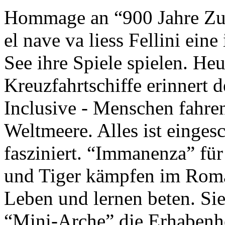
Hommage an “900 Jahre Zuk
el nave va liess Fellini eine
See ihre Spiele spielen. Heu
Kreuzfahrtschiffe erinnert 
Inclusive - Menschen fahre
Weltmeere. Alles ist einges
fasziniert. “Immanenza” für
und Tiger kämpfen im Roma
Leben und lernen beten. Sie
“Mini-Arche” die Erhabenhe