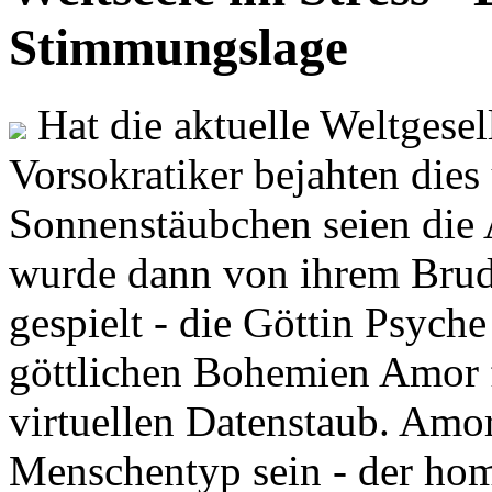
Stimmungslage
Hat die aktuelle Weltgesel
Vorsokratiker bejahten dies
Sonnenstäubchen seien die 
wurde dann von ihrem Brud
gespielt - die Göttin Psych
göttlichen Bohemien Amor f
virtuellen Datenstaub. Amor
Menschentyp sein - der ho