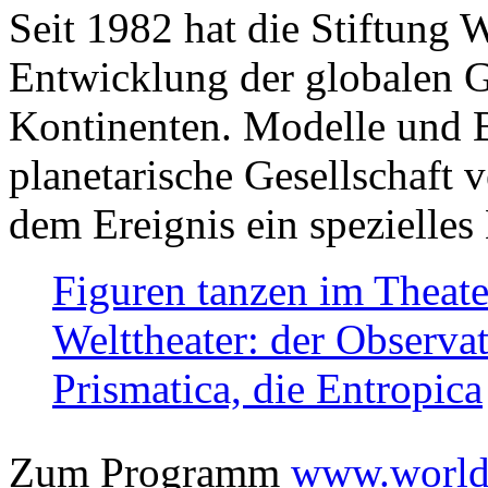
Seit 1982 hat die Stiftung 
Entwicklung der globalen Ge
Kontinenten. Modelle und Bi
planetarische Gesellschaft 
dem Ereignis ein spezielles 
Figuren tanzen im Theat
Welttheater: der Observat
Prismatica, die Entropica
Zum Programm
www.worlds