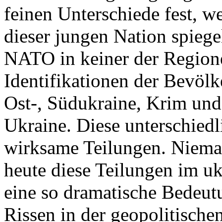
feinen Unterschiede fest, w
dieser jungen Nation spiegel
NATO in keiner der Regione
Identifikationen der Bevölk
Ost-, Südukraine, Krim und
Ukraine. Diese unterschiedl
wirksame Teilungen. Nieman
heute diese Teilungen im uk
eine so dramatische Bedeutu
Rissen in der geopolitische