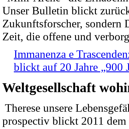
Unser Bulletin blickt zurüc
Zukunftsforscher, sondern 
Zeit, die offene und verbor
Immanenza e Trascendenz
blickt auf 20 Jahre „900
Weltgesellschaft woh
Therese unsere Lebensgefäh
prospectiv blickt 2011 dem 