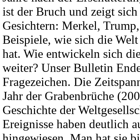
ist der Bruch und zeigt sich
Gesichtern: Merkel, Trump,
Beispiele, wie sich die Welt
hat. Wie entwickeln sich di
weiter? Unser Bulletin End
Fragezeichen. Die Zeitspan
Jahr der Grabenbrüche (200
Geschichte der Weltgesellsc
Ereignisse haben deutlich a
hingewiesen. Man hat sie bi