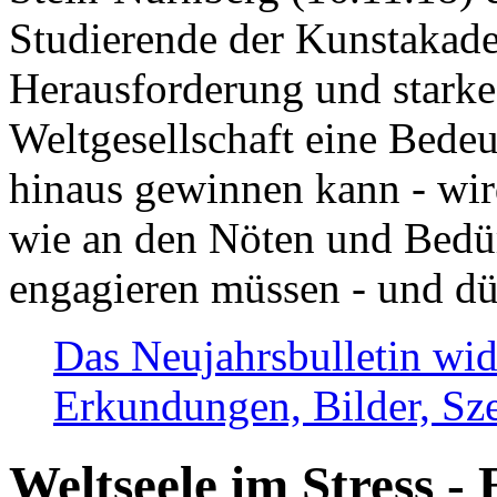
Studierende der Kunstakadem
Herausforderung und stark
Weltgesellschaft eine Bede
hinaus gewinnen kann - wir
wie an den Nöten und Bedü
engagieren müssen - und dü
Das Neujahrsbulletin wid
Erkundungen, Bilder, Sze
Weltseele im Stress - 