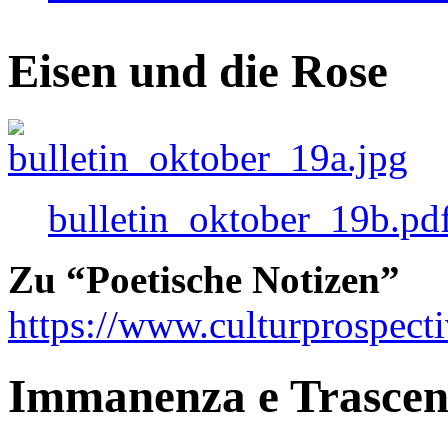
Eisen und die Rose
bulletin_oktober_19b.pd
Zu “Poetische Notizen”
https://www.culturprospect
Immanenza e Trasce