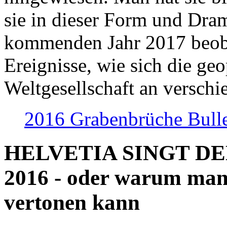
sie in dieser Form und Dra
kommenden Jahr 2017 beob
Ereignisse, wie sich die geo
Weltgesellschaft an verschi
2016 Grabenbrüche Bull
HELVETIA SINGT D
2016 - oder warum man
vertonen kann