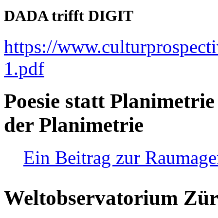
DADA trifft DIGIT
https://www.culturprospect
1.pdf
Poesie statt Planimetrie
der Planimetrie
Ein Beitrag zur Raumag
Weltobservatorium Züri