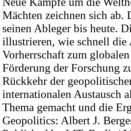
Neue Kämpfe um die Welther
Mächten zeichnen sich ab. 
seinen Ableger bis heute. D
illustrieren, wie schnell d
Vorherrschaft zum globalen
Förderung der Forschung zur
Rückkehr der geopolitisch
internationalen Austausch a
Thema gemacht und die Erge
Geopolitics: Albert J. Berge