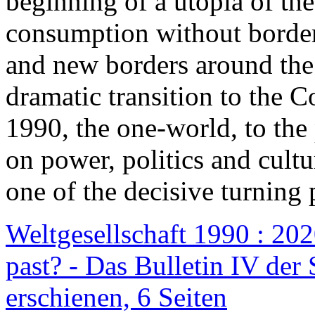
beginning of a utopia of th
consumption without border
and new borders around the
dramatic transition to the C
1990, the one-world, to th
on power, politics and cult
one of the decisive turning 
Weltgesellschaft 1990 : 2020
past? - Das Bulletin IV der 
erschienen, 6 Seiten