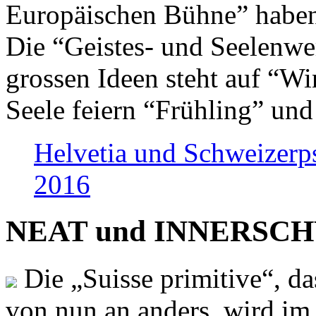
Europäischen Bühne” haben 
Die “Geistes- und Seelenwer
grossen Ideen steht auf “Wi
Seele feiern “Frühling” und
Helvetia und Schweizerp
2016
NEAT und INNERSCHWEI
Die „Suisse primitive“, da
von nun an anders, wird i