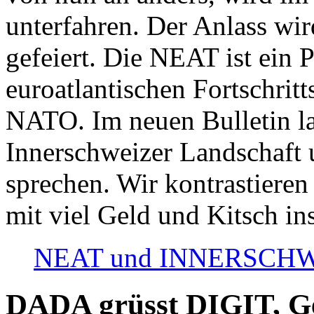
unterfahren. Der Anlass wir
gefeiert. Die NEAT ist ein P
euroatlantischen Fortschritt
NATO. Im neuen Bulletin la
Innerschweizer Landschaft 
sprechen. Wir kontrastieren
mit viel Geld und Kitsch in
NEAT und INNERSCHWEIZ
DADA grüsst DIGIT, Geo