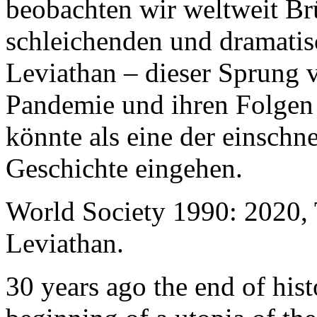
beobachten wir weltweit B
schleichenden und dramati
Leviathan – dieser Sprung 
Pandemie und ihren Folgen 
könnte als eine der einschn
Geschichte eingehen.
World Society 1990: 2020,
Leviathan.
30 years ago the end of his