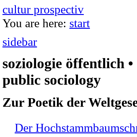
cultur prospectiv
You are here:
start
sidebar
soziologie öffentlich •
public sociology
Zur Poetik der Weltgese
Der Hochstammbaumschnei