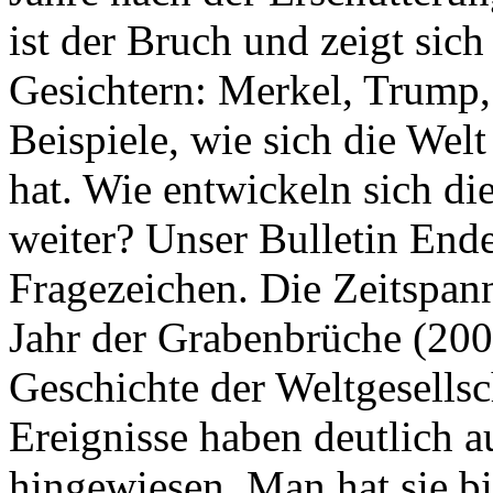
ist der Bruch und zeigt sich
Gesichtern: Merkel, Trump,
Beispiele, wie sich die Welt
hat. Wie entwickeln sich di
weiter? Unser Bulletin End
Fragezeichen. Die Zeitspan
Jahr der Grabenbrüche (200
Geschichte der Weltgesellsc
Ereignisse haben deutlich a
hingewiesen. Man hat sie bi