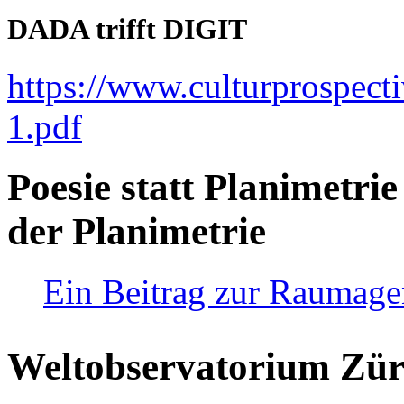
DADA trifft DIGIT
https://www.culturprospect
1.pdf
Poesie statt Planimetrie
der Planimetrie
Ein Beitrag zur Raumag
Weltobservatorium Züri