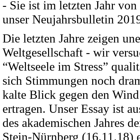
- Sie ist im letzten Jahr v
unser Neujahrsbulletin 201
Die letzten Jahre zeigen u
Weltgesellschaft - wir versu
“Weltseele im Stress” quali
sich Stimmungen noch drama
kalte Blick gegen den Wind d
ertragen. Unser Essay ist a
des akademischen Jahres de
Stein-Nürnberg (16.11.18) 