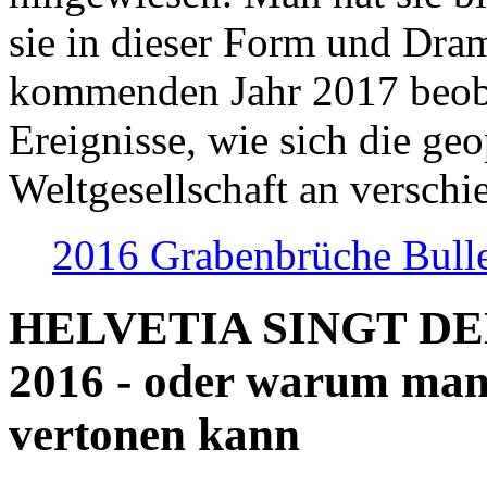
sie in dieser Form und Dra
kommenden Jahr 2017 beob
Ereignisse, wie sich die geo
Weltgesellschaft an verschi
2016 Grabenbrüche Bull
HELVETIA SINGT D
2016 - oder warum man
vertonen kann