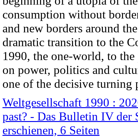
beginning of a utopia of th
consumption without border
and new borders around the
dramatic transition to the C
1990, the one-world, to th
on power, politics and cult
one of the decisive turning 
Weltgesellschaft 1990 : 2020
past? - Das Bulletin IV der 
erschienen, 6 Seiten