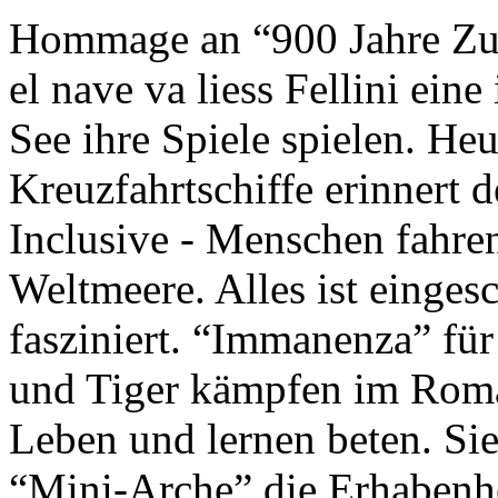
Hommage an “900 Jahre Zuk
el nave va liess Fellini eine
See ihre Spiele spielen. Heu
Kreuzfahrtschiffe erinnert 
Inclusive - Menschen fahre
Weltmeere. Alles ist einges
fasziniert. “Immanenza” für
und Tiger kämpfen im Roma
Leben und lernen beten. Sie
“Mini-Arche” die Erhabenhe