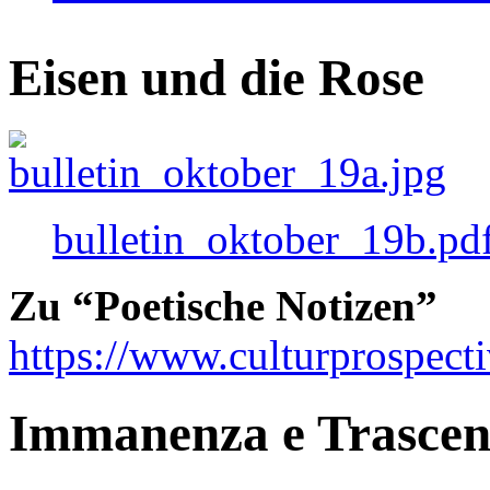
Eisen und die Rose
bulletin_oktober_19b.pd
Zu “Poetische Notizen”
https://www.culturprospect
Immanenza e Trasce