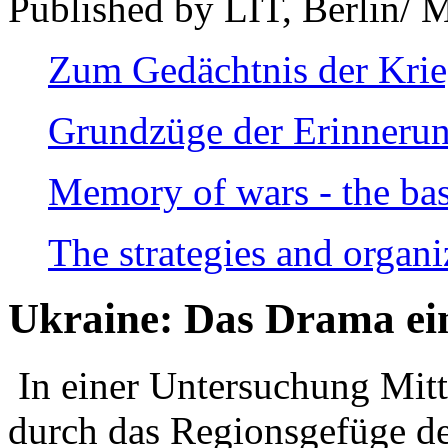
Published by LIT, Berlin/ 
Zum Gedächtnis der Kri
Grundzüge der Erinnerun
Memory of wars - the bas
The strategies and organi
Ukraine: Das Drama ei
In einer Untersuchung Mitte
durch das Regionsgefüge de