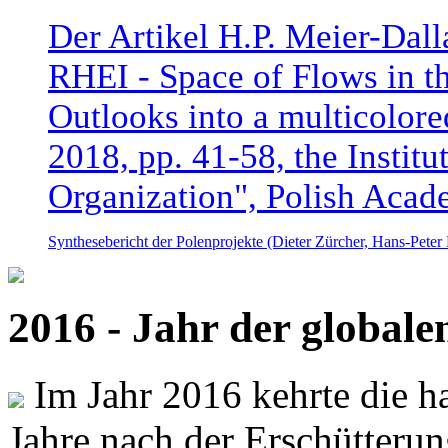
Der Artikel H.P. Meier-Dal
RHEI - Space of Flows in t
Outlooks into a multicolore
2018, pp. 41-58, the Instit
Organization", Polish Acad
Synthesebericht der Polenprojekte (Dieter Zürcher, Hans-Pete
2016 - Jahr der global
Im Jahr 2016 kehrte die ha
Jahre nach der Erschütterun