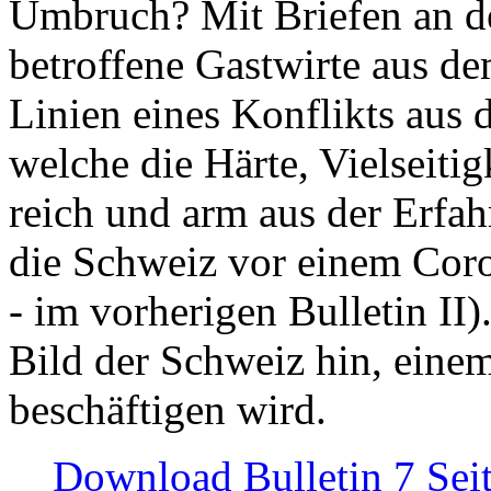
Umbruch? Mit Briefen an de
betroffene Gastwirte aus de
Linien eines Konflikts aus
welche die Härte, Vielseiti
reich und arm aus der Erfah
die Schweiz vor einem Coro
- im vorherigen Bulletin II)
Bild der Schweiz hin, einem
beschäftigen wird.
Download Bulletin 7 Sei