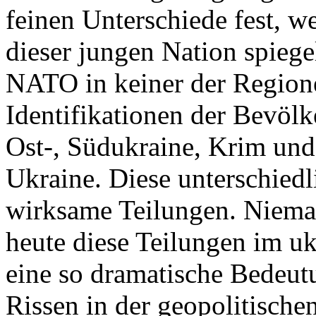
feinen Unterschiede fest, w
dieser jungen Nation spiegel
NATO in keiner der Regione
Identifikationen der Bevölk
Ost-, Südukraine, Krim und
Ukraine. Diese unterschiedl
wirksame Teilungen. Nieman
heute diese Teilungen im uk
eine so dramatische Bedeutu
Rissen in der geopolitische