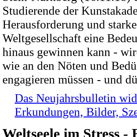
Studierende der Kunstakadem
Herausforderung und stark
Weltgesellschaft eine Bede
hinaus gewinnen kann - wir
wie an den Nöten und Bedü
engagieren müssen - und dü
Das Neujahrsbulletin wid
Erkundungen, Bilder, Sze
Weltseele im Stress - 