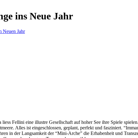
nge ins Neue Jahr
m Neuen Jahr
s Fellini eine illustre Gesellschaft auf hoher See ihre Spiele spielen.
eere. Alles ist eingeschlossen, geplant, perfekt und fasziniert. “Imm
ren in der Langsamkeit der “Mini-Arche” die Erhabenheit und Transzend