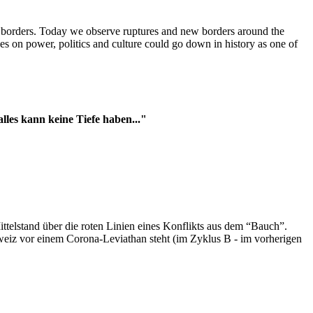
t borders. Today we observe ruptures and new borders around the
es on power, politics and culture could go down in history as one of
es kann keine Tiefe haben..."
ttelstand über die roten Linien eines Konflikts aus dem “Bauch”.
hweiz vor einem Corona-Leviathan steht (im Zyklus B - im vorherigen