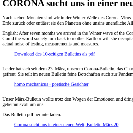
CORONA sucht uns in einer ne
Nach sieben Monaten sind wir in der Winter Welle des Corona Virus. U
Erde zurück oder entlässt sie den Planeten ohne unsins unendliche 
English: After seven months we arrived in the Winter wave of the Corona
Could the world society turn back to mother Earth or will she decapita
actual noise of testing, measurements and measures.
Download des 10-seitigen Bulletins als pdf
Leider hat sich seit dem 23. März, unserem Corona-Bulletin, das Cha
gefreut. Sie teilt im neuen Bulletin feine Botschaften auch zur Pandem
homo mechanicus - poetische Gesichter
Unser März-Bulletin wollte trotz den Wogen der Emotionen und drin
geheimnisvoll um uns.
Das Bulletin pdf herunterladen:
Corona sucht uns in einer neuen Welt, Bulletin März 20