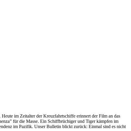
 Heute im Zeitalter der Kreuzfahrtschiffe erinnert der Film an das
anenza” für die Masse. Ein Schiffbrüchiger und Tiger kämpfen im
enz im Pazifik. Unser Bulletin blickt zurück: Einmal sind es nicht