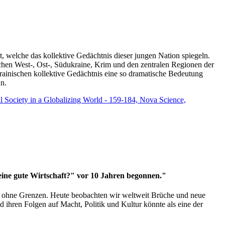
t, welche das kollektive Gedächtnis dieser jungen Nation spiegeln.
schen West-, Ost-, Südukraine, Krim und den zentralen Regionen der
rainischen kollektive Gedächtnis eine so dramatische Bedeutung
un.
vil Society in a Globalizing World - 159-184, Nova Science,
 eine gute Wirtschaft?" vor 10 Jahren begonnen."
ms ohne Grenzen. Heute beobachten wir weltweit Brüche und neue
hren Folgen auf Macht, Politik und Kultur könnte als eine der