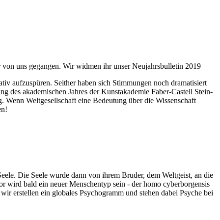
ahr von uns gegangen. Wir widmen ihr unser Neujahrsbulletin 2019
itativ aufzuspüren. Seither haben sich Stimmungen noch dramatisiert
fnung des akademischen Jahres der Kunstakademie Faber-Castell Stein-
g. Wenn Weltgesellschaft eine Bedeutung über die Wissenschaft
en!
 Seele. Die Seele wurde dann von ihrem Bruder, dem Weltgeist, an die
or wird bald ein neuer Menschentyp sein - der homo cyberborgensis
wir erstellen ein globales Psychogramm und stehen dabei Psyche bei