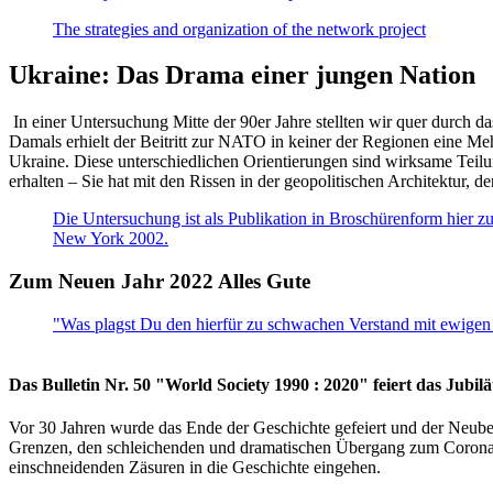
The strategies and organization of the network project
Ukraine: Das Drama einer jungen Nation
In einer Untersuchung Mitte der 90er Jahre stellten wir quer durch d
Damals erhielt der Beitritt zur NATO in keiner der Regionen eine Me
Ukraine. Diese unterschiedlichen Orientierungen sind wirksame Teilu
erhalten – Sie hat mit den Rissen in der geopolitischen Architektur,
Die Untersuchung ist als Publikation in Broschürenform hier zug
New York 2002.
Zum Neuen Jahr 2022 Alles Gute
"Was plagst Du den hierfür zu schwachen Verstand mit ewigen 
Das Bulletin Nr. 50 "World Society 1990 : 2020" feiert das Jubi
Vor 30 Jahren wurde das Ende der Geschichte gefeiert und der Neub
Grenzen, den schleichenden und dramatischen Übergang zum Corona-Le
einschneidenden Zäsuren in die Geschichte eingehen.