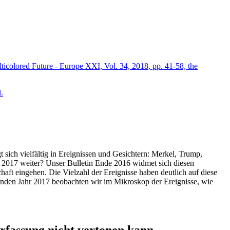
icolored Future - Europe XXI, Vol. 34, 2018, pp. 41-58, the
.
t sich vielfältig in Ereignissen und Gesichtern: Merkel, Trump,
ahr 2017 weiter? Unser Bulletin Ende 2016 widmet sich diesen
aft eingehen. Die Vielzahl der Ereignisse haben deutlich auf diese
enden Jahr 2017 beobachten wir im Mikroskop der Ereignisse, wie
ssung nicht vertonen kann