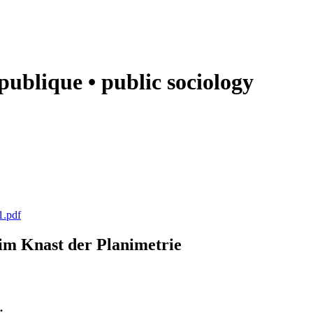
e publique • public sociology
1.pdf
k im Knast der Planimetrie