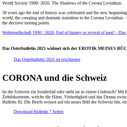
World Society 1990: 2020, The Shadows of the Corona Leviathan.
30 years ago the end of history was celebrated and the new beginnin
world, the creeping and dramatic transition to the Corona Leviathan -
the decisive turning points.
Weltgesellschaft 1990 : 2020, End of history or revival of past? - Das
Das Osterbulletin 2021 widmet sich der EROTIK MEINES BÜCHE
Das Osterbulletin 2021 ist erschienen
CORONA und die Schweiz
Ist die Schweiz ein Sonderfall oder steht sie in einem Umbruch? Mit 
Zeitdokumente, welche die Härte, Vielseitigkeit und das Drama zwisc
Bulletin II). Die Briefe weisen auf ein neues Bild der Schweiz hin, ei
Download Bulletin 7 Seiten