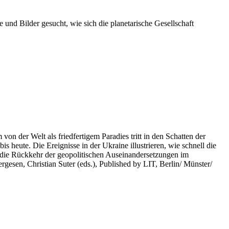
 und Bilder gesucht, wie sich die planetarische Gesellschaft
on der Welt als friedfertigem Paradies tritt in den Schatten der
heute. Die Ereignisse in der Ukraine illustrieren, wie schnell die
 die Rückkehr der geopolitischen Auseinandersetzungen im
rgesen, Christian Suter (eds.), Published by LIT, Berlin/ Münster/