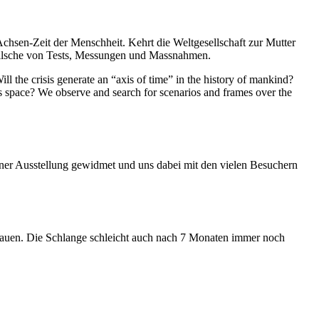
Achsen-Zeit der Menschheit. Kehrt die Weltgesellschaft zur Mutter
feilsche von Tests, Messungen und Massnahmen.
ll the crisis generate an “axis of time” in the history of mankind?
ess space? We observe and search for scenarios and frames over the
iner Ausstellung gewidmet und uns dabei mit den vielen Besuchern
hauen. Die Schlange schleicht auch nach 7 Monaten immer noch