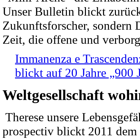
Unser Bulletin blickt zurüc
Zukunftsforscher, sondern 
Zeit, die offene und verbor
Immanenza e Trascendenz
blickt auf 20 Jahre „900
Weltgesellschaft woh
Therese unsere Lebensgefäh
prospectiv blickt 2011 dem 