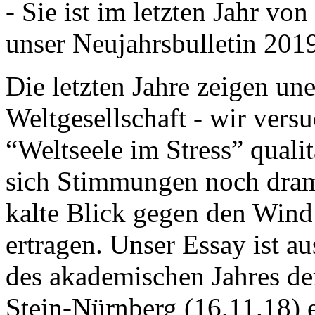
- Sie ist im letzten Jahr v
unser Neujahrsbulletin 201
Die letzten Jahre zeigen u
Weltgesellschaft - wir versu
“Weltseele im Stress” quali
sich Stimmungen noch drama
kalte Blick gegen den Wind d
ertragen. Unser Essay ist a
des akademischen Jahres de
Stein-Nürnberg (16.11.18) 