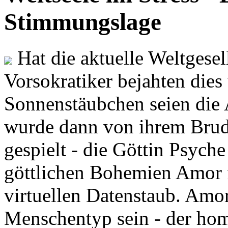
Stimmungslage
Hat die aktuelle Weltgesel
Vorsokratiker bejahten dies
Sonnenstäubchen seien die 
wurde dann von ihrem Brud
gespielt - die Göttin Psych
göttlichen Bohemien Amor f
virtuellen Datenstaub. Amor
Menschentyp sein - der ho