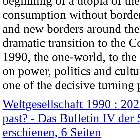
beginning of a utopia of th
consumption without border
and new borders around the
dramatic transition to the C
1990, the one-world, to th
on power, politics and cult
one of the decisive turning 
Weltgesellschaft 1990 : 2020
past? - Das Bulletin IV der 
erschienen, 6 Seiten