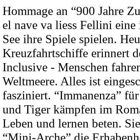
Hommage an “900 Jahre Zuk
el nave va liess Fellini eine
See ihre Spiele spielen. Heu
Kreuzfahrtschiffe erinnert 
Inclusive - Menschen fahre
Weltmeere. Alles ist einges
fasziniert. “Immanenza” für
und Tiger kämpfen im Roma
Leben und lernen beten. Sie
“Mini-Arche” die Erhabenhe