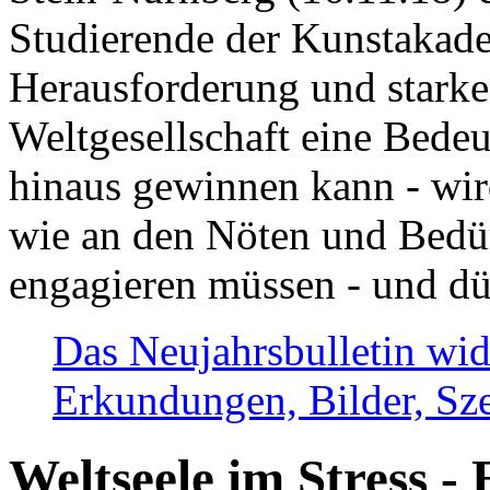
Studierende der Kunstakadem
Herausforderung und stark
Weltgesellschaft eine Bede
hinaus gewinnen kann - wir
wie an den Nöten und Bedü
engagieren müssen - und dü
Das Neujahrsbulletin wid
Erkundungen, Bilder, Sze
Weltseele im Stress - 