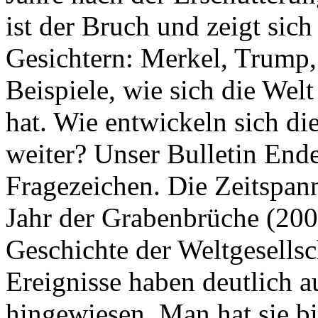
ist der Bruch und zeigt sich
Gesichtern: Merkel, Trump,
Beispiele, wie sich die Welt
hat. Wie entwickeln sich di
weiter? Unser Bulletin End
Fragezeichen. Die Zeitspan
Jahr der Grabenbrüche (200
Geschichte der Weltgesellsc
Ereignisse haben deutlich a
hingewiesen. Man hat sie bi