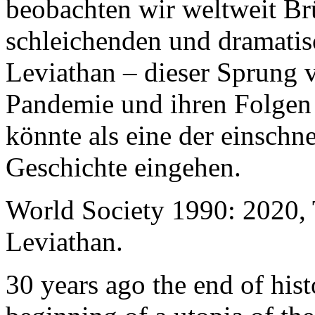
beobachten wir weltweit B
schleichenden und dramati
Leviathan – dieser Sprung 
Pandemie und ihren Folgen 
könnte als eine der einschn
Geschichte eingehen.
World Society 1990: 2020,
Leviathan.
30 years ago the end of his