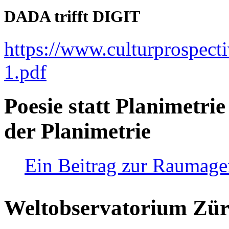
DADA trifft DIGIT
https://www.culturprospect
1.pdf
Poesie statt Planimetrie
der Planimetrie
Ein Beitrag zur Raumag
Weltobservatorium Züri