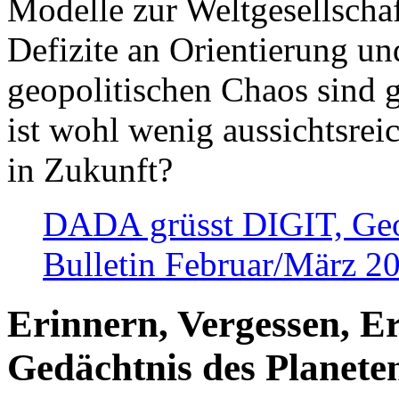
Modelle zur Weltgesellsch
Defizite an Orientierung u
geopolitischen Chaos sind 
ist wohl wenig aussichtsre
in Zukunft?
DADA grüsst DIGIT, Geopo
Bulletin Februar/März 2
Erinnern, Vergessen, E
Gedächtnis des Planete