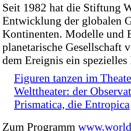
Seit 1982 hat die Stiftung 
Entwicklung der globalen Ge
Kontinenten. Modelle und Bi
planetarische Gesellschaft 
dem Ereignis ein spezielles 
Figuren tanzen im Theat
Welttheater: der Observat
Prismatica, die Entropica
Zum Programm
www.worlds