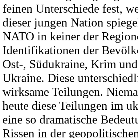
feinen Unterschiede fest, w
dieser jungen Nation spiegel
NATO in keiner der Regione
Identifikationen der Bevölk
Ost-, Südukraine, Krim und
Ukraine. Diese unterschiedl
wirksame Teilungen. Nieman
heute diese Teilungen im uk
eine so dramatische Bedeutu
Rissen in der geopolitische