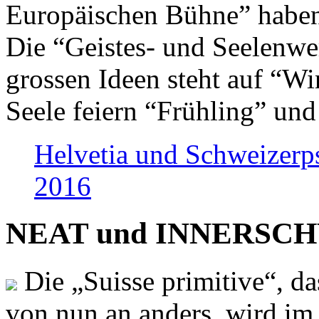
Europäischen Bühne” haben 
Die “Geistes- und Seelenwer
grossen Ideen steht auf “Wi
Seele feiern “Frühling” und
Helvetia und Schweizerp
2016
NEAT und INNERSCHWEI
Die „Suisse primitive“, da
von nun an anders, wird i