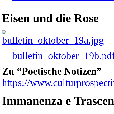
Eisen und die Rose
bulletin_oktober_19b.pd
Zu “Poetische Notizen”
https://www.culturprospect
Immanenza e Trasce