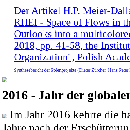
Der Artikel H.P. Meier-Dal
RHEI - Space of Flows in t
Outlooks into a multicolore
2018, pp. 41-58, the Instit
Organization", Polish Acad
Synthesebericht der Polenprojekte (Dieter Zürcher, Hans-Pete
2016 - Jahr der global
Im Jahr 2016 kehrte die ha
Jahre nach der Erschütterun