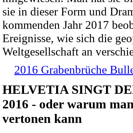
sie in dieser Form und Dra
kommenden Jahr 2017 beob
Ereignisse, wie sich die geo
Weltgesellschaft an verschi
2016 Grabenbrüche Bull
HELVETIA SINGT D
2016 - oder warum man
vertonen kann