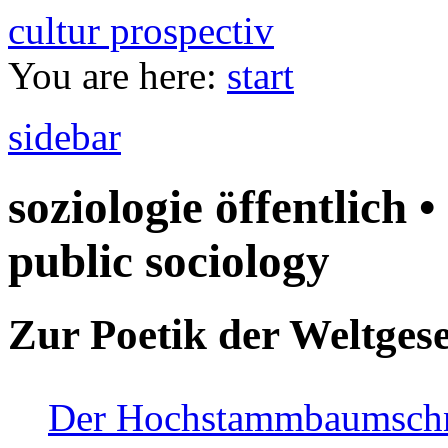
cultur prospectiv
You are here:
start
sidebar
soziologie öffentlich •
public sociology
Zur Poetik der Weltgese
Der Hochstammbaumschnei