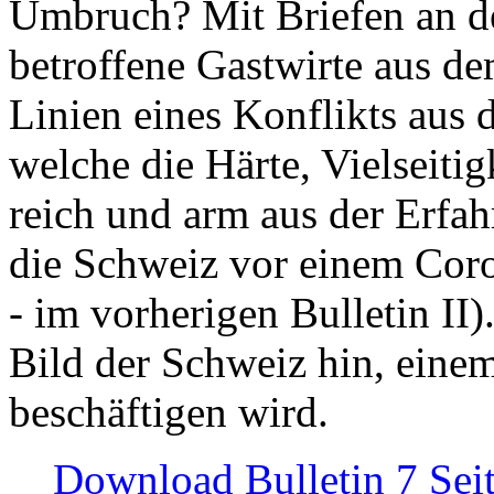
Umbruch? Mit Briefen an de
betroffene Gastwirte aus de
Linien eines Konflikts aus
welche die Härte, Vielseiti
reich und arm aus der Erfah
die Schweiz vor einem Coro
- im vorherigen Bulletin II)
Bild der Schweiz hin, einem
beschäftigen wird.
Download Bulletin 7 Sei