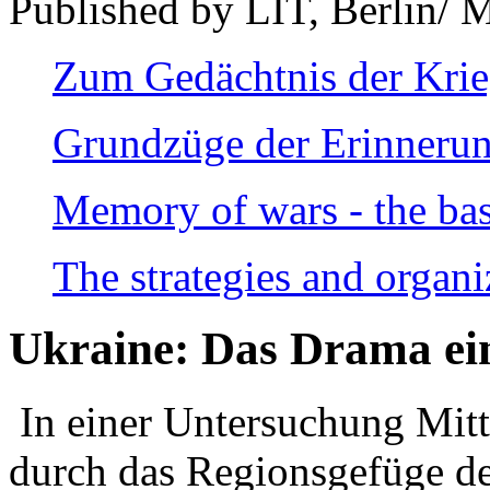
Published by LIT, Berlin/ 
Zum Gedächtnis der Kri
Grundzüge der Erinnerun
Memory of wars - the bas
The strategies and organi
Ukraine: Das Drama ei
In einer Untersuchung Mitte
durch das Regionsgefüge de