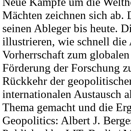
Neue Kämpfe um die Welther
Mächten zeichnen sich ab. 
seinen Ableger bis heute. D
illustrieren, wie schnell d
Vorherrschaft zum globalen
Förderung der Forschung zur
Rückkehr der geopolitisch
internationalen Austausch a
Thema gemacht und die Erge
Geopolitics: Albert J. Berge