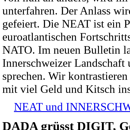
unterfahren. Der Anlass wir
gefeiert. Die NEAT ist ein P
euroatlantischen Fortschritt
NATO. Im neuen Bulletin la
Innerschweizer Landschaft 
sprechen. Wir kontrastieren
mit viel Geld und Kitsch in
NEAT und INNERSCHWEIZ
DADA grüsst DIGIT, Geo