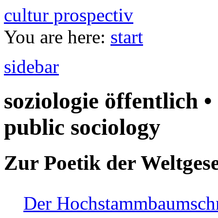
cultur prospectiv
You are here:
start
sidebar
soziologie öffentlich •
public sociology
Zur Poetik der Weltgese
Der Hochstammbaumschnei