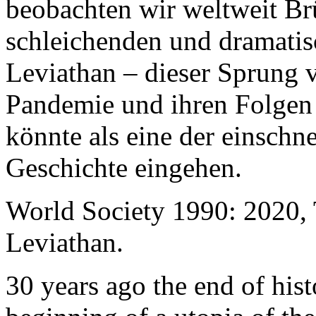
beobachten wir weltweit B
schleichenden und dramati
Leviathan – dieser Sprung 
Pandemie und ihren Folgen 
könnte als eine der einschn
Geschichte eingehen.
World Society 1990: 2020,
Leviathan.
30 years ago the end of his