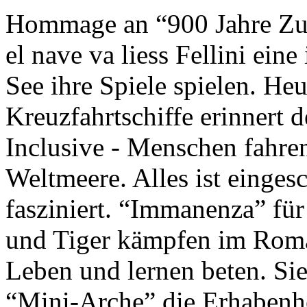
Hommage an “900 Jahre Zuk
el nave va liess Fellini eine
See ihre Spiele spielen. Heu
Kreuzfahrtschiffe erinnert 
Inclusive - Menschen fahre
Weltmeere. Alles ist einges
fasziniert. “Immanenza” für
und Tiger kämpfen im Roma
Leben und lernen beten. Sie
“Mini-Arche” die Erhabenhe