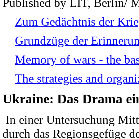
Published by LIT, Berlin/ 
Zum Gedächtnis der Kri
Grundzüge der Erinnerun
Memory of wars - the bas
The strategies and organi
Ukraine: Das Drama ei
In einer Untersuchung Mitte
durch das Regionsgefüge de