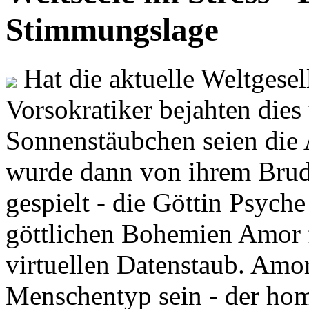
Stimmungslage
Hat die aktuelle Weltgesel
Vorsokratiker bejahten dies
Sonnenstäubchen seien die 
wurde dann von ihrem Brud
gespielt - die Göttin Psych
göttlichen Bohemien Amor f
virtuellen Datenstaub. Amor
Menschentyp sein - der ho