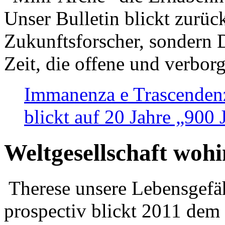
Unser Bulletin blickt zurüc
Zukunftsforscher, sondern 
Zeit, die offene und verbor
Immanenza e Trascendenz
blickt auf 20 Jahre „900
Weltgesellschaft woh
Therese unsere Lebensgefäh
prospectiv blickt 2011 dem 