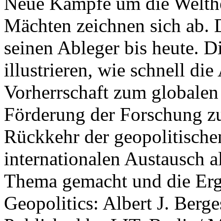
Neue Kämpfe um die Welther
Mächten zeichnen sich ab. 
seinen Ableger bis heute. D
illustrieren, wie schnell d
Vorherrschaft zum globalen
Förderung der Forschung zur
Rückkehr der geopolitisch
internationalen Austausch a
Thema gemacht und die Erge
Geopolitics: Albert J. Berge