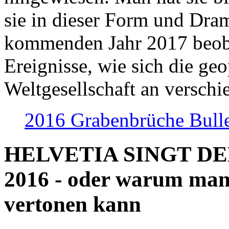
sie in dieser Form und Dra
kommenden Jahr 2017 beob
Ereignisse, wie sich die geo
Weltgesellschaft an verschi
2016 Grabenbrüche Bull
HELVETIA SINGT D
2016 - oder warum man
vertonen kann