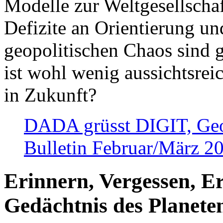
Modelle zur Weltgesellsch
Defizite an Orientierung u
geopolitischen Chaos sind 
ist wohl wenig aussichtsre
in Zukunft?
DADA grüsst DIGIT, Geopo
Bulletin Februar/März 2
Erinnern, Vergessen, E
Gedächtnis des Planete