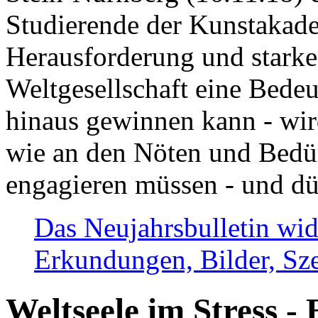
Studierende der Kunstakadem
Herausforderung und stark
Weltgesellschaft eine Bede
hinaus gewinnen kann - wir
wie an den Nöten und Bedü
engagieren müssen - und dü
Das Neujahrsbulletin wid
Erkundungen, Bilder, Sze
Weltseele im Stress - 