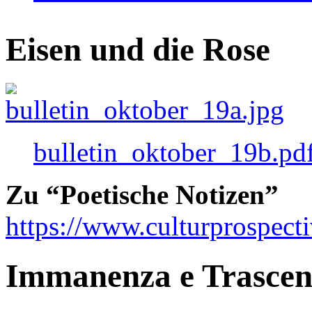
Eisen und die Rose
bulletin_oktober_19b.pd
Zu “Poetische Notizen”
https://www.culturprospect
Immanenza e Trasce