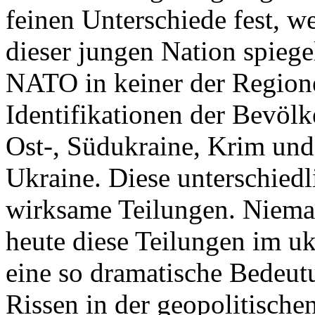
feinen Unterschiede fest, w
dieser jungen Nation spiegel
NATO in keiner der Regione
Identifikationen der Bevölk
Ost-, Südukraine, Krim und
Ukraine. Diese unterschiedl
wirksame Teilungen. Nieman
heute diese Teilungen im uk
eine so dramatische Bedeutu
Rissen in der geopolitische