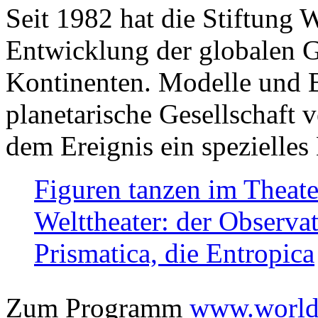
Seit 1982 hat die Stiftung 
Entwicklung der globalen Ge
Kontinenten. Modelle und Bi
planetarische Gesellschaft 
dem Ereignis ein spezielles 
Figuren tanzen im Theat
Welttheater: der Observat
Prismatica, die Entropica
Zum Programm
www.worlds