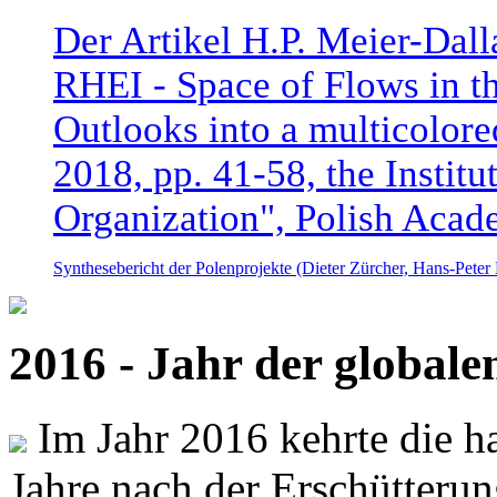
Der Artikel H.P. Meier-Dal
RHEI - Space of Flows in t
Outlooks into a multicolore
2018, pp. 41-58, the Instit
Organization", Polish Acad
Synthesebericht der Polenprojekte (Dieter Zürcher, Hans-Pete
2016 - Jahr der global
Im Jahr 2016 kehrte die ha
Jahre nach der Erschütterun