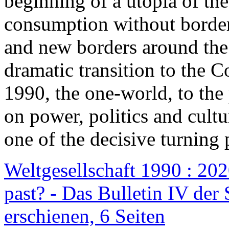
beginning of a utopia of th
consumption without border
and new borders around the
dramatic transition to the C
1990, the one-world, to th
on power, politics and cult
one of the decisive turning 
Weltgesellschaft 1990 : 2020
past? - Das Bulletin IV der 
erschienen, 6 Seiten