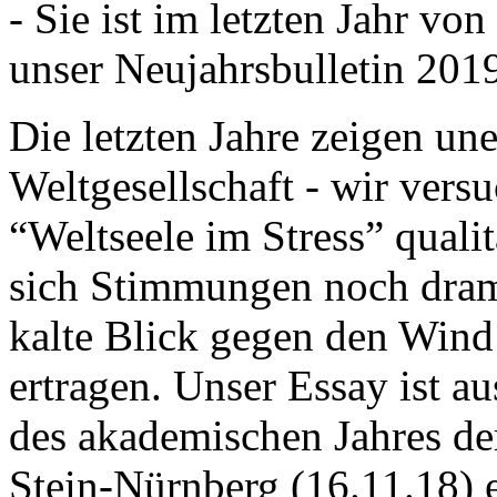
- Sie ist im letzten Jahr v
unser Neujahrsbulletin 201
Die letzten Jahre zeigen u
Weltgesellschaft - wir versu
“Weltseele im Stress” quali
sich Stimmungen noch drama
kalte Blick gegen den Wind d
ertragen. Unser Essay ist a
des akademischen Jahres de
Stein-Nürnberg (16.11.18) 