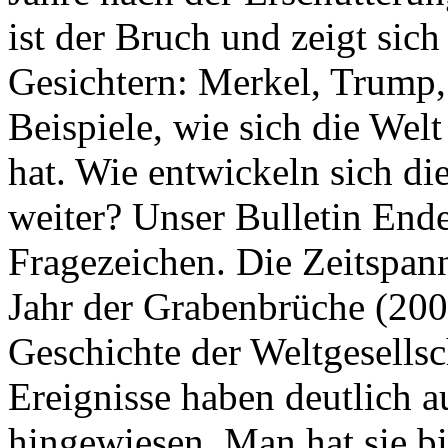
ist der Bruch und zeigt sich
Gesichtern: Merkel, Trump,
Beispiele, wie sich die Welt
hat. Wie entwickeln sich di
weiter? Unser Bulletin End
Fragezeichen. Die Zeitspan
Jahr der Grabenbrüche (200
Geschichte der Weltgesellsc
Ereignisse haben deutlich a
hingewiesen. Man hat sie bi