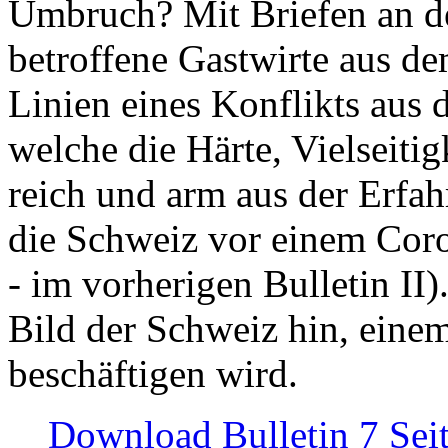
Umbruch? Mit Briefen an de
betroffene Gastwirte aus de
Linien eines Konflikts aus
welche die Härte, Vielseiti
reich und arm aus der Erfah
die Schweiz vor einem Coro
- im vorherigen Bulletin II)
Bild der Schweiz hin, einem
beschäftigen wird.
Download Bulletin 7 Sei