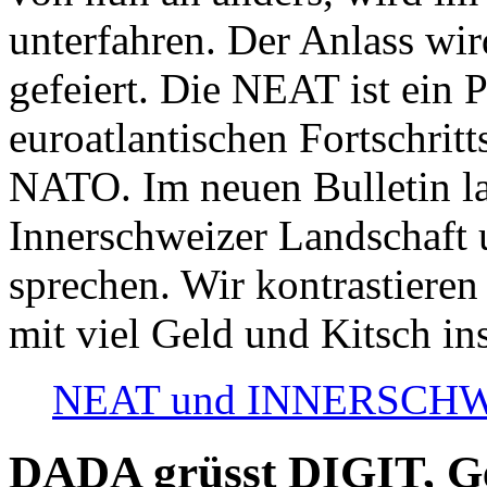
unterfahren. Der Anlass wir
gefeiert. Die NEAT ist ein P
euroatlantischen Fortschritt
NATO. Im neuen Bulletin la
Innerschweizer Landschaft 
sprechen. Wir kontrastieren
mit viel Geld und Kitsch in
NEAT und INNERSCHWEIZ
DADA grüsst DIGIT, Geo