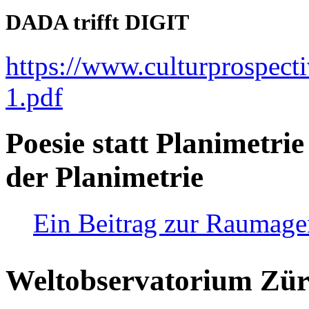
DADA trifft DIGIT
https://www.culturprospect
1.pdf
Poesie statt Planimetrie
der Planimetrie
Ein Beitrag zur Raumag
Weltobservatorium Züri