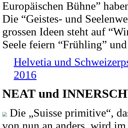
Europäischen Bühne” haben 
Die “Geistes- und Seelenwer
grossen Ideen steht auf “Wi
Seele feiern “Frühling” und
Helvetia und Schweizerp
2016
NEAT und INNERSCHWEI
Die „Suisse primitive“, da
von nun an anders, wird i