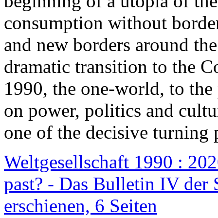
beginning of a utopia of th
consumption without border
and new borders around the
dramatic transition to the C
1990, the one-world, to th
on power, politics and cult
one of the decisive turning 
Weltgesellschaft 1990 : 2020
past? - Das Bulletin IV der 
erschienen, 6 Seiten