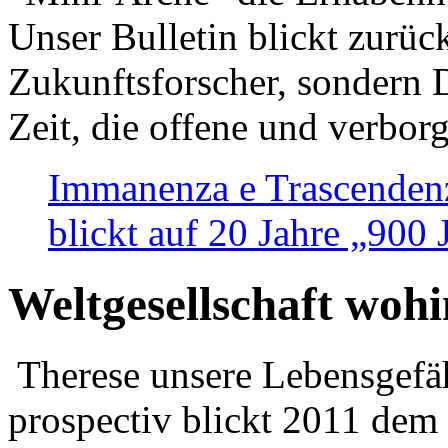
Unser Bulletin blickt zurüc
Zukunftsforscher, sondern 
Zeit, die offene und verbor
Immanenza e Trascendenz
blickt auf 20 Jahre „900
Weltgesellschaft woh
Therese unsere Lebensgefäh
prospectiv blickt 2011 dem 