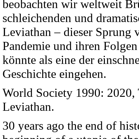
beobachten wir weltweit B
schleichenden und dramati
Leviathan – dieser Sprung 
Pandemie und ihren Folgen 
könnte als eine der einschn
Geschichte eingehen.
World Society 1990: 2020,
Leviathan.
30 years ago the end of his