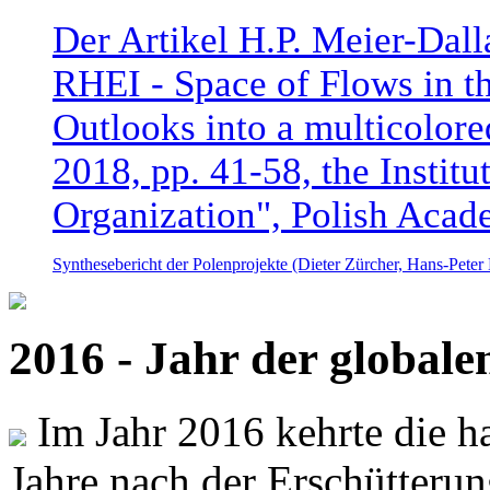
Der Artikel H.P. Meier-Dal
RHEI - Space of Flows in t
Outlooks into a multicolore
2018, pp. 41-58, the Instit
Organization", Polish Acad
Synthesebericht der Polenprojekte (Dieter Zürcher, Hans-Pete
2016 - Jahr der global
Im Jahr 2016 kehrte die ha
Jahre nach der Erschütterun