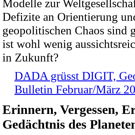
Modelle zur Weltgesellsch
Defizite an Orientierung u
geopolitischen Chaos sind 
ist wohl wenig aussichtsre
in Zukunft?
DADA grüsst DIGIT, Geopo
Bulletin Februar/März 2
Erinnern, Vergessen, E
Gedächtnis des Planete