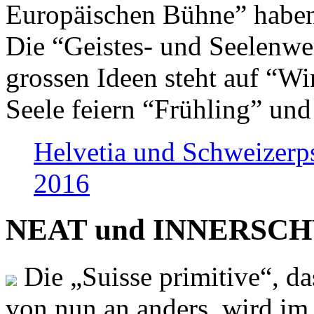
Europäischen Bühne” haben 
Die “Geistes- und Seelenwer
grossen Ideen steht auf “Wi
Seele feiern “Frühling” und
Helvetia und Schweizerp
2016
NEAT und INNERSCHWEI
Die „Suisse primitive“, da
von nun an anders, wird i