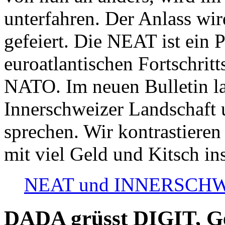
unterfahren. Der Anlass wir
gefeiert. Die NEAT ist ein P
euroatlantischen Fortschritt
NATO. Im neuen Bulletin la
Innerschweizer Landschaft 
sprechen. Wir kontrastieren
mit viel Geld und Kitsch in
NEAT und INNERSCHWEIZ
DADA grüsst DIGIT, Geo