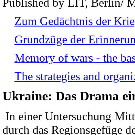
Published by LIT, Berlin/ 
Zum Gedächtnis der Kri
Grundzüge der Erinnerun
Memory of wars - the bas
The strategies and organi
Ukraine: Das Drama ei
In einer Untersuchung Mitte
durch das Regionsgefüge de