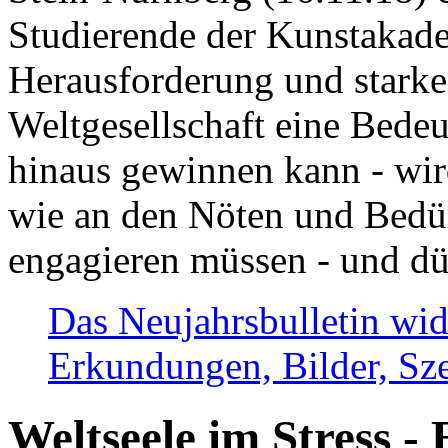
Studierende der Kunstakadem
Herausforderung und stark
Weltgesellschaft eine Bede
hinaus gewinnen kann - wir
wie an den Nöten und Bedü
engagieren müssen - und dü
Das Neujahrsbulletin wid
Erkundungen, Bilder, Sze
Weltseele im Stress - 