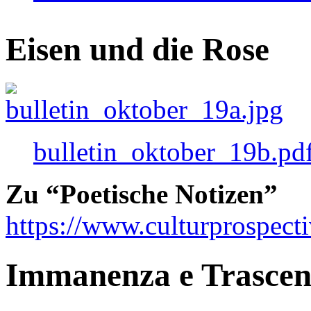
Eisen und die Rose
bulletin_oktober_19b.pd
Zu “Poetische Notizen”
https://www.culturprospect
Immanenza e Trasce