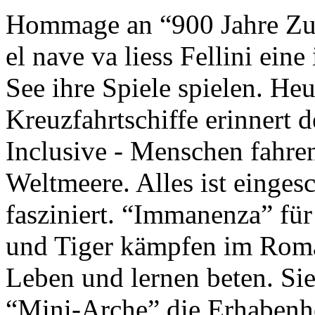
Hommage an “900 Jahre Zuk
el nave va liess Fellini eine
See ihre Spiele spielen. Heu
Kreuzfahrtschiffe erinnert 
Inclusive - Menschen fahre
Weltmeere. Alles ist einges
fasziniert. “Immanenza” für
und Tiger kämpfen im Roma
Leben und lernen beten. Sie
“Mini-Arche” die Erhabenhe