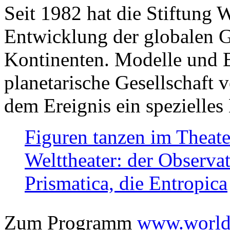
Seit 1982 hat die Stiftung 
Entwicklung der globalen Ge
Kontinenten. Modelle und Bi
planetarische Gesellschaft 
dem Ereignis ein spezielles 
Figuren tanzen im Theat
Welttheater: der Observat
Prismatica, die Entropica
Zum Programm
www.worlds