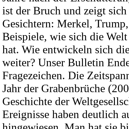
ist der Bruch und zeigt sich
Gesichtern: Merkel, Trump,
Beispiele, wie sich die Welt
hat. Wie entwickeln sich di
weiter? Unser Bulletin End
Fragezeichen. Die Zeitspan
Jahr der Grabenbrüche (200
Geschichte der Weltgesellsc
Ereignisse haben deutlich a
hingewiesen. Man hat sie bi