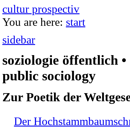
cultur prospectiv
You are here:
start
sidebar
soziologie öffentlich •
public sociology
Zur Poetik der Weltgese
Der Hochstammbaumschnei