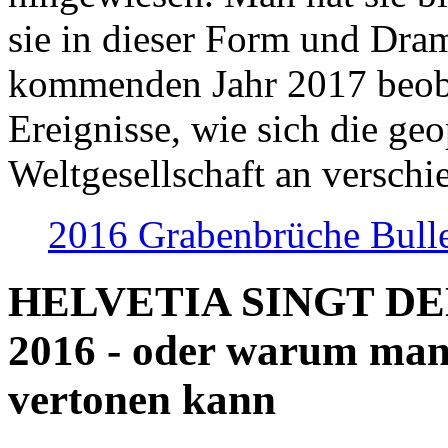
sie in dieser Form und Dra
kommenden Jahr 2017 beob
Ereignisse, wie sich die geo
Weltgesellschaft an verschi
2016 Grabenbrüche Bull
HELVETIA SINGT D
2016 - oder warum man
vertonen kann