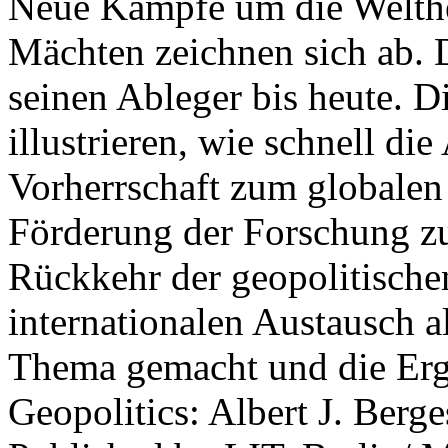
Neue Kämpfe um die Welther
Mächten zeichnen sich ab. 
seinen Ableger bis heute. D
illustrieren, wie schnell d
Vorherrschaft zum globalen
Förderung der Forschung zur
Rückkehr der geopolitisch
internationalen Austausch a
Thema gemacht und die Erge
Geopolitics: Albert J. Berge