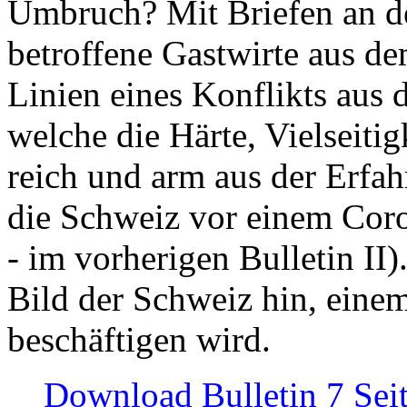
Umbruch? Mit Briefen an de
betroffene Gastwirte aus de
Linien eines Konflikts aus
welche die Härte, Vielseiti
reich und arm aus der Erfah
die Schweiz vor einem Coro
- im vorherigen Bulletin II)
Bild der Schweiz hin, einem
beschäftigen wird.
Download Bulletin 7 Sei