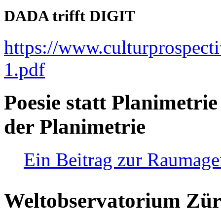
DADA trifft DIGIT
https://www.culturprospect
1.pdf
Poesie statt Planimetrie
der Planimetrie
Ein Beitrag zur Raumag
Weltobservatorium Züri