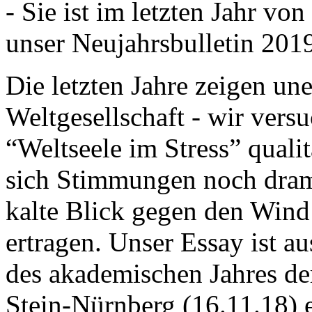
- Sie ist im letzten Jahr v
unser Neujahrsbulletin 201
Die letzten Jahre zeigen u
Weltgesellschaft - wir versu
“Weltseele im Stress” quali
sich Stimmungen noch drama
kalte Blick gegen den Wind d
ertragen. Unser Essay ist a
des akademischen Jahres de
Stein-Nürnberg (16.11.18) 