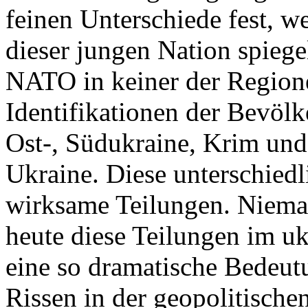
feinen Unterschiede fest, w
dieser jungen Nation spiegel
NATO in keiner der Regione
Identifikationen der Bevölk
Ost-, Südukraine, Krim und
Ukraine. Diese unterschiedl
wirksame Teilungen. Nieman
heute diese Teilungen im uk
eine so dramatische Bedeutu
Rissen in der geopolitische