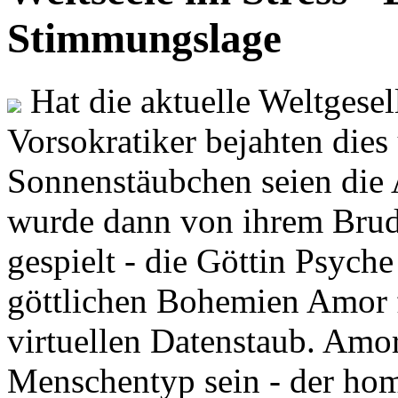
Stimmungslage
Hat die aktuelle Weltgesel
Vorsokratiker bejahten dies
Sonnenstäubchen seien die 
wurde dann von ihrem Brud
gespielt - die Göttin Psych
göttlichen Bohemien Amor f
virtuellen Datenstaub. Amor
Menschentyp sein - der ho