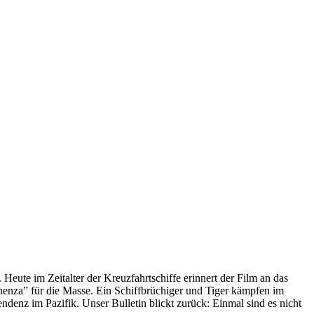
 Heute im Zeitalter der Kreuzfahrtschiffe erinnert der Film an das
anenza” für die Masse. Ein Schiffbrüchiger und Tiger kämpfen im
enz im Pazifik. Unser Bulletin blickt zurück: Einmal sind es nicht