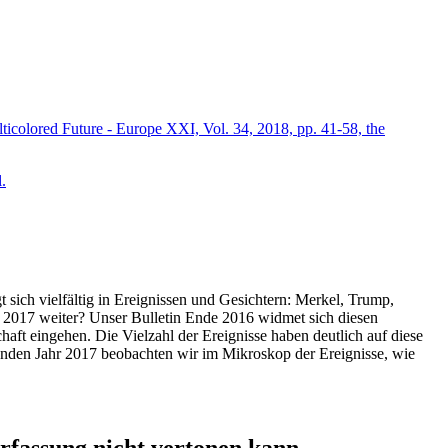
icolored Future - Europe XXI, Vol. 34, 2018, pp. 41-58, the
.
t sich vielfältig in Ereignissen und Gesichtern: Merkel, Trump,
ahr 2017 weiter? Unser Bulletin Ende 2016 widmet sich diesen
aft eingehen. Die Vielzahl der Ereignisse haben deutlich auf diese
enden Jahr 2017 beobachten wir im Mikroskop der Ereignisse, wie
ssung nicht vertonen kann