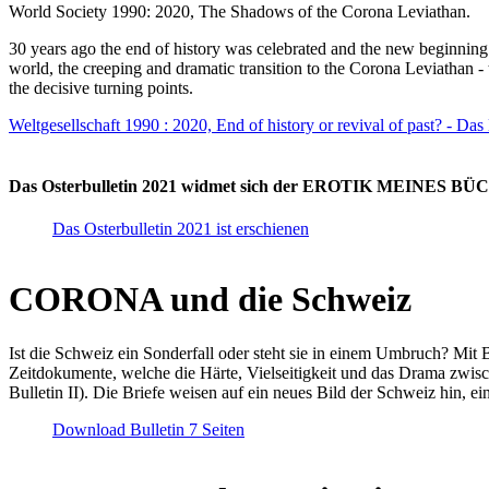
World Society 1990: 2020, The Shadows of the Corona Leviathan.
30 years ago the end of history was celebrated and the new beginnin
world, the creeping and dramatic transition to the Corona Leviathan -
the decisive turning points.
Weltgesellschaft 1990 : 2020, End of history or revival of past? - Das
Das Osterbulletin 2021 widmet sich der EROTIK MEINES BÜCHE
Das Osterbulletin 2021 ist erschienen
CORONA und die Schweiz
Ist die Schweiz ein Sonderfall oder steht sie in einem Umbruch? Mit 
Zeitdokumente, welche die Härte, Vielseitigkeit und das Drama zwisc
Bulletin II). Die Briefe weisen auf ein neues Bild der Schweiz hin, ei
Download Bulletin 7 Seiten