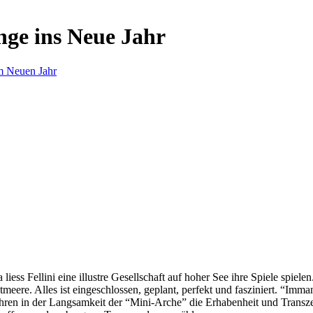
nge ins Neue Jahr
m Neuen Jahr
s Fellini eine illustre Gesellschaft auf hoher See ihre Spiele spielen.
eere. Alles ist eingeschlossen, geplant, perfekt und fasziniert. “Imm
ren in der Langsamkeit der “Mini-Arche” die Erhabenheit und Transzend