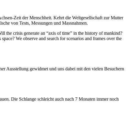
Achsen-Zeit der Menschheit. Kehrt die Weltgesellschaft zur Mutter
feilsche von Tests, Messungen und Massnahmen.
ll the crisis generate an “axis of time” in the history of mankind?
ess space? We observe and search for scenarios and frames over the
iner Ausstellung gewidmet und uns dabei mit den vielen Besuchern
hauen. Die Schlange schleicht auch nach 7 Monaten immer noch