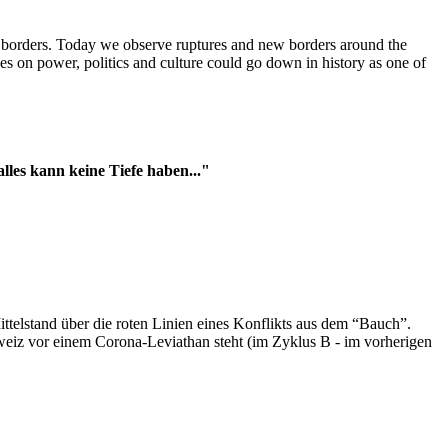
t borders. Today we observe ruptures and new borders around the
es on power, politics and culture could go down in history as one of
es kann keine Tiefe haben..."
ttelstand über die roten Linien eines Konflikts aus dem “Bauch”.
hweiz vor einem Corona-Leviathan steht (im Zyklus B - im vorherigen