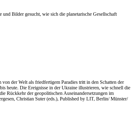
 und Bilder gesucht, wie sich die planetarische Gesellschaft
on der Welt als friedfertigem Paradies tritt in den Schatten der
heute. Die Ereignisse in der Ukraine illustrieren, wie schnell die
 die Rückkehr der geopolitischen Auseinandersetzungen im
rgesen, Christian Suter (eds.), Published by LIT, Berlin/ Münster/