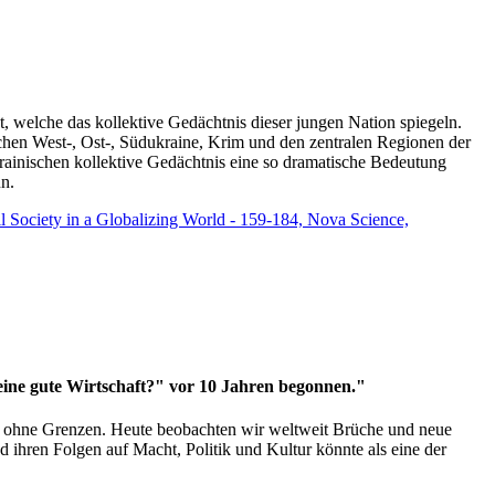
t, welche das kollektive Gedächtnis dieser jungen Nation spiegeln.
schen West-, Ost-, Südukraine, Krim und den zentralen Regionen der
rainischen kollektive Gedächtnis eine so dramatische Bedeutung
un.
vil Society in a Globalizing World - 159-184, Nova Science,
 eine gute Wirtschaft?" vor 10 Jahren begonnen."
ms ohne Grenzen. Heute beobachten wir weltweit Brüche und neue
hren Folgen auf Macht, Politik und Kultur könnte als eine der