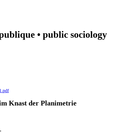
e publique • public sociology
1.pdf
k im Knast der Planimetrie