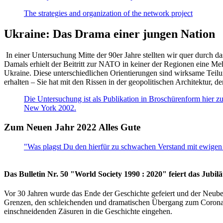
The strategies and organization of the network project
Ukraine: Das Drama einer jungen Nation
In einer Untersuchung Mitte der 90er Jahre stellten wir quer durch d
Damals erhielt der Beitritt zur NATO in keiner der Regionen eine Me
Ukraine. Diese unterschiedlichen Orientierungen sind wirksame Teilu
erhalten – Sie hat mit den Rissen in der geopolitischen Architektur,
Die Untersuchung ist als Publikation in Broschürenform hier zug
New York 2002.
Zum Neuen Jahr 2022 Alles Gute
"Was plagst Du den hierfür zu schwachen Verstand mit ewigen 
Das Bulletin Nr. 50 "World Society 1990 : 2020" feiert das Jubi
Vor 30 Jahren wurde das Ende der Geschichte gefeiert und der Neub
Grenzen, den schleichenden und dramatischen Übergang zum Corona-Le
einschneidenden Zäsuren in die Geschichte eingehen.