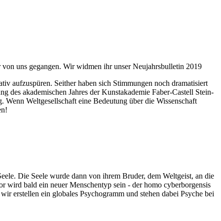
ahr von uns gegangen. Wir widmen ihr unser Neujahrsbulletin 2019
itativ aufzuspüren. Seither haben sich Stimmungen noch dramatisiert
fnung des akademischen Jahres der Kunstakademie Faber-Castell Stein-
g. Wenn Weltgesellschaft eine Bedeutung über die Wissenschaft
en!
 Seele. Die Seele wurde dann von ihrem Bruder, dem Weltgeist, an die
or wird bald ein neuer Menschentyp sein - der homo cyberborgensis
wir erstellen ein globales Psychogramm und stehen dabei Psyche bei