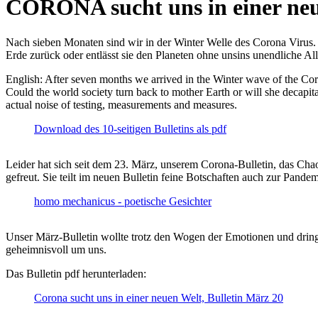
CORONA sucht uns in einer ne
Nach sieben Monaten sind wir in der Winter Welle des Corona Virus. U
Erde zurück oder entlässt sie den Planeten ohne unsins unendliche 
English: After seven months we arrived in the Winter wave of the Corona
Could the world society turn back to mother Earth or will she decapita
actual noise of testing, measurements and measures.
Download des 10-seitigen Bulletins als pdf
Leider hat sich seit dem 23. März, unserem Corona-Bulletin, das Cha
gefreut. Sie teilt im neuen Bulletin feine Botschaften auch zur Pandem
homo mechanicus - poetische Gesichter
Unser März-Bulletin wollte trotz den Wogen der Emotionen und drin
geheimnisvoll um uns.
Das Bulletin pdf herunterladen:
Corona sucht uns in einer neuen Welt, Bulletin März 20