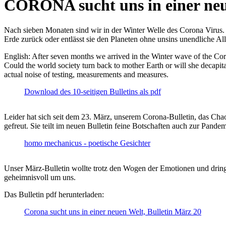
CORONA sucht uns in einer ne
Nach sieben Monaten sind wir in der Winter Welle des Corona Virus. U
Erde zurück oder entlässt sie den Planeten ohne unsins unendliche 
English: After seven months we arrived in the Winter wave of the Corona
Could the world society turn back to mother Earth or will she decapita
actual noise of testing, measurements and measures.
Download des 10-seitigen Bulletins als pdf
Leider hat sich seit dem 23. März, unserem Corona-Bulletin, das Cha
gefreut. Sie teilt im neuen Bulletin feine Botschaften auch zur Pandem
homo mechanicus - poetische Gesichter
Unser März-Bulletin wollte trotz den Wogen der Emotionen und drin
geheimnisvoll um uns.
Das Bulletin pdf herunterladen:
Corona sucht uns in einer neuen Welt, Bulletin März 20