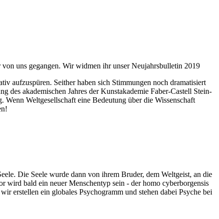
ahr von uns gegangen. Wir widmen ihr unser Neujahrsbulletin 2019
itativ aufzuspüren. Seither haben sich Stimmungen noch dramatisiert
fnung des akademischen Jahres der Kunstakademie Faber-Castell Stein-
g. Wenn Weltgesellschaft eine Bedeutung über die Wissenschaft
en!
 Seele. Die Seele wurde dann von ihrem Bruder, dem Weltgeist, an die
or wird bald ein neuer Menschentyp sein - der homo cyberborgensis
wir erstellen ein globales Psychogramm und stehen dabei Psyche bei