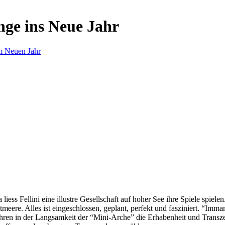
nge ins Neue Jahr
m Neuen Jahr
s Fellini eine illustre Gesellschaft auf hoher See ihre Spiele spielen.
eere. Alles ist eingeschlossen, geplant, perfekt und fasziniert. “Imm
ren in der Langsamkeit der “Mini-Arche” die Erhabenheit und Transzend