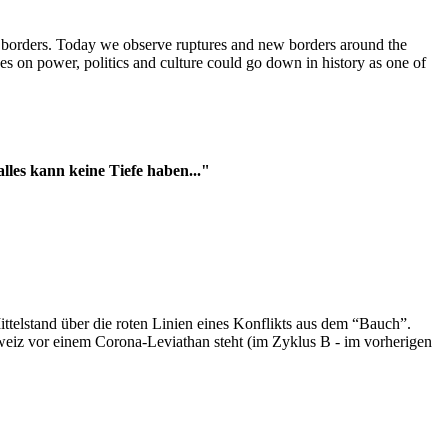
t borders. Today we observe ruptures and new borders around the
es on power, politics and culture could go down in history as one of
es kann keine Tiefe haben..."
ttelstand über die roten Linien eines Konflikts aus dem “Bauch”.
hweiz vor einem Corona-Leviathan steht (im Zyklus B - im vorherigen