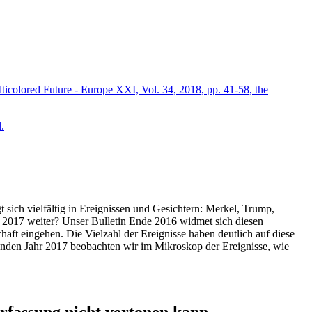
icolored Future - Europe XXI, Vol. 34, 2018, pp. 41-58, the
.
t sich vielfältig in Ereignissen und Gesichtern: Merkel, Trump,
ahr 2017 weiter? Unser Bulletin Ende 2016 widmet sich diesen
aft eingehen. Die Vielzahl der Ereignisse haben deutlich auf diese
enden Jahr 2017 beobachten wir im Mikroskop der Ereignisse, wie
ssung nicht vertonen kann