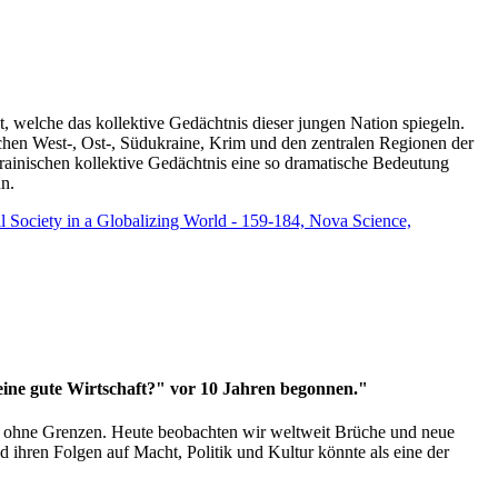
t, welche das kollektive Gedächtnis dieser jungen Nation spiegeln.
schen West-, Ost-, Südukraine, Krim und den zentralen Regionen der
rainischen kollektive Gedächtnis eine so dramatische Bedeutung
un.
vil Society in a Globalizing World - 159-184, Nova Science,
 eine gute Wirtschaft?" vor 10 Jahren begonnen."
ms ohne Grenzen. Heute beobachten wir weltweit Brüche und neue
hren Folgen auf Macht, Politik und Kultur könnte als eine der