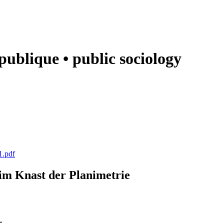
e publique • public sociology
1.pdf
k im Knast der Planimetrie