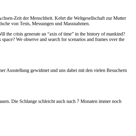
Achsen-Zeit der Menschheit. Kehrt die Weltgesellschaft zur Mutter
feilsche von Tests, Messungen und Massnahmen.
ll the crisis generate an “axis of time” in the history of mankind?
ess space? We observe and search for scenarios and frames over the
iner Ausstellung gewidmet und uns dabei mit den vielen Besuchern
hauen. Die Schlange schleicht auch nach 7 Monaten immer noch