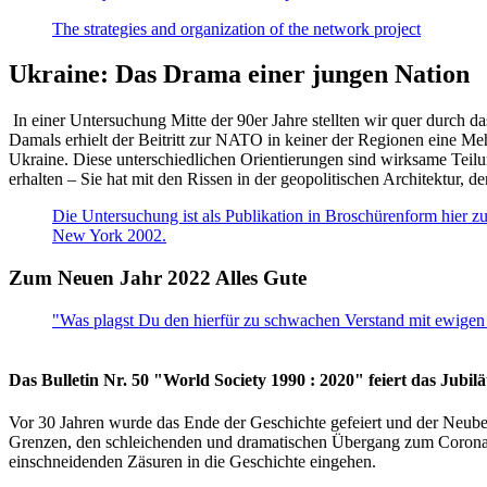
The strategies and organization of the network project
Ukraine: Das Drama einer jungen Nation
In einer Untersuchung Mitte der 90er Jahre stellten wir quer durch d
Damals erhielt der Beitritt zur NATO in keiner der Regionen eine Me
Ukraine. Diese unterschiedlichen Orientierungen sind wirksame Teilu
erhalten – Sie hat mit den Rissen in der geopolitischen Architektur,
Die Untersuchung ist als Publikation in Broschürenform hier zug
New York 2002.
Zum Neuen Jahr 2022 Alles Gute
"Was plagst Du den hierfür zu schwachen Verstand mit ewigen 
Das Bulletin Nr. 50 "World Society 1990 : 2020" feiert das Jubi
Vor 30 Jahren wurde das Ende der Geschichte gefeiert und der Neub
Grenzen, den schleichenden und dramatischen Übergang zum Corona-Le
einschneidenden Zäsuren in die Geschichte eingehen.