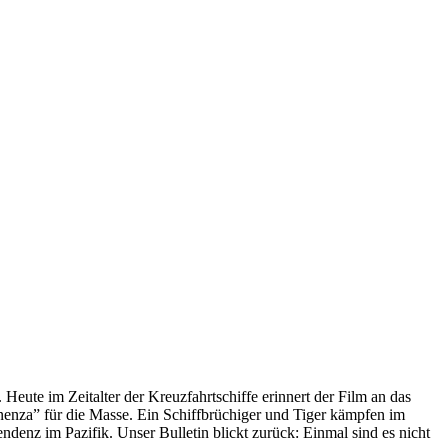
 Heute im Zeitalter der Kreuzfahrtschiffe erinnert der Film an das
anenza” für die Masse. Ein Schiffbrüchiger und Tiger kämpfen im
enz im Pazifik. Unser Bulletin blickt zurück: Einmal sind es nicht