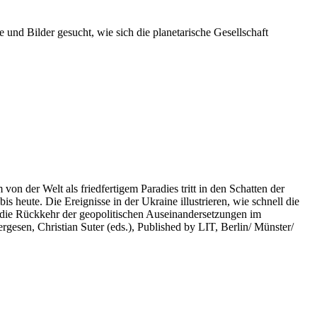
 und Bilder gesucht, wie sich die planetarische Gesellschaft
on der Welt als friedfertigem Paradies tritt in den Schatten der
heute. Die Ereignisse in der Ukraine illustrieren, wie schnell die
 die Rückkehr der geopolitischen Auseinandersetzungen im
rgesen, Christian Suter (eds.), Published by LIT, Berlin/ Münster/