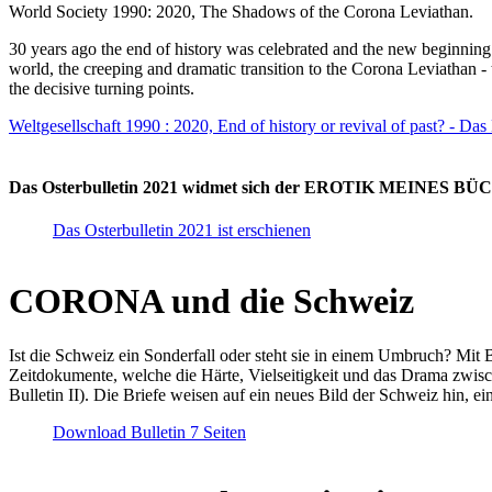
World Society 1990: 2020, The Shadows of the Corona Leviathan.
30 years ago the end of history was celebrated and the new beginnin
world, the creeping and dramatic transition to the Corona Leviathan -
the decisive turning points.
Weltgesellschaft 1990 : 2020, End of history or revival of past? - Das
Das Osterbulletin 2021 widmet sich der EROTIK MEINES BÜCHE
Das Osterbulletin 2021 ist erschienen
CORONA und die Schweiz
Ist die Schweiz ein Sonderfall oder steht sie in einem Umbruch? Mit 
Zeitdokumente, welche die Härte, Vielseitigkeit und das Drama zwisc
Bulletin II). Die Briefe weisen auf ein neues Bild der Schweiz hin, ei
Download Bulletin 7 Seiten