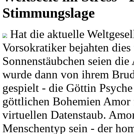
Stimmungslage
Hat die aktuelle Weltgesel
Vorsokratiker bejahten dies
Sonnenstäubchen seien die 
wurde dann von ihrem Brud
gespielt - die Göttin Psych
göttlichen Bohemien Amor f
virtuellen Datenstaub. Amor
Menschentyp sein - der ho