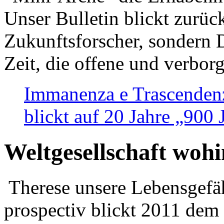
Unser Bulletin blickt zurüc
Zukunftsforscher, sondern 
Zeit, die offene und verbor
Immanenza e Trascendenz
blickt auf 20 Jahre „900
Weltgesellschaft woh
Therese unsere Lebensgefäh
prospectiv blickt 2011 dem 