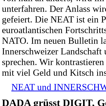
unterfahren. Der Anlass wir
gefeiert. Die NEAT ist ein P
euroatlantischen Fortschritt
NATO. Im neuen Bulletin la
Innerschweizer Landschaft 
sprechen. Wir kontrastieren
mit viel Geld und Kitsch in
NEAT und INNERSCHWEIZ
DADA grüsst DIGIT, Geo