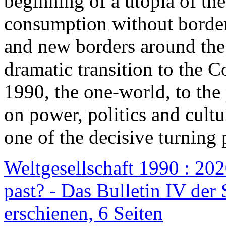
beginning of a utopia of th
consumption without border
and new borders around the
dramatic transition to the C
1990, the one-world, to th
on power, politics and cult
one of the decisive turning 
Weltgesellschaft 1990 : 2020
past? - Das Bulletin IV der 
erschienen, 6 Seiten