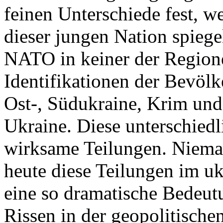
feinen Unterschiede fest, w
dieser jungen Nation spiegel
NATO in keiner der Regione
Identifikationen der Bevölk
Ost-, Südukraine, Krim und
Ukraine. Diese unterschiedl
wirksame Teilungen. Nieman
heute diese Teilungen im uk
eine so dramatische Bedeutu
Rissen in der geopolitische