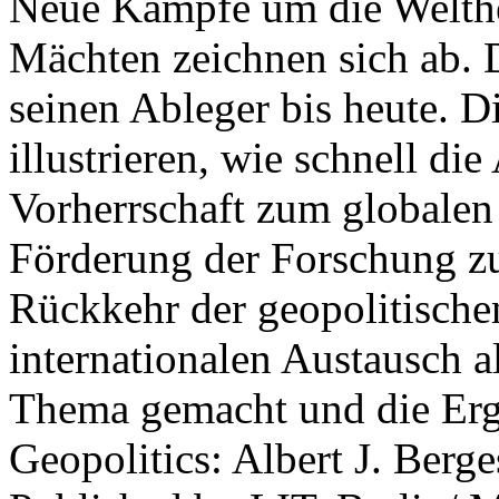
Neue Kämpfe um die Welther
Mächten zeichnen sich ab. 
seinen Ableger bis heute. D
illustrieren, wie schnell d
Vorherrschaft zum globalen
Förderung der Forschung zur
Rückkehr der geopolitisch
internationalen Austausch a
Thema gemacht und die Erge
Geopolitics: Albert J. Berge