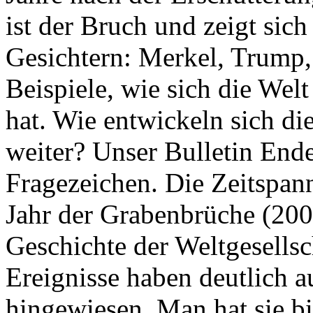
ist der Bruch und zeigt sich
Gesichtern: Merkel, Trump,
Beispiele, wie sich die Welt
hat. Wie entwickeln sich di
weiter? Unser Bulletin End
Fragezeichen. Die Zeitspan
Jahr der Grabenbrüche (200
Geschichte der Weltgesellsc
Ereignisse haben deutlich a
hingewiesen. Man hat sie bi