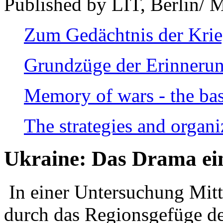
Published by LIT, Berlin/ 
Zum Gedächtnis der Kri
Grundzüge der Erinnerun
Memory of wars - the bas
The strategies and organi
Ukraine: Das Drama ei
In einer Untersuchung Mitte
durch das Regionsgefüge de