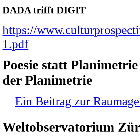
DADA trifft DIGIT
https://www.culturprospect
1.pdf
Poesie statt Planimetrie
der Planimetrie
Ein Beitrag zur Raumag
Weltobservatorium Züri