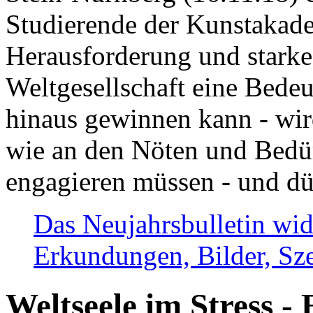
Studierende der Kunstakadem
Herausforderung und stark
Weltgesellschaft eine Bede
hinaus gewinnen kann - wir
wie an den Nöten und Bedü
engagieren müssen - und dü
Das Neujahrsbulletin wid
Erkundungen, Bilder, Sze
Weltseele im Stress - 