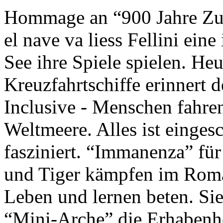
Hommage an “900 Jahre Zuk
el nave va liess Fellini eine
See ihre Spiele spielen. Heu
Kreuzfahrtschiffe erinnert 
Inclusive - Menschen fahre
Weltmeere. Alles ist einges
fasziniert. “Immanenza” für
und Tiger kämpfen im Roma
Leben und lernen beten. Sie
“Mini-Arche” die Erhabenhe