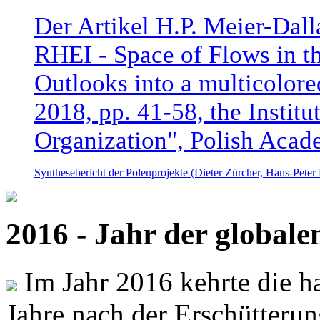
Der Artikel H.P. Meier-Dal
RHEI - Space of Flows in t
Outlooks into a multicolore
2018, pp. 41-58, the Instit
Organization", Polish Acad
Synthesebericht der Polenprojekte (Dieter Zürcher, Hans-Pete
2016 - Jahr der global
Im Jahr 2016 kehrte die ha
Jahre nach der Erschütterun