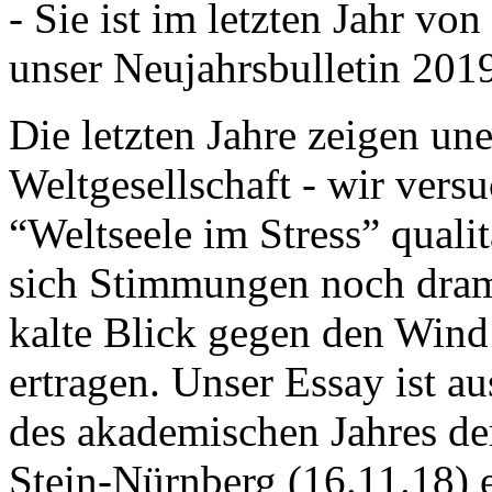
- Sie ist im letzten Jahr v
unser Neujahrsbulletin 201
Die letzten Jahre zeigen u
Weltgesellschaft - wir versu
“Weltseele im Stress” quali
sich Stimmungen noch drama
kalte Blick gegen den Wind d
ertragen. Unser Essay ist a
des akademischen Jahres de
Stein-Nürnberg (16.11.18) 