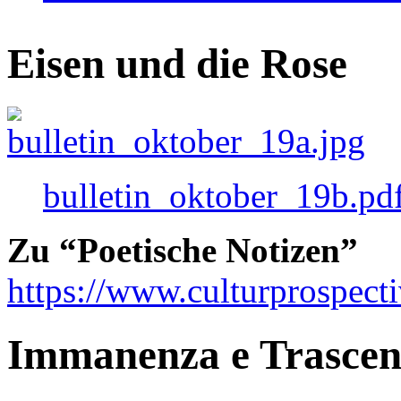
Eisen und die Rose
bulletin_oktober_19b.pd
Zu “Poetische Notizen”
https://www.culturprospect
Immanenza e Trasce