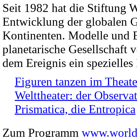
Seit 1982 hat die Stiftung 
Entwicklung der globalen Ge
Kontinenten. Modelle und Bi
planetarische Gesellschaft 
dem Ereignis ein spezielles 
Figuren tanzen im Theat
Welttheater: der Observat
Prismatica, die Entropica
Zum Programm
www.worlds