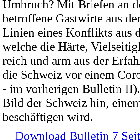
Umbruch? Mit Briefen an de
betroffene Gastwirte aus de
Linien eines Konflikts aus
welche die Härte, Vielseiti
reich und arm aus der Erfah
die Schweiz vor einem Coro
- im vorherigen Bulletin II)
Bild der Schweiz hin, einem
beschäftigen wird.
Download Bulletin 7 Sei