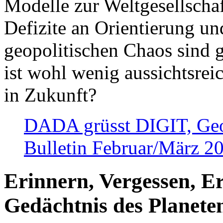
Modelle zur Weltgesellsch
Defizite an Orientierung u
geopolitischen Chaos sind 
ist wohl wenig aussichtsre
in Zukunft?
DADA grüsst DIGIT, Geopo
Bulletin Februar/März 2
Erinnern, Vergessen, E
Gedächtnis des Planete