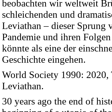
beobachten wir weltweit B
schleichenden und dramati
Leviathan – dieser Sprung 
Pandemie und ihren Folgen 
könnte als eine der einschn
Geschichte eingehen.
World Society 1990: 2020,
Leviathan.
30 years ago the end of his