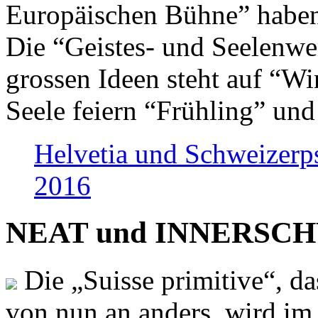
Europäischen Bühne” haben 
Die “Geistes- und Seelenwer
grossen Ideen steht auf “Wi
Seele feiern “Frühling” und
Helvetia und Schweizerp
2016
NEAT und INNERSCHWEI
Die „Suisse primitive“, da
von nun an anders, wird i