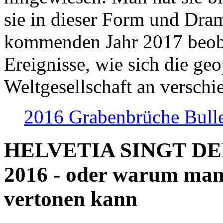
sie in dieser Form und Dra
kommenden Jahr 2017 beob
Ereignisse, wie sich die geo
Weltgesellschaft an verschi
2016 Grabenbrüche Bull
HELVETIA SINGT D
2016 - oder warum man
vertonen kann