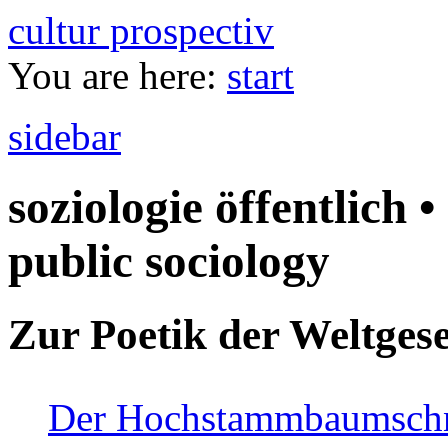
cultur prospectiv
You are here:
start
sidebar
soziologie öffentlich •
public sociology
Zur Poetik der Weltgese
Der Hochstammbaumschnei