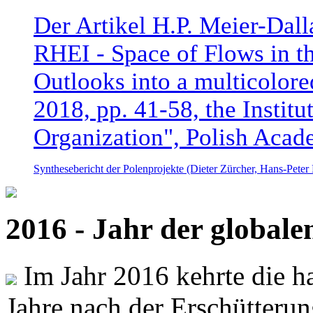
Der Artikel H.P. Meier-Dal
RHEI - Space of Flows in t
Outlooks into a multicolore
2018, pp. 41-58, the Instit
Organization", Polish Acad
Synthesebericht der Polenprojekte (Dieter Zürcher, Hans-Pete
2016 - Jahr der global
Im Jahr 2016 kehrte die ha
Jahre nach der Erschütterun