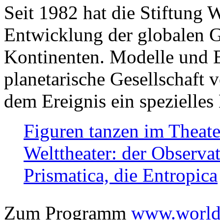
Seit 1982 hat die Stiftung 
Entwicklung der globalen Ge
Kontinenten. Modelle und Bi
planetarische Gesellschaft 
dem Ereignis ein spezielles 
Figuren tanzen im Theat
Welttheater: der Observat
Prismatica, die Entropica
Zum Programm
www.worlds