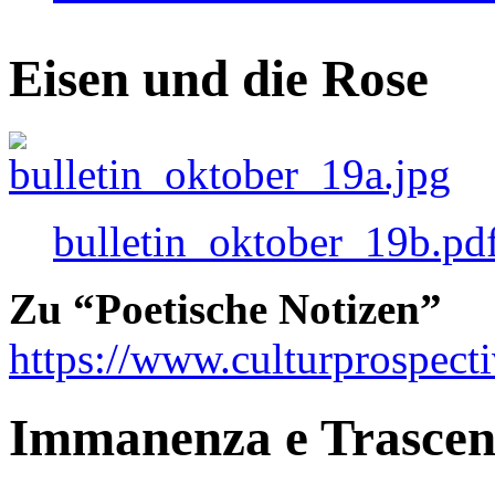
Eisen und die Rose
bulletin_oktober_19b.pd
Zu “Poetische Notizen”
https://www.culturprospect
Immanenza e Trasce