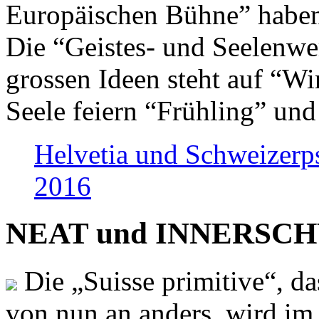
Europäischen Bühne” haben 
Die “Geistes- und Seelenwer
grossen Ideen steht auf “Wi
Seele feiern “Frühling” und
Helvetia und Schweizerp
2016
NEAT und INNERSCHWEI
Die „Suisse primitive“, da
von nun an anders, wird i