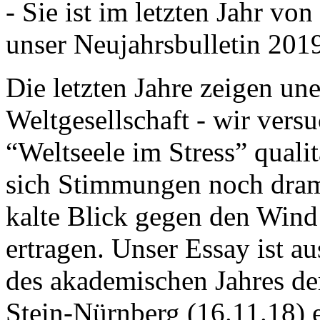
- Sie ist im letzten Jahr v
unser Neujahrsbulletin 201
Die letzten Jahre zeigen u
Weltgesellschaft - wir versu
“Weltseele im Stress” quali
sich Stimmungen noch drama
kalte Blick gegen den Wind d
ertragen. Unser Essay ist a
des akademischen Jahres de
Stein-Nürnberg (16.11.18) 