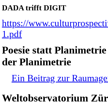
DADA trifft DIGIT
https://www.culturprospect
1.pdf
Poesie statt Planimetrie
der Planimetrie
Ein Beitrag zur Raumag
Weltobservatorium Züri