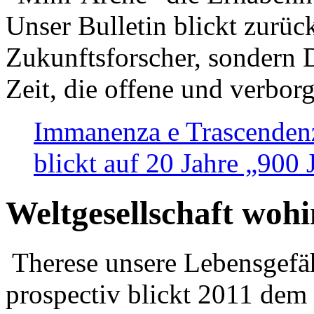
Unser Bulletin blickt zurüc
Zukunftsforscher, sondern 
Zeit, die offene und verbor
Immanenza e Trascendenz
blickt auf 20 Jahre „900
Weltgesellschaft woh
Therese unsere Lebensgefäh
prospectiv blickt 2011 dem 