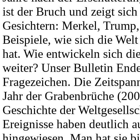
ist der Bruch und zeigt sich
Gesichtern: Merkel, Trump,
Beispiele, wie sich die Welt
hat. Wie entwickeln sich di
weiter? Unser Bulletin End
Fragezeichen. Die Zeitspan
Jahr der Grabenbrüche (200
Geschichte der Weltgesellsc
Ereignisse haben deutlich a
hingewiesen. Man hat sie bi