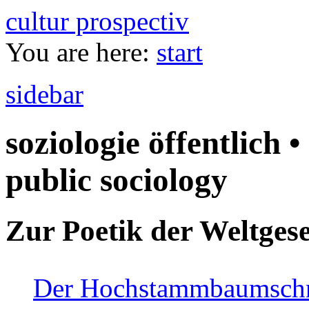
cultur prospectiv
You are here:
start
sidebar
soziologie öffentlich •
public sociology
Zur Poetik der Weltgese
Der Hochstammbaumschnei