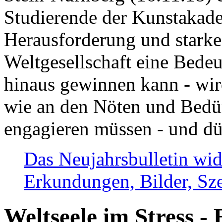
Studierende der Kunstakadem
Herausforderung und stark
Weltgesellschaft eine Bede
hinaus gewinnen kann - wir
wie an den Nöten und Bedü
engagieren müssen - und dü
Das Neujahrsbulletin wid
Erkundungen, Bilder, Sze
Weltseele im Stress - 