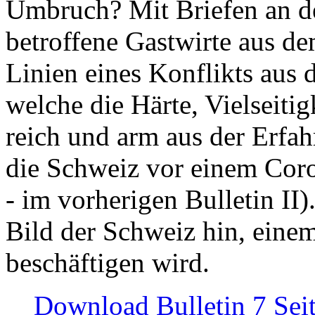
Umbruch? Mit Briefen an de
betroffene Gastwirte aus de
Linien eines Konflikts aus
welche die Härte, Vielseiti
reich und arm aus der Erfah
die Schweiz vor einem Coro
- im vorherigen Bulletin II)
Bild der Schweiz hin, einem
beschäftigen wird.
Download Bulletin 7 Sei