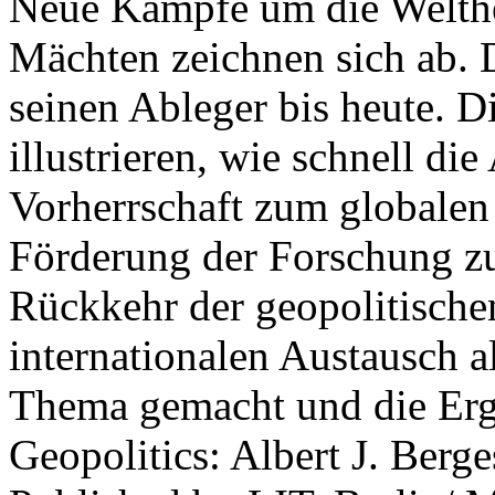
Neue Kämpfe um die Welther
Mächten zeichnen sich ab. 
seinen Ableger bis heute. D
illustrieren, wie schnell d
Vorherrschaft zum globalen
Förderung der Forschung zur
Rückkehr der geopolitisch
internationalen Austausch a
Thema gemacht und die Erge
Geopolitics: Albert J. Berge