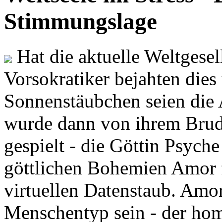
Stimmungslage
Hat die aktuelle Weltgesel
Vorsokratiker bejahten dies
Sonnenstäubchen seien die 
wurde dann von ihrem Brud
gespielt - die Göttin Psych
göttlichen Bohemien Amor f
virtuellen Datenstaub. Amor
Menschentyp sein - der ho