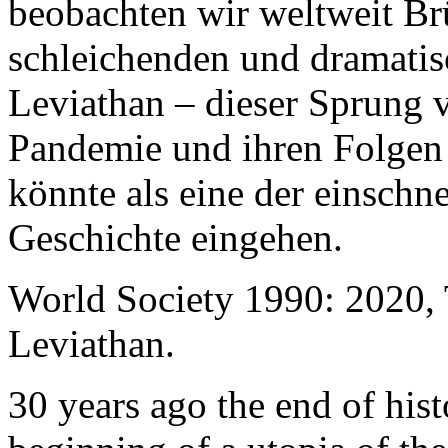
beobachten wir weltweit B
schleichenden und dramati
Leviathan – dieser Sprung 
Pandemie und ihren Folgen 
könnte als eine der einschn
Geschichte eingehen.
World Society 1990: 2020,
Leviathan.
30 years ago the end of his