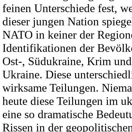
feinen Unterschiede fest, w
dieser jungen Nation spiegel
NATO in keiner der Regione
Identifikationen der Bevölk
Ost-, Südukraine, Krim und
Ukraine. Diese unterschiedl
wirksame Teilungen. Nieman
heute diese Teilungen im uk
eine so dramatische Bedeutu
Rissen in der geopolitische