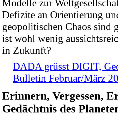
Modelle zur Weltgesellsch
Defizite an Orientierung u
geopolitischen Chaos sind 
ist wohl wenig aussichtsre
in Zukunft?
DADA grüsst DIGIT, Geopo
Bulletin Februar/März 2
Erinnern, Vergessen, E
Gedächtnis des Planete