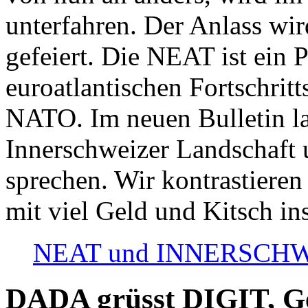
unterfahren. Der Anlass wir
gefeiert. Die NEAT ist ein P
euroatlantischen Fortschritt
NATO. Im neuen Bulletin la
Innerschweizer Landschaft 
sprechen. Wir kontrastieren
mit viel Geld und Kitsch in
NEAT und INNERSCHWEIZ
DADA grüsst DIGIT, Geo