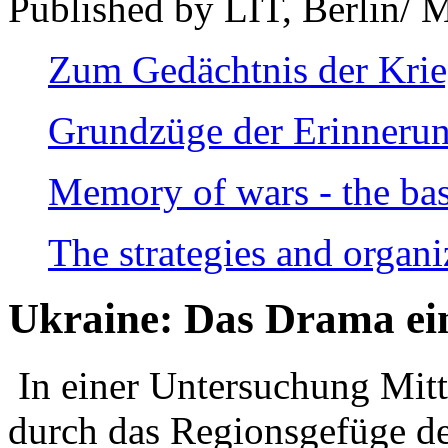
Published by LIT, Berlin/ 
Zum Gedächtnis der Kri
Grundzüge der Erinnerun
Memory of wars - the bas
The strategies and organi
Ukraine: Das Drama ei
In einer Untersuchung Mitte
durch das Regionsgefüge de