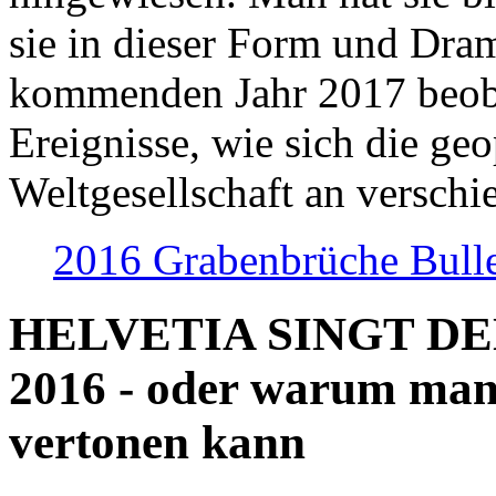
sie in dieser Form und Dra
kommenden Jahr 2017 beob
Ereignisse, wie sich die geo
Weltgesellschaft an verschi
2016 Grabenbrüche Bull
HELVETIA SINGT D
2016 - oder warum man
vertonen kann