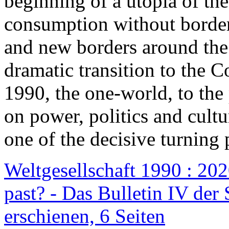
beginning of a utopia of th
consumption without border
and new borders around the
dramatic transition to the C
1990, the one-world, to th
on power, politics and cult
one of the decisive turning 
Weltgesellschaft 1990 : 2020
past? - Das Bulletin IV der 
erschienen, 6 Seiten