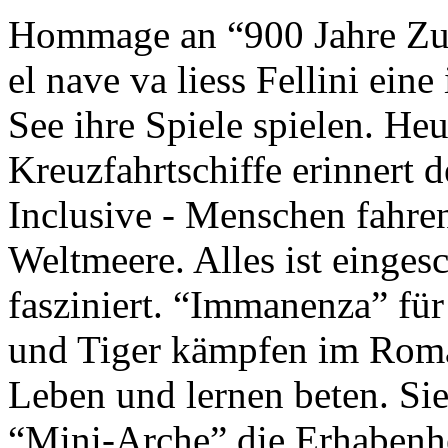
Hommage an “900 Jahre Zuk
el nave va liess Fellini eine
See ihre Spiele spielen. Heu
Kreuzfahrtschiffe erinnert 
Inclusive - Menschen fahre
Weltmeere. Alles ist einges
fasziniert. “Immanenza” für
und Tiger kämpfen im Roma
Leben und lernen beten. Sie
“Mini-Arche” die Erhabenhe