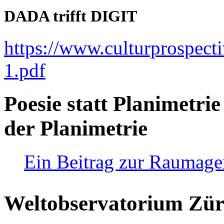
DADA trifft DIGIT
https://www.culturprospect
1.pdf
Poesie statt Planimetrie
der Planimetrie
Ein Beitrag zur Raumag
Weltobservatorium Züri