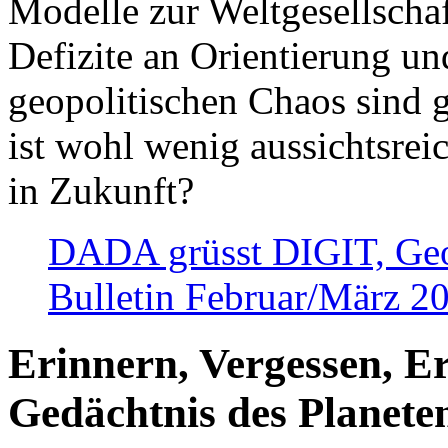
Modelle zur Weltgesellsch
Defizite an Orientierung u
geopolitischen Chaos sind 
ist wohl wenig aussichtsre
in Zukunft?
DADA grüsst DIGIT, Geopo
Bulletin Februar/März 2
Erinnern, Vergessen, E
Gedächtnis des Planete