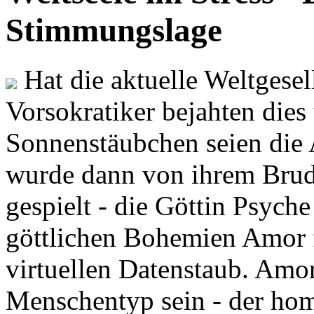
Stimmungslage
Hat die aktuelle Weltgesel
Vorsokratiker bejahten dies
Sonnenstäubchen seien die 
wurde dann von ihrem Brud
gespielt - die Göttin Psych
göttlichen Bohemien Amor f
virtuellen Datenstaub. Amor
Menschentyp sein - der ho