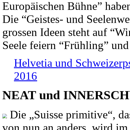
Europäischen Bühne” haben 
Die “Geistes- und Seelenwer
grossen Ideen steht auf “Wi
Seele feiern “Frühling” und
Helvetia und Schweizerp
2016
NEAT und INNERSCHWEI
Die „Suisse primitive“, da
von nun an anders, wird i