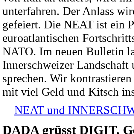
unterfahren. Der Anlass wir
gefeiert. Die NEAT ist ein P
euroatlantischen Fortschritt
NATO. Im neuen Bulletin la
Innerschweizer Landschaft 
sprechen. Wir kontrastieren
mit viel Geld und Kitsch in
NEAT und INNERSCHWEIZ
DADA grüsst DIGIT, Geo