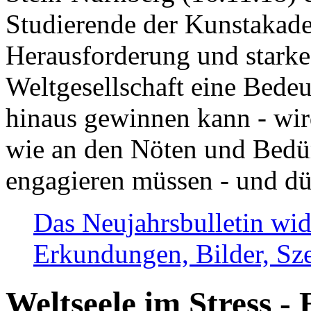
Studierende der Kunstakadem
Herausforderung und stark
Weltgesellschaft eine Bede
hinaus gewinnen kann - wir
wie an den Nöten und Bedü
engagieren müssen - und dü
Das Neujahrsbulletin wid
Erkundungen, Bilder, Sze
Weltseele im Stress - 