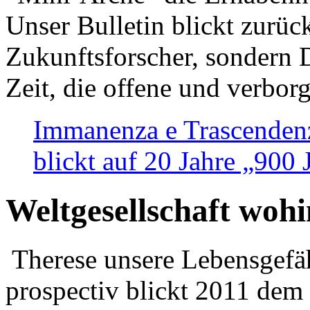
Unser Bulletin blickt zurüc
Zukunftsforscher, sondern 
Zeit, die offene und verbor
Immanenza e Trascendenz
blickt auf 20 Jahre „900
Weltgesellschaft woh
Therese unsere Lebensgefäh
prospectiv blickt 2011 dem 