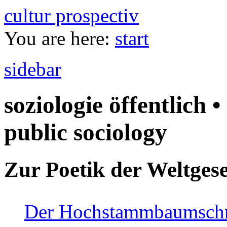
cultur prospectiv
You are here:
start
sidebar
soziologie öffentlich •
public sociology
Zur Poetik der Weltgese
Der Hochstammbaumschnei