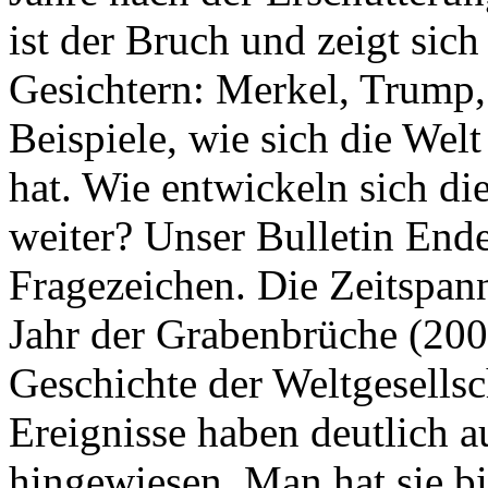
ist der Bruch und zeigt sich
Gesichtern: Merkel, Trump,
Beispiele, wie sich die Welt
hat. Wie entwickeln sich di
weiter? Unser Bulletin End
Fragezeichen. Die Zeitspan
Jahr der Grabenbrüche (200
Geschichte der Weltgesellsc
Ereignisse haben deutlich a
hingewiesen. Man hat sie bi