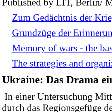
Published by LIT, Berlin/ 
Zum Gedächtnis der Kri
Grundzüge der Erinnerun
Memory of wars - the bas
The strategies and organi
Ukraine: Das Drama ei
In einer Untersuchung Mitte
durch das Regionsgefüge de