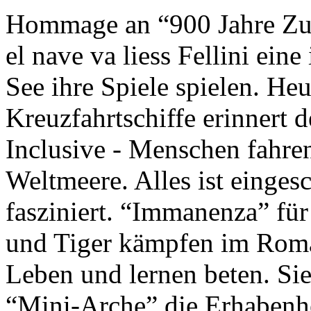
Hommage an “900 Jahre Zuk
el nave va liess Fellini eine
See ihre Spiele spielen. Heu
Kreuzfahrtschiffe erinnert 
Inclusive - Menschen fahre
Weltmeere. Alles ist einges
fasziniert. “Immanenza” für
und Tiger kämpfen im Roma
Leben und lernen beten. Sie
“Mini-Arche” die Erhabenhe