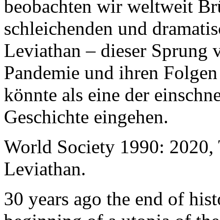
beobachten wir weltweit B
schleichenden und dramati
Leviathan – dieser Sprung 
Pandemie und ihren Folgen 
könnte als eine der einschn
Geschichte eingehen.
World Society 1990: 2020,
Leviathan.
30 years ago the end of his