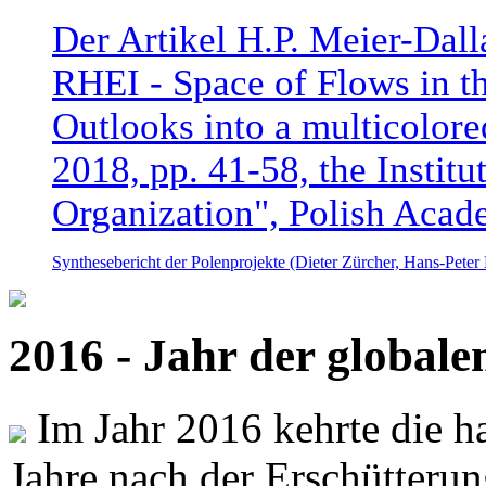
Der Artikel H.P. Meier-Dal
RHEI - Space of Flows in t
Outlooks into a multicolore
2018, pp. 41-58, the Instit
Organization", Polish Acad
Synthesebericht der Polenprojekte (Dieter Zürcher, Hans-Pete
2016 - Jahr der global
Im Jahr 2016 kehrte die ha
Jahre nach der Erschütterun