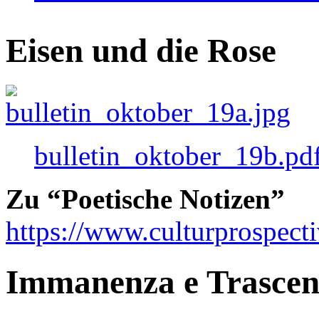
Eisen und die Rose
bulletin_oktober_19b.pd
Zu “Poetische Notizen”
https://www.culturprospect
Immanenza e Trasce