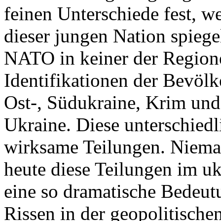
feinen Unterschiede fest, w
dieser jungen Nation spiegel
NATO in keiner der Regione
Identifikationen der Bevölk
Ost-, Südukraine, Krim und
Ukraine. Diese unterschiedl
wirksame Teilungen. Nieman
heute diese Teilungen im uk
eine so dramatische Bedeutu
Rissen in der geopolitische