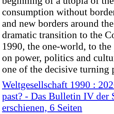
beginning of a utopia of th
consumption without border
and new borders around the
dramatic transition to the C
1990, the one-world, to th
on power, politics and cult
one of the decisive turning 
Weltgesellschaft 1990 : 2020
past? - Das Bulletin IV der 
erschienen, 6 Seiten