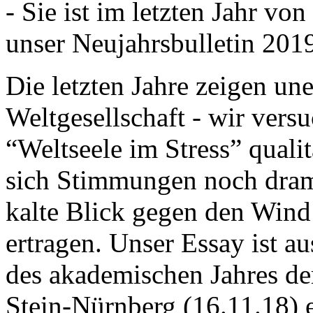
- Sie ist im letzten Jahr v
unser Neujahrsbulletin 201
Die letzten Jahre zeigen u
Weltgesellschaft - wir versu
“Weltseele im Stress” quali
sich Stimmungen noch drama
kalte Blick gegen den Wind d
ertragen. Unser Essay ist a
des akademischen Jahres de
Stein-Nürnberg (16.11.18) 