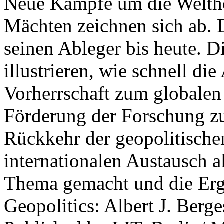
Neue Kämpfe um die Welther
Mächten zeichnen sich ab. 
seinen Ableger bis heute. D
illustrieren, wie schnell d
Vorherrschaft zum globalen
Förderung der Forschung zur
Rückkehr der geopolitisch
internationalen Austausch a
Thema gemacht und die Erge
Geopolitics: Albert J. Berge