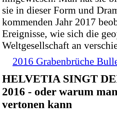
sie in dieser Form und Dra
kommenden Jahr 2017 beob
Ereignisse, wie sich die geo
Weltgesellschaft an verschi
2016 Grabenbrüche Bull
HELVETIA SINGT D
2016 - oder warum man
vertonen kann