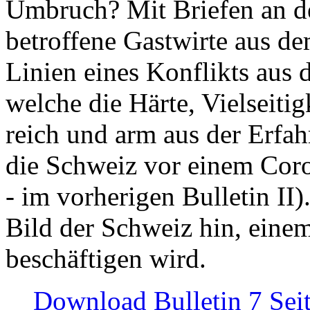
Umbruch? Mit Briefen an de
betroffene Gastwirte aus de
Linien eines Konflikts aus
welche die Härte, Vielseiti
reich und arm aus der Erfah
die Schweiz vor einem Coro
- im vorherigen Bulletin II)
Bild der Schweiz hin, einem
beschäftigen wird.
Download Bulletin 7 Sei