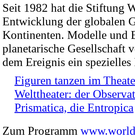
Seit 1982 hat die Stiftung 
Entwicklung der globalen Ge
Kontinenten. Modelle und Bi
planetarische Gesellschaft 
dem Ereignis ein spezielles 
Figuren tanzen im Theat
Welttheater: der Observat
Prismatica, die Entropica
Zum Programm
www.worlds