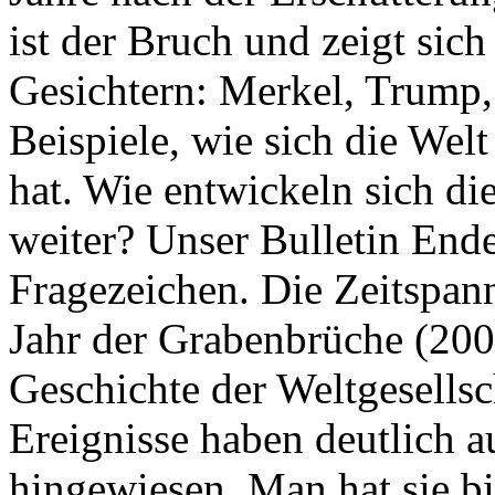
ist der Bruch und zeigt sich
Gesichtern: Merkel, Trump,
Beispiele, wie sich die Welt
hat. Wie entwickeln sich di
weiter? Unser Bulletin End
Fragezeichen. Die Zeitspan
Jahr der Grabenbrüche (200
Geschichte der Weltgesellsc
Ereignisse haben deutlich a
hingewiesen. Man hat sie bi