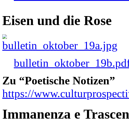
Eisen und die Rose
bulletin_oktober_19b.pd
Zu “Poetische Notizen”
https://www.culturprospect
Immanenza e Trasce