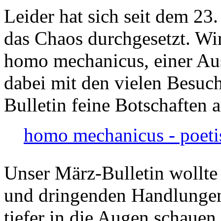
Leider hat sich seit dem 23
das Chaos durchgesetzt. Wir
homo mechanicus, einer Au
dabei mit den vielen Besuch
Bulletin feine Botschaften 
homo mechanicus - poeti
Unser März-Bulletin wollte
und dringenden Handlungen
tiefer in die Augen schauen