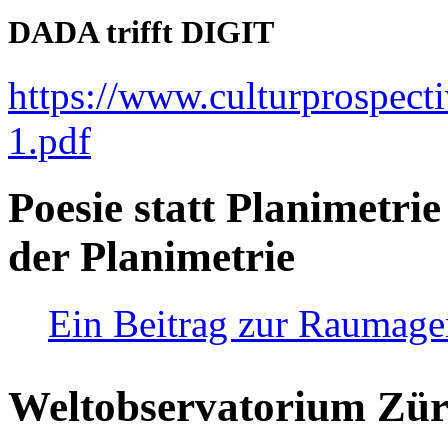
DADA trifft DIGIT
https://www.culturprospect
1.pdf
Poesie statt Planimetrie
der Planimetrie
Ein Beitrag zur Raumag
Weltobservatorium Züri