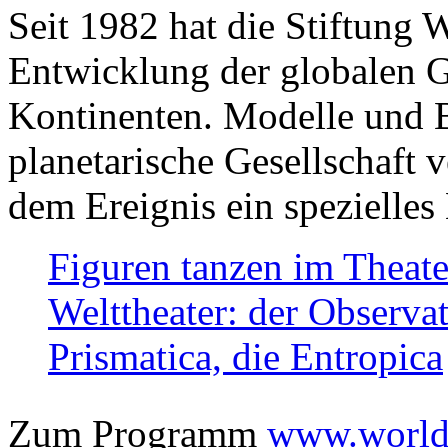
Seit 1982 hat die Stiftung 
Entwicklung der globalen Ge
Kontinenten. Modelle und Bi
planetarische Gesellschaft 
dem Ereignis ein spezielles 
Figuren tanzen im Theat
Welttheater: der Observat
Prismatica, die Entropica
Zum Programm
www.worlds