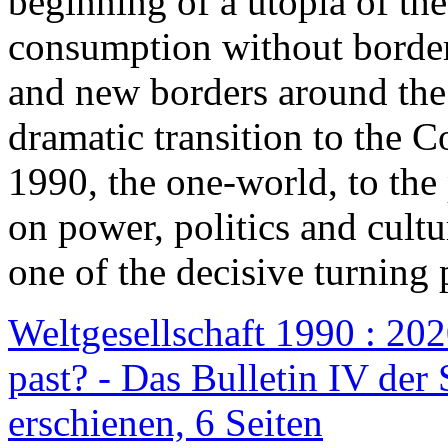
beginning of a utopia of th
consumption without border
and new borders around the
dramatic transition to the C
1990, the one-world, to th
on power, politics and cult
one of the decisive turning 
Weltgesellschaft 1990 : 2020
past? - Das Bulletin IV der 
erschienen, 6 Seiten