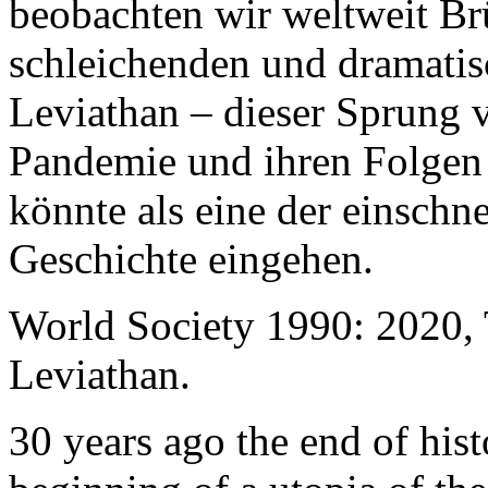
beobachten wir weltweit B
schleichenden und dramati
Leviathan – dieser Sprung 
Pandemie und ihren Folgen 
könnte als eine der einschn
Geschichte eingehen.
World Society 1990: 2020,
Leviathan.
30 years ago the end of his