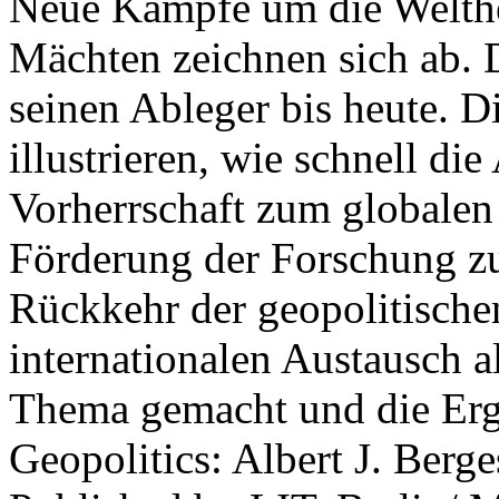
Neue Kämpfe um die Welther
Mächten zeichnen sich ab. 
seinen Ableger bis heute. D
illustrieren, wie schnell d
Vorherrschaft zum globalen
Förderung der Forschung zur
Rückkehr der geopolitisch
internationalen Austausch a
Thema gemacht und die Erge
Geopolitics: Albert J. Berge