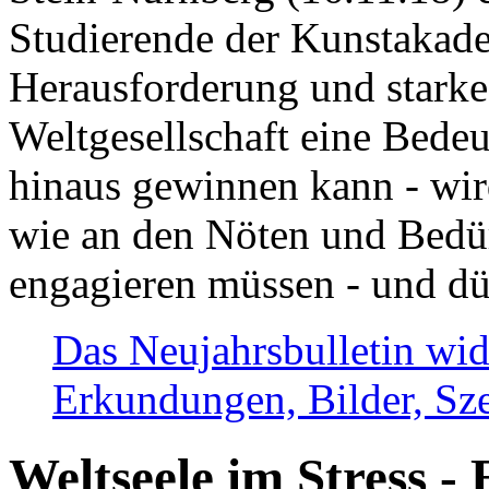
Studierende der Kunstakadem
Herausforderung und stark
Weltgesellschaft eine Bede
hinaus gewinnen kann - wir
wie an den Nöten und Bedü
engagieren müssen - und dü
Das Neujahrsbulletin wid
Erkundungen, Bilder, Sze
Weltseele im Stress - 