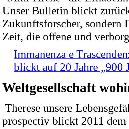
Unser Bulletin blickt zurüc
Zukunftsforscher, sondern 
Zeit, die offene und verbor
Immanenza e Trascendenz
blickt auf 20 Jahre „900
Weltgesellschaft woh
Therese unsere Lebensgefäh
prospectiv blickt 2011 dem 