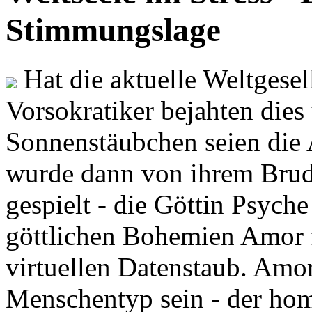
Stimmungslage
Hat die aktuelle Weltgesel
Vorsokratiker bejahten dies
Sonnenstäubchen seien die 
wurde dann von ihrem Brud
gespielt - die Göttin Psych
göttlichen Bohemien Amor f
virtuellen Datenstaub. Amor
Menschentyp sein - der ho