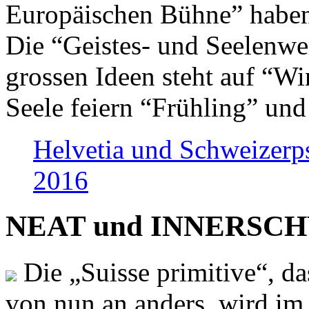
Europäischen Bühne” haben 
Die “Geistes- und Seelenwer
grossen Ideen steht auf “Wi
Seele feiern “Frühling” und
Helvetia und Schweizerp
2016
NEAT und INNERSCHWEI
Die „Suisse primitive“, da
von nun an anders, wird i