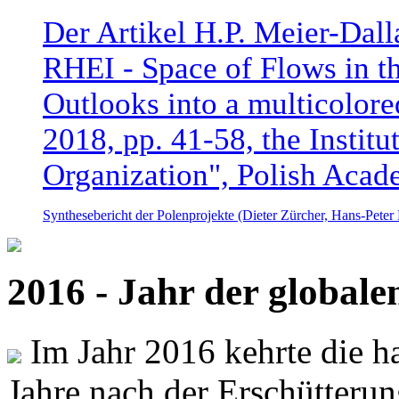
Der Artikel H.P. Meier-Dal
RHEI - Space of Flows in t
Outlooks into a multicolore
2018, pp. 41-58, the Instit
Organization", Polish Acad
Synthesebericht der Polenprojekte (Dieter Zürcher, Hans-Pete
2016 - Jahr der global
Im Jahr 2016 kehrte die ha
Jahre nach der Erschütterun