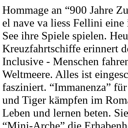
Hommage an “900 Jahre Zuk
el nave va liess Fellini eine
See ihre Spiele spielen. Heu
Kreuzfahrtschiffe erinnert 
Inclusive - Menschen fahre
Weltmeere. Alles ist einges
fasziniert. “Immanenza” für
und Tiger kämpfen im Roma
Leben und lernen beten. Sie
“Mini-Arche” die Erhabenhe