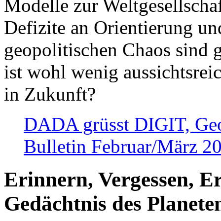
Modelle zur Weltgesellsch
Defizite an Orientierung u
geopolitischen Chaos sind 
ist wohl wenig aussichtsre
in Zukunft?
DADA grüsst DIGIT, Geopo
Bulletin Februar/März 2
Erinnern, Vergessen, E
Gedächtnis des Planete