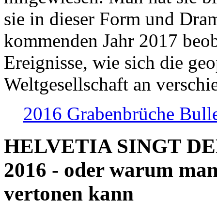
sie in dieser Form und Dra
kommenden Jahr 2017 beob
Ereignisse, wie sich die geo
Weltgesellschaft an verschi
2016 Grabenbrüche Bull
HELVETIA SINGT D
2016 - oder warum man
vertonen kann