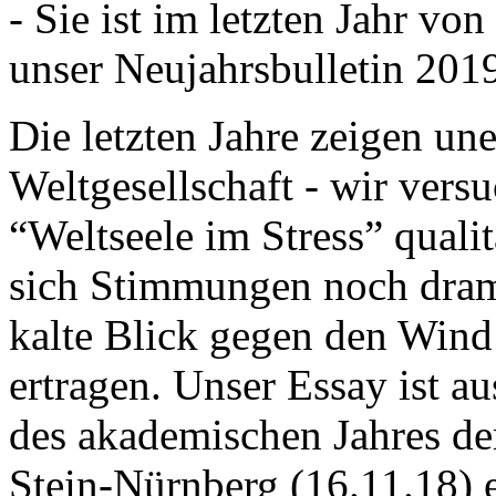
- Sie ist im letzten Jahr v
unser Neujahrsbulletin 201
Die letzten Jahre zeigen u
Weltgesellschaft - wir versu
“Weltseele im Stress” quali
sich Stimmungen noch drama
kalte Blick gegen den Wind d
ertragen. Unser Essay ist a
des akademischen Jahres de
Stein-Nürnberg (16.11.18) 