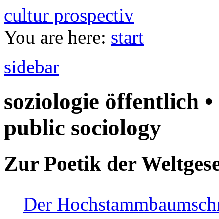
cultur prospectiv
You are here:
start
sidebar
soziologie öffentlich •
public sociology
Zur Poetik der Weltgese
Der Hochstammbaumschnei