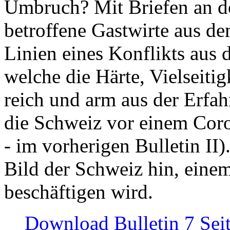
Umbruch? Mit Briefen an de
betroffene Gastwirte aus de
Linien eines Konflikts aus
welche die Härte, Vielseiti
reich und arm aus der Erfah
die Schweiz vor einem Coro
- im vorherigen Bulletin II)
Bild der Schweiz hin, einem
beschäftigen wird.
Download Bulletin 7 Sei