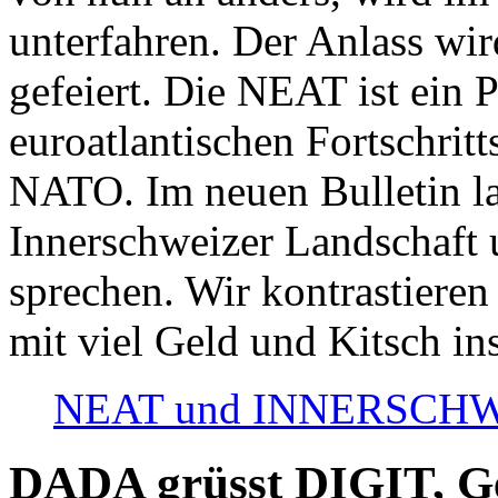
unterfahren. Der Anlass wir
gefeiert. Die NEAT ist ein P
euroatlantischen Fortschritt
NATO. Im neuen Bulletin la
Innerschweizer Landschaft 
sprechen. Wir kontrastieren
mit viel Geld und Kitsch in
NEAT und INNERSCHWEIZ
DADA grüsst DIGIT, Geo