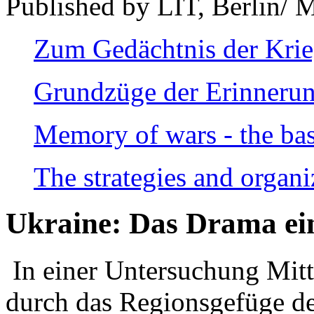
Published by LIT, Berlin/ 
Zum Gedächtnis der Kri
Grundzüge der Erinnerun
Memory of wars - the bas
The strategies and organi
Ukraine: Das Drama ei
In einer Untersuchung Mitte
durch das Regionsgefüge de