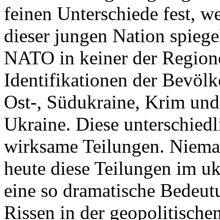
feinen Unterschiede fest, w
dieser jungen Nation spiegel
NATO in keiner der Regione
Identifikationen der Bevölk
Ost-, Südukraine, Krim und
Ukraine. Diese unterschiedl
wirksame Teilungen. Nieman
heute diese Teilungen im uk
eine so dramatische Bedeutu
Rissen in der geopolitische