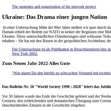
The strategies and organization of the network project
Ukraine: Das Drama einer jungen Nation
In einer Untersuchung Mitte der 90er Jahre stellten wir quer durch d
Damals erhielt der Beitritt zur NATO in keiner der Regionen eine Me
Ukraine. Diese unterschiedlichen Orientierungen sind wirksame Teilu
erhalten – Sie hat mit den Rissen in der geopolitischen Architektur,
Die Untersuchung ist als Publikation in Broschürenform hier zug
New York 2002.
Zum Neuen Jahr 2022 Alles Gute
"Was plagst Du den hierfür zu schwachen Verstand mit ewigen 
Das Bulletin Nr. 50 "World Society 1990 : 2020" feiert das Jubi
Vor 30 Jahren wurde das Ende der Geschichte gefeiert und der Neub
Grenzen, den schleichenden und dramatischen Übergang zum Corona-Le
einschneidenden Zäsuren in die Geschichte eingehen.