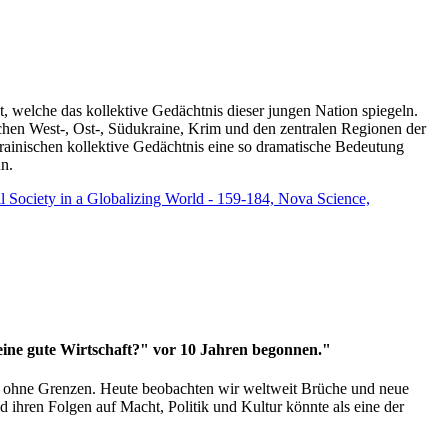
t, welche das kollektive Gedächtnis dieser jungen Nation spiegeln.
schen West-, Ost-, Südukraine, Krim und den zentralen Regionen der
rainischen kollektive Gedächtnis eine so dramatische Bedeutung
un.
vil Society in a Globalizing World - 159-184, Nova Science,
 eine gute Wirtschaft?" vor 10 Jahren begonnen."
ms ohne Grenzen. Heute beobachten wir weltweit Brüche und neue
hren Folgen auf Macht, Politik und Kultur könnte als eine der