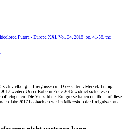
icolored Future - Europe XXI, Vol. 34, 2018, pp. 41-58, the
.
t sich vielfältig in Ereignissen und Gesichtern: Merkel, Trump,
ahr 2017 weiter? Unser Bulletin Ende 2016 widmet sich diesen
aft eingehen. Die Vielzahl der Ereignisse haben deutlich auf diese
enden Jahr 2017 beobachten wir im Mikroskop der Ereignisse, wie
ssung nicht vertonen kann