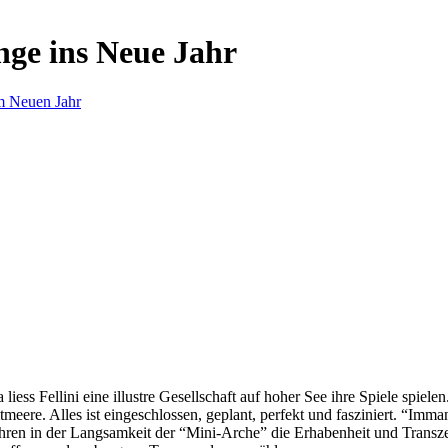
nge ins Neue Jahr
m Neuen Jahr
s Fellini eine illustre Gesellschaft auf hoher See ihre Spiele spielen.
eere. Alles ist eingeschlossen, geplant, perfekt und fasziniert. “Imm
ren in der Langsamkeit der “Mini-Arche” die Erhabenheit und Transzend