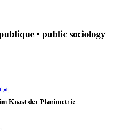
e publique • public sociology
1.pdf
k im Knast der Planimetrie