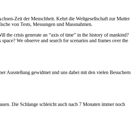
Achsen-Zeit der Menschheit. Kehrt die Weltgesellschaft zur Mutter
feilsche von Tests, Messungen und Massnahmen.
ll the crisis generate an “axis of time” in the history of mankind?
ess space? We observe and search for scenarios and frames over the
iner Ausstellung gewidmet und uns dabei mit den vielen Besuchern
hauen. Die Schlange schleicht auch nach 7 Monaten immer noch