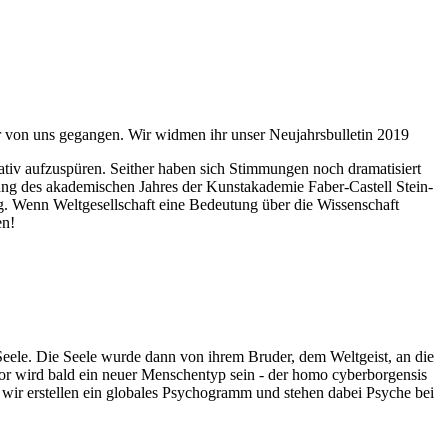
ahr von uns gegangen. Wir widmen ihr unser Neujahrsbulletin 2019
itativ aufzuspüren. Seither haben sich Stimmungen noch dramatisiert
fnung des akademischen Jahres der Kunstakademie Faber-Castell Stein-
g. Wenn Weltgesellschaft eine Bedeutung über die Wissenschaft
en!
 Seele. Die Seele wurde dann von ihrem Bruder, dem Weltgeist, an die
or wird bald ein neuer Menschentyp sein - der homo cyberborgensis
wir erstellen ein globales Psychogramm und stehen dabei Psyche bei