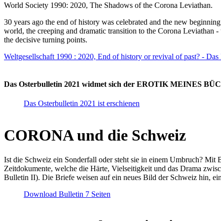
World Society 1990: 2020, The Shadows of the Corona Leviathan.
30 years ago the end of history was celebrated and the new beginnin
world, the creeping and dramatic transition to the Corona Leviathan -
the decisive turning points.
Weltgesellschaft 1990 : 2020, End of history or revival of past? - Das
Das Osterbulletin 2021 widmet sich der EROTIK MEINES BÜCHE
Das Osterbulletin 2021 ist erschienen
CORONA und die Schweiz
Ist die Schweiz ein Sonderfall oder steht sie in einem Umbruch? Mit 
Zeitdokumente, welche die Härte, Vielseitigkeit und das Drama zwisc
Bulletin II). Die Briefe weisen auf ein neues Bild der Schweiz hin, ei
Download Bulletin 7 Seiten