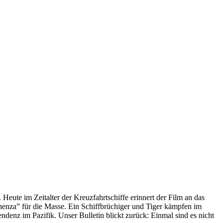
 Heute im Zeitalter der Kreuzfahrtschiffe erinnert der Film an das
anenza” für die Masse. Ein Schiffbrüchiger und Tiger kämpfen im
enz im Pazifik. Unser Bulletin blickt zurück: Einmal sind es nicht