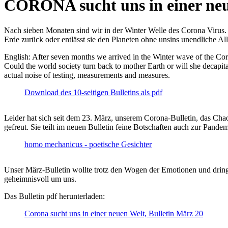
CORONA sucht uns in einer ne
Nach sieben Monaten sind wir in der Winter Welle des Corona Virus. U
Erde zurück oder entlässt sie den Planeten ohne unsins unendliche 
English: After seven months we arrived in the Winter wave of the Corona
Could the world society turn back to mother Earth or will she decapita
actual noise of testing, measurements and measures.
Download des 10-seitigen Bulletins als pdf
Leider hat sich seit dem 23. März, unserem Corona-Bulletin, das Cha
gefreut. Sie teilt im neuen Bulletin feine Botschaften auch zur Pandem
homo mechanicus - poetische Gesichter
Unser März-Bulletin wollte trotz den Wogen der Emotionen und drin
geheimnisvoll um uns.
Das Bulletin pdf herunterladen:
Corona sucht uns in einer neuen Welt, Bulletin März 20