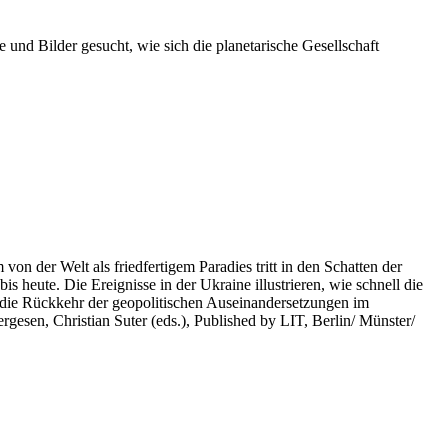
 und Bilder gesucht, wie sich die planetarische Gesellschaft
on der Welt als friedfertigem Paradies tritt in den Schatten der
heute. Die Ereignisse in der Ukraine illustrieren, wie schnell die
 die Rückkehr der geopolitischen Auseinandersetzungen im
rgesen, Christian Suter (eds.), Published by LIT, Berlin/ Münster/