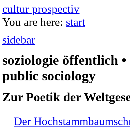
cultur prospectiv
You are here:
start
sidebar
soziologie öffentlich •
public sociology
Zur Poetik der Weltgese
Der Hochstammbaumschnei