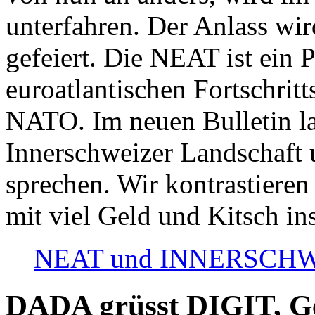
unterfahren. Der Anlass wir
gefeiert. Die NEAT ist ein P
euroatlantischen Fortschritt
NATO. Im neuen Bulletin la
Innerschweizer Landschaft 
sprechen. Wir kontrastieren
mit viel Geld und Kitsch in
NEAT und INNERSCHWEIZ
DADA grüsst DIGIT, Geo