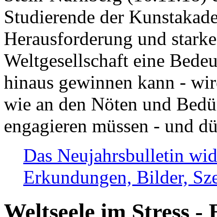
Studierende der Kunstakadem
Herausforderung und stark
Weltgesellschaft eine Bede
hinaus gewinnen kann - wir
wie an den Nöten und Bedü
engagieren müssen - und dü
Das Neujahrsbulletin wid
Erkundungen, Bilder, Sze
Weltseele im Stress - 