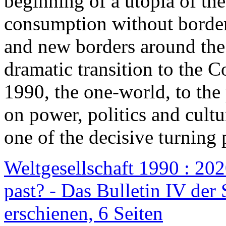
beginning of a utopia of th
consumption without border
and new borders around the
dramatic transition to the C
1990, the one-world, to th
on power, politics and cult
one of the decisive turning 
Weltgesellschaft 1990 : 2020
past? - Das Bulletin IV der 
erschienen, 6 Seiten