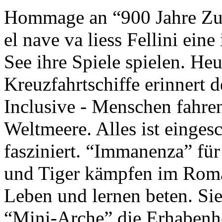
Hommage an “900 Jahre Zuk
el nave va liess Fellini eine
See ihre Spiele spielen. Heu
Kreuzfahrtschiffe erinnert 
Inclusive - Menschen fahre
Weltmeere. Alles ist einges
fasziniert. “Immanenza” für
und Tiger kämpfen im Roma
Leben und lernen beten. Sie
“Mini-Arche” die Erhabenhe