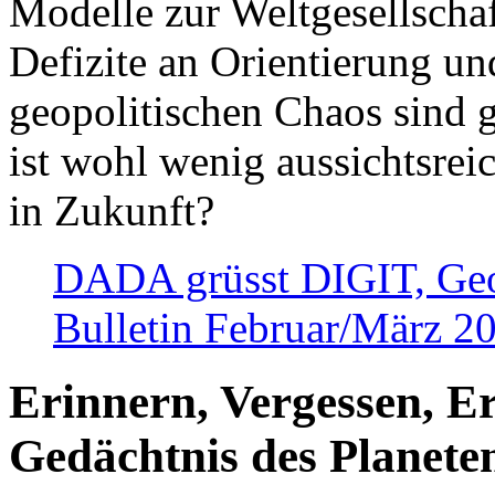
Modelle zur Weltgesellsch
Defizite an Orientierung u
geopolitischen Chaos sind 
ist wohl wenig aussichtsre
in Zukunft?
DADA grüsst DIGIT, Geopo
Bulletin Februar/März 2
Erinnern, Vergessen, E
Gedächtnis des Planete