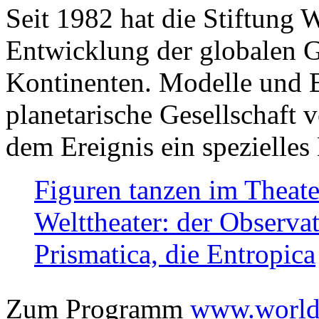
Seit 1982 hat die Stiftung 
Entwicklung der globalen Ge
Kontinenten. Modelle und Bi
planetarische Gesellschaft 
dem Ereignis ein spezielles 
Figuren tanzen im Theat
Welttheater: der Observat
Prismatica, die Entropica
Zum Programm
www.worlds