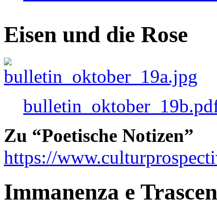
Eisen und die Rose
bulletin_oktober_19b.pd
Zu “Poetische Notizen”
https://www.culturprospect
Immanenza e Trasce