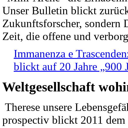
Unser Bulletin blickt zurüc
Zukunftsforscher, sondern 
Zeit, die offene und verbor
Immanenza e Trascendenz
blickt auf 20 Jahre „900
Weltgesellschaft woh
Therese unsere Lebensgefäh
prospectiv blickt 2011 dem 