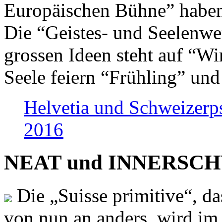
Europäischen Bühne” haben 
Die “Geistes- und Seelenwer
grossen Ideen steht auf “Wi
Seele feiern “Frühling” und
Helvetia und Schweizerp
2016
NEAT und INNERSCHWEI
Die „Suisse primitive“, da
von nun an anders, wird i