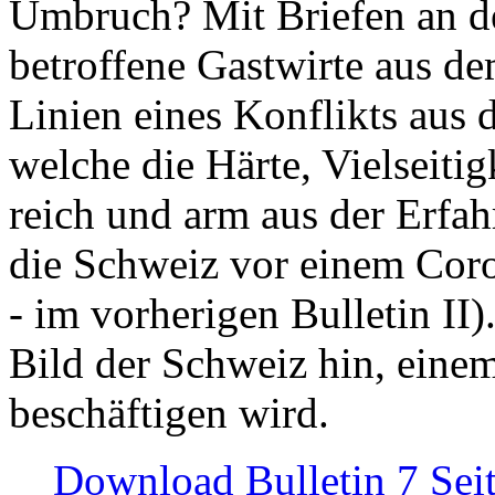
Umbruch? Mit Briefen an de
betroffene Gastwirte aus de
Linien eines Konflikts aus
welche die Härte, Vielseiti
reich und arm aus der Erfah
die Schweiz vor einem Coro
- im vorherigen Bulletin II)
Bild der Schweiz hin, einem
beschäftigen wird.
Download Bulletin 7 Sei