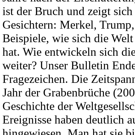
ist der Bruch und zeigt sich
Gesichtern: Merkel, Trump,
Beispiele, wie sich die Welt
hat. Wie entwickeln sich di
weiter? Unser Bulletin End
Fragezeichen. Die Zeitspan
Jahr der Grabenbrüche (200
Geschichte der Weltgesellsc
Ereignisse haben deutlich a
hingewiesen. Man hat sie bi