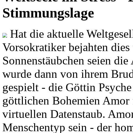
Stimmungslage
Hat die aktuelle Weltgesel
Vorsokratiker bejahten dies
Sonnenstäubchen seien die 
wurde dann von ihrem Brud
gespielt - die Göttin Psych
göttlichen Bohemien Amor f
virtuellen Datenstaub. Amor
Menschentyp sein - der ho