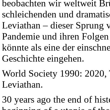
beobachten wir weltweit B
schleichenden und dramati
Leviathan – dieser Sprung 
Pandemie und ihren Folgen 
könnte als eine der einschn
Geschichte eingehen.
World Society 1990: 2020,
Leviathan.
30 years ago the end of his