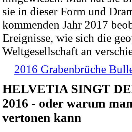
sie in dieser Form und Dra
kommenden Jahr 2017 beob
Ereignisse, wie sich die geo
Weltgesellschaft an verschi
2016 Grabenbrüche Bull
HELVETIA SINGT D
2016 - oder warum man
vertonen kann