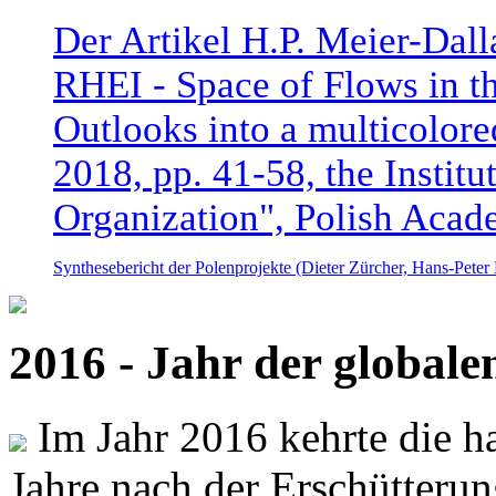
Der Artikel H.P. Meier-Dal
RHEI - Space of Flows in t
Outlooks into a multicolore
2018, pp. 41-58, the Instit
Organization", Polish Acad
Synthesebericht der Polenprojekte (Dieter Zürcher, Hans-Pete
2016 - Jahr der global
Im Jahr 2016 kehrte die ha
Jahre nach der Erschütterun