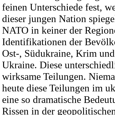
feinen Unterschiede fest, w
dieser jungen Nation spiegel
NATO in keiner der Regione
Identifikationen der Bevölk
Ost-, Südukraine, Krim und
Ukraine. Diese unterschiedl
wirksame Teilungen. Nieman
heute diese Teilungen im uk
eine so dramatische Bedeutu
Rissen in der geopolitische