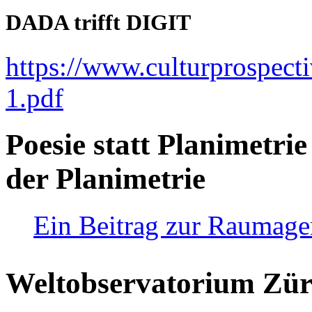
DADA trifft DIGIT
https://www.culturprospect
1.pdf
Poesie statt Planimetrie
der Planimetrie
Ein Beitrag zur Raumag
Weltobservatorium Züri