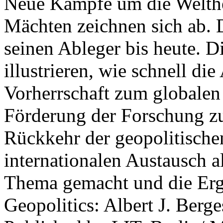
Neue Kämpfe um die Welther
Mächten zeichnen sich ab. 
seinen Ableger bis heute. D
illustrieren, wie schnell d
Vorherrschaft zum globalen
Förderung der Forschung zur
Rückkehr der geopolitisch
internationalen Austausch a
Thema gemacht und die Erge
Geopolitics: Albert J. Berge