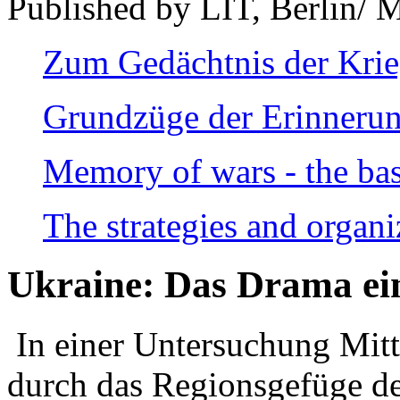
Published by LIT, Berlin/ 
Zum Gedächtnis der Kri
Grundzüge der Erinnerun
Memory of wars - the bas
The strategies and organi
Ukraine: Das Drama ei
In einer Untersuchung Mitte
durch das Regionsgefüge de