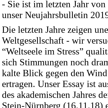
- Sie ist im letzten Jahr v
unser Neujahrsbulletin 201
Die letzten Jahre zeigen u
Weltgesellschaft - wir versu
“Weltseele im Stress” quali
sich Stimmungen noch drama
kalte Blick gegen den Wind d
ertragen. Unser Essay ist a
des akademischen Jahres de
Stein-Nürnberg (16.11.18) 