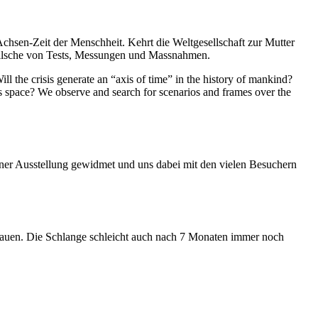
Achsen-Zeit der Menschheit. Kehrt die Weltgesellschaft zur Mutter
feilsche von Tests, Messungen und Massnahmen.
ll the crisis generate an “axis of time” in the history of mankind?
ess space? We observe and search for scenarios and frames over the
iner Ausstellung gewidmet und uns dabei mit den vielen Besuchern
hauen. Die Schlange schleicht auch nach 7 Monaten immer noch