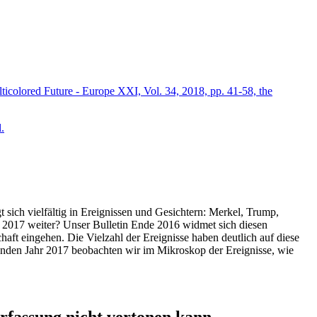
icolored Future - Europe XXI, Vol. 34, 2018, pp. 41-58, the
.
t sich vielfältig in Ereignissen und Gesichtern: Merkel, Trump,
ahr 2017 weiter? Unser Bulletin Ende 2016 widmet sich diesen
aft eingehen. Die Vielzahl der Ereignisse haben deutlich auf diese
enden Jahr 2017 beobachten wir im Mikroskop der Ereignisse, wie
ssung nicht vertonen kann