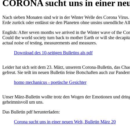
CORONA sucht uns in einer ne
Nach sieben Monaten sind wir in der Winter Welle des Corona Virus. U
Erde zurück oder entlässt sie den Planeten ohne unsins unendliche 
English: After seven months we arrived in the Winter wave of the Corona
Could the world society turn back to mother Earth or will she decapita
actual noise of testing, measurements and measures.
Download des 10-seitigen Bulletins als pdf
Leider hat sich seit dem 23. März, unserem Corona-Bulletin, das Cha
gefreut. Sie teilt im neuen Bulletin feine Botschaften auch zur Pandem
homo mechanicus - poetische Gesichter
Unser März-Bulletin wollte trotz den Wogen der Emotionen und drin
geheimnisvoll um uns.
Das Bulletin pdf herunterladen:
Corona sucht uns in einer neuen Welt, Bulletin März 20