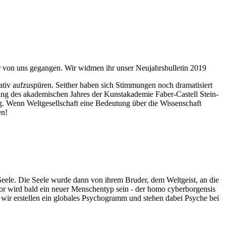
ahr von uns gegangen. Wir widmen ihr unser Neujahrsbulletin 2019
itativ aufzuspüren. Seither haben sich Stimmungen noch dramatisiert
fnung des akademischen Jahres der Kunstakademie Faber-Castell Stein-
g. Wenn Weltgesellschaft eine Bedeutung über die Wissenschaft
en!
 Seele. Die Seele wurde dann von ihrem Bruder, dem Weltgeist, an die
or wird bald ein neuer Menschentyp sein - der homo cyberborgensis
wir erstellen ein globales Psychogramm und stehen dabei Psyche bei