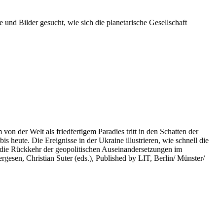
 und Bilder gesucht, wie sich die planetarische Gesellschaft
on der Welt als friedfertigem Paradies tritt in den Schatten der
heute. Die Ereignisse in der Ukraine illustrieren, wie schnell die
 die Rückkehr der geopolitischen Auseinandersetzungen im
rgesen, Christian Suter (eds.), Published by LIT, Berlin/ Münster/