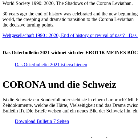
World Society 1990: 2020, The Shadows of the Corona Leviathan.
30 years ago the end of history was celebrated and the new beginnin
world, the creeping and dramatic transition to the Corona Leviathan -
the decisive turning points.
Weltgesellschaft 1990 : 2020, End of history or revival of past? - Das
Das Osterbulletin 2021 widmet sich der EROTIK MEINES BÜCHE
Das Osterbulletin 2021 ist erschienen
CORONA und die Schweiz
Ist die Schweiz ein Sonderfall oder steht sie in einem Umbruch? Mit 
Zeitdokumente, welche die Härte, Vielseitigkeit und das Drama zwisc
Bulletin II). Die Briefe weisen auf ein neues Bild der Schweiz hin, ei
Download Bulletin 7 Seiten