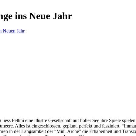
nge ins Neue Jahr
m Neuen Jahr
s Fellini eine illustre Gesellschaft auf hoher See ihre Spiele spielen.
eere. Alles ist eingeschlossen, geplant, perfekt und fasziniert. “Imm
ren in der Langsamkeit der “Mini-Arche” die Erhabenheit und Transzend