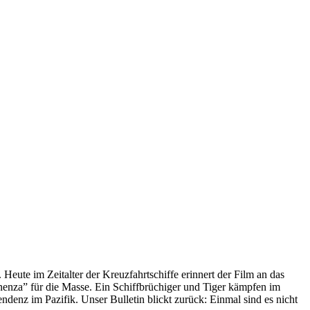
 Heute im Zeitalter der Kreuzfahrtschiffe erinnert der Film an das
anenza” für die Masse. Ein Schiffbrüchiger und Tiger kämpfen im
enz im Pazifik. Unser Bulletin blickt zurück: Einmal sind es nicht