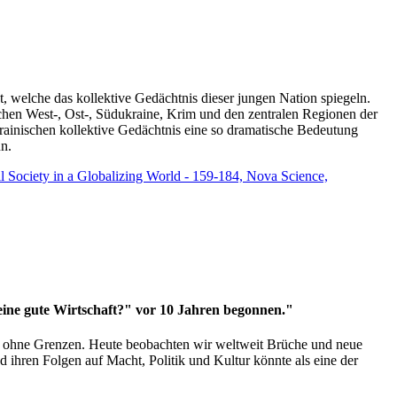
t, welche das kollektive Gedächtnis dieser jungen Nation spiegeln.
schen West-, Ost-, Südukraine, Krim und den zentralen Regionen der
rainischen kollektive Gedächtnis eine so dramatische Bedeutung
un.
vil Society in a Globalizing World - 159-184, Nova Science,
 eine gute Wirtschaft?" vor 10 Jahren begonnen."
ms ohne Grenzen. Heute beobachten wir weltweit Brüche und neue
hren Folgen auf Macht, Politik und Kultur könnte als eine der