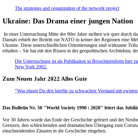
The strategies and organization of the network project
Ukraine: Das Drama einer jungen Nation
In einer Untersuchung Mitte der 90er Jahre stellten wir quer durch d
Damals erhielt der Beitritt zur NATO in keiner der Regionen eine Me
Ukraine. Diese unterschiedlichen Orientierungen sind wirksame Teilu
erhalten – Sie hat mit den Rissen in der geopolitischen Architektur,
Die Untersuchung ist als Publikation in Broschürenform hier zug
New York 2002.
Zum Neuen Jahr 2022 Alles Gute
"Was plagst Du den hierfür zu schwachen Verstand mit ewigen 
Das Bulletin Nr. 50 "World Society 1990 : 2020" feiert das Jubi
Vor 30 Jahren wurde das Ende der Geschichte gefeiert und der Neub
Grenzen, den schleichenden und dramatischen Übergang zum Corona-Le
einschneidenden Zäsuren in die Geschichte eingehen.