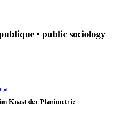
e publique • public sociology
1.pdf
k im Knast der Planimetrie