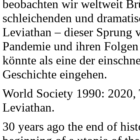
beobachten wir weltweit B
schleichenden und dramati
Leviathan – dieser Sprung 
Pandemie und ihren Folgen 
könnte als eine der einschn
Geschichte eingehen.
World Society 1990: 2020,
Leviathan.
30 years ago the end of his