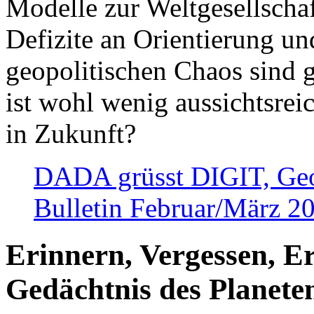
Modelle zur Weltgesellsch
Defizite an Orientierung u
geopolitischen Chaos sind 
ist wohl wenig aussichtsre
in Zukunft?
DADA grüsst DIGIT, Geopo
Bulletin Februar/März 2
Erinnern, Vergessen, E
Gedächtnis des Planete