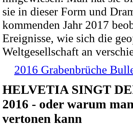
sie in dieser Form und Dra
kommenden Jahr 2017 beob
Ereignisse, wie sich die geo
Weltgesellschaft an verschi
2016 Grabenbrüche Bull
HELVETIA SINGT D
2016 - oder warum man
vertonen kann