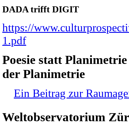
DADA trifft DIGIT
https://www.culturprospect
1.pdf
Poesie statt Planimetrie
der Planimetrie
Ein Beitrag zur Raumag
Weltobservatorium Züri