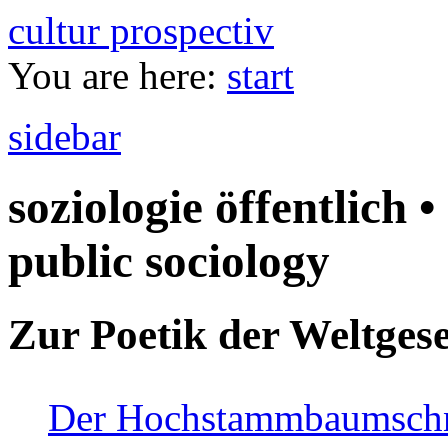
cultur prospectiv
You are here:
start
sidebar
soziologie öffentlich •
public sociology
Zur Poetik der Weltgese
Der Hochstammbaumschnei