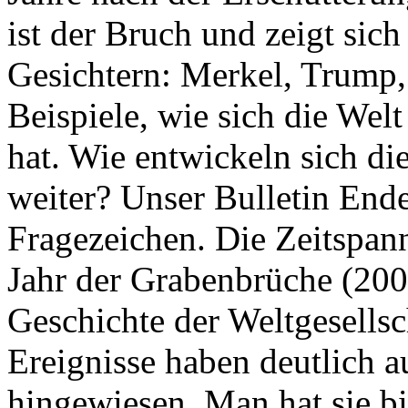
ist der Bruch und zeigt sich
Gesichtern: Merkel, Trump,
Beispiele, wie sich die Welt
hat. Wie entwickeln sich di
weiter? Unser Bulletin End
Fragezeichen. Die Zeitspan
Jahr der Grabenbrüche (200
Geschichte der Weltgesellsc
Ereignisse haben deutlich a
hingewiesen. Man hat sie bi