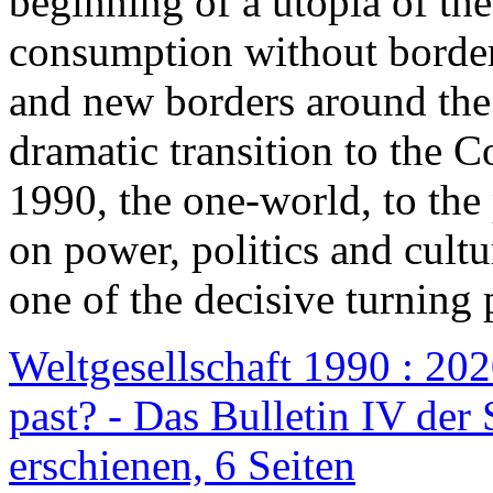
beginning of a utopia of th
consumption without border
and new borders around the
dramatic transition to the C
1990, the one-world, to th
on power, politics and cult
one of the decisive turning 
Weltgesellschaft 1990 : 2020
past? - Das Bulletin IV der 
erschienen, 6 Seiten