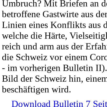
Umbruch? Mit Briefen an de
betroffene Gastwirte aus de
Linien eines Konflikts aus
welche die Härte, Vielseiti
reich und arm aus der Erfah
die Schweiz vor einem Coro
- im vorherigen Bulletin II)
Bild der Schweiz hin, einem
beschäftigen wird.
Download Bulletin 7 Sei