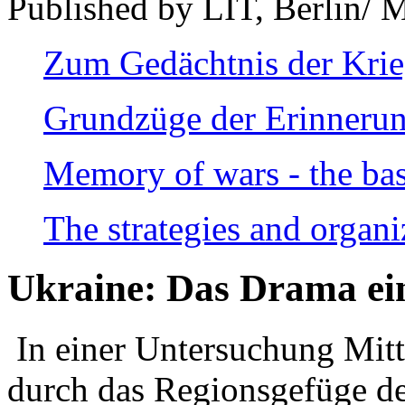
Published by LIT, Berlin/ 
Zum Gedächtnis der Kri
Grundzüge der Erinnerun
Memory of wars - the bas
The strategies and organi
Ukraine: Das Drama ei
In einer Untersuchung Mitte
durch das Regionsgefüge de