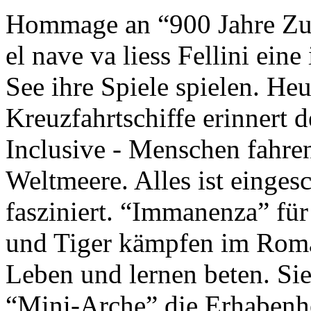
Hommage an “900 Jahre Zuk
el nave va liess Fellini eine
See ihre Spiele spielen. Heu
Kreuzfahrtschiffe erinnert 
Inclusive - Menschen fahre
Weltmeere. Alles ist einges
fasziniert. “Immanenza” für
und Tiger kämpfen im Roma
Leben und lernen beten. Sie
“Mini-Arche” die Erhabenhe