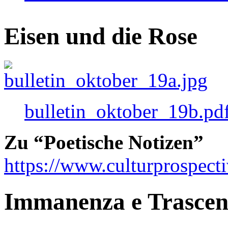
Eisen und die Rose
bulletin_oktober_19b.pd
Zu “Poetische Notizen”
https://www.culturprospect
Immanenza e Trasce