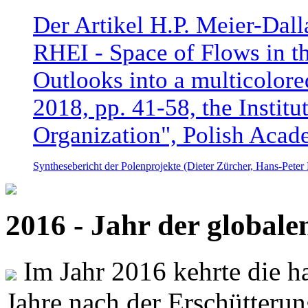
Der Artikel H.P. Meier-Dal
RHEI - Space of Flows in t
Outlooks into a multicolore
2018, pp. 41-58, the Instit
Organization", Polish Acad
Synthesebericht der Polenprojekte (Dieter Zürcher, Hans-Pete
2016 - Jahr der global
Im Jahr 2016 kehrte die ha
Jahre nach der Erschütterun