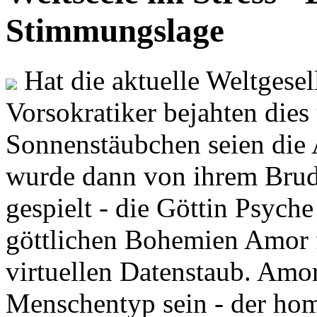
Stimmungslage
Hat die aktuelle Weltgesel
Vorsokratiker bejahten dies
Sonnenstäubchen seien die 
wurde dann von ihrem Brud
gespielt - die Göttin Psych
göttlichen Bohemien Amor f
virtuellen Datenstaub. Amor
Menschentyp sein - der ho