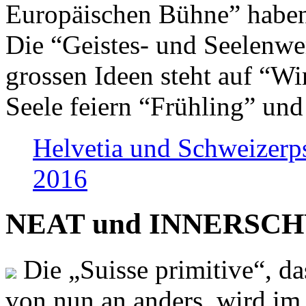
Europäischen Bühne” haben 
Die “Geistes- und Seelenwer
grossen Ideen steht auf “Wi
Seele feiern “Frühling” und
Helvetia und Schweizerp
2016
NEAT und INNERSCHWEI
Die „Suisse primitive“, da
von nun an anders, wird i