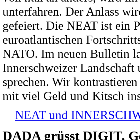
unterfahren. Der Anlass wir
gefeiert. Die NEAT ist ein P
euroatlantischen Fortschritt
NATO. Im neuen Bulletin la
Innerschweizer Landschaft 
sprechen. Wir kontrastieren
mit viel Geld und Kitsch in
NEAT und INNERSCHWEIZ
DADA grüsst DIGIT, Geo