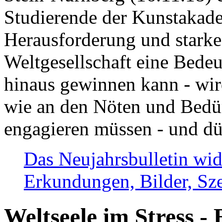
Studierende der Kunstakadem
Herausforderung und stark
Weltgesellschaft eine Bede
hinaus gewinnen kann - wir
wie an den Nöten und Bedü
engagieren müssen - und dü
Das Neujahrsbulletin wid
Erkundungen, Bilder, Sze
Weltseele im Stress - 