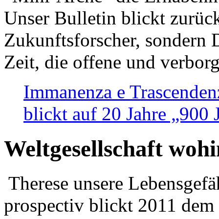
Unser Bulletin blickt zurüc
Zukunftsforscher, sondern 
Zeit, die offene und verbor
Immanenza e Trascendenz
blickt auf 20 Jahre „900
Weltgesellschaft woh
Therese unsere Lebensgefäh
prospectiv blickt 2011 dem 