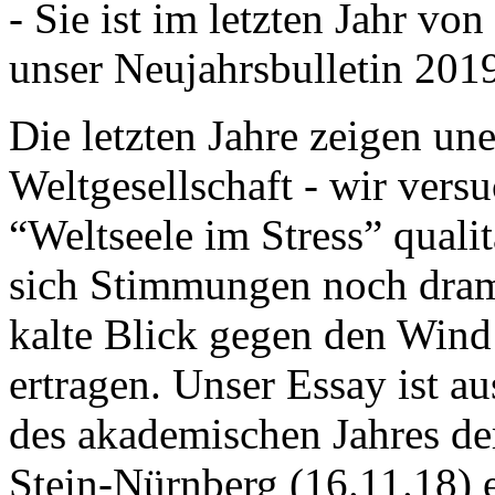
- Sie ist im letzten Jahr v
unser Neujahrsbulletin 201
Die letzten Jahre zeigen u
Weltgesellschaft - wir versu
“Weltseele im Stress” quali
sich Stimmungen noch drama
kalte Blick gegen den Wind d
ertragen. Unser Essay ist a
des akademischen Jahres de
Stein-Nürnberg (16.11.18) 