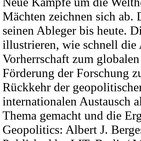
Neue Kämpfe um die Welther
Mächten zeichnen sich ab. 
seinen Ableger bis heute. D
illustrieren, wie schnell d
Vorherrschaft zum globalen
Förderung der Forschung zur
Rückkehr der geopolitisch
internationalen Austausch a
Thema gemacht und die Erge
Geopolitics: Albert J. Berge