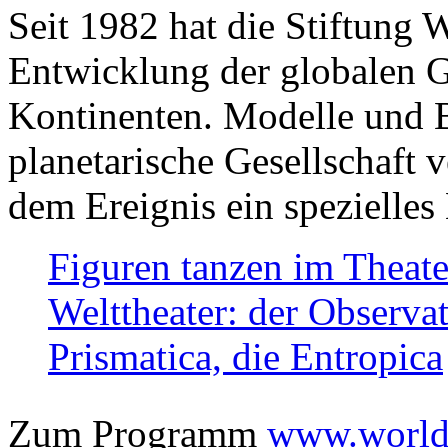
Seit 1982 hat die Stiftung 
Entwicklung der globalen Ge
Kontinenten. Modelle und Bi
planetarische Gesellschaft 
dem Ereignis ein spezielles 
Figuren tanzen im Theat
Welttheater: der Observat
Prismatica, die Entropica
Zum Programm
www.worlds