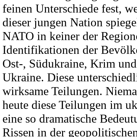
feinen Unterschiede fest, w
dieser jungen Nation spiegel
NATO in keiner der Regione
Identifikationen der Bevölk
Ost-, Südukraine, Krim und
Ukraine. Diese unterschiedl
wirksame Teilungen. Nieman
heute diese Teilungen im uk
eine so dramatische Bedeutu
Rissen in der geopolitische