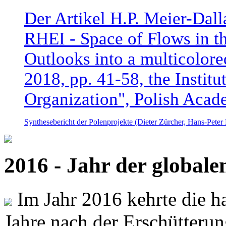
Der Artikel H.P. Meier-Dal
RHEI - Space of Flows in t
Outlooks into a multicolore
2018, pp. 41-58, the Instit
Organization", Polish Acad
Synthesebericht der Polenprojekte (Dieter Zürcher, Hans-Pete
2016 - Jahr der global
Im Jahr 2016 kehrte die ha
Jahre nach der Erschütterun