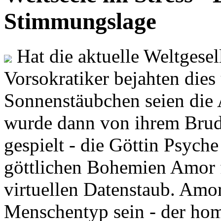
Stimmungslage
Hat die aktuelle Weltgesel
Vorsokratiker bejahten dies
Sonnenstäubchen seien die 
wurde dann von ihrem Brud
gespielt - die Göttin Psych
göttlichen Bohemien Amor f
virtuellen Datenstaub. Amor
Menschentyp sein - der ho