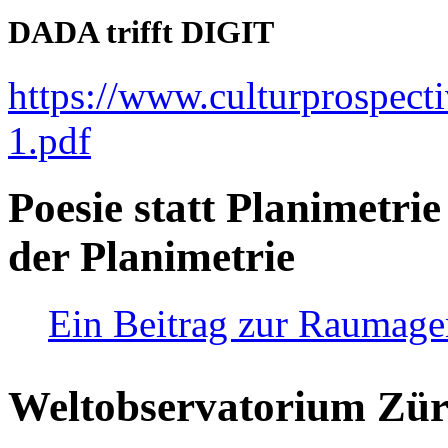
DADA trifft DIGIT
https://www.culturprospect
1.pdf
Poesie statt Planimetrie
der Planimetrie
Ein Beitrag zur Raumag
Weltobservatorium Züri