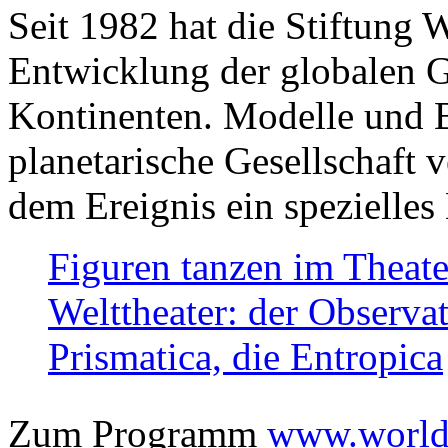
Seit 1982 hat die Stiftung 
Entwicklung der globalen Ge
Kontinenten. Modelle und Bi
planetarische Gesellschaft 
dem Ereignis ein spezielles 
Figuren tanzen im Theat
Welttheater: der Observat
Prismatica, die Entropica
Zum Programm
www.worlds