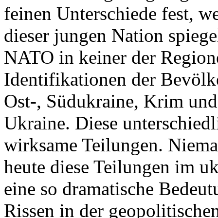
feinen Unterschiede fest, w
dieser jungen Nation spiegel
NATO in keiner der Regione
Identifikationen der Bevölk
Ost-, Südukraine, Krim und
Ukraine. Diese unterschiedl
wirksame Teilungen. Nieman
heute diese Teilungen im uk
eine so dramatische Bedeutu
Rissen in der geopolitische