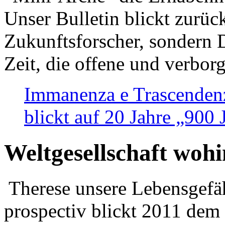
Unser Bulletin blickt zurüc
Zukunftsforscher, sondern 
Zeit, die offene und verbor
Immanenza e Trascendenz
blickt auf 20 Jahre „900
Weltgesellschaft woh
Therese unsere Lebensgefäh
prospectiv blickt 2011 dem 