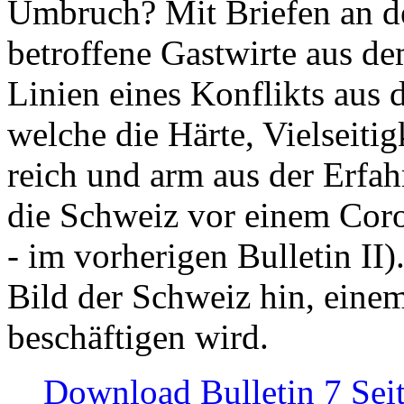
Umbruch? Mit Briefen an de
betroffene Gastwirte aus de
Linien eines Konflikts aus
welche die Härte, Vielseiti
reich und arm aus der Erfah
die Schweiz vor einem Coro
- im vorherigen Bulletin II)
Bild der Schweiz hin, einem
beschäftigen wird.
Download Bulletin 7 Sei