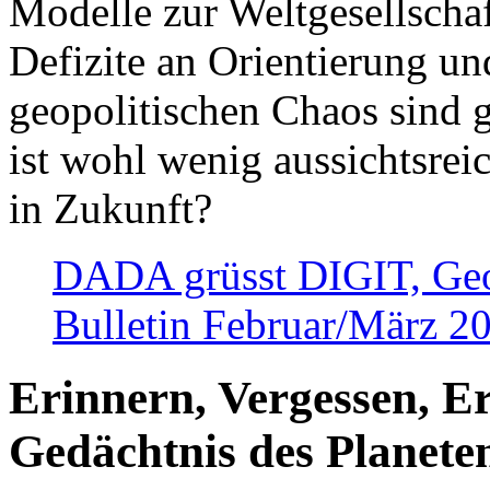
Modelle zur Weltgesellsch
Defizite an Orientierung u
geopolitischen Chaos sind 
ist wohl wenig aussichtsre
in Zukunft?
DADA grüsst DIGIT, Geopo
Bulletin Februar/März 2
Erinnern, Vergessen, E
Gedächtnis des Planete