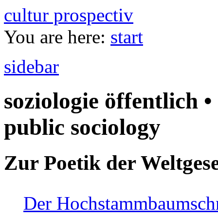
cultur prospectiv
You are here:
start
sidebar
soziologie öffentlich •
public sociology
Zur Poetik der Weltgese
Der Hochstammbaumschnei