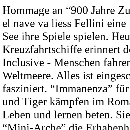
Hommage an “900 Jahre Zuk
el nave va liess Fellini eine
See ihre Spiele spielen. Heu
Kreuzfahrtschiffe erinnert 
Inclusive - Menschen fahre
Weltmeere. Alles ist einges
fasziniert. “Immanenza” für
und Tiger kämpfen im Roma
Leben und lernen beten. Sie
“Mini-Arche” die Erhabenhe