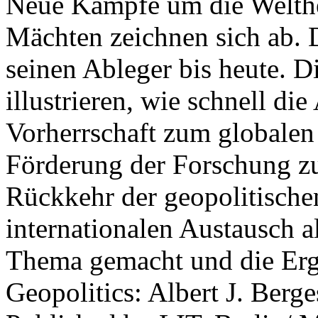
Neue Kämpfe um die Welther
Mächten zeichnen sich ab. 
seinen Ableger bis heute. D
illustrieren, wie schnell d
Vorherrschaft zum globalen
Förderung der Forschung zur
Rückkehr der geopolitisch
internationalen Austausch a
Thema gemacht und die Erge
Geopolitics: Albert J. Berge