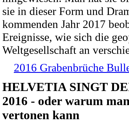
sie in dieser Form und Dra
kommenden Jahr 2017 beob
Ereignisse, wie sich die geo
Weltgesellschaft an verschi
2016 Grabenbrüche Bull
HELVETIA SINGT D
2016 - oder warum man
vertonen kann