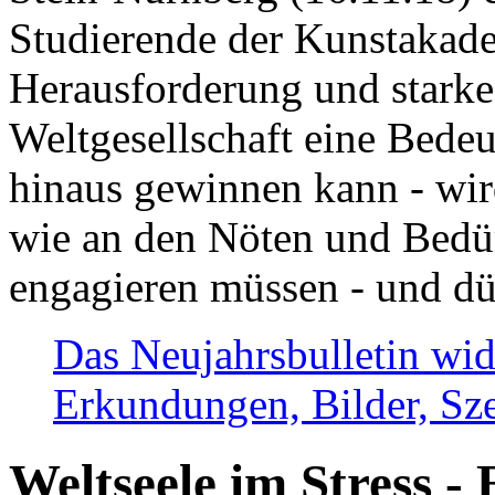
Studierende der Kunstakadem
Herausforderung und stark
Weltgesellschaft eine Bede
hinaus gewinnen kann - wir
wie an den Nöten und Bedü
engagieren müssen - und dü
Das Neujahrsbulletin wid
Erkundungen, Bilder, Sze
Weltseele im Stress - 