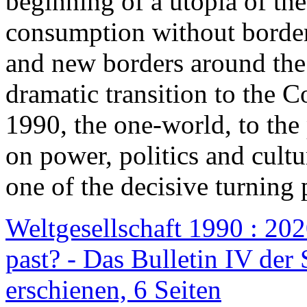
beginning of a utopia of th
consumption without border
and new borders around the
dramatic transition to the C
1990, the one-world, to th
on power, politics and cult
one of the decisive turning 
Weltgesellschaft 1990 : 2020
past? - Das Bulletin IV der 
erschienen, 6 Seiten