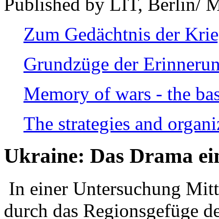
Published by LIT, Berlin/ 
Zum Gedächtnis der Kri
Grundzüge der Erinnerun
Memory of wars - the bas
The strategies and organi
Ukraine: Das Drama ei
In einer Untersuchung Mitte
durch das Regionsgefüge de