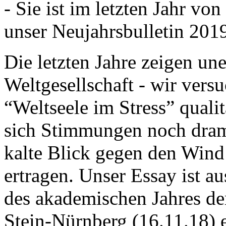
- Sie ist im letzten Jahr v
unser Neujahrsbulletin 201
Die letzten Jahre zeigen u
Weltgesellschaft - wir versu
“Weltseele im Stress” quali
sich Stimmungen noch drama
kalte Blick gegen den Wind d
ertragen. Unser Essay ist a
des akademischen Jahres de
Stein-Nürnberg (16.11.18) 