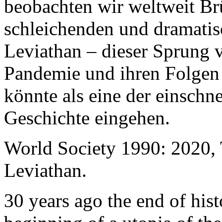
beobachten wir weltweit B
schleichenden und dramati
Leviathan – dieser Sprung 
Pandemie und ihren Folgen 
könnte als eine der einschn
Geschichte eingehen.
World Society 1990: 2020,
Leviathan.
30 years ago the end of his