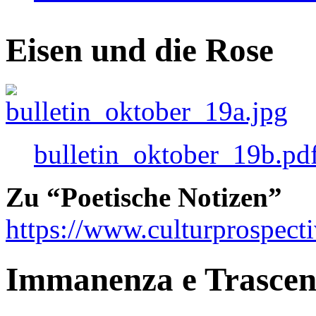
Eisen und die Rose
bulletin_oktober_19b.pd
Zu “Poetische Notizen”
https://www.culturprospect
Immanenza e Trasce