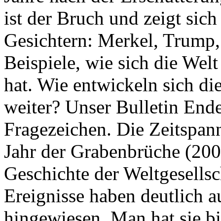
ist der Bruch und zeigt sich
Gesichtern: Merkel, Trump,
Beispiele, wie sich die Welt
hat. Wie entwickeln sich di
weiter? Unser Bulletin End
Fragezeichen. Die Zeitspan
Jahr der Grabenbrüche (200
Geschichte der Weltgesellsc
Ereignisse haben deutlich a
hingewiesen. Man hat sie bi