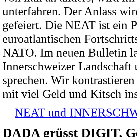
unterfahren. Der Anlass wir
gefeiert. Die NEAT ist ein P
euroatlantischen Fortschritt
NATO. Im neuen Bulletin la
Innerschweizer Landschaft 
sprechen. Wir kontrastieren
mit viel Geld und Kitsch in
NEAT und INNERSCHWEIZ
DADA grüsst DIGIT, Geo