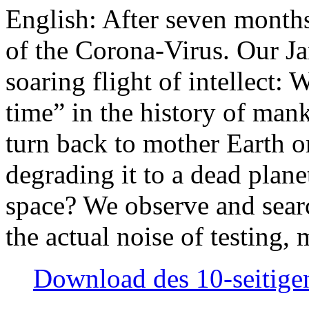
English: After seven month
of the Corona-Virus. Our Jan
soaring flight of intellect: W
time” in the history of man
turn back to mother Earth or
degrading it to a dead plane
space? We observe and searc
the actual noise of testing
Download des 10-seitigen