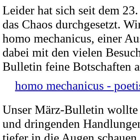
Leider hat sich seit dem 23
das Chaos durchgesetzt. Wir
homo mechanicus, einer Au
dabei mit den vielen Besuch
Bulletin feine Botschaften 
homo mechanicus - poeti
Unser März-Bulletin wollte
und dringenden Handlungen
tiefer in die Augen schauen