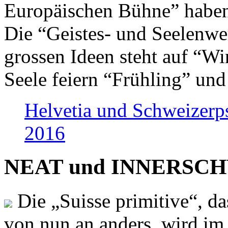
Europäischen Bühne” haben 
Die “Geistes- und Seelenwer
grossen Ideen steht auf “Wi
Seele feiern “Frühling” und
Helvetia und Schweizerp
2016
NEAT und INNERSCHWEI
Die „Suisse primitive“, da
von nun an anders, wird i