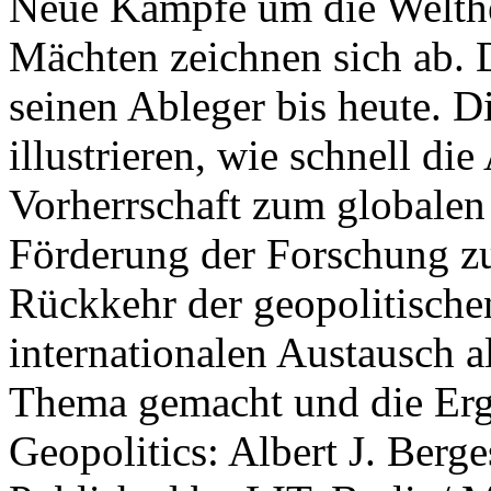
Neue Kämpfe um die Welther
Mächten zeichnen sich ab. 
seinen Ableger bis heute. D
illustrieren, wie schnell d
Vorherrschaft zum globalen
Förderung der Forschung zur
Rückkehr der geopolitisch
internationalen Austausch a
Thema gemacht und die Erge
Geopolitics: Albert J. Berge