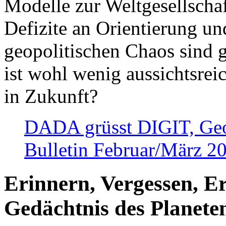
Modelle zur Weltgesellsch
Defizite an Orientierung u
geopolitischen Chaos sind 
ist wohl wenig aussichtsre
in Zukunft?
DADA grüsst DIGIT, Geopo
Bulletin Februar/März 2
Erinnern, Vergessen, E
Gedächtnis des Planete