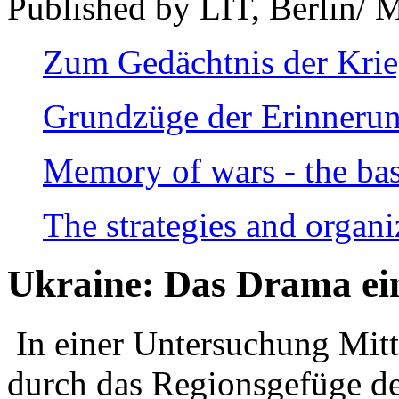
Published by LIT, Berlin/ 
Zum Gedächtnis der Kri
Grundzüge der Erinnerun
Memory of wars - the bas
The strategies and organi
Ukraine: Das Drama ei
In einer Untersuchung Mitte
durch das Regionsgefüge de