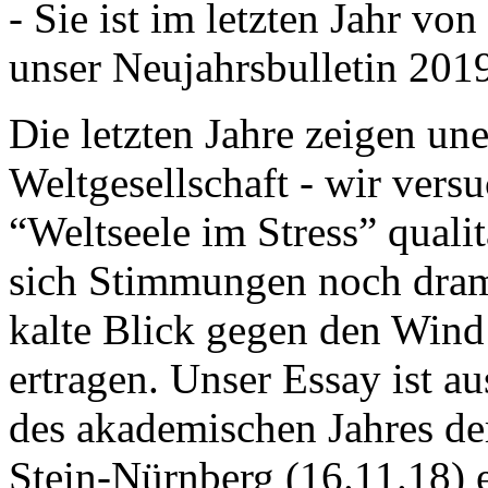
- Sie ist im letzten Jahr v
unser Neujahrsbulletin 201
Die letzten Jahre zeigen u
Weltgesellschaft - wir versu
“Weltseele im Stress” quali
sich Stimmungen noch drama
kalte Blick gegen den Wind d
ertragen. Unser Essay ist a
des akademischen Jahres de
Stein-Nürnberg (16.11.18) 