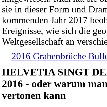
sie in dieser Form und Dra
kommenden Jahr 2017 beob
Ereignisse, wie sich die geo
Weltgesellschaft an verschi
2016 Grabenbrüche Bull
HELVETIA SINGT D
2016 - oder warum man
vertonen kann