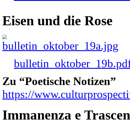
Eisen und die Rose
bulletin_oktober_19b.pd
Zu “Poetische Notizen”
https://www.culturprospect
Immanenza e Trasce