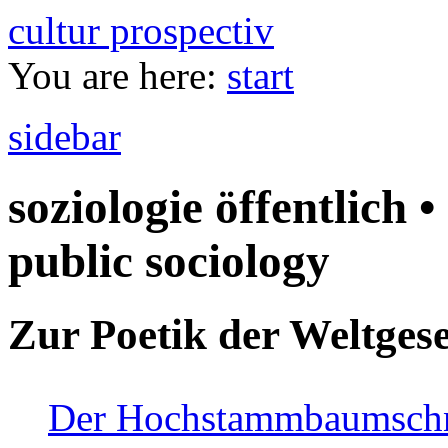
cultur prospectiv
You are here:
start
sidebar
soziologie öffentlich •
public sociology
Zur Poetik der Weltgese
Der Hochstammbaumschnei