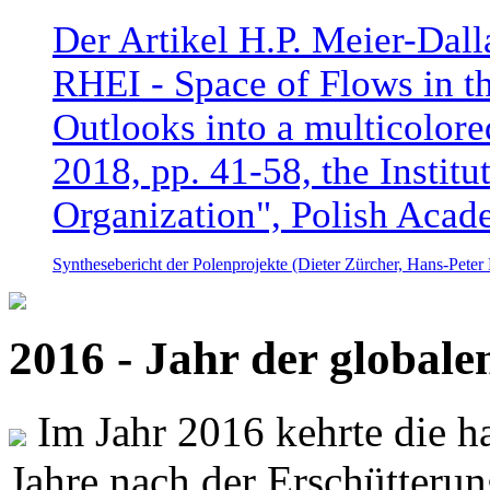
Der Artikel H.P. Meier-Dal
RHEI - Space of Flows in t
Outlooks into a multicolore
2018, pp. 41-58, the Instit
Organization", Polish Acad
Synthesebericht der Polenprojekte (Dieter Zürcher, Hans-Pete
2016 - Jahr der global
Im Jahr 2016 kehrte die ha
Jahre nach der Erschütterun