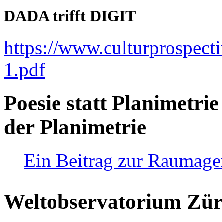
DADA trifft DIGIT
https://www.culturprospect
1.pdf
Poesie statt Planimetrie
der Planimetrie
Ein Beitrag zur Raumag
Weltobservatorium Züri