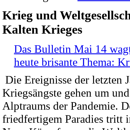
Krieg und Weltgesellsch
Kalten Krieges
Das Bulletin Mai 14 wagt
heute brisante Thema: Kr
Die Ereignisse der letzten 
Kriegsängste gehen um und t
Alptraums der Pandemie. De
friedfertigem Paradies tritt