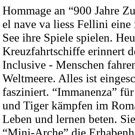
Hommage an “900 Jahre Zuk
el nave va liess Fellini eine
See ihre Spiele spielen. Heu
Kreuzfahrtschiffe erinnert 
Inclusive - Menschen fahre
Weltmeere. Alles ist einges
fasziniert. “Immanenza” für
und Tiger kämpfen im Roma
Leben und lernen beten. Sie
“Mini-Arche” die Erhabenhe