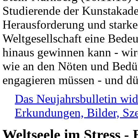
Studierende der Kunstakadem
Herausforderung und stark
Weltgesellschaft eine Bede
hinaus gewinnen kann - wir
wie an den Nöten und Bedü
engagieren müssen - und dü
Das Neujahrsbulletin wid
Erkundungen, Bilder, Sze
Weltseele im Stress - 