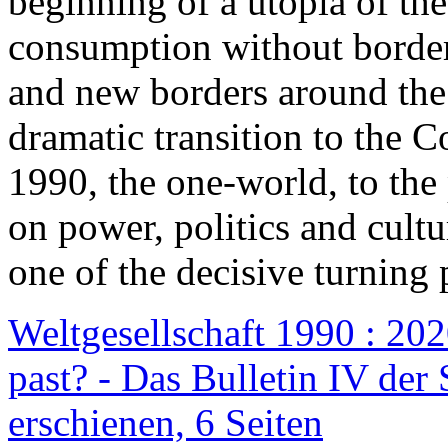
beginning of a utopia of th
consumption without border
and new borders around the
dramatic transition to the C
1990, the one-world, to th
on power, politics and cult
one of the decisive turning 
Weltgesellschaft 1990 : 2020
past? - Das Bulletin IV der 
erschienen, 6 Seiten