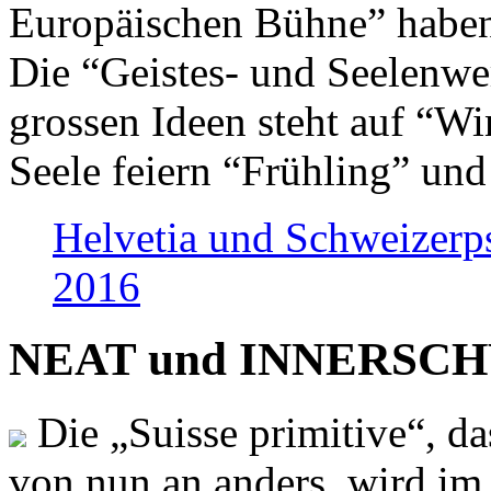
Europäischen Bühne” haben 
Die “Geistes- und Seelenwer
grossen Ideen steht auf “Wi
Seele feiern “Frühling” und
Helvetia und Schweizerp
2016
NEAT und INNERSCHWEI
Die „Suisse primitive“, da
von nun an anders, wird i