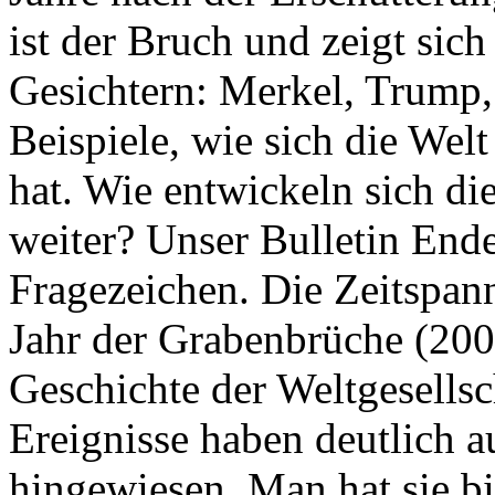
ist der Bruch und zeigt sich
Gesichtern: Merkel, Trump,
Beispiele, wie sich die Welt
hat. Wie entwickeln sich di
weiter? Unser Bulletin End
Fragezeichen. Die Zeitspan
Jahr der Grabenbrüche (200
Geschichte der Weltgesellsc
Ereignisse haben deutlich a
hingewiesen. Man hat sie bi