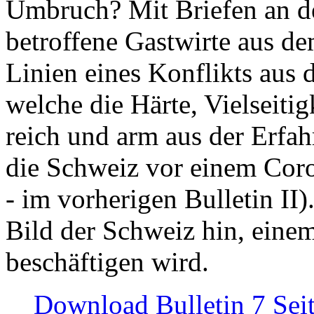
Umbruch? Mit Briefen an de
betroffene Gastwirte aus de
Linien eines Konflikts aus
welche die Härte, Vielseiti
reich und arm aus der Erfah
die Schweiz vor einem Coro
- im vorherigen Bulletin II)
Bild der Schweiz hin, einem
beschäftigen wird.
Download Bulletin 7 Sei