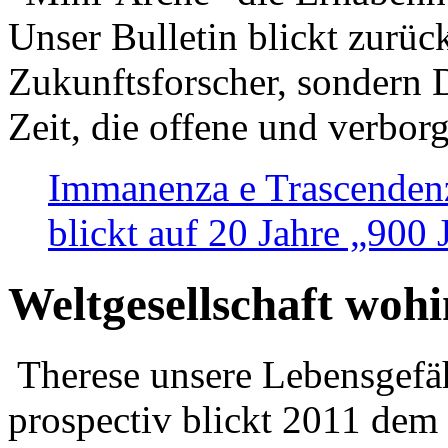
Unser Bulletin blickt zurüc
Zukunftsforscher, sondern 
Zeit, die offene und verbor
Immanenza e Trascendenz
blickt auf 20 Jahre „900
Weltgesellschaft woh
Therese unsere Lebensgefäh
prospectiv blickt 2011 dem 