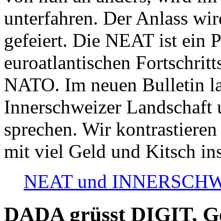
unterfahren. Der Anlass wir
gefeiert. Die NEAT ist ein P
euroatlantischen Fortschritt
NATO. Im neuen Bulletin la
Innerschweizer Landschaft 
sprechen. Wir kontrastieren
mit viel Geld und Kitsch in
NEAT und INNERSCHWEIZ
DADA grüsst DIGIT, Geo