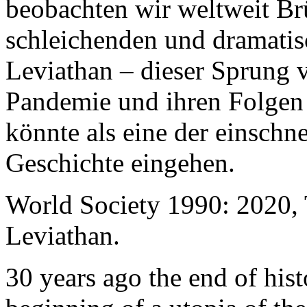
beobachten wir weltweit B
schleichenden und dramati
Leviathan – dieser Sprung 
Pandemie und ihren Folgen 
könnte als eine der einschn
Geschichte eingehen.
World Society 1990: 2020,
Leviathan.
30 years ago the end of his