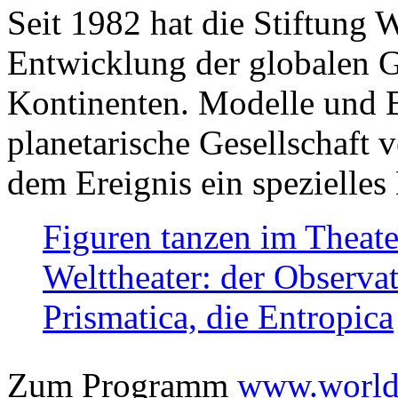
Seit 1982 hat die Stiftung 
Entwicklung der globalen Ge
Kontinenten. Modelle und Bi
planetarische Gesellschaft 
dem Ereignis ein spezielles 
Figuren tanzen im Theat
Welttheater: der Observat
Prismatica, die Entropica
Zum Programm
www.worlds