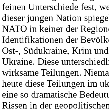
feinen Unterschiede fest, w
dieser jungen Nation spiegel
NATO in keiner der Regione
Identifikationen der Bevölk
Ost-, Südukraine, Krim und
Ukraine. Diese unterschiedl
wirksame Teilungen. Nieman
heute diese Teilungen im uk
eine so dramatische Bedeutu
Rissen in der geopolitische