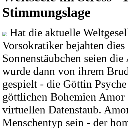
Stimmungslage
Hat die aktuelle Weltgesel
Vorsokratiker bejahten dies
Sonnenstäubchen seien die 
wurde dann von ihrem Brud
gespielt - die Göttin Psych
göttlichen Bohemien Amor f
virtuellen Datenstaub. Amor
Menschentyp sein - der ho