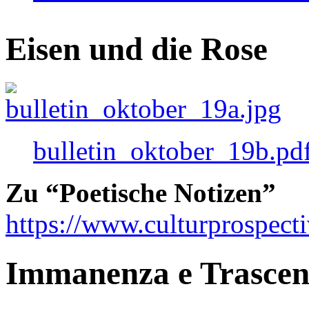
Eisen und die Rose
bulletin_oktober_19b.pd
Zu “Poetische Notizen”
https://www.culturprospect
Immanenza e Trasce