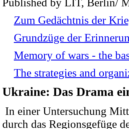
Published by LIT, Berlin/ 
Zum Gedächtnis der Kri
Grundzüge der Erinnerun
Memory of wars - the bas
The strategies and organi
Ukraine: Das Drama ei
In einer Untersuchung Mitte
durch das Regionsgefüge de