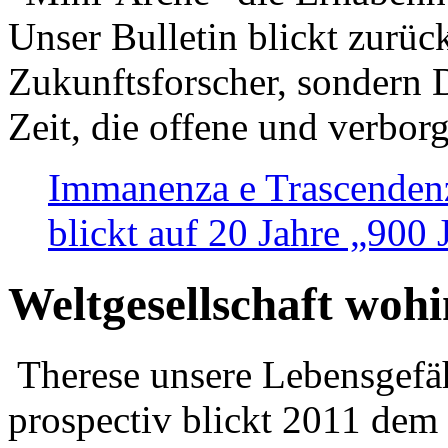
Unser Bulletin blickt zurüc
Zukunftsforscher, sondern 
Zeit, die offene und verbor
Immanenza e Trascendenz
blickt auf 20 Jahre „900
Weltgesellschaft woh
Therese unsere Lebensgefäh
prospectiv blickt 2011 dem 