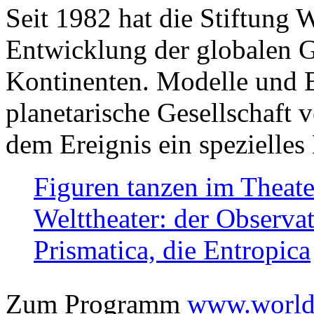
Seit 1982 hat die Stiftung 
Entwicklung der globalen Ge
Kontinenten. Modelle und Bi
planetarische Gesellschaft 
dem Ereignis ein spezielles 
Figuren tanzen im Theat
Welttheater: der Observat
Prismatica, die Entropica
Zum Programm
www.worlds