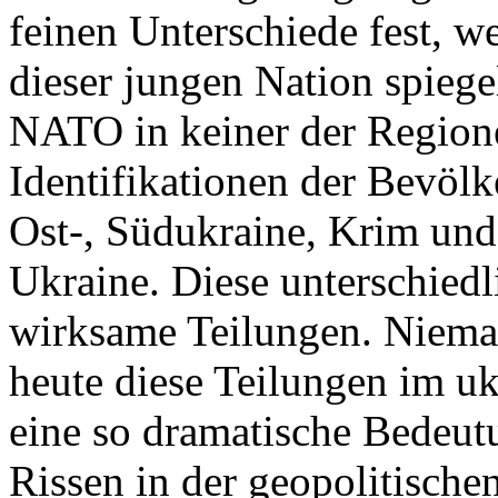
feinen Unterschiede fest, w
dieser jungen Nation spiegel
NATO in keiner der Regione
Identifikationen der Bevölk
Ost-, Südukraine, Krim und
Ukraine. Diese unterschiedl
wirksame Teilungen. Nieman
heute diese Teilungen im uk
eine so dramatische Bedeutu
Rissen in der geopolitische