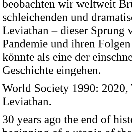
beobachten wir weltweit B
schleichenden und dramati
Leviathan – dieser Sprung 
Pandemie und ihren Folgen 
könnte als eine der einschn
Geschichte eingehen.
World Society 1990: 2020,
Leviathan.
30 years ago the end of his