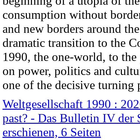
beginning of a utopia of th
consumption without border
and new borders around the
dramatic transition to the C
1990, the one-world, to th
on power, politics and cult
one of the decisive turning 
Weltgesellschaft 1990 : 2020
past? - Das Bulletin IV der 
erschienen, 6 Seiten