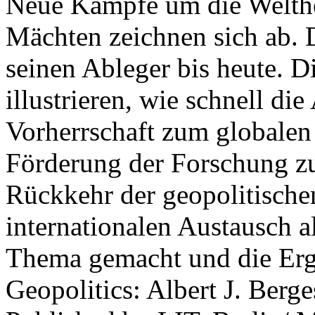
Neue Kämpfe um die Welther
Mächten zeichnen sich ab. 
seinen Ableger bis heute. D
illustrieren, wie schnell d
Vorherrschaft zum globalen
Förderung der Forschung zur
Rückkehr der geopolitisch
internationalen Austausch a
Thema gemacht und die Erge
Geopolitics: Albert J. Berge