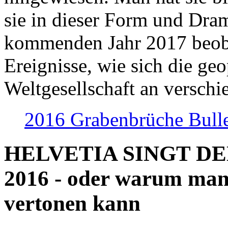
sie in dieser Form und Dra
kommenden Jahr 2017 beob
Ereignisse, wie sich die geo
Weltgesellschaft an verschi
2016 Grabenbrüche Bull
HELVETIA SINGT D
2016 - oder warum man
vertonen kann