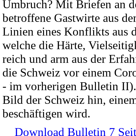
Umbruch? Mit Briefen an de
betroffene Gastwirte aus de
Linien eines Konflikts aus
welche die Härte, Vielseiti
reich und arm aus der Erfah
die Schweiz vor einem Coro
- im vorherigen Bulletin II)
Bild der Schweiz hin, einem
beschäftigen wird.
Download Bulletin 7 Sei