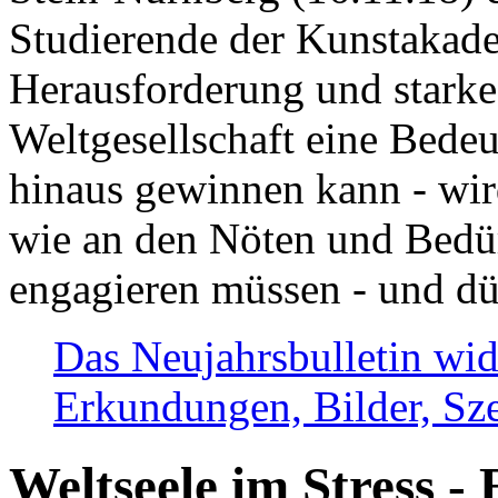
Studierende der Kunstakadem
Herausforderung und stark
Weltgesellschaft eine Bede
hinaus gewinnen kann - wir
wie an den Nöten und Bedü
engagieren müssen - und dü
Das Neujahrsbulletin wid
Erkundungen, Bilder, Sze
Weltseele im Stress - 