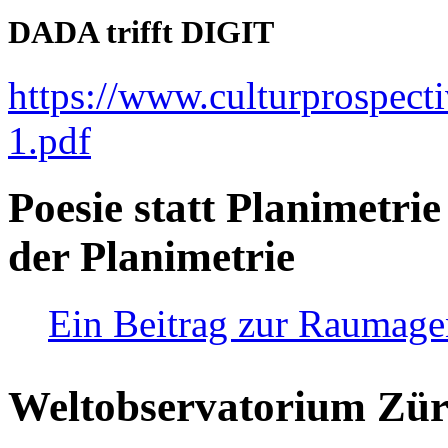
DADA trifft DIGIT
https://www.culturprospect
1.pdf
Poesie statt Planimetrie
der Planimetrie
Ein Beitrag zur Raumag
Weltobservatorium Züri