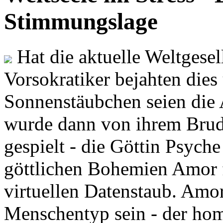
Stimmungslage
Hat die aktuelle Weltgesel
Vorsokratiker bejahten dies
Sonnenstäubchen seien die 
wurde dann von ihrem Brud
gespielt - die Göttin Psych
göttlichen Bohemien Amor f
virtuellen Datenstaub. Amor
Menschentyp sein - der ho