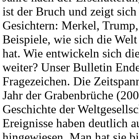
ist der Bruch und zeigt sich
Gesichtern: Merkel, Trump,
Beispiele, wie sich die Welt
hat. Wie entwickeln sich di
weiter? Unser Bulletin End
Fragezeichen. Die Zeitspan
Jahr der Grabenbrüche (200
Geschichte der Weltgesellsc
Ereignisse haben deutlich a
hingewiesen. Man hat sie bi