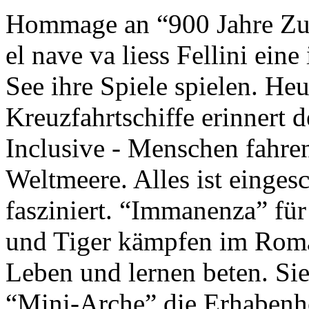
Hommage an “900 Jahre Zuk
el nave va liess Fellini eine
See ihre Spiele spielen. Heu
Kreuzfahrtschiffe erinnert 
Inclusive - Menschen fahre
Weltmeere. Alles ist einges
fasziniert. “Immanenza” für
und Tiger kämpfen im Roma
Leben und lernen beten. Sie
“Mini-Arche” die Erhabenhe