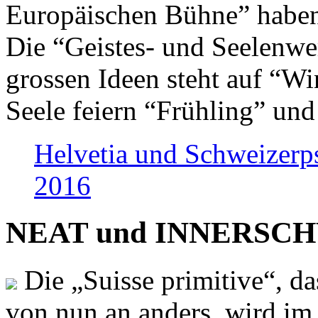
Europäischen Bühne” haben 
Die “Geistes- und Seelenwer
grossen Ideen steht auf “Wi
Seele feiern “Frühling” und
Helvetia und Schweizerp
2016
NEAT und INNERSCHWEI
Die „Suisse primitive“, da
von nun an anders, wird i