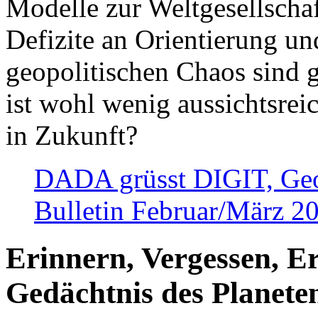
Modelle zur Weltgesellsch
Defizite an Orientierung u
geopolitischen Chaos sind 
ist wohl wenig aussichtsre
in Zukunft?
DADA grüsst DIGIT, Geopo
Bulletin Februar/März 2
Erinnern, Vergessen, E
Gedächtnis des Planete