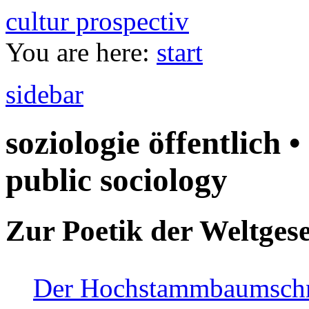
cultur prospectiv
You are here:
start
sidebar
soziologie öffentlich •
public sociology
Zur Poetik der Weltgese
Der Hochstammbaumschnei