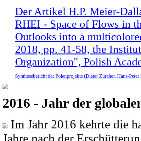
Der Artikel H.P. Meier-Dal
RHEI - Space of Flows in t
Outlooks into a multicolore
2018, pp. 41-58, the Instit
Organization", Polish Acad
Synthesebericht der Polenprojekte (Dieter Zürcher, Hans-Pete
2016 - Jahr der global
Im Jahr 2016 kehrte die ha
Jahre nach der Erschütterun