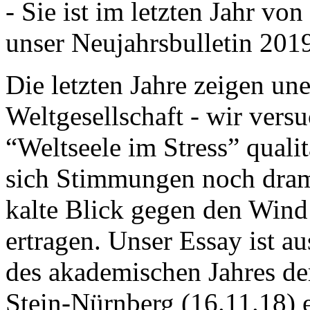
- Sie ist im letzten Jahr v
unser Neujahrsbulletin 201
Die letzten Jahre zeigen u
Weltgesellschaft - wir versu
“Weltseele im Stress” quali
sich Stimmungen noch drama
kalte Blick gegen den Wind d
ertragen. Unser Essay ist a
des akademischen Jahres de
Stein-Nürnberg (16.11.18) 