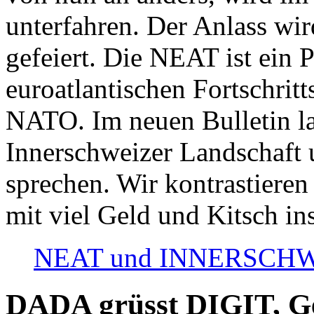
unterfahren. Der Anlass wir
gefeiert. Die NEAT ist ein P
euroatlantischen Fortschritt
NATO. Im neuen Bulletin la
Innerschweizer Landschaft 
sprechen. Wir kontrastieren
mit viel Geld und Kitsch in
NEAT und INNERSCHWEIZ
DADA grüsst DIGIT, Geo