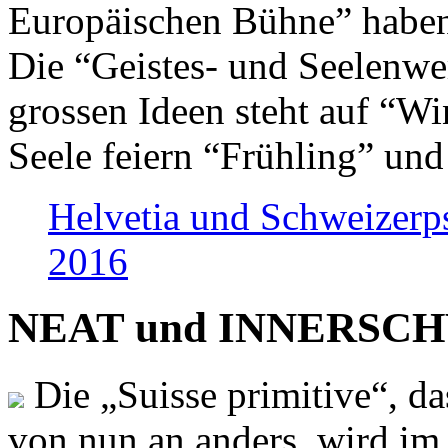
Europäischen Bühne” haben 
Die “Geistes- und Seelenwer
grossen Ideen steht auf “Wi
Seele feiern “Frühling” und
Helvetia und Schweizerp
2016
NEAT und INNERSCHWEI
Die „Suisse primitive“, da
von nun an anders, wird i