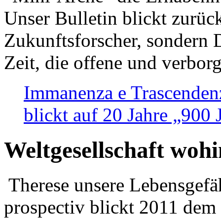
Unser Bulletin blickt zurüc
Zukunftsforscher, sondern 
Zeit, die offene und verbor
Immanenza e Trascendenz
blickt auf 20 Jahre „900
Weltgesellschaft woh
Therese unsere Lebensgefäh
prospectiv blickt 2011 dem 