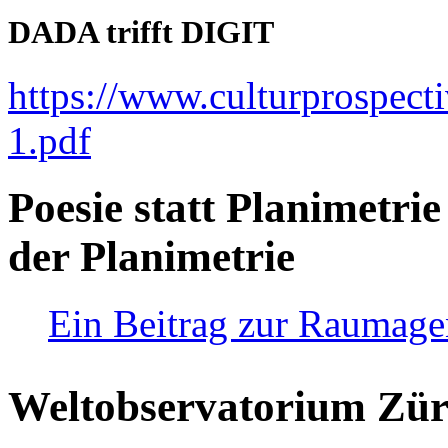
DADA trifft DIGIT
https://www.culturprospect
1.pdf
Poesie statt Planimetrie
der Planimetrie
Ein Beitrag zur Raumag
Weltobservatorium Züri