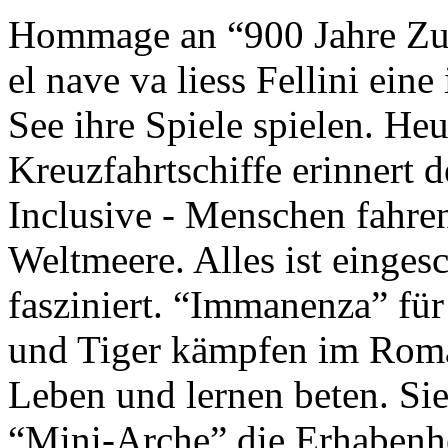
Hommage an “900 Jahre Zuk
el nave va liess Fellini eine
See ihre Spiele spielen. Heu
Kreuzfahrtschiffe erinnert 
Inclusive - Menschen fahre
Weltmeere. Alles ist einges
fasziniert. “Immanenza” für
und Tiger kämpfen im Roma
Leben und lernen beten. Sie
“Mini-Arche” die Erhabenhe