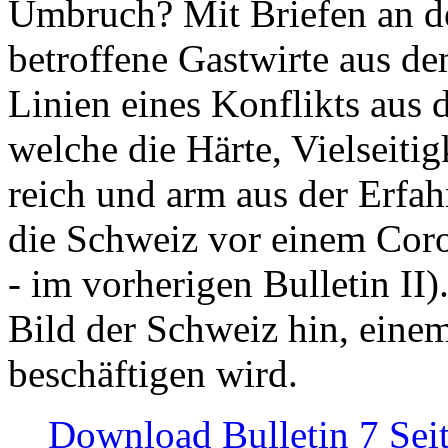
Umbruch? Mit Briefen an de
betroffene Gastwirte aus de
Linien eines Konflikts aus
welche die Härte, Vielseiti
reich und arm aus der Erfah
die Schweiz vor einem Coro
- im vorherigen Bulletin II)
Bild der Schweiz hin, einem
beschäftigen wird.
Download Bulletin 7 Sei