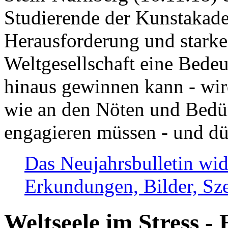
Studierende der Kunstakadem
Herausforderung und stark
Weltgesellschaft eine Bede
hinaus gewinnen kann - wir
wie an den Nöten und Bedü
engagieren müssen - und dü
Das Neujahrsbulletin wid
Erkundungen, Bilder, Sze
Weltseele im Stress - 