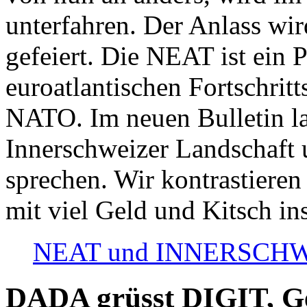
unterfahren. Der Anlass wir
gefeiert. Die NEAT ist ein P
euroatlantischen Fortschritt
NATO. Im neuen Bulletin la
Innerschweizer Landschaft 
sprechen. Wir kontrastieren
mit viel Geld und Kitsch in
NEAT und INNERSCHWEIZ
DADA grüsst DIGIT, Geo