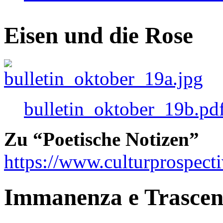
Eisen und die Rose
bulletin_oktober_19b.pd
Zu “Poetische Notizen”
https://www.culturprospect
Immanenza e Trasce