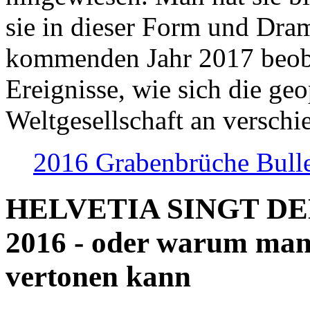
sie in dieser Form und Dra
kommenden Jahr 2017 beob
Ereignisse, wie sich die geo
Weltgesellschaft an verschi
2016 Grabenbrüche Bull
HELVETIA SINGT D
2016 - oder warum man
vertonen kann