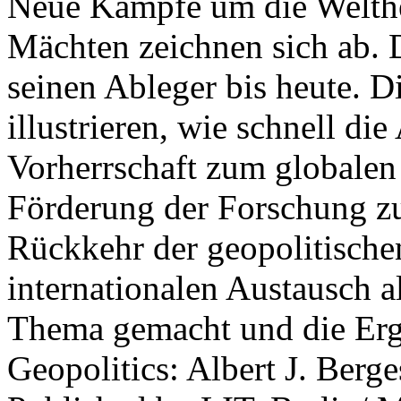
Neue Kämpfe um die Welther
Mächten zeichnen sich ab. 
seinen Ableger bis heute. D
illustrieren, wie schnell d
Vorherrschaft zum globalen
Förderung der Forschung zur
Rückkehr der geopolitisch
internationalen Austausch a
Thema gemacht und die Erge
Geopolitics: Albert J. Berge