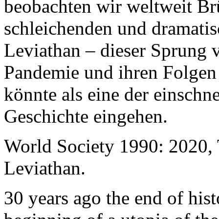
beobachten wir weltweit B
schleichenden und dramati
Leviathan – dieser Sprung 
Pandemie und ihren Folgen 
könnte als eine der einschn
Geschichte eingehen.
World Society 1990: 2020,
Leviathan.
30 years ago the end of his