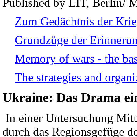
Published by LIT, Berlin/ 
Zum Gedächtnis der Kri
Grundzüge der Erinnerun
Memory of wars - the bas
The strategies and organi
Ukraine: Das Drama ei
In einer Untersuchung Mitte
durch das Regionsgefüge de