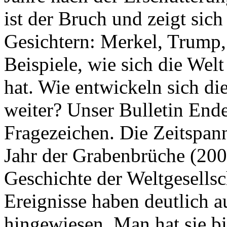
ist der Bruch und zeigt sich
Gesichtern: Merkel, Trump,
Beispiele, wie sich die Welt
hat. Wie entwickeln sich di
weiter? Unser Bulletin End
Fragezeichen. Die Zeitspan
Jahr der Grabenbrüche (200
Geschichte der Weltgesellsc
Ereignisse haben deutlich a
hingewiesen. Man hat sie bi