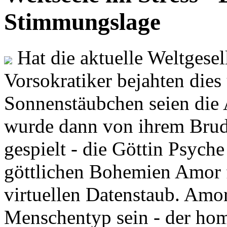
Stimmungslage
Hat die aktuelle Weltgesel
Vorsokratiker bejahten dies
Sonnenstäubchen seien die 
wurde dann von ihrem Brud
gespielt - die Göttin Psych
göttlichen Bohemien Amor f
virtuellen Datenstaub. Amor
Menschentyp sein - der ho