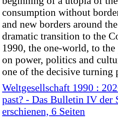
beginning of a utopia of th
consumption without border
and new borders around the
dramatic transition to the C
1990, the one-world, to th
on power, politics and cult
one of the decisive turning 
Weltgesellschaft 1990 : 2020
past? - Das Bulletin IV der 
erschienen, 6 Seiten