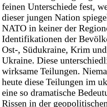
feinen Unterschiede fest, w
dieser jungen Nation spiegel
NATO in keiner der Regione
Identifikationen der Bevölk
Ost-, Südukraine, Krim und
Ukraine. Diese unterschiedl
wirksame Teilungen. Nieman
heute diese Teilungen im uk
eine so dramatische Bedeutu
Rissen in der geopolitische