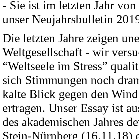
- Sie ist im letzten Jahr v
unser Neujahrsbulletin 201
Die letzten Jahre zeigen u
Weltgesellschaft - wir versu
“Weltseele im Stress” quali
sich Stimmungen noch drama
kalte Blick gegen den Wind d
ertragen. Unser Essay ist a
des akademischen Jahres de
Stein-Nürnberg (16.11.18) 