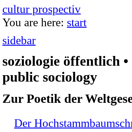
cultur prospectiv
You are here:
start
sidebar
soziologie öffentlich •
public sociology
Zur Poetik der Weltgese
Der Hochstammbaumschnei