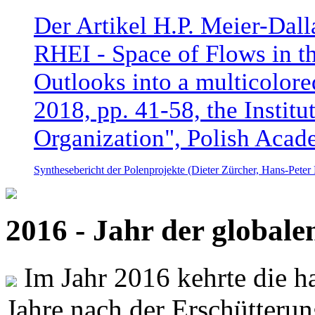
Der Artikel H.P. Meier-Dal
RHEI - Space of Flows in t
Outlooks into a multicolore
2018, pp. 41-58, the Instit
Organization", Polish Acad
Synthesebericht der Polenprojekte (Dieter Zürcher, Hans-Pete
2016 - Jahr der global
Im Jahr 2016 kehrte die ha
Jahre nach der Erschütterun