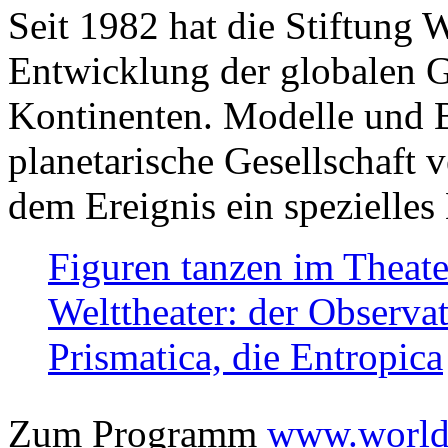
Seit 1982 hat die Stiftung 
Entwicklung der globalen Ge
Kontinenten. Modelle und Bi
planetarische Gesellschaft 
dem Ereignis ein spezielles 
Figuren tanzen im Theat
Welttheater: der Observat
Prismatica, die Entropica
Zum Programm
www.worlds