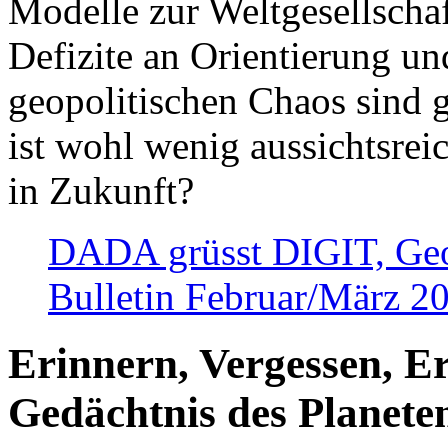
Modelle zur Weltgesellsch
Defizite an Orientierung u
geopolitischen Chaos sind 
ist wohl wenig aussichtsre
in Zukunft?
DADA grüsst DIGIT, Geopo
Bulletin Februar/März 2
Erinnern, Vergessen, E
Gedächtnis des Planete