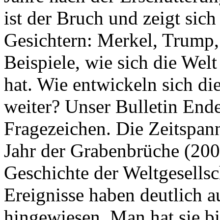
ist der Bruch und zeigt sich
Gesichtern: Merkel, Trump,
Beispiele, wie sich die Welt
hat. Wie entwickeln sich di
weiter? Unser Bulletin End
Fragezeichen. Die Zeitspan
Jahr der Grabenbrüche (200
Geschichte der Weltgesellsc
Ereignisse haben deutlich a
hingewiesen. Man hat sie bi