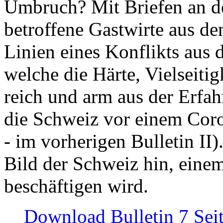
Umbruch? Mit Briefen an de
betroffene Gastwirte aus de
Linien eines Konflikts aus
welche die Härte, Vielseiti
reich und arm aus der Erfah
die Schweiz vor einem Coro
- im vorherigen Bulletin II)
Bild der Schweiz hin, einem
beschäftigen wird.
Download Bulletin 7 Sei