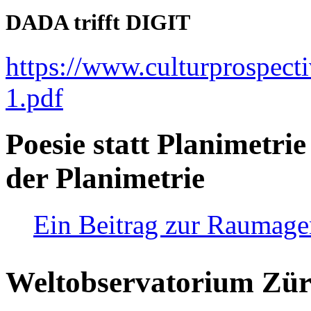
DADA trifft DIGIT
https://www.culturprospect
1.pdf
Poesie statt Planimetrie
der Planimetrie
Ein Beitrag zur Raumag
Weltobservatorium Züri