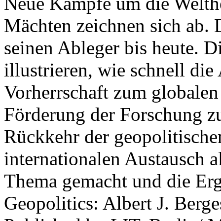
Neue Kämpfe um die Welther
Mächten zeichnen sich ab. 
seinen Ableger bis heute. D
illustrieren, wie schnell d
Vorherrschaft zum globalen
Förderung der Forschung zur
Rückkehr der geopolitisch
internationalen Austausch a
Thema gemacht und die Erge
Geopolitics: Albert J. Berge