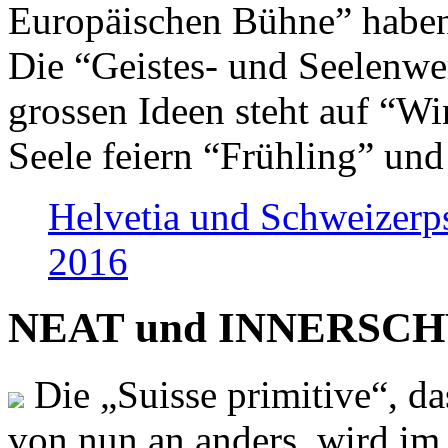
Europäischen Bühne” haben 
Die “Geistes- und Seelenwer
grossen Ideen steht auf “Wi
Seele feiern “Frühling” und
Helvetia und Schweizerp
2016
NEAT und INNERSCHWEI
Die „Suisse primitive“, da
von nun an anders, wird i