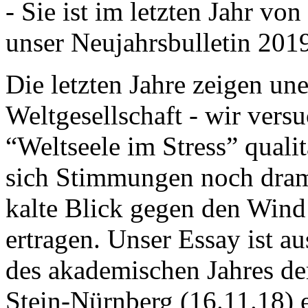
- Sie ist im letzten Jahr v
unser Neujahrsbulletin 201
Die letzten Jahre zeigen u
Weltgesellschaft - wir versu
“Weltseele im Stress” quali
sich Stimmungen noch drama
kalte Blick gegen den Wind d
ertragen. Unser Essay ist a
des akademischen Jahres de
Stein-Nürnberg (16.11.18) 