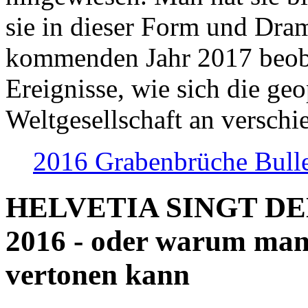
sie in dieser Form und Dra
kommenden Jahr 2017 beob
Ereignisse, wie sich die geo
Weltgesellschaft an verschi
2016 Grabenbrüche Bull
HELVETIA SINGT D
2016 - oder warum man
vertonen kann