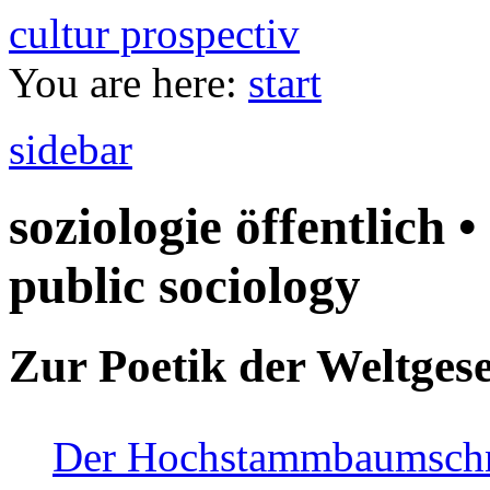
cultur prospectiv
You are here:
start
sidebar
soziologie öffentlich •
public sociology
Zur Poetik der Weltgese
Der Hochstammbaumschnei