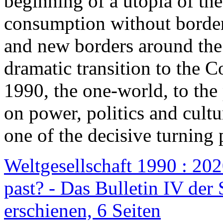
beginning of a utopia of th
consumption without border
and new borders around the
dramatic transition to the C
1990, the one-world, to th
on power, politics and cult
one of the decisive turning 
Weltgesellschaft 1990 : 2020
past? - Das Bulletin IV der 
erschienen, 6 Seiten