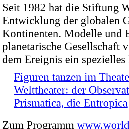
Seit 1982 hat die Stiftung 
Entwicklung der globalen Ge
Kontinenten. Modelle und Bi
planetarische Gesellschaft 
dem Ereignis ein spezielles 
Figuren tanzen im Theat
Welttheater: der Observat
Prismatica, die Entropica
Zum Programm
www.worlds