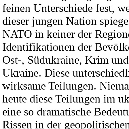
feinen Unterschiede fest, w
dieser jungen Nation spiegel
NATO in keiner der Regione
Identifikationen der Bevölk
Ost-, Südukraine, Krim und
Ukraine. Diese unterschiedl
wirksame Teilungen. Nieman
heute diese Teilungen im uk
eine so dramatische Bedeutu
Rissen in der geopolitische