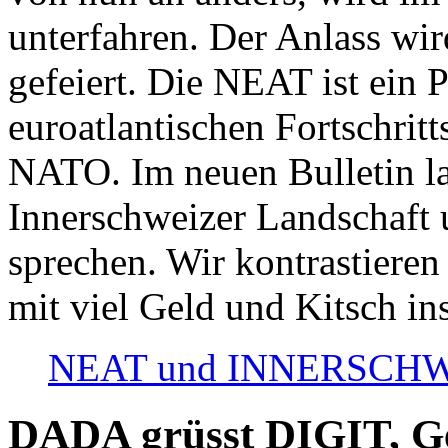
unterfahren. Der Anlass wir
gefeiert. Die NEAT ist ein P
euroatlantischen Fortschritt
NATO. Im neuen Bulletin la
Innerschweizer Landschaft 
sprechen. Wir kontrastieren
mit viel Geld und Kitsch in
NEAT und INNERSCHWEIZ
DADA grüsst DIGIT, Geo