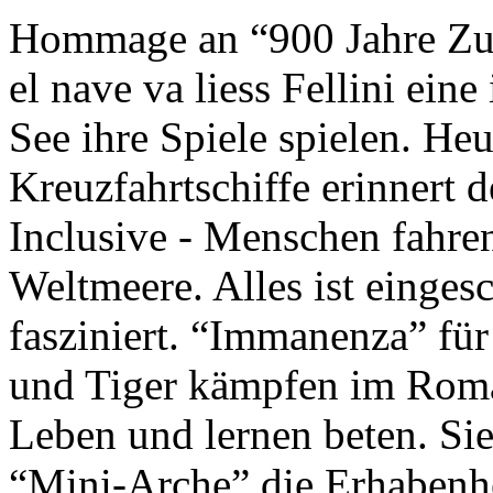
Hommage an “900 Jahre Zuk
el nave va liess Fellini eine
See ihre Spiele spielen. Heu
Kreuzfahrtschiffe erinnert 
Inclusive - Menschen fahre
Weltmeere. Alles ist einges
fasziniert. “Immanenza” für
und Tiger kämpfen im Roma
Leben und lernen beten. Sie
“Mini-Arche” die Erhabenhe