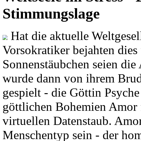
Stimmungslage
Hat die aktuelle Weltgesel
Vorsokratiker bejahten dies
Sonnenstäubchen seien die 
wurde dann von ihrem Brud
gespielt - die Göttin Psych
göttlichen Bohemien Amor f
virtuellen Datenstaub. Amor
Menschentyp sein - der ho