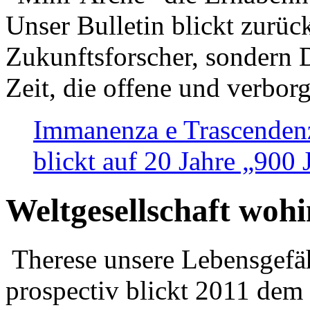
Unser Bulletin blickt zurüc
Zukunftsforscher, sondern 
Zeit, die offene und verbor
Immanenza e Trascendenz
blickt auf 20 Jahre „900
Weltgesellschaft woh
Therese unsere Lebensgefäh
prospectiv blickt 2011 dem 