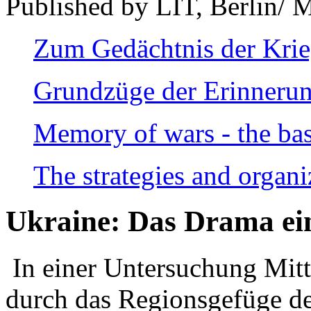
Published by LIT, Berlin/ 
Zum Gedächtnis der Kri
Grundzüge der Erinnerun
Memory of wars - the bas
The strategies and organi
Ukraine: Das Drama ei
In einer Untersuchung Mitte
durch das Regionsgefüge de