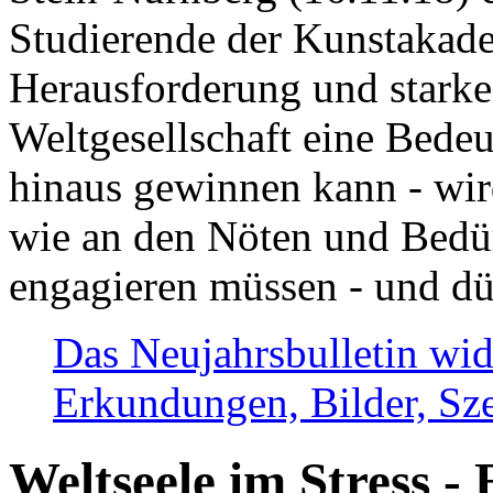
Studierende der Kunstakadem
Herausforderung und stark
Weltgesellschaft eine Bede
hinaus gewinnen kann - wir
wie an den Nöten und Bedü
engagieren müssen - und dü
Das Neujahrsbulletin wid
Erkundungen, Bilder, Sze
Weltseele im Stress - 