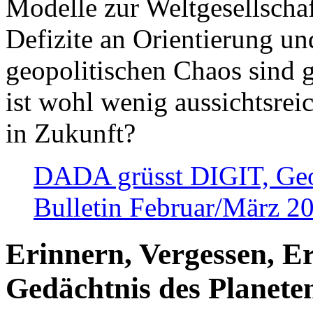
Modelle zur Weltgesellsch
Defizite an Orientierung u
geopolitischen Chaos sind 
ist wohl wenig aussichtsre
in Zukunft?
DADA grüsst DIGIT, Geopo
Bulletin Februar/März 2
Erinnern, Vergessen, E
Gedächtnis des Planete