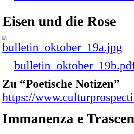
Eisen und die Rose
bulletin_oktober_19b.pd
Zu “Poetische Notizen”
https://www.culturprospect
Immanenza e Trasce