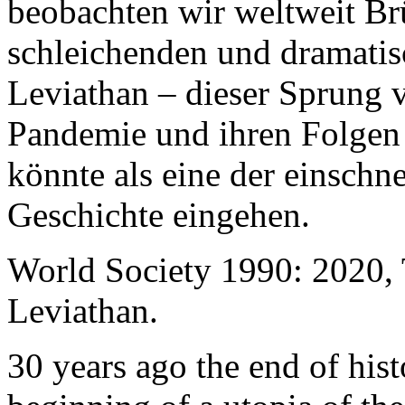
beobachten wir weltweit B
schleichenden und dramati
Leviathan – dieser Sprung 
Pandemie und ihren Folgen 
könnte als eine der einschn
Geschichte eingehen.
World Society 1990: 2020,
Leviathan.
30 years ago the end of his