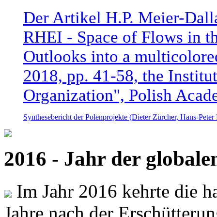
Der Artikel H.P. Meier-Dal
RHEI - Space of Flows in t
Outlooks into a multicolore
2018, pp. 41-58, the Instit
Organization", Polish Acad
Synthesebericht der Polenprojekte (Dieter Zürcher, Hans-Pete
2016 - Jahr der global
Im Jahr 2016 kehrte die ha
Jahre nach der Erschütterun