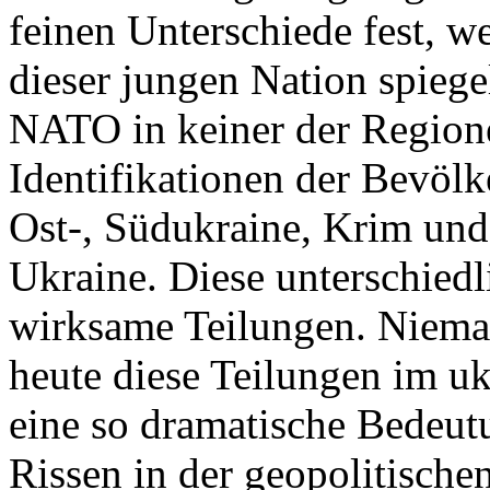
feinen Unterschiede fest, w
dieser jungen Nation spiegel
NATO in keiner der Regione
Identifikationen der Bevölk
Ost-, Südukraine, Krim und
Ukraine. Diese unterschiedl
wirksame Teilungen. Nieman
heute diese Teilungen im uk
eine so dramatische Bedeutu
Rissen in der geopolitische