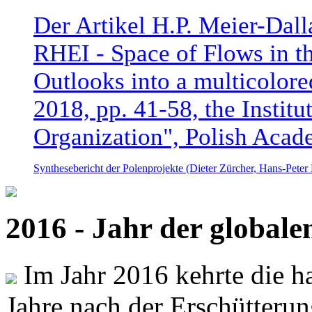
Der Artikel H.P. Meier-Dal
RHEI - Space of Flows in t
Outlooks into a multicolore
2018, pp. 41-58, the Instit
Organization", Polish Acad
Synthesebericht der Polenprojekte (Dieter Zürcher, Hans-Pete
2016 - Jahr der global
Im Jahr 2016 kehrte die ha
Jahre nach der Erschütterun