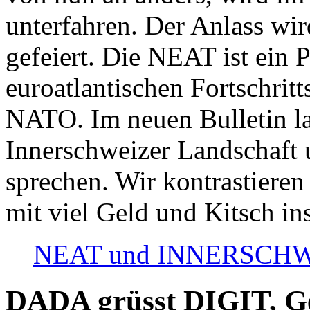
unterfahren. Der Anlass wir
gefeiert. Die NEAT ist ein P
euroatlantischen Fortschritt
NATO. Im neuen Bulletin la
Innerschweizer Landschaft 
sprechen. Wir kontrastieren
mit viel Geld und Kitsch in
NEAT und INNERSCHWEIZ
DADA grüsst DIGIT, Geo