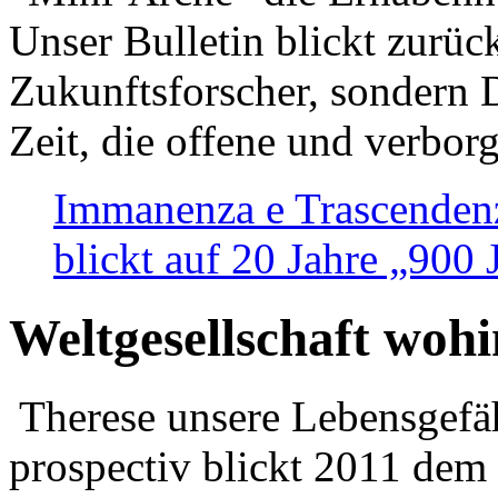
Unser Bulletin blickt zurüc
Zukunftsforscher, sondern 
Zeit, die offene und verbor
Immanenza e Trascendenz
blickt auf 20 Jahre „900
Weltgesellschaft woh
Therese unsere Lebensgefäh
prospectiv blickt 2011 dem 