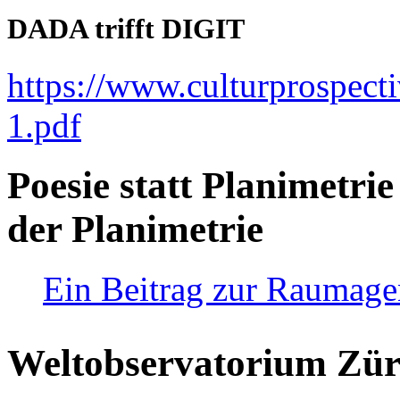
DADA trifft DIGIT
https://www.culturprospect
1.pdf
Poesie statt Planimetrie
der Planimetrie
Ein Beitrag zur Raumag
Weltobservatorium Züri