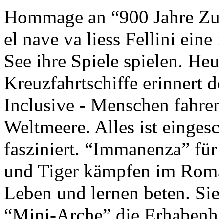
Hommage an “900 Jahre Zuk
el nave va liess Fellini eine
See ihre Spiele spielen. Heu
Kreuzfahrtschiffe erinnert 
Inclusive - Menschen fahre
Weltmeere. Alles ist einges
fasziniert. “Immanenza” für
und Tiger kämpfen im Roma
Leben und lernen beten. Sie
“Mini-Arche” die Erhabenhe