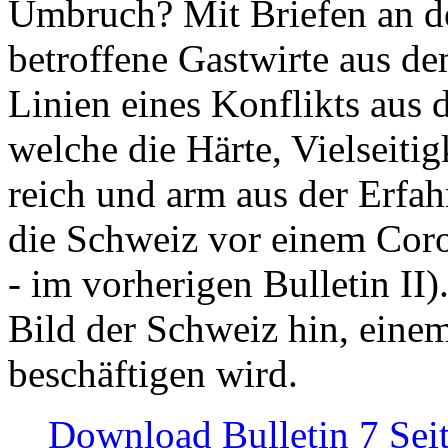
Umbruch? Mit Briefen an de
betroffene Gastwirte aus de
Linien eines Konflikts aus
welche die Härte, Vielseiti
reich und arm aus der Erfah
die Schweiz vor einem Coro
- im vorherigen Bulletin II)
Bild der Schweiz hin, einem
beschäftigen wird.
Download Bulletin 7 Sei