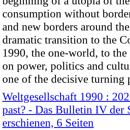
beginning of a utopia of th
consumption without border
and new borders around the
dramatic transition to the C
1990, the one-world, to th
on power, politics and cult
one of the decisive turning 
Weltgesellschaft 1990 : 2020
past? - Das Bulletin IV der 
erschienen, 6 Seiten