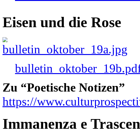
Eisen und die Rose
bulletin_oktober_19b.pd
Zu “Poetische Notizen”
https://www.culturprospect
Immanenza e Trasce