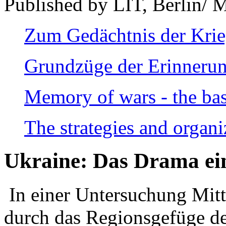
Published by LIT, Berlin/ 
Zum Gedächtnis der Kri
Grundzüge der Erinnerun
Memory of wars - the bas
The strategies and organi
Ukraine: Das Drama ei
In einer Untersuchung Mitte
durch das Regionsgefüge de