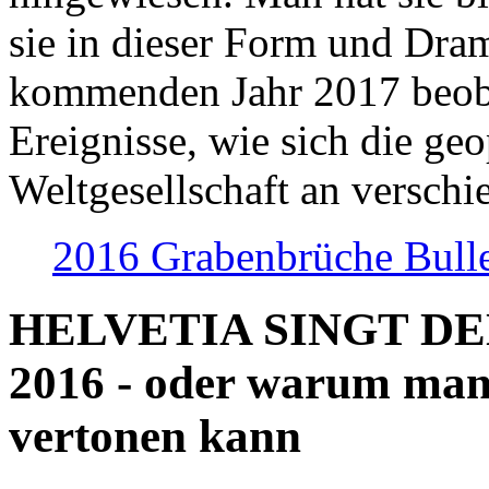
sie in dieser Form und Dra
kommenden Jahr 2017 beob
Ereignisse, wie sich die geo
Weltgesellschaft an verschi
2016 Grabenbrüche Bull
HELVETIA SINGT D
2016 - oder warum man
vertonen kann