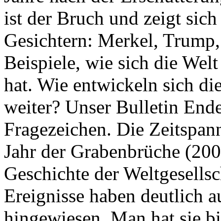
ist der Bruch und zeigt sich
Gesichtern: Merkel, Trump,
Beispiele, wie sich die Welt
hat. Wie entwickeln sich di
weiter? Unser Bulletin End
Fragezeichen. Die Zeitspan
Jahr der Grabenbrüche (200
Geschichte der Weltgesellsc
Ereignisse haben deutlich a
hingewiesen. Man hat sie bi