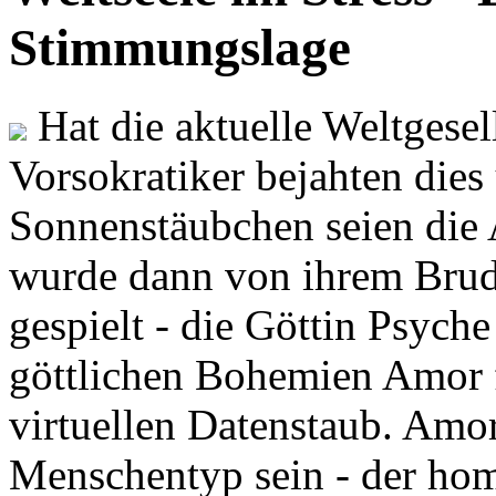
Stimmungslage
Hat die aktuelle Weltgesel
Vorsokratiker bejahten dies
Sonnenstäubchen seien die 
wurde dann von ihrem Brud
gespielt - die Göttin Psych
göttlichen Bohemien Amor f
virtuellen Datenstaub. Amor
Menschentyp sein - der ho