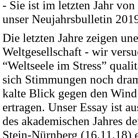
- Sie ist im letzten Jahr v
unser Neujahrsbulletin 201
Die letzten Jahre zeigen u
Weltgesellschaft - wir versu
“Weltseele im Stress” quali
sich Stimmungen noch drama
kalte Blick gegen den Wind d
ertragen. Unser Essay ist a
des akademischen Jahres de
Stein-Nürnberg (16.11.18) 