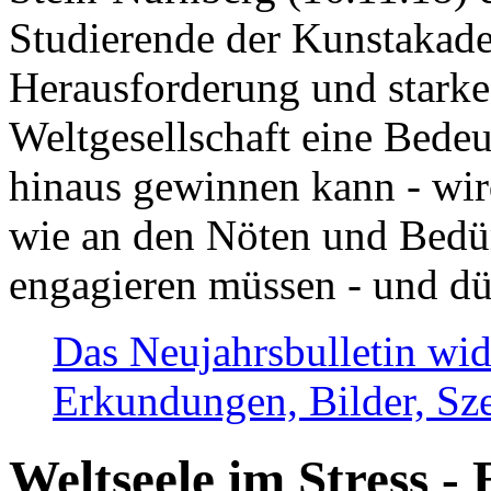
Studierende der Kunstakadem
Herausforderung und stark
Weltgesellschaft eine Bede
hinaus gewinnen kann - wir
wie an den Nöten und Bedü
engagieren müssen - und dü
Das Neujahrsbulletin wid
Erkundungen, Bilder, Sze
Weltseele im Stress - 