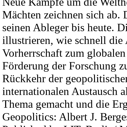
Neue Kämpfe um die Welther
Mächten zeichnen sich ab. 
seinen Ableger bis heute. D
illustrieren, wie schnell d
Vorherrschaft zum globalen
Förderung der Forschung zur
Rückkehr der geopolitisch
internationalen Austausch a
Thema gemacht und die Erge
Geopolitics: Albert J. Berge