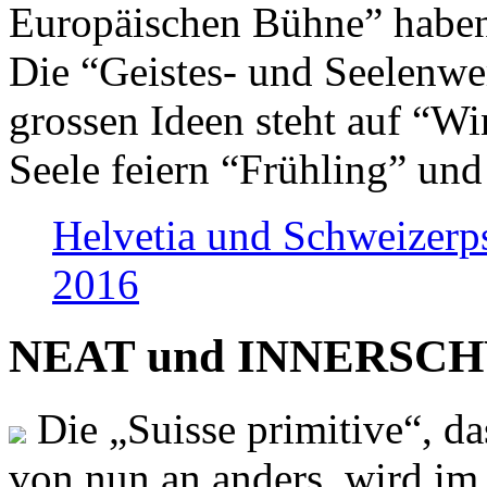
Europäischen Bühne” haben 
Die “Geistes- und Seelenwer
grossen Ideen steht auf “Wi
Seele feiern “Frühling” und
Helvetia und Schweizerp
2016
NEAT und INNERSCHWEI
Die „Suisse primitive“, da
von nun an anders, wird i