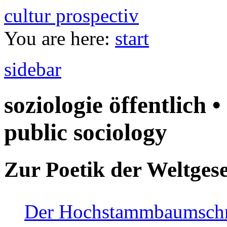
cultur prospectiv
You are here:
start
sidebar
soziologie öffentlich •
public sociology
Zur Poetik der Weltgese
Der Hochstammbaumschnei