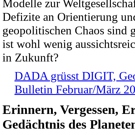
Modelle zur Weltgesellsch
Defizite an Orientierung u
geopolitischen Chaos sind 
ist wohl wenig aussichtsre
in Zukunft?
DADA grüsst DIGIT, Geopo
Bulletin Februar/März 2
Erinnern, Vergessen, E
Gedächtnis des Planete