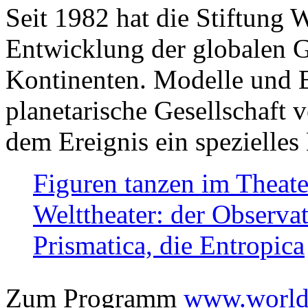
Seit 1982 hat die Stiftung 
Entwicklung der globalen Ge
Kontinenten. Modelle und Bi
planetarische Gesellschaft 
dem Ereignis ein spezielles 
Figuren tanzen im Theat
Welttheater: der Observat
Prismatica, die Entropica
Zum Programm
www.worlds