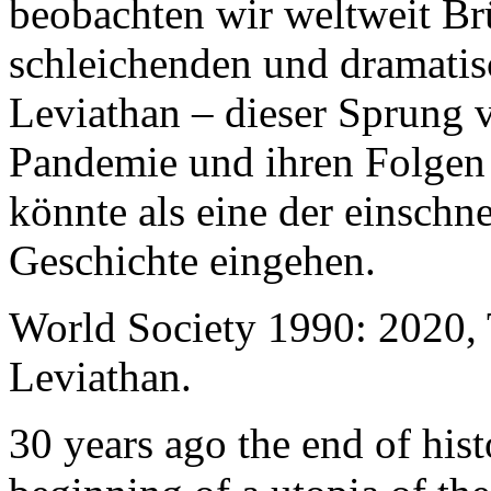
beobachten wir weltweit B
schleichenden und dramati
Leviathan – dieser Sprung 
Pandemie und ihren Folgen 
könnte als eine der einschn
Geschichte eingehen.
World Society 1990: 2020,
Leviathan.
30 years ago the end of his