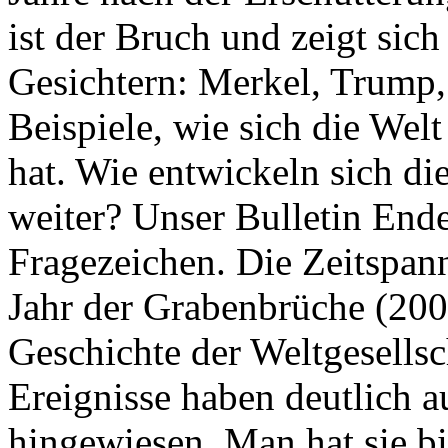
ist der Bruch und zeigt sich
Gesichtern: Merkel, Trump,
Beispiele, wie sich die Welt
hat. Wie entwickeln sich di
weiter? Unser Bulletin End
Fragezeichen. Die Zeitspan
Jahr der Grabenbrüche (200
Geschichte der Weltgesellsc
Ereignisse haben deutlich a
hingewiesen. Man hat sie bi