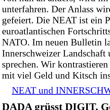
unterfahren. Der Anlass wir
gefeiert. Die NEAT ist ein P
euroatlantischen Fortschritt
NATO. Im neuen Bulletin la
Innerschweizer Landschaft 
sprechen. Wir kontrastieren
mit viel Geld und Kitsch in
NEAT und INNERSCHWEIZ
DADA grüsst DIGIT, Geo