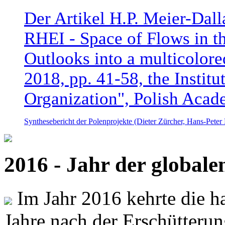
Der Artikel H.P. Meier-Dal
RHEI - Space of Flows in t
Outlooks into a multicolore
2018, pp. 41-58, the Instit
Organization", Polish Acad
Synthesebericht der Polenprojekte (Dieter Zürcher, Hans-Pete
2016 - Jahr der global
Im Jahr 2016 kehrte die ha
Jahre nach der Erschütterun