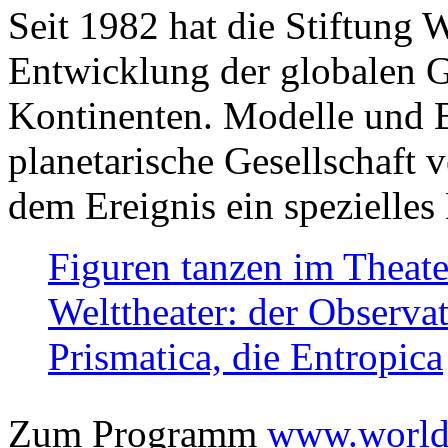
Seit 1982 hat die Stiftung 
Entwicklung der globalen Ge
Kontinenten. Modelle und Bi
planetarische Gesellschaft 
dem Ereignis ein spezielles 
Figuren tanzen im Theat
Welttheater: der Observat
Prismatica, die Entropica
Zum Programm
www.worlds