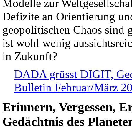
Modelle zur Weltgesellsch
Defizite an Orientierung u
geopolitischen Chaos sind 
ist wohl wenig aussichtsre
in Zukunft?
DADA grüsst DIGIT, Geopo
Bulletin Februar/März 2
Erinnern, Vergessen, E
Gedächtnis des Planete