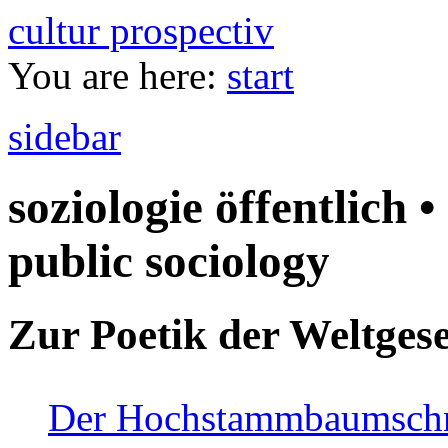
cultur prospectiv
You are here:
start
sidebar
soziologie öffentlich •
public sociology
Zur Poetik der Weltgese
Der Hochstammbaumschnei