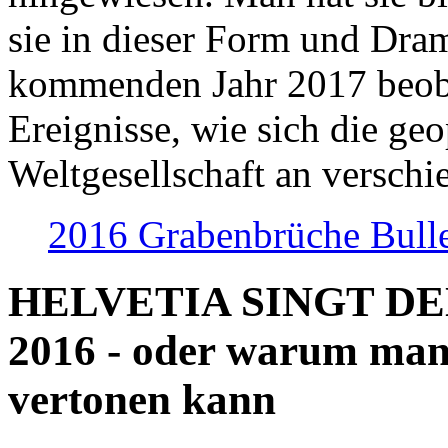
sie in dieser Form und Dra
kommenden Jahr 2017 beob
Ereignisse, wie sich die geo
Weltgesellschaft an verschi
2016 Grabenbrüche Bull
HELVETIA SINGT D
2016 - oder warum man
vertonen kann