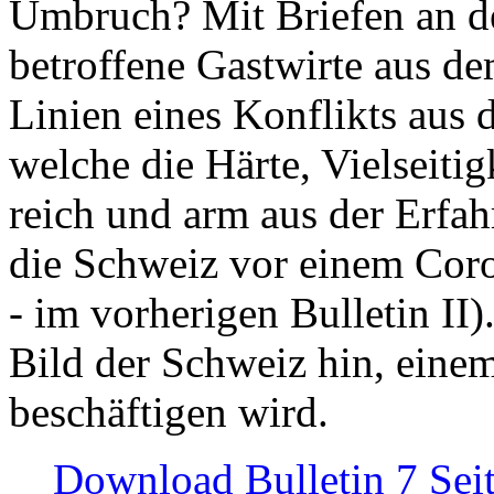
Umbruch? Mit Briefen an de
betroffene Gastwirte aus de
Linien eines Konflikts aus
welche die Härte, Vielseiti
reich und arm aus der Erfah
die Schweiz vor einem Coro
- im vorherigen Bulletin II)
Bild der Schweiz hin, einem
beschäftigen wird.
Download Bulletin 7 Sei