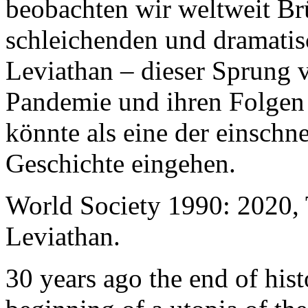
beobachten wir weltweit B
schleichenden und dramati
Leviathan – dieser Sprung 
Pandemie und ihren Folgen 
könnte als eine der einschn
Geschichte eingehen.
World Society 1990: 2020,
Leviathan.
30 years ago the end of his