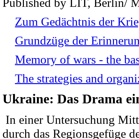
Published by LIT, Berlin/ 
Zum Gedächtnis der Kri
Grundzüge der Erinnerun
Memory of wars - the bas
The strategies and organi
Ukraine: Das Drama ei
In einer Untersuchung Mitte
durch das Regionsgefüge de