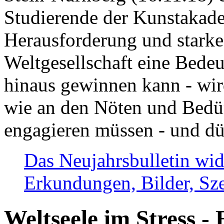
Studierende der Kunstakadem
Herausforderung und stark
Weltgesellschaft eine Bede
hinaus gewinnen kann - wir
wie an den Nöten und Bedü
engagieren müssen - und dü
Das Neujahrsbulletin wid
Erkundungen, Bilder, Sze
Weltseele im Stress - 