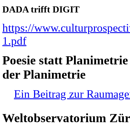
DADA trifft DIGIT
https://www.culturprospect
1.pdf
Poesie statt Planimetrie
der Planimetrie
Ein Beitrag zur Raumag
Weltobservatorium Züri