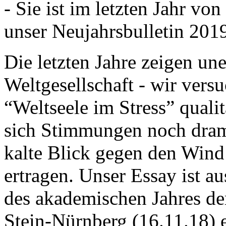
- Sie ist im letzten Jahr v
unser Neujahrsbulletin 201
Die letzten Jahre zeigen u
Weltgesellschaft - wir versu
“Weltseele im Stress” quali
sich Stimmungen noch drama
kalte Blick gegen den Wind d
ertragen. Unser Essay ist a
des akademischen Jahres de
Stein-Nürnberg (16.11.18) 