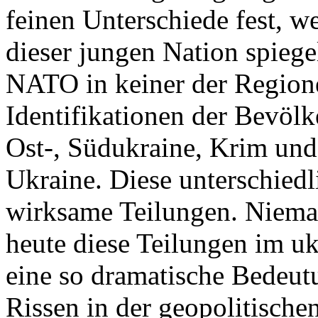
feinen Unterschiede fest, w
dieser jungen Nation spiegel
NATO in keiner der Regione
Identifikationen der Bevölk
Ost-, Südukraine, Krim und
Ukraine. Diese unterschiedl
wirksame Teilungen. Nieman
heute diese Teilungen im uk
eine so dramatische Bedeutu
Rissen in der geopolitische