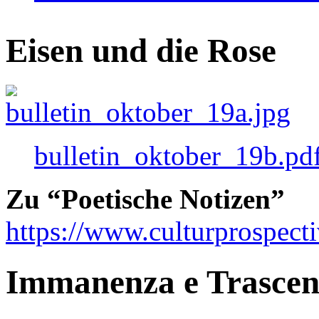
Eisen und die Rose
bulletin_oktober_19b.pd
Zu “Poetische Notizen”
https://www.culturprospect
Immanenza e Trasce