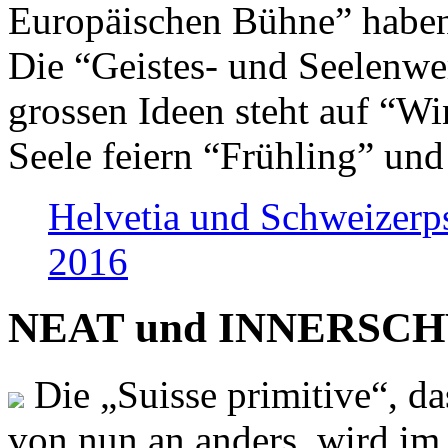
Europäischen Bühne” haben 
Die “Geistes- und Seelenwer
grossen Ideen steht auf “Wi
Seele feiern “Frühling” und
Helvetia und Schweizerp
2016
NEAT und INNERSCHWEI
Die „Suisse primitive“, da
von nun an anders, wird i