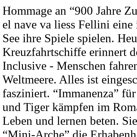
Hommage an “900 Jahre Zuk
el nave va liess Fellini eine
See ihre Spiele spielen. Heu
Kreuzfahrtschiffe erinnert 
Inclusive - Menschen fahre
Weltmeere. Alles ist einges
fasziniert. “Immanenza” für
und Tiger kämpfen im Roma
Leben und lernen beten. Sie
“Mini-Arche” die Erhabenhe