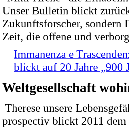
Unser Bulletin blickt zurüc
Zukunftsforscher, sondern 
Zeit, die offene und verbor
Immanenza e Trascendenz
blickt auf 20 Jahre „900
Weltgesellschaft woh
Therese unsere Lebensgefäh
prospectiv blickt 2011 dem 