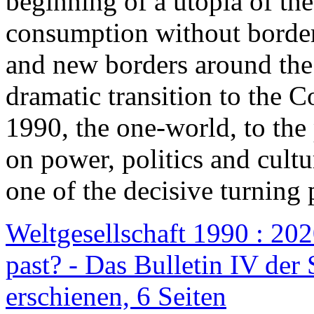
beginning of a utopia of th
consumption without border
and new borders around the
dramatic transition to the C
1990, the one-world, to th
on power, politics and cult
one of the decisive turning 
Weltgesellschaft 1990 : 2020
past? - Das Bulletin IV der 
erschienen, 6 Seiten