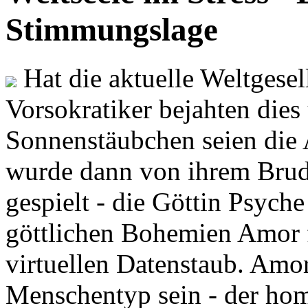
Stimmungslage
Hat die aktuelle Weltgesel
Vorsokratiker bejahten dies
Sonnenstäubchen seien die 
wurde dann von ihrem Brud
gespielt - die Göttin Psych
göttlichen Bohemien Amor f
virtuellen Datenstaub. Amor
Menschentyp sein - der ho