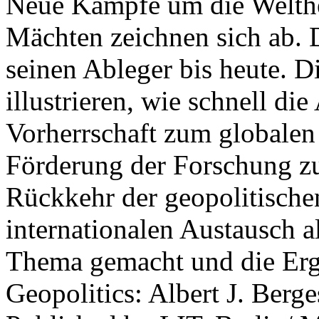
Neue Kämpfe um die Welther
Mächten zeichnen sich ab. 
seinen Ableger bis heute. D
illustrieren, wie schnell d
Vorherrschaft zum globalen
Förderung der Forschung zur
Rückkehr der geopolitisch
internationalen Austausch a
Thema gemacht und die Erge
Geopolitics: Albert J. Berge