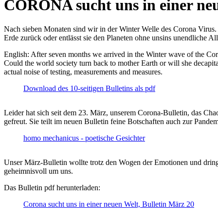
CORONA sucht uns in einer ne
Nach sieben Monaten sind wir in der Winter Welle des Corona Virus. U
Erde zurück oder entlässt sie den Planeten ohne unsins unendliche 
English: After seven months we arrived in the Winter wave of the Corona
Could the world society turn back to mother Earth or will she decapita
actual noise of testing, measurements and measures.
Download des 10-seitigen Bulletins als pdf
Leider hat sich seit dem 23. März, unserem Corona-Bulletin, das Cha
gefreut. Sie teilt im neuen Bulletin feine Botschaften auch zur Pandem
homo mechanicus - poetische Gesichter
Unser März-Bulletin wollte trotz den Wogen der Emotionen und drin
geheimnisvoll um uns.
Das Bulletin pdf herunterladen:
Corona sucht uns in einer neuen Welt, Bulletin März 20