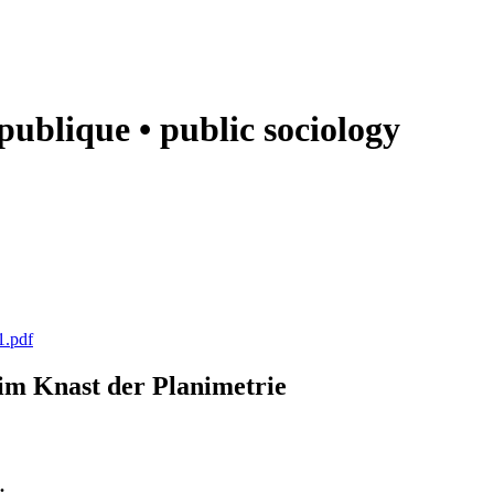
e publique • public sociology
1.pdf
k im Knast der Planimetrie