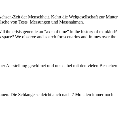
Achsen-Zeit der Menschheit. Kehrt die Weltgesellschaft zur Mutter
feilsche von Tests, Messungen und Massnahmen.
ll the crisis generate an “axis of time” in the history of mankind?
ess space? We observe and search for scenarios and frames over the
iner Ausstellung gewidmet und uns dabei mit den vielen Besuchern
hauen. Die Schlange schleicht auch nach 7 Monaten immer noch