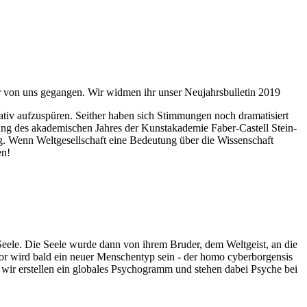
ahr von uns gegangen. Wir widmen ihr unser Neujahrsbulletin 2019
itativ aufzuspüren. Seither haben sich Stimmungen noch dramatisiert
fnung des akademischen Jahres der Kunstakademie Faber-Castell Stein-
g. Wenn Weltgesellschaft eine Bedeutung über die Wissenschaft
en!
 Seele. Die Seele wurde dann von ihrem Bruder, dem Weltgeist, an die
or wird bald ein neuer Menschentyp sein - der homo cyberborgensis
wir erstellen ein globales Psychogramm und stehen dabei Psyche bei