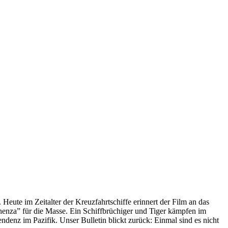
 Heute im Zeitalter der Kreuzfahrtschiffe erinnert der Film an das
anenza” für die Masse. Ein Schiffbrüchiger und Tiger kämpfen im
enz im Pazifik. Unser Bulletin blickt zurück: Einmal sind es nicht