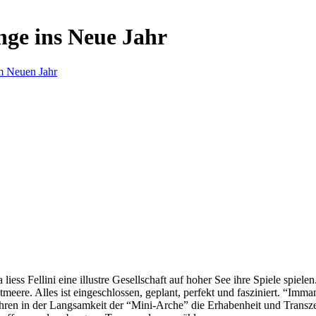
nge ins Neue Jahr
m Neuen Jahr
s Fellini eine illustre Gesellschaft auf hoher See ihre Spiele spielen.
eere. Alles ist eingeschlossen, geplant, perfekt und fasziniert. “Imm
ren in der Langsamkeit der “Mini-Arche” die Erhabenheit und Transzend