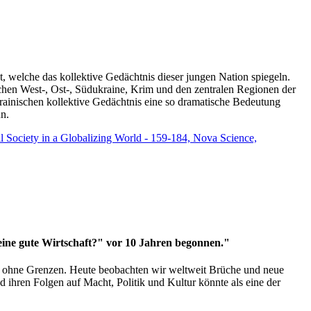
t, welche das kollektive Gedächtnis dieser jungen Nation spiegeln.
schen West-, Ost-, Südukraine, Krim und den zentralen Regionen der
rainischen kollektive Gedächtnis eine so dramatische Bedeutung
un.
vil Society in a Globalizing World - 159-184, Nova Science,
 eine gute Wirtschaft?" vor 10 Jahren begonnen."
ms ohne Grenzen. Heute beobachten wir weltweit Brüche und neue
hren Folgen auf Macht, Politik und Kultur könnte als eine der