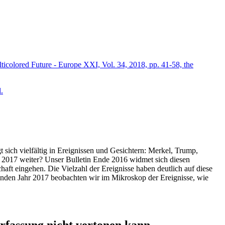
icolored Future - Europe XXI, Vol. 34, 2018, pp. 41-58, the
.
t sich vielfältig in Ereignissen und Gesichtern: Merkel, Trump,
ahr 2017 weiter? Unser Bulletin Ende 2016 widmet sich diesen
aft eingehen. Die Vielzahl der Ereignisse haben deutlich auf diese
enden Jahr 2017 beobachten wir im Mikroskop der Ereignisse, wie
ssung nicht vertonen kann