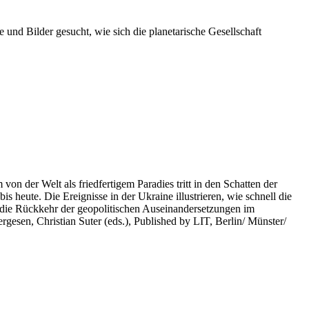
 und Bilder gesucht, wie sich die planetarische Gesellschaft
on der Welt als friedfertigem Paradies tritt in den Schatten der
heute. Die Ereignisse in der Ukraine illustrieren, wie schnell die
 die Rückkehr der geopolitischen Auseinandersetzungen im
rgesen, Christian Suter (eds.), Published by LIT, Berlin/ Münster/