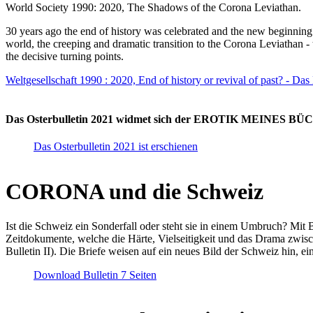
World Society 1990: 2020, The Shadows of the Corona Leviathan.
30 years ago the end of history was celebrated and the new beginnin
world, the creeping and dramatic transition to the Corona Leviathan -
the decisive turning points.
Weltgesellschaft 1990 : 2020, End of history or revival of past? - Das
Das Osterbulletin 2021 widmet sich der EROTIK MEINES BÜCHE
Das Osterbulletin 2021 ist erschienen
CORONA und die Schweiz
Ist die Schweiz ein Sonderfall oder steht sie in einem Umbruch? Mit 
Zeitdokumente, welche die Härte, Vielseitigkeit und das Drama zwisc
Bulletin II). Die Briefe weisen auf ein neues Bild der Schweiz hin, ei
Download Bulletin 7 Seiten