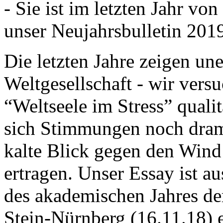
- Sie ist im letzten Jahr v
unser Neujahrsbulletin 201
Die letzten Jahre zeigen u
Weltgesellschaft - wir versu
“Weltseele im Stress” quali
sich Stimmungen noch drama
kalte Blick gegen den Wind d
ertragen. Unser Essay ist a
des akademischen Jahres de
Stein-Nürnberg (16.11.18) 