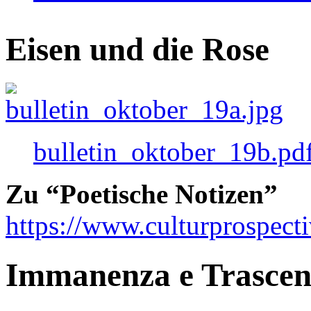
Eisen und die Rose
bulletin_oktober_19b.pd
Zu “Poetische Notizen”
https://www.culturprospect
Immanenza e Trasce