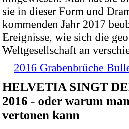
sie in dieser Form und Dra
kommenden Jahr 2017 beob
Ereignisse, wie sich die geo
Weltgesellschaft an verschi
2016 Grabenbrüche Bull
HELVETIA SINGT D
2016 - oder warum man
vertonen kann