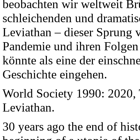
beobachten wir weltweit B
schleichenden und dramati
Leviathan – dieser Sprung 
Pandemie und ihren Folgen 
könnte als eine der einschn
Geschichte eingehen.
World Society 1990: 2020,
Leviathan.
30 years ago the end of his