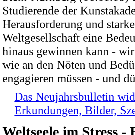
Studierende der Kunstakadem
Herausforderung und stark
Weltgesellschaft eine Bede
hinaus gewinnen kann - wir
wie an den Nöten und Bedü
engagieren müssen - und dü
Das Neujahrsbulletin wid
Erkundungen, Bilder, Sze
Weltseele im Stress - 