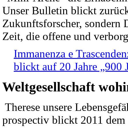
Unser Bulletin blickt zurüc
Zukunftsforscher, sondern 
Zeit, die offene und verbor
Immanenza e Trascendenz
blickt auf 20 Jahre „900
Weltgesellschaft woh
Therese unsere Lebensgefäh
prospectiv blickt 2011 dem 