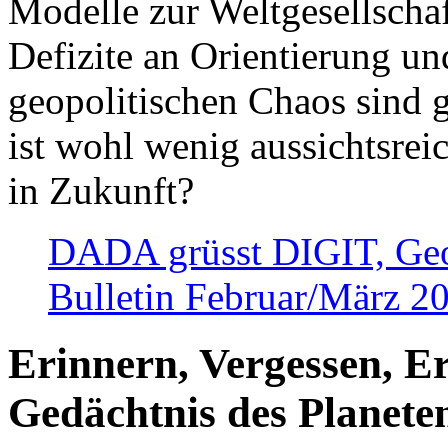
Modelle zur Weltgesellsch
Defizite an Orientierung u
geopolitischen Chaos sind 
ist wohl wenig aussichtsre
in Zukunft?
DADA grüsst DIGIT, Geopo
Bulletin Februar/März 2
Erinnern, Vergessen, E
Gedächtnis des Planete