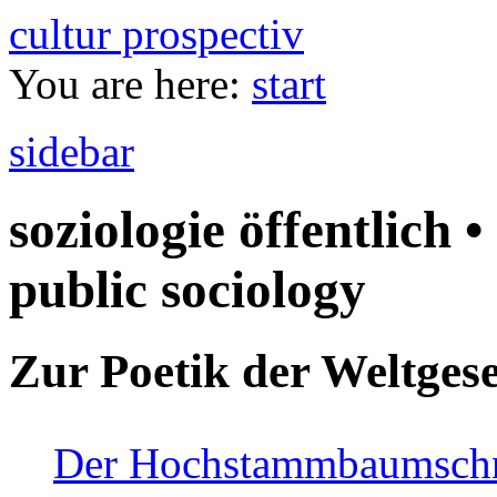
cultur prospectiv
You are here:
start
sidebar
soziologie öffentlich •
public sociology
Zur Poetik der Weltgese
Der Hochstammbaumschnei