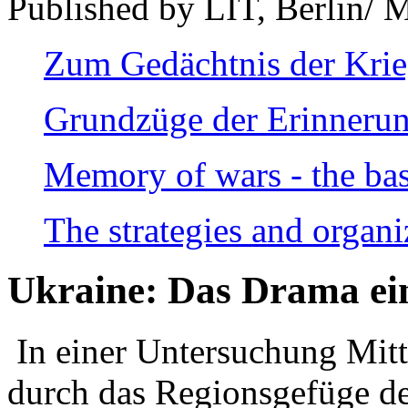
Published by LIT, Berlin/ 
Zum Gedächtnis der Kri
Grundzüge der Erinnerun
Memory of wars - the bas
The strategies and organi
Ukraine: Das Drama ei
In einer Untersuchung Mitte
durch das Regionsgefüge de