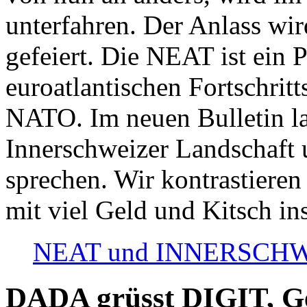
unterfahren. Der Anlass wir
gefeiert. Die NEAT ist ein P
euroatlantischen Fortschritt
NATO. Im neuen Bulletin la
Innerschweizer Landschaft 
sprechen. Wir kontrastieren
mit viel Geld und Kitsch in
NEAT und INNERSCHWEIZ
DADA grüsst DIGIT, Geo