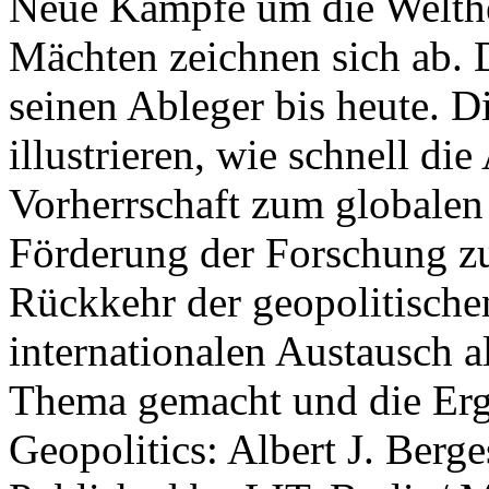
Neue Kämpfe um die Welther
Mächten zeichnen sich ab. 
seinen Ableger bis heute. D
illustrieren, wie schnell d
Vorherrschaft zum globalen
Förderung der Forschung zur
Rückkehr der geopolitisch
internationalen Austausch a
Thema gemacht und die Erge
Geopolitics: Albert J. Berge