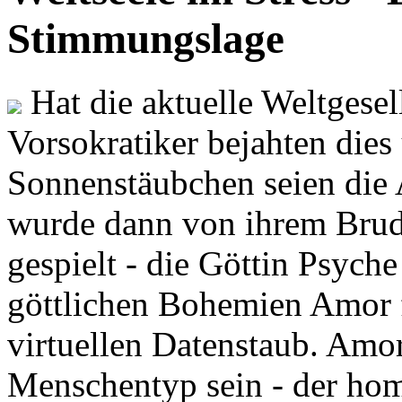
Stimmungslage
Hat die aktuelle Weltgesel
Vorsokratiker bejahten dies
Sonnenstäubchen seien die 
wurde dann von ihrem Brud
gespielt - die Göttin Psych
göttlichen Bohemien Amor f
virtuellen Datenstaub. Amor
Menschentyp sein - der ho