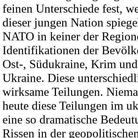
feinen Unterschiede fest, w
dieser jungen Nation spiegel
NATO in keiner der Regione
Identifikationen der Bevölk
Ost-, Südukraine, Krim und
Ukraine. Diese unterschiedl
wirksame Teilungen. Nieman
heute diese Teilungen im uk
eine so dramatische Bedeutu
Rissen in der geopolitische