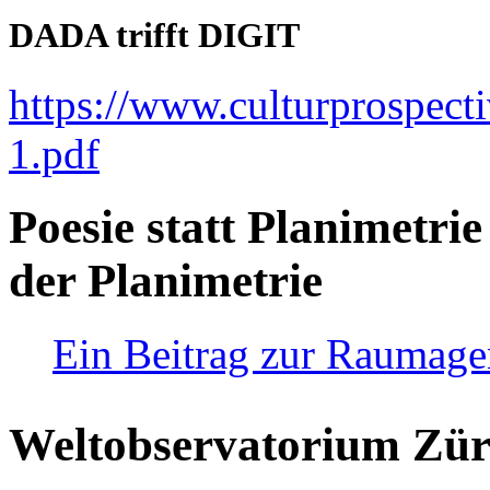
DADA trifft DIGIT
https://www.culturprospect
1.pdf
Poesie statt Planimetrie
der Planimetrie
Ein Beitrag zur Raumag
Weltobservatorium Züri