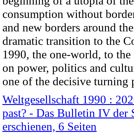
beginning of a utopia of th
consumption without border
and new borders around the
dramatic transition to the C
1990, the one-world, to th
on power, politics and cult
one of the decisive turning 
Weltgesellschaft 1990 : 2020
past? - Das Bulletin IV der 
erschienen, 6 Seiten