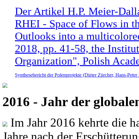
Der Artikel H.P. Meier-Dal
RHEI - Space of Flows in t
Outlooks into a multicolore
2018, pp. 41-58, the Instit
Organization", Polish Acad
Synthesebericht der Polenprojekte (Dieter Zürcher, Hans-Pete
2016 - Jahr der global
Im Jahr 2016 kehrte die ha
Jahre nach der Erschütterun