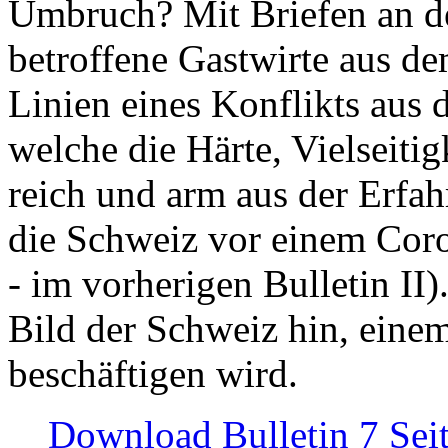
Umbruch? Mit Briefen an de
betroffene Gastwirte aus de
Linien eines Konflikts aus
welche die Härte, Vielseiti
reich und arm aus der Erfah
die Schweiz vor einem Coro
- im vorherigen Bulletin II)
Bild der Schweiz hin, einem
beschäftigen wird.
Download Bulletin 7 Sei