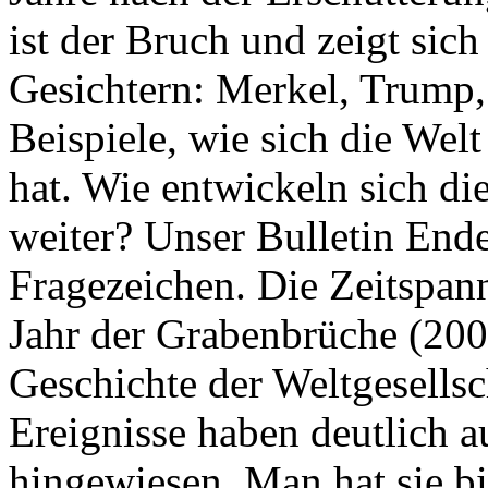
ist der Bruch und zeigt sich
Gesichtern: Merkel, Trump,
Beispiele, wie sich die Welt
hat. Wie entwickeln sich di
weiter? Unser Bulletin End
Fragezeichen. Die Zeitspan
Jahr der Grabenbrüche (200
Geschichte der Weltgesellsc
Ereignisse haben deutlich a
hingewiesen. Man hat sie bi