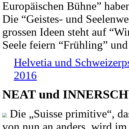
Europäischen Bühne” haben 
Die “Geistes- und Seelenwer
grossen Ideen steht auf “Wi
Seele feiern “Frühling” und
Helvetia und Schweizerp
2016
NEAT und INNERSCHWEI
Die „Suisse primitive“, da
von nun an anders, wird i