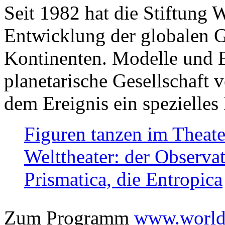
Seit 1982 hat die Stiftung 
Entwicklung der globalen Ge
Kontinenten. Modelle und Bi
planetarische Gesellschaft 
dem Ereignis ein spezielles 
Figuren tanzen im Theat
Welttheater: der Observat
Prismatica, die Entropica
Zum Programm
www.worlds