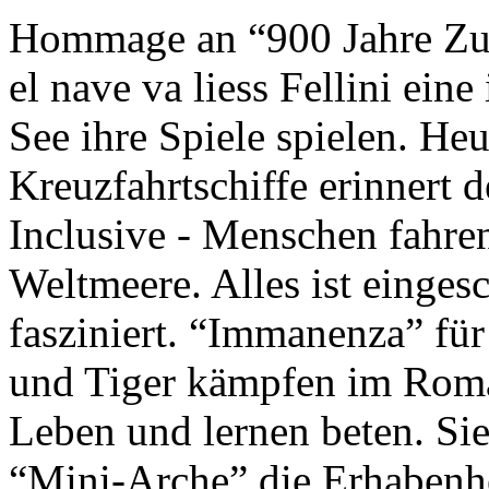
Hommage an “900 Jahre Zuk
el nave va liess Fellini eine
See ihre Spiele spielen. Heu
Kreuzfahrtschiffe erinnert 
Inclusive - Menschen fahre
Weltmeere. Alles ist einges
fasziniert. “Immanenza” für
und Tiger kämpfen im Roma
Leben und lernen beten. Sie
“Mini-Arche” die Erhabenhe